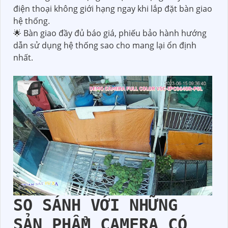
điện thoại không giới hạng ngay khi lắp đặt bàn giao
hệ thống.
🌟 Bàn giao đầy đủ báo giá, phiếu bảo hành hướng
dẫn sử dụng hệ thống sao cho mang lại ổn định
nhất.
SO SÁNH VỚI NHỮNG
SẢN PHẨM CAMERA CÓ