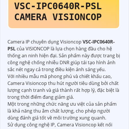
VSC-IPC0640R-PSL
CAMERA VISIONCOP
Camera IP chuyên dụng Visioncop
VSC-IPC0640R-
PSL
của VISIONCOP là lựa chọn hàng đầu cho hệ
thống an ninh hiện đại. Sản phẩm này được trang bị
công nghệ chống nhiễu DNR giúp tái tạo hình ảnh
sắc nét ngay cả trong điều kiện ánh sáng yếu.
Với nhiều mẫu mã phong phú và chiết khấu cao,
Camera Visioncop thu hút người tiêu dùng bởi chất
lượng cạnh tranh và giá thành rất hợp lý, đặc biệt là
trong thời điểm đang giảm giá.
Một trong những chức năng ưu việt của sản phẩm
là khả năng thu âm chất lượng, cho phép người
dùng đánh giá tốt về môi trường xung quanh.
Sử dụng công nghệ IP, Camera Visioncop kết nối