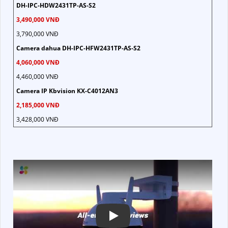
DH-IPC-HDW2431TP-AS-S2
3,490,000 VNĐ
3,790,000 VNĐ
Camera dahua DH-IPC-HFW2431TP-AS-S2
4,060,000 VNĐ
4,460,000 VNĐ
Camera IP Kbvision KX-C4012AN3
2,185,000 VNĐ
3,428,000 VNĐ