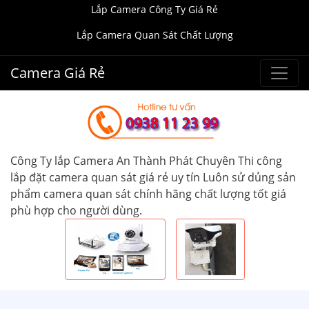
Lắp Camera Công Ty Giá Rẻ
Lắp Camera Quan Sát Chất Lượng
Camera Giá Rẻ
Công Ty lắp Camera An Thành Phát Chuyên Thi công
lắp đặt camera quan sát giá rẻ uy tín Luôn sử dủng sản
phẩm camera quan sát chính hãng chất lượng tốt giá
phù hợp cho người dùng.