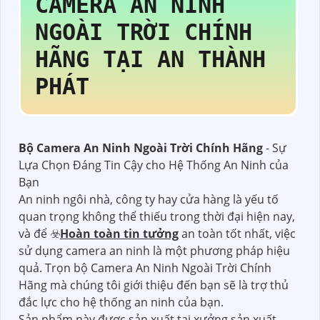
CAMERA AN NINH
NGOÀI TRỜI CHÍNH
HÃNG
TẠI AN THÀNH
PHÁT
Bộ Camera An Ninh Ngoài Trời Chính Hãng
- Sự
Lựa Chọn Đáng Tin Cậy cho Hệ Thống An Ninh của
Bạn
An ninh ngôi nhà, công ty hay cửa hàng là yếu tố
quan trọng không thể thiếu trong thời đại hiện nay,
và để ☣️
Hoàn toàn tin tưởng
an toàn tốt nhất, việc
sử dụng camera an ninh là một phương pháp hiệu
quả. Trọn bộ Camera An Ninh Ngoài Trời Chính
Hãng mà chúng tôi giới thiệu đến bạn sẽ là trợ thủ
đắc lực cho hệ thống an ninh của bạn.
Sản phẩm này được sản xuất tại xưởng sản xuất,