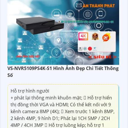
VS-NVR5109PS4K-S1 Hình Ảnh Đẹp Chi Tiết Thông
Số
Hỗ trợ hình người
+ phát lại thông minh khuôn mặt;  Hỗ trợ hiển
thị đồng thời VGA và HDMI; Có thể kết nối với 9
kênh camera 8MP (4K);  Xem trước 1 kênh 8MP,
2 kênh 4MP, 9 hình D1; Phát lại 1CH 5MP / 2CH
4MP / 4CH 3MP  Hỗ trợ luồng kép; hỗ trợ 1