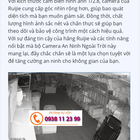
Với kích thước cảm biến hình ảnh 1/2.8, camera của
Ruijie cung cấp góc nhìn rộng hơn, giúp bao quát
diện tích mà bạn muốn giám sát. Đồng thời, chất
lượng hình ảnh sắc nét và chân thực sẽ giúp bạn
theo dõi và bảo vệ công trình một cách hiệu quả.
Với sự đáng tin cậy của hãng Ruijie và các tính năng
nổi bật mà bộ Camera An Ninh Ngoài Trời này
mang lại, đây chắc chắn sẽ là một lựa chọn tuyệt vời
để tăng cường an ninh cho không gian của bạn.