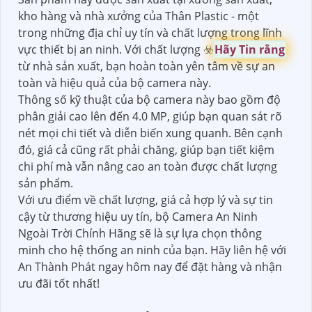
kho hàng và nhà xưởng của Thân Plastic - một
trong những địa chỉ uy tín và chất lượng trong lĩnh
vực thiết bị an ninh. Với chất lượng ☣️
Hãy Tin rằng
từ nhà sản xuất, bạn hoàn toàn yên tâm về sự an
toàn và hiệu quả của bộ camera này.
Thông số kỹ thuật của bộ camera này bao gồm độ
phân giải cao lên đến 4.0 MP, giúp bạn quan sát rõ
nét mọi chi tiết và diễn biến xung quanh. Bên cạnh
đó, giá cả cũng rất phải chăng, giúp bạn tiết kiệm
chi phí mà vẫn nâng cao an toàn được chất lượng
sản phẩm.
Với ưu điểm về chất lượng, giá cả hợp lý và sự tin
cậy từ thương hiệu uy tín, bộ Camera An Ninh
Ngoài Trời Chính Hãng sẽ là sự lựa chọn thông
minh cho hệ thống an ninh của bạn. Hãy liên hệ với
An Thành Phát ngay hôm nay để đặt hàng và nhận
ưu đãi tốt nhất!