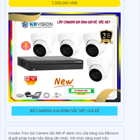
7,000,000 VNĐ
BỘ CAMERA GIA ĐÌNH SẮC NÉT GIÁ RẺ
Combo Trọn Gói Camera Sắc Nét IP dành cho cửa hàng của KBvision
là giải pháp hoàn hảo đáng cân nhắc. Với chức năng vượt trội,