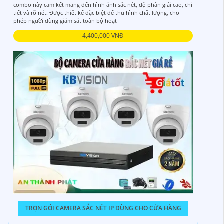
combo này cam kết mang đến hình ảnh sắc nét, độ phân giải cao, chi
tiết và rõ nét. Được thiết kế đặc biệt để thu hình chất lượng, cho
phép người dùng giám sát toàn bộ hoạt
4,400,000 VNĐ
TRỌN GÓI CAMERA SẮC NÉT IP DÙNG CHO CỬA HÀNG