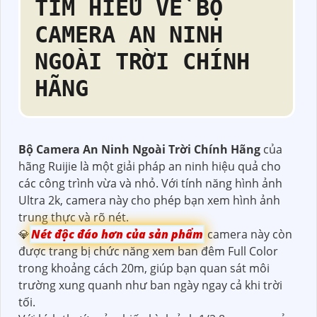
TÌM HIỂU VỀ
BỘ
CAMERA AN NINH
NGOÀI TRỜI CHÍNH
HÃNG
Bộ Camera An Ninh Ngoài Trời Chính Hãng
của
hãng Ruijie là một giải pháp an ninh hiệu quả cho
các công trình vừa và nhỏ. Với tính năng hình ảnh
Ultra 2k, camera này cho phép bạn xem hình ảnh
trung thực và rõ nét.
💎
Nét độc đáo hơn của sản phẩm
camera này còn
được trang bị chức năng xem ban đêm Full Color
trong khoảng cách 20m, giúp bạn quan sát môi
trường xung quanh như ban ngày ngay cả khi trời
tối.