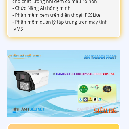
cho chất lượng nhì đêm có màu rõ hơn
- Chức Năng AI thông minh
- Phần mềm xem trên điện thoại: P6SLite
- Phần mềm quản lý tập trung trên máy tính
:VMS