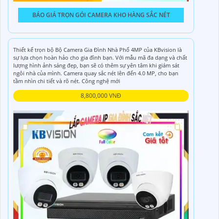
BÁO GIÁ TRỌN GÓI CAMERA KHO HÀNG SẮC NÉT
Thiết kế trọn bộ Bộ Camera Gia Đình Nhà Phố 4MP của KBvision là
sự lựa chọn hoàn hảo cho gia đình bạn. Với mẫu mã đa dạng và chất
lượng hình ảnh sáng đẹp, bạn sẽ có thêm sự yên tâm khi giám sát
ngôi nhà của mình. Camera quay sắc nét lên đến 4.0 MP, cho bạn
tầm nhìn chi tiết và rõ nét. Công nghệ mới
8,800,000 VNĐ