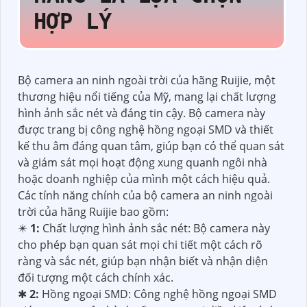
HỢP LÝ
Bộ camera an ninh ngoài trời của hãng Ruijie, một
thương hiệu nổi tiếng của Mỹ, mang lại chất lượng
hình ảnh sắc nét và đáng tin cậy. Bộ camera này
được trang bị công nghệ hồng ngoại SMD và thiết
kế thu âm đáng quan tâm, giúp bạn có thể quan sát
và giám sát mọi hoạt động xung quanh ngôi nhà
hoặc doanh nghiệp của mình một cách hiệu quả.
Các tính năng chính của bộ camera an ninh ngoài
trời của hãng Ruijie bao gồm:
✴️
1:
Chất lượng hình ảnh sắc nét: Bộ camera này
cho phép bạn quan sát mọi chi tiết một cách rõ
ràng và sắc nét, giúp bạn nhận biết và nhận diện
đối tượng một cách chính xác.
✱
2:
Hồng ngoại SMD: Công nghệ hồng ngoại SMD