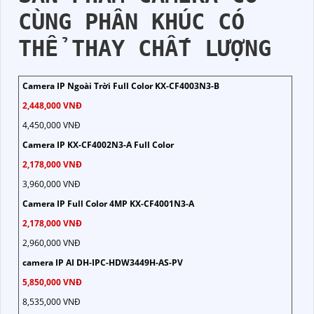
CÙNG PHÂN KHÚC CÓ
THỂ THAY CHẤT LƯỢNG
Camera IP Ngoài Trời Full Color KX-CF4003N3-B
2,448,000 VNĐ
4,450,000 VNĐ
Camera IP KX-CF4002N3-A Full Color
2,178,000 VNĐ
3,960,000 VNĐ
Camera IP Full Color 4MP KX-CF4001N3-A
2,178,000 VNĐ
2,960,000 VNĐ
camera IP AI DH-IPC-HDW3449H-AS-PV
5,850,000 VNĐ
8,535,000 VNĐ