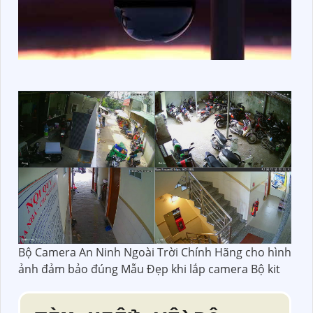
Bộ Camera An Ninh Ngoài Trời Chính Hãng cho hình
ảnh đảm bảo đúng Mẫu Đẹp khi lắp camera Bộ kit