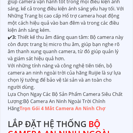
giúp camera vận hành tốt trong mọi điều kiện ánh
sáng, kể cả trong điều kiện ánh sáng yếu hay tối. Với
Những Trang bị cao cấp Hổ trợ camera hoạt động
một cách hiệu quả vào ban đêm và trong các điều
kiện ánh sáng kém.
✔️
3:
Thiết kế thu âm đáng quan tâm: Bộ camera này
còn được trang bị micro thu âm, giúp bạn nghe rõ
âm thanh xung quanh camera, từ đó giúp quản lý
và giám sát hiệu quả hơn.
Với những tính năng và công nghệ tiên tiến, bộ
camera an ninh ngoài trời của hãng Ruijie là sự lựa
chọn lý tưởng để bảo vệ tài sản và an toàn cho
người dùng.
Lựa Chọn Ngay Các Bộ Sản Phẩm Camera Siêu Chất
Lượng:Bộ Camera An Ninh Ngoài Trời Chính
Hãng
Trọn Gói 4 Mắt Camera An Ninh Chợ
LẮP ĐẶT HỆ THỐNG
BỘ