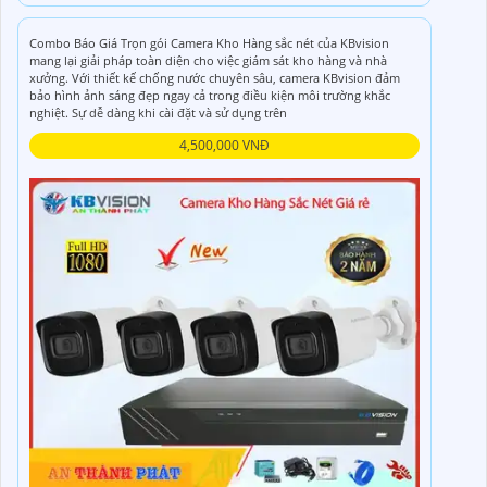
Combo Báo Giá Trọn gói Camera Kho Hàng sắc nét của KBvision
mang lại giải pháp toàn diện cho việc giám sát kho hàng và nhà
xưởng. Với thiết kế chống nước chuyên sâu, camera KBvision đảm
bảo hình ảnh sáng đẹp ngay cả trong điều kiện môi trường khắc
nghiệt. Sự dễ dàng khi cài đặt và sử dụng trên
4,500,000 VNĐ