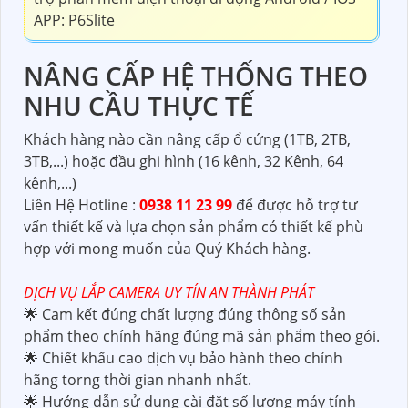
APP: P6Slite
NÂNG CẤP HỆ THỐNG THEO
NHU CẦU THỰC TẾ
Khách hàng nào cần nâng cấp ổ cứng (1TB, 2TB,
3TB,...) hoặc đầu ghi hình (16 kênh, 32 Kênh, 64
kênh,...)
Liên Hệ Hotline :
0938 11 23 99
để được hỗ trợ tư
vấn thiết kế và lựa chọn sản phẩm có thiết kế phù
hợp với mong muốn của Quý Khách hàng.
DỊCH VỤ LẮP CAMERA UY TÍN AN THÀNH PHÁT
🌟 Cam kết đúng chất lượng đúng thông số sản
phẩm theo chính hãng đúng mã sản phẩm theo gói.
🌟 Chiết khấu cao dịch vụ bảo hành theo chính
hãng torng thời gian nhanh nhất.
🌟 Hướng dẫn sử dụng cài đặt số lượng máy tính