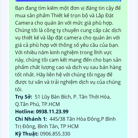
Bạn đang tìm kiếm một đơn vị đáng tin cậy để
mua sản phẩm Thiết kế trọn bộ và Lắp Đặt
Camera cho quán ăn với mức giá phù hợp.
Chúng tôi là công ty chuyên cung cấp các dịch
vụ thiết kế và lắp đặt camera cho quán ăn với
giá cả phù hợp với thông số yêu cầu của bạn.
Với nhiều năm kinh nghiệm trong lĩnh vực
này, chúng tôi cam kết mang đến cho bạn sản
phẩm chất lượng cao và dịch vụ sau bán hàng
tốt nhất. Hãy liên hệ với chúng tôi ngay để
được tư vấn và trải nghiệm dịch vụ của chúng
tôi.
Trụ Sở:
51 Lũy Bán Bích, P. Tân Thới Hòa,
Q.Tân Phú, TP.HCM
Hotline: 0938.11.23.99
Chi Nhánh 1:
445/38 Tân Hòa Đông,P Bình
Trị Đông, Bình Tân, TP HCM
Kỹ Thuật:
0906.855.330