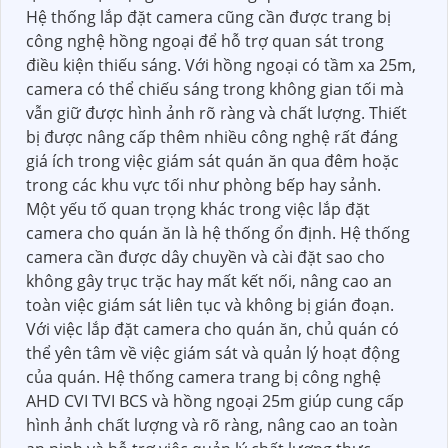
Hệ thống lắp đặt camera cũng cần được trang bị
công nghệ hồng ngoại để hỗ trợ quan sát trong
điều kiện thiếu sáng. Với hồng ngoại có tầm xa 25m,
camera có thể chiếu sáng trong không gian tối mà
vẫn giữ được hình ảnh rõ ràng và chất lượng. Thiết
bị được nâng cấp thêm nhiều công nghệ rất đáng
giá ích trong việc giám sát quán ăn qua đêm hoặc
trong các khu vực tối như phòng bếp hay sảnh.
Một yếu tố quan trọng khác trong việc lắp đặt
camera cho quán ăn là hệ thống ổn định. Hệ thống
camera cần được dây chuyền và cài đặt sao cho
không gây trục trặc hay mất kết nối, nâng cao an
toàn việc giám sát liên tục và không bị gián đoạn.
Với việc lắp đặt camera cho quán ăn, chủ quán có
thể yên tâm về việc giám sát và quản lý hoạt động
của quán. Hệ thống camera trang bị công nghệ
AHD CVI TVI BCS và hồng ngoại 25m giúp cung cấp
hình ảnh chất lượng và rõ ràng, nâng cao an toàn