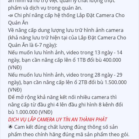
an ninh và hỗ trợ việc quản lý chất lượng thực
phẩm và dịch vụ trong quán ăn.
📣 Chi phí nâng cấp hệ thống Lắp Đặt Camera Cho
Quán Ăn
Về nâng cấp dung lượng lưu trữ hình ảnh camera
(khả năng lưu trữ hiện tại của Lắp Đặt Camera Cho
Quán Ăn là 6-7 ngày):
Nếu muốn lưu hình ảnh, video trong 13 ngày - 14
ngày, bạn cần nâng cấp lên ổ 1TB đổi bù 400.000
(VNĐ)
Nếu muốn lưu hình ảnh, video trong 28 ngày - 29
ngày), bạn cần nâng cấp lên ổ 2TB đổi bù 1.500.000
(VNĐ)
Để mở rộng khả năng kết nối nhiều camera thì
nâng cấp từ đầu ghi 4 lên đầu ghi hình 8 kênh đổi
bù 1.000.000 (VNĐ)
DỊCH VỤ LẮP CAMERA UY TÍN AN THÀNH PHÁT
🌟 Cam kết đúng chất lượng đúng thông số sản
phẩm theo chính hãng đúng mã sản phẩm theo gói.