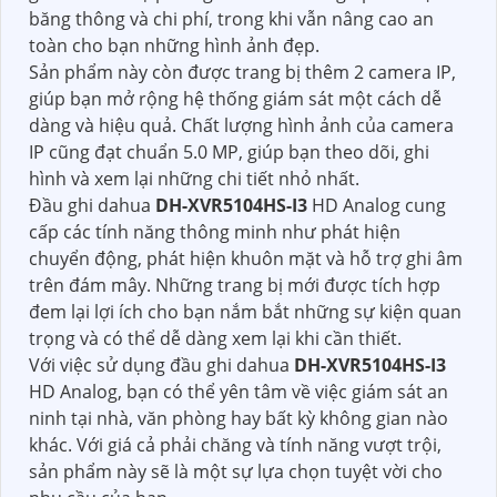
băng thông và chi phí, trong khi vẫn nâng cao an
toàn cho bạn những hình ảnh đẹp.
Sản phẩm này còn được trang bị thêm 2 camera IP,
giúp bạn mở rộng hệ thống giám sát một cách dễ
dàng và hiệu quả. Chất lượng hình ảnh của camera
IP cũng đạt chuẩn 5.0 MP, giúp bạn theo dõi, ghi
hình và xem lại những chi tiết nhỏ nhất.
Đầu ghi dahua
DH-XVR5104HS-I3
HD Analog cung
cấp các tính năng thông minh như phát hiện
chuyển động, phát hiện khuôn mặt và hỗ trợ ghi âm
trên đám mây. Những trang bị mới được tích hợp
đem lại lợi ích cho bạn nắm bắt những sự kiện quan
trọng và có thể dễ dàng xem lại khi cần thiết.
Với việc sử dụng đầu ghi dahua
DH-XVR5104HS-I3
HD Analog, bạn có thể yên tâm về việc giám sát an
ninh tại nhà, văn phòng hay bất kỳ không gian nào
khác. Với giá cả phải chăng và tính năng vượt trội,
sản phẩm này sẽ là một sự lựa chọn tuyệt vời cho