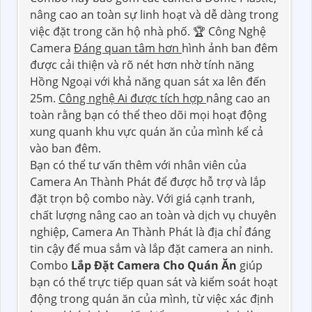
nâng cao an toàn sự linh hoạt và dễ dàng trong
việc đặt trong căn hộ nhà phố. 🏆 Công Nghệ
Camera
Đáng quan tâm hơn
hình ảnh ban đêm
được cải thiện và rõ nét hơn nhờ tính năng
Hồng Ngoại với khả năng quan sát xa lên đến
25m.
Công nghệ Ai được tích hợp
nâng cao an
toàn rằng bạn có thể theo dõi mọi hoạt động
xung quanh khu vực quán ăn của mình kể cả
vào ban đêm.
Bạn có thể tư vấn thêm với nhân viên của
Camera An Thành Phát để được hỗ trợ và lắp
đặt trọn bộ combo này. Với giá cạnh tranh,
chất lượng nâng cao an toàn và dịch vụ chuyên
nghiệp, Camera An Thành Phát là địa chỉ đáng
tin cậy để mua sắm và lắp đặt camera an ninh.
Combo
Lắp Đặt Camera Cho Quán Ăn
giúp
bạn có thể trực tiếp quan sát và kiểm soát hoạt
động trong quán ăn của mình, từ việc xác định