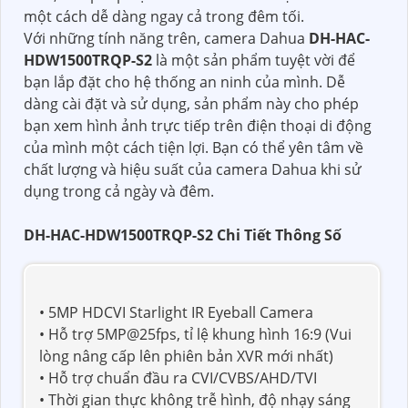
một cách dễ dàng ngay cả trong đêm tối.
Với những tính năng trên, camera Dahua
DH-HAC-
HDW1500TRQP-S2
là một sản phẩm tuyệt vời để
bạn lắp đặt cho hệ thống an ninh của mình. Dễ
dàng cài đặt và sử dụng, sản phẩm này cho phép
bạn xem hình ảnh trực tiếp trên điện thoại di động
của mình một cách tiện lợi. Bạn có thể yên tâm về
chất lượng và hiệu suất của camera Dahua khi sử
dụng trong cả ngày và đêm.
DH-HAC-HDW1500TRQP-S2 Chi Tiết Thông Số
• 5MP HDCVI Starlight IR Eyeball Camera
• Hỗ trợ 5MP@25fps, tỉ lệ khung hình 16:9 (Vui
lòng nâng cấp lên phiên bản XVR mới nhất)
• Hỗ trợ chuẩn đầu ra CVI/CVBS/AHD/TVI
• Thời gian thực không trễ hình, độ nhạy sáng