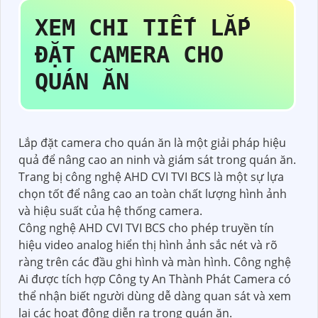
XEM CHI TIẾT
LẮP
ĐẶT CAMERA CHO
QUÁN ĂN
Lắp đặt camera cho quán ăn là một giải pháp hiệu
quả để nâng cao an ninh và giám sát trong quán ăn.
Trang bị công nghệ AHD CVI TVI BCS là một sự lựa
chọn tốt để nâng cao an toàn chất lượng hình ảnh
và hiệu suất của hệ thống camera.
Công nghệ AHD CVI TVI BCS cho phép truyền tín
hiệu video analog hiển thị hình ảnh sắc nét và rõ
ràng trên các đầu ghi hình và màn hình. Công nghệ
Ai được tích hợp Công ty An Thành Phát Camera có
thể nhận biết người dùng dễ dàng quan sát và xem
lại các hoạt động diễn ra trong quán ăn.