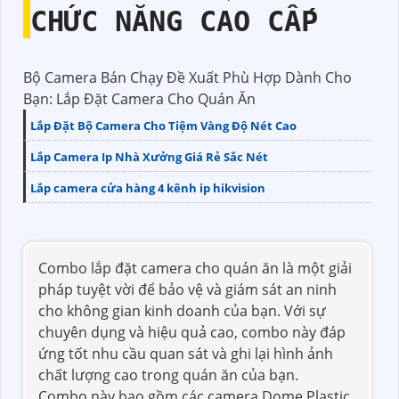
CHỨC NĂNG CAO CẤP
Bộ Camera Bán Chạy Đề Xuất Phù Hợp Dành Cho
Bạn: Lắp Đặt Camera Cho Quán Ăn
Lắp Đặt Bộ Camera Cho Tiệm Vàng Độ Nét Cao
Lắp Camera Ip Nhà Xưởng Giá Rẻ Sắc Nét
Lắp camera cửa hàng 4 kênh ip hikvision
Combo lắp đặt camera cho quán ăn là một giải
pháp tuyệt vời để bảo vệ và giám sát an ninh
cho không gian kinh doanh của bạn. Với sự
chuyên dụng và hiệu quả cao, combo này đáp
ứng tốt nhu cầu quan sát và ghi lại hình ảnh
chất lượng cao trong quán ăn của bạn.
Combo này bao gồm các camera Dome Plastic,