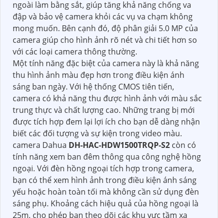
ngoài làm bằng sắt, giúp tăng khả năng chống va
đập và bảo vệ camera khỏi các vụ va chạm không
mong muốn. Bên cạnh đó, độ phân giải 5.0 MP của
camera giúp cho hình ảnh rõ nét và chi tiết hơn so
với các loại camera thông thường.
Một tính năng đặc biệt của camera này là khả năng
thu hình ảnh màu đẹp hơn trong điều kiện ánh
sáng ban ngày. Với hệ thống CMOS tiên tiến,
camera có khả năng thu được hình ảnh với màu sắc
trung thực và chất lượng cao. Những trang bị mới
được tích hợp đem lại lợi ích cho bạn dễ dàng nhận
biết các đối tượng và sự kiện trong video màu.
camera Dahua
DH-HAC-HDW1500TRQP-S2
còn có
tính năng xem ban đêm thông qua công nghệ hồng
ngoại. Với đèn hồng ngoại tích hợp trong camera,
bạn có thể xem hình ảnh trong điều kiện ánh sáng
yếu hoặc hoàn toàn tối mà không cần sử dụng đèn
sáng phụ. Khoảng cách hiệu quả của hồng ngoại là
25m, cho phép bạn theo dõi các khu vực tầm xa