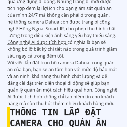
qua ứng dụng di động. Những trang bị mới được
tích hợp đem lại lợi ích cho bạn giám sát quán ăn
của mình 24/7 mà không cần phải ở trong quán.
hệ thống camera Dahua còn được trang bị công
nghệ Hồng Ngoại Smart IR, cho phép thu hình chất
lượng trong điều kiện ánh sáng yếu hay thiếu sáng.
Công nghệ Ai được tích hợp
có nghĩa là bạn sẽ
không bỏ lỡ bất kỳ chi tiết nào trong quá trình giám
sát, ngay cả trong đêm tối.
Với việc lắp đặt trọn bộ camera Dahua trong quán
ăn của bạn, bạn sẽ an tâm hơn với mức độ bảo mật
và an ninh. khả năng thu hình chất lượng và dễ
dàng cài đặt trên điện thoại di động sẽ giúp bạn
quản lý quán ăn một cách hiệu quả hơn.
Công nghệ
Ai được tích hợp
không chỉ tạo niềm tin cho khách
hàng mà còn thu hút thêm nhiều khách hàng mới.
THÔNG TIN
LẮP ĐẶT
CAMERA CHO QUÁN ĂN