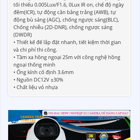
tối thiểu 0.005Lux/F1.6, 0Lux IR on, chế độ ngày
đêm(ICR), tự động cân bằng trắng (AWB), tự
động bù sáng (AGC), chống ngược sáng(BLC),
Chống nhiễu (2D-DNR), chống ngược sáng
(DWDR)
• Thiết kế đế lắp đặt nhanh, tiết kiệm thời gian
và chi phí thi công.
• Tầm xa hồng ngoại 25m với công nghệ hồng
ngoại thông minh
• Ống kính cố định 3.6mm
• Nguồn DC12V ±30%
• Chất liệu vỏ nhựa