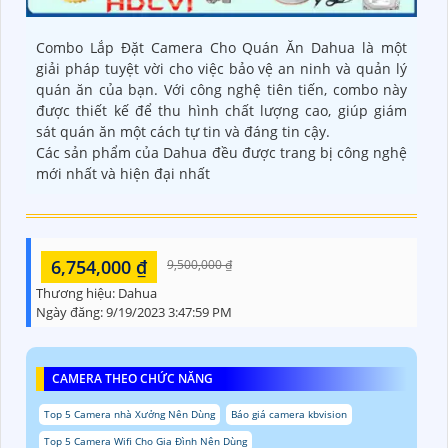
Combo Lắp Đặt Camera Cho Quán Ăn Dahua là một
giải pháp tuyệt vời cho việc bảo vệ an ninh và quản lý
quán ăn của bạn. Với công nghệ tiên tiến, combo này
được thiết kế để thu hình chất lượng cao, giúp giám
sát quán ăn một cách tự tin và đáng tin cậy.
Các sản phẩm của Dahua đều được trang bị công nghệ
mới nhất và hiện đại nhất
6,754,000 ₫
9,500,000 ₫
Thương hiệu:
Dahua
Ngày đăng:
9/19/2023 3:47:59 PM
CAMERA THEO CHỨC NĂNG
Top 5 Camera nhà Xưởng Nên Dùng
Báo giá camera kbvision
Top 5 Camera Wifi Cho Gia Đình Nên Dùng