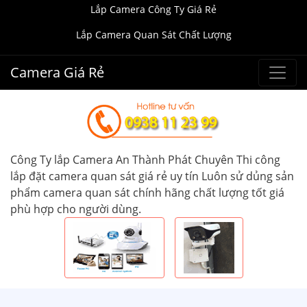
Lắp Camera Công Ty Giá Rẻ
Lắp Camera Quan Sát Chất Lượng
Camera Giá Rẻ
Công Ty lắp Camera An Thành Phát Chuyên Thi công
lắp đặt camera quan sát giá rẻ uy tín Luôn sử dủng sản
phẩm camera quan sát chính hãng chất lượng tốt giá
phù hợp cho người dùng.