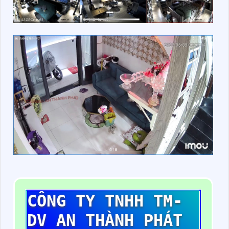
CÔNG TY TNHH TM-
DV AN THÀNH PHÁT