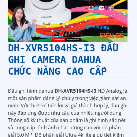
DH-XVR5104HS-I3
ĐẦU
GHI CAMERA DAHUA
CHỨC NĂNG CAO CẤP
Đầu ghi hình dahua
DH-XVR5104HS-I3
HD Analog là
một sản phẩm đáng ⓦ chú ý trong việc giám sát an
ninh. Với thiết kế tiện lợi và giá thành hợp lý, đầu ghi
này đáp ứng được nhu cầu của nhiều người dùng.
Thông số kỹ thuật của sản phẩm là ghi hình sắc nét
và cung cấp hình ảnh chất lượng cao với độ phân
giải 5.0 MP. Độ phân giải Ultra 4k lite giúp tiết kiệm