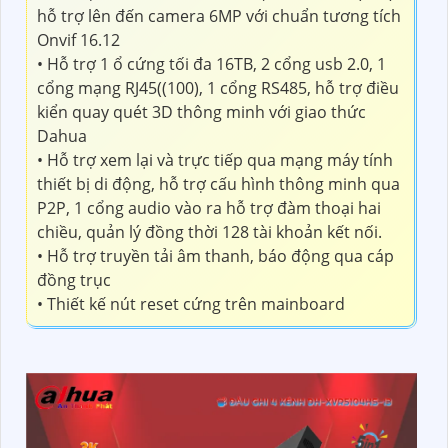
hỗ trợ lên đến camera 6MP với chuẩn tương tích
Onvif 16.12
• Hỗ trợ 1 ổ cứng tối đa 16TB, 2 cổng usb 2.0, 1
cổng mạng RJ45((100), 1 cổng RS485, hỗ trợ điều
kiển quay quét 3D thông minh với giao thức
Dahua
• Hỗ trợ xem lại và trực tiếp qua mạng máy tính
thiết bị di động, hỗ trợ cấu hình thông minh qua
P2P, 1 cổng audio vào ra hỗ trợ đàm thoại hai
chiều, quản lý đồng thời 128 tài khoản kết nối.
• Hỗ trợ truyền tải âm thanh, báo động qua cáp
đồng trục
• Thiết kế nút reset cứng trên mainboard