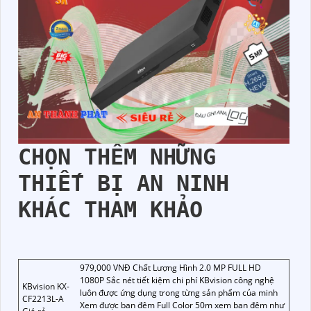
CHỌN THÊM NHỮNG
THIẾT BỊ AN NINH
KHÁC THAM KHẢO
979,000 VNĐ Chất Lượng Hình 2.0 MP FULL HD
1080P Sắc nét tiết kiệm chi phí KBvision công nghệ
KBvision KX-
luôn được ứng dụng trong từng sản phẩm của minh
CF2213L-A
Xem được ban đêm Full Color 50m xem ban đêm như