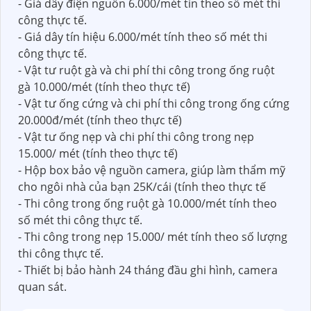
- Giá dây điện nguồn 6.000/mét tín theo số mét thi
công thực tế.
- Giá dây tín hiệu 6.000/mét tính theo số mét thi
công thực tế.
- Vật tư ruột gà và chi phí thi công trong ống ruột
gà 10.000/mét (tính theo thực tế)
- Vật tư ống cứng và chi phí thi công trong ống cứng
20.000đ/mét (tính theo thực tế)
- Vật tư ống nẹp và chi phí thi công trong nẹp
15.000/ mét (tính theo thực tế)
- Hộp box bảo vệ nguồn camera, giúp làm thẩm mỹ
cho ngôi nhà của bạn 25K/cái (tính theo thực tế
- Thi công trong ống ruột gà 10.000/mét tính theo
số mét thi công thực tế.
- Thi công trong nẹp 15.000/ mét tính theo số lượng
thi công thực tế.
- Thiết bị bảo hành 24 tháng đầu ghi hình, camera
quan sát.