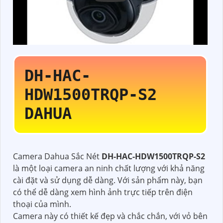
DH-HAC-
HDW1500TRQP-S2
DAHUA
Camera Dahua Sắc Nét
DH-HAC-HDW1500TRQP-S2
là một loại camera an ninh chất lượng với khả năng
cài đặt và sử dụng dễ dàng. Với sản phẩm này, bạn
có thể dễ dàng xem hình ảnh trực tiếp trên điện
thoại của mình.
Camera này có thiết kế đẹp và chắc chắn, với vỏ bên