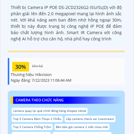
Thiết bị Camera IP POE DS-2CD2326G2-ISU/SL(D) với độ
phân giải lên đến 2.0 megapixel mang lại hình ảnh sắc
nét. Với khả năng xem ban đêm nhờ hồng ngoại 30m,
thiết bị này được trang bị công nghệ IP POE để đảm
bảo chất lượng hình ảnh. Smart IR Camera với công
nghệ AI hỗ trợ cho căn hộ, nhà phố hay công trình
30%
liên hệ
Thương hiệu:
Hikvision
Ngày đăng:
7/22/2023 11:06:44 AM
CAMERA THEO CHỨC NĂNG
camera quay lại quá trình đóng hàng shopee tiktok
Top 5 Camera Đàm Thoại 2 Chiều
Lắp camera check var Livestream
Top 5 Camera Chống Trộm
Bản báo giá camera 2 mắt imou mới