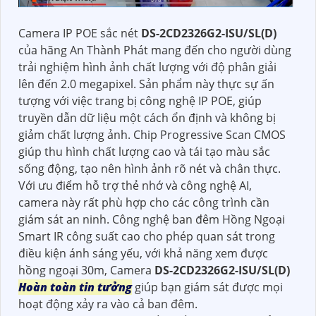
Camera IP POE sắc nét
DS-2CD2326G2-ISU/SL(D)
của hãng An Thành Phát mang đến cho người dùng
trải nghiệm hình ảnh chất lượng với độ phân giải
lên đến 2.0 megapixel. Sản phẩm này thực sự ấn
tượng với việc trang bị công nghệ IP POE, giúp
truyền dẫn dữ liệu một cách ổn định và không bị
giảm chất lượng ảnh. Chip Progressive Scan CMOS
giúp thu hình chất lượng cao và tái tạo màu sắc
sống động, tạo nên hình ảnh rõ nét và chân thực.
Với ưu điểm hỗ trợ thẻ nhớ và công nghệ AI,
camera này rất phù hợp cho các công trình cần
giám sát an ninh. Công nghệ ban đêm Hồng Ngoại
Smart IR công suất cao cho phép quan sát trong
điều kiện ánh sáng yếu, với khả năng xem được
hồng ngoại 30m, Camera
DS-2CD2326G2-ISU/SL(D)
Hoàn toàn tin tưởng
giúp bạn giám sát được mọi
hoạt động xảy ra vào cả ban đêm.