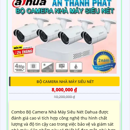
BỘ CAMERA NHÀ MÁY SIÊU NÉT
8,000,000 ₫
10,200,000 ₫
Combo Bộ Camera Nhà Máy Siêu Nét Dahua được
đánh giá cao vì tích hợp công nghệ thu hình chất
lượng và độ tin cậy cao trong việc bảo vệ và giám sát