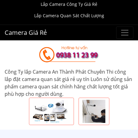
Lắp Camera Công Ty Giá Rẻ
Lắp Camera Quan Sát Chất Lượng
Camera Giá Rẻ
Công Ty lắp Camera An Thành Phát Chuyên Thi công
lắp đặt camera quan sát giá rẻ uy tín Luôn sử dủng sản
phẩm camera quan sát chính hãng chất lượng tốt giá
phù hợp cho người dùng.