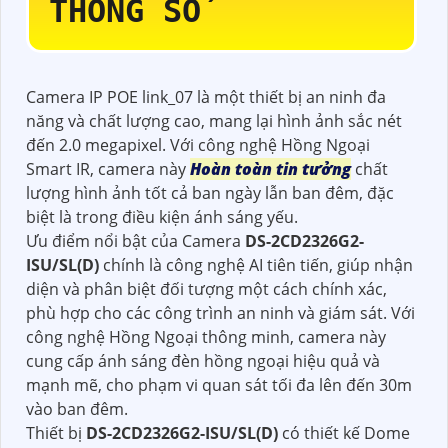
THÔNG SỐ
Camera IP POE link_07 là một thiết bị an ninh đa
năng và chất lượng cao, mang lại hình ảnh sắc nét
đến 2.0 megapixel. Với công nghệ Hồng Ngoại
Smart IR, camera này
Hoàn toàn tin tưởng
chất
lượng hình ảnh tốt cả ban ngày lẫn ban đêm, đặc
biệt là trong điều kiện ánh sáng yếu.
Ưu điểm nổi bật của Camera
DS-2CD2326G2-
ISU/SL(D)
chính là công nghệ AI tiên tiến, giúp nhận
diện và phân biệt đối tượng một cách chính xác,
phù hợp cho các công trình an ninh và giám sát. Với
công nghệ Hồng Ngoại thông minh, camera này
cung cấp ánh sáng đèn hồng ngoại hiệu quả và
mạnh mẽ, cho phạm vi quan sát tối đa lên đến 30m
vào ban đêm.
Thiết bị
DS-2CD2326G2-ISU/SL(D)
có thiết kế Dome