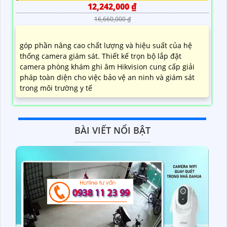
12,242,000 ₫
16,660,000 ₫
góp phần nâng cao chất lượng và hiệu suất của hệ
thống camera giám sát. Thiết kế trọn bộ lắp đặt
camera phòng khám ghi âm Hikvision cung cấp giải
pháp toàn diện cho việc bảo vệ an ninh và giám sát
trong môi trường y tế
BÀI VIẾT NỔI BẬT