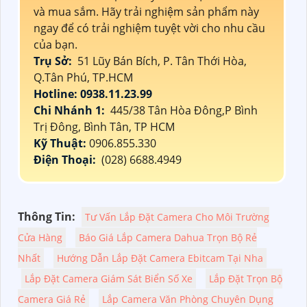
và mua sắm. Hãy trải nghiệm sản phẩm này
ngay để có trải nghiệm tuyệt vời cho nhu cầu
của bạn.
Trụ Sở:
51 Lũy Bán Bích, P. Tân Thới Hòa,
Q.Tân Phú, TP.HCM
Hotline: 0938.11.23.99
Chi Nhánh 1:
445/38 Tân Hòa Đông,P Bình
Trị Đông, Bình Tân, TP HCM
Kỹ Thuật:
0906.855.330
Điện Thoại:
(028) 6688.4949
Thông Tin:
Tư Vấn Lắp Đặt Camera Cho Môi Trường
Cửa Hàng
Báo Giá Lắp Camera Dahua Trọn Bộ Rẻ
Nhất
Hướng Dẫn Lắp Đặt Camera Ebitcam Tại Nha
Lắp Đặt Camera Giám Sát Biển Số Xe
Lắp Đặt Trọn Bộ
Camera Giá Rẻ
Lắp Camera Văn Phòng Chuyên Dụng