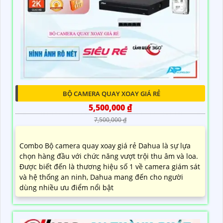
BỘ CAMERA QUAY XOAY GIÁ RẺ
5,500,000 ₫
7,500,000 ₫
Combo Bộ camera quay xoay giá rẻ Dahua là sự lựa
chọn hàng đầu với chức năng vượt trội thu âm và loa.
Được biết đến là thương hiệu số 1 về camera giám sát
và hệ thống an ninh, Dahua mang đến cho người
dùng nhiều ưu điểm nổi bật