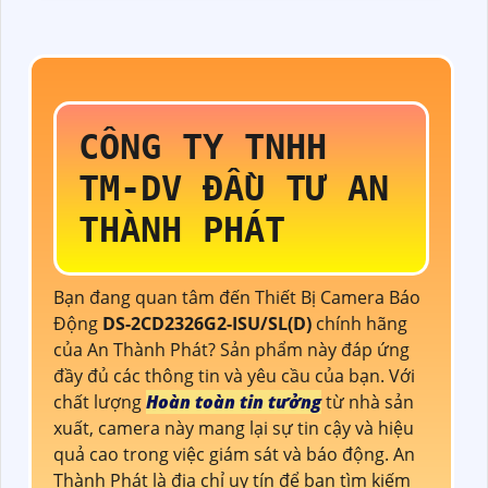
CÔNG TY TNHH
TM-DV ĐẦU TƯ AN
THÀNH PHÁT
Bạn đang quan tâm đến Thiết Bị Camera Báo
Động
DS-2CD2326G2-ISU/SL(D)
chính hãng
của An Thành Phát? Sản phẩm này đáp ứng
đầy đủ các thông tin và yêu cầu của bạn. Với
chất lượng
Hoàn toàn tin tưởng
từ nhà sản
xuất, camera này mang lại sự tin cậy và hiệu
quả cao trong việc giám sát và báo động. An
Thành Phát là địa chỉ uy tín để bạn tìm kiếm