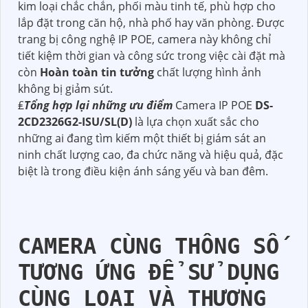
kim loại chắc chắn, phối màu tinh tế, phù hợp cho
lắp đặt trong căn hộ, nhà phố hay văn phòng. Được
trang bị công nghệ IP POE, camera này không chỉ
tiết kiệm thời gian và công sức trong việc cài đặt mà
còn
Hoàn toàn tin tưởng
chất lượng hình ảnh
không bị giảm sút.
₤
Tổng hợp lại những ưu điểm
Camera IP POE
DS-
2CD2326G2-ISU/SL(D)
là lựa chọn xuất sắc cho
những ai đang tìm kiếm một thiết bị giám sát an
ninh chất lượng cao, đa chức năng và hiệu quả, đặc
biệt là trong điều kiện ánh sáng yếu và ban đêm.
CAMERA CÙNG THÔNG SỐ
TƯƠNG ỨNG ĐỂ SỬ DỤNG
CÙNG LOẠI VÀ THƯƠNG