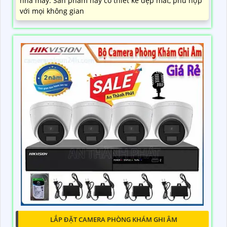
nhà máy. Sản phẩm này có thiết kế đẹp mắt, phù hợp
với mọi không gian
LẮP ĐẶT CAMERA PHÒNG KHÁM GHI ÂM