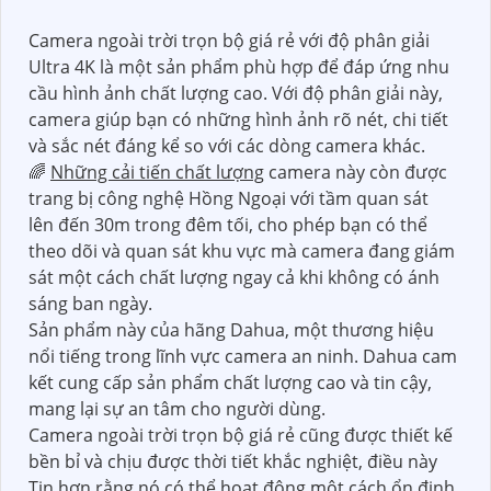
Camera ngoài trời trọn bộ giá rẻ với độ phân giải
Ultra 4K là một sản phẩm phù hợp để đáp ứng nhu
cầu hình ảnh chất lượng cao. Với độ phân giải này,
camera giúp bạn có những hình ảnh rõ nét, chi tiết
và sắc nét đáng kể so với các dòng camera khác.
🌈
Những cải tiến chất lượng
camera này còn được
trang bị công nghệ Hồng Ngoại với tầm quan sát
lên đến 30m trong đêm tối, cho phép bạn có thể
theo dõi và quan sát khu vực mà camera đang giám
sát một cách chất lượng ngay cả khi không có ánh
sáng ban ngày.
Sản phẩm này của hãng Dahua, một thương hiệu
nổi tiếng trong lĩnh vực camera an ninh. Dahua cam
kết cung cấp sản phẩm chất lượng cao và tin cậy,
mang lại sự an tâm cho người dùng.
Camera ngoài trời trọn bộ giá rẻ cũng được thiết kế
bền bỉ và chịu được thời tiết khắc nghiệt, điều này
Tin hơn rằng nó có thể hoạt động một cách ổn định