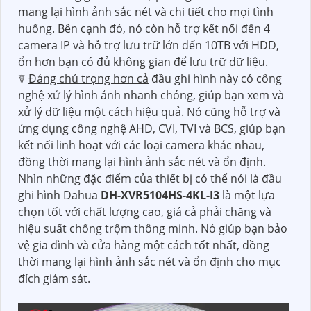
mang lại hình ảnh sắc nét và chi tiết cho mọi tình
huống. Bên cạnh đó, nó còn hỗ trợ kết nối đến 4
camera IP và hỗ trợ lưu trữ lớn đến 10TB với HDD,
ổn hơn bạn có đủ không gian để lưu trữ dữ liệu.
☤
Đáng chú trọng hơn cả
đầu ghi hình này có công
nghệ xử lý hình ảnh nhanh chóng, giúp bạn xem và
xử lý dữ liệu một cách hiệu quả. Nó cũng hỗ trợ và
ứng dụng công nghệ AHD, CVI, TVI và BCS, giúp bạn
kết nối linh hoạt với các loại camera khác nhau,
đồng thời mang lại hình ảnh sắc nét và ổn định.
Nhìn những đặc điểm của thiết bị có thể nói là đầu
ghi hình Dahua
DH-XVR5104HS-4KL-I3
là một lựa
chọn tốt với chất lượng cao, giá cả phải chăng và
hiệu suất chống trộm thông minh. Nó giúp bạn bảo
vệ gia đình và cửa hàng một cách tốt nhất, đồng
thời mang lại hình ảnh sắc nét và ổn định cho mục
đích giám sát.