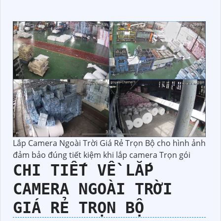
Lắp Camera Ngoài Trời Giá Rẻ Trọn Bộ cho hình ảnh
đảm bảo đúng tiết kiệm khi lắp camera Trọn gói
CHI TIẾT VỀ
LẮP
CAMERA NGOÀI TRỜI
GIÁ RẺ TRỌN BỘ