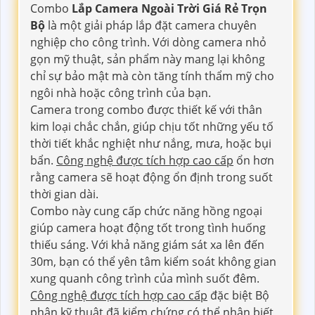
Combo
Lắp Camera Ngoài Trời Giá Rẻ Trọn
Bộ
là một giải pháp lắp đặt camera chuyên
nghiệp cho công trình. Với dòng camera nhỏ
gọn mỹ thuật, sản phẩm này mang lại không
chỉ sự bảo mật mà còn tăng tính thẩm mỹ cho
ngôi nhà hoặc công trình của bạn.
Camera trong combo được thiết kế với thân
kim loại chắc chắn, giúp chịu tốt những yếu tố
thời tiết khắc nghiệt như nắng, mưa, hoặc bụi
bẩn.
Công nghệ được tích hợp cao cấp
ổn hơn
rằng camera sẽ hoạt động ổn định trong suốt
thời gian dài.
Combo này cung cấp chức năng hồng ngoại
giúp camera hoạt động tốt trong tình huống
thiếu sáng. Với khả năng giám sát xa lên đến
30m, bạn có thể yên tâm kiểm soát không gian
xung quanh công trình của mình suốt đêm.
Công nghệ được tích hợp cao cấp
đặc biệt Bộ
phận kỹ thuật đã kiểm chứng có thể nhận biết