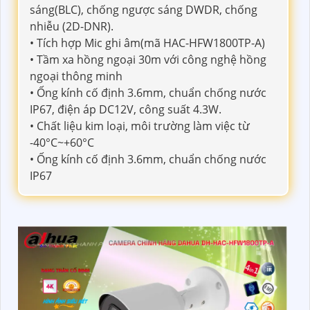
sáng(BLC), chống ngược sáng DWDR, chống
nhiễu (2D-DNR).
• Tích hợp Mic ghi âm(mã HAC-HFW1800TP-A)
• Tầm xa hồng ngoại 30m với công nghệ hồng
ngoại thông minh
• Ống kính cố định 3.6mm, chuẩn chống nước
IP67, điện áp DC12V, công suất 4.3W.
• Chất liệu kim loại, môi trường làm việc từ
-40°C~+60°C
• Ống kính cố định 3.6mm, chuẩn chống nước
IP67