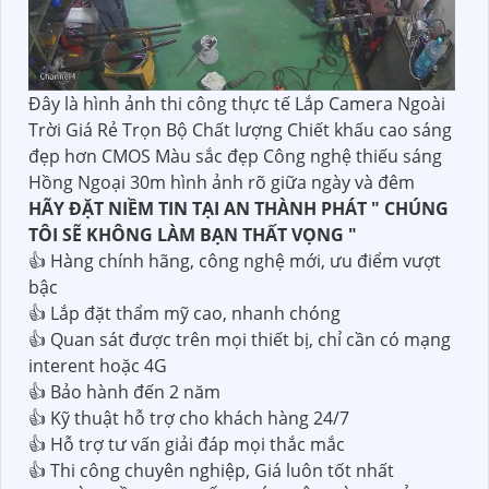
Đây là hình ảnh thi công thực tế Lắp Camera Ngoài
Trời Giá Rẻ Trọn Bộ Chất lượng Chiết khấu cao sáng
đẹp hơn CMOS Màu sắc đẹp Công nghệ thiếu sáng
Hồng Ngoại 30m hình ảnh rõ giữa ngày và đêm
HÃY ĐẶT NIỀM TIN TẠI AN THÀNH PHÁT " CHÚNG
TÔI SẼ KHÔNG LÀM BẠN THẤT VỌNG "
👍 Hàng chính hãng, công nghệ mới, ưu điểm vượt
bậc
👍 Lắp đặt thẩm mỹ cao, nhanh chóng
👍 Quan sát được trên mọi thiết bị, chỉ cần có mạng
interent hoặc 4G
👍 Bảo hành đến 2 năm
👍 Kỹ thuật hỗ trợ cho khách hàng 24/7
👍 Hỗ trợ tư vấn giải đáp mọi thắc mắc
👍 Thi công chuyên nghiệp, Giá luôn tốt nhất