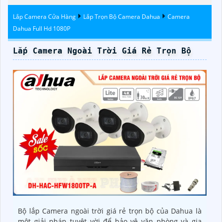
Trộm
Kbvision
Lắp Camera Cửa Hàng
Lắp Trọn Bộ Camera Dahua
Camera
Dahua Full Hd 1080P
Lắp Camera Ngoài Trời Giá Rẻ Trọn Bộ
Bộ lắp Camera ngoài trời giá rẻ trọn bộ của Dahua là
một giải pháp tuyệt vời để bảo vệ văn phòng và gia