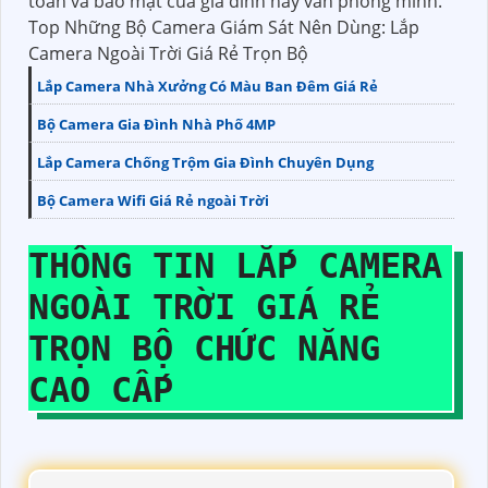
toàn và bảo mật của gia đình hay văn phòng mình."
Top Những Bộ Camera Giám Sát Nên Dùng: Lắp
Camera Ngoài Trời Giá Rẻ Trọn Bộ
Lắp Camera Nhà Xưởng Có Màu Ban Đêm Giá Rẻ
Bộ Camera Gia Đình Nhà Phố 4MP
Lắp Camera Chống Trộm Gia Đình Chuyên Dụng
Bộ Camera Wifi Giá Rẻ ngoài Trời
THÔNG TIN
LẮP CAMERA
NGOÀI TRỜI GIÁ RẺ
TRỌN BỘ
CHỨC NĂNG
CAO CẤP