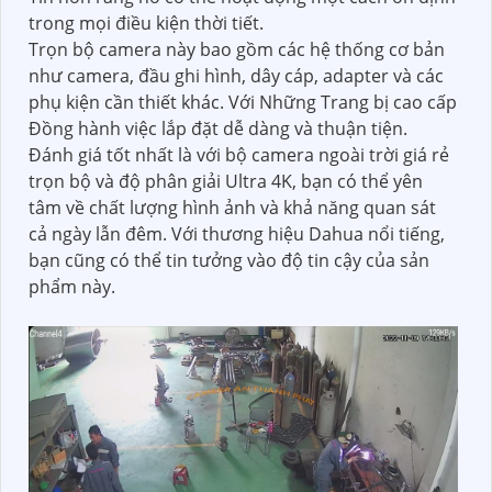
trong mọi điều kiện thời tiết.
Trọn bộ camera này bao gồm các hệ thống cơ bản
như camera, đầu ghi hình, dây cáp, adapter và các
phụ kiện cần thiết khác. Với Những Trang bị cao cấp
Đồng hành việc lắp đặt dễ dàng và thuận tiện.
Đánh giá tốt nhất là với bộ camera ngoài trời giá rẻ
trọn bộ và độ phân giải Ultra 4K, bạn có thể yên
tâm về chất lượng hình ảnh và khả năng quan sát
cả ngày lẫn đêm. Với thương hiệu Dahua nổi tiếng,
bạn cũng có thể tin tưởng vào độ tin cậy của sản
phẩm này.