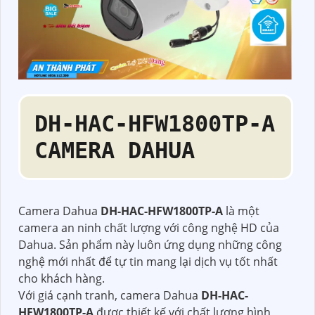
DH-HAC-HFW1800TP-A
CAMERA DAHUA
Camera Dahua
DH-HAC-HFW1800TP-A
là một
camera an ninh chất lượng với công nghệ HD của
Dahua. Sản phẩm này luôn ứng dụng những công
nghệ mới nhất để tự tin mang lại dịch vụ tốt nhất
cho khách hàng.
Với giá cạnh tranh, camera Dahua
DH-HAC-
HFW1800TP-A
được thiết kế với chất lượng hình