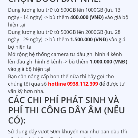
Dung lượng lưu trữ từ 500GB lên 1000GB (lưu 13
ngày - 14 ngày) -> bù thêm
400.000 (VNĐ)
vào giá bộ
hiện tại
Dung lượng lưu trữ từ 500GB lên 2000GB (lưu 28
ngày - 29 ngày) -> bù thêm
1.500.000 (VNĐ
) vào giá
bộ hiện tại
Mở rộng hệ thống camera từ đầu ghi hình 4 kênh
lên đầu ghi hình 8 kênh -> bù thêm
1.000.000 (VNĐ)
vào giá bộ hiện tại
Bạn cần nâng cấp hơn thế nữa thì hãy gọi cho
chúng tôi qua số
hotline 0938.112.399
để được tư
vấn kỹ hơn nha.
CÁC CHI PHÍ PHÁT SINH VÀ
PHÍ THI CÔNG DÂY ÂM (NẾU
CÓ):
Sử dụng dây vượt 50m khuyến mãi như ban đầu thì