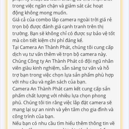
trong việc ngăn chặn và giám sát các hoạt
động không mong muốn.
Giá cả của combo lắp camera ngoài trời giá rẻ
trọn bộ được đánh giá cạnh tranh trên thị
trường. Bạn sẽ không chỉ có được sự bảo vệ tốt
mà còn tiết kiệm chi phí đáng kể.
Tại Camera An Thành Phát, chúng tôi cung cấp
dịch vụ tư vấn thêm về trọn bộ camera này.
Chúng Công ty An Thành Phát có đội ngũ nhân
viên giàu kinh nghiệm, sẵn sàng tư vấn và hỗ
trợ bạn trong việc chọn lựa sản phẩm phù hợp
với nhu cầu và ngân sách của bạn.
Camera An Thành Phát cam kết cung cấp sản
phẩm chất lượng với nhiều lựa chọn phong
phú. Chúng tôi tin rằng việc lắp đặt camera sẽ
mang lại sự an ninh và yên tâm cho gia đình và
công trình của bạn.
Nếu bạn có nhu cầu tìm hiểu thêm thông tin về