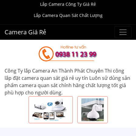
Lắp Camera Công Ty Giá Rẻ
Lắp Camera Quan Sát Chất Lượng
Camera Giá Rẻ
Công Ty lắp Camera An Thành Phát Chuyên Thi công
lắp đặt camera quan sát giá rẻ uy tín Luôn sử dủng sản
phẩm camera quan sát chính hãng chất lượng tốt giá
phù hợp cho người dùng.