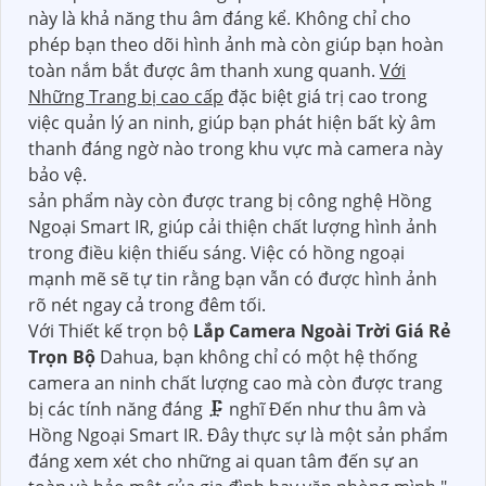
này là khả năng thu âm đáng kể. Không chỉ cho
phép bạn theo dõi hình ảnh mà còn giúp bạn hoàn
toàn nắm bắt được âm thanh xung quanh.
Với
Những Trang bị cao cấp
đặc biệt giá trị cao trong
việc quản lý an ninh, giúp bạn phát hiện bất kỳ âm
thanh đáng ngờ nào trong khu vực mà camera này
bảo vệ.
sản phẩm này còn được trang bị công nghệ Hồng
Ngoại Smart IR, giúp cải thiện chất lượng hình ảnh
trong điều kiện thiếu sáng. Việc có hồng ngoại
mạnh mẽ sẽ tự tin rằng bạn vẫn có được hình ảnh
rõ nét ngay cả trong đêm tối.
Với Thiết kế trọn bộ
Lắp Camera Ngoài Trời Giá Rẻ
Trọn Bộ
Dahua, bạn không chỉ có một hệ thống
camera an ninh chất lượng cao mà còn được trang
bị các tính năng đáng 🗜️ nghĩ Đến như thu âm và
Hồng Ngoại Smart IR. Đây thực sự là một sản phẩm
đáng xem xét cho những ai quan tâm đến sự an