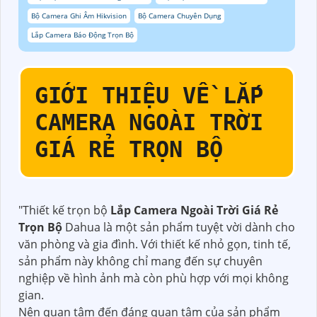
Bộ Camera Ghi Âm Hikvision
Bộ Camera Chuyên Dụng
Lắp Camera Báo Động Trọn Bộ
GIỚI THIỆU VỀ
LẮP
CAMERA NGOÀI TRỜI
GIÁ RẺ TRỌN BỘ
"Thiết kế trọn bộ
Lắp Camera Ngoài Trời Giá Rẻ
Trọn Bộ
Dahua là một sản phẩm tuyệt vời dành cho
văn phòng và gia đình. Với thiết kế nhỏ gọn, tinh tế,
sản phẩm này không chỉ mang đến sự chuyên
nghiệp về hình ảnh mà còn phù hợp với mọi không
gian.
Nên quan tâm đến đáng quan tâm của sản phẩm