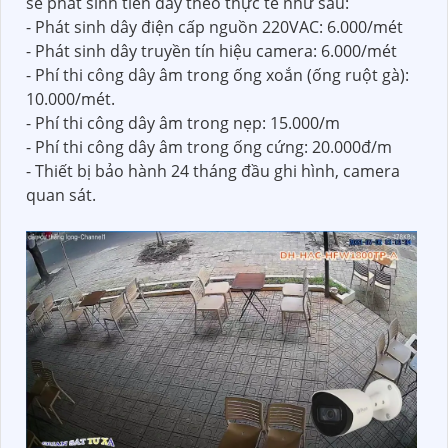
sẽ phát sinh tiền dây theo thực tế như sau:
- Phát sinh dây điện cấp nguồn 220VAC: 6.000/mét
- Phát sinh dây truyền tín hiệu camera: 6.000/mét
- Phí thi công dây âm trong ống xoắn (ống ruột gà):
10.000/mét.
- Phí thi công dây âm trong nẹp: 15.000/m
- Phí thi công dây âm trong ống cứng: 20.000đ/m
- Thiết bị bảo hành 24 tháng đầu ghi hình, camera
quan sát.