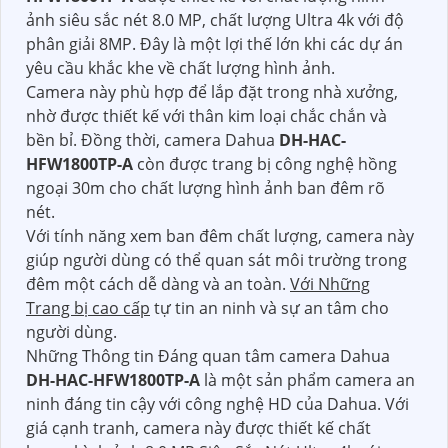
ảnh siêu sắc nét 8.0 MP, chất lượng Ultra 4k với độ
phân giải 8MP. Đây là một lợi thế lớn khi các dự án
yêu cầu khắc khe về chất lượng hình ảnh.
Camera này phù hợp để lắp đặt trong nhà xưởng,
nhờ được thiết kế với thân kim loại chắc chắn và
bền bỉ. Đồng thời, camera Dahua
DH-HAC-
HFW1800TP-A
còn được trang bị công nghệ hồng
ngoại 30m cho chất lượng hình ảnh ban đêm rõ
nét.
Với tính năng xem ban đêm chất lượng, camera này
giúp người dùng có thể quan sát môi trường trong
đêm một cách dễ dàng và an toàn.
Với Những
Trang bị cao cấp
tự tin an ninh và sự an tâm cho
người dùng.
Những Thông tin Đáng quan tâm camera Dahua
DH-HAC-HFW1800TP-A
là một sản phẩm camera an
ninh đáng tin cậy với công nghệ HD của Dahua. Với
giá cạnh tranh, camera này được thiết kế chất