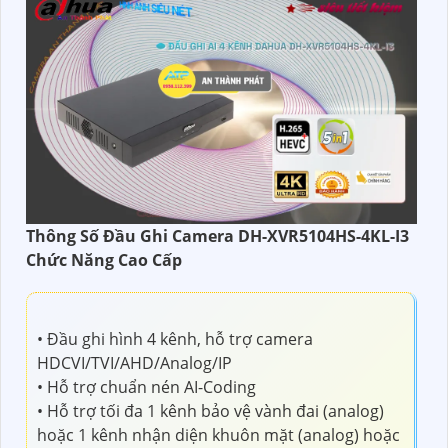
Thông Số Đầu Ghi Camera DH-XVR5104HS-4KL-I3
Chức Năng Cao Cấp
• Đầu ghi hình 4 kênh, hỗ trợ camera
HDCVI/TVI/AHD/Analog/IP
• Hỗ trợ chuẩn nén AI-Coding
• Hỗ trợ tối đa 1 kênh bảo vệ vành đai (analog)
hoặc 1 kênh nhận diện khuôn mặt (analog) hoặc