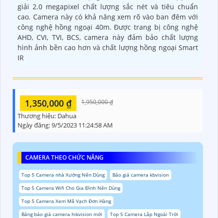
giải 2.0 megapixel chất lượng sắc nét và tiêu chuẩn
cao. Camera này có khả năng xem rõ vào ban đêm với
công nghệ hồng ngoại 40m. Được trang bị công nghệ
AHD, CVI, TVI, BCS, camera này đảm bảo chất lượng
hình ảnh bền cao hơn và chất lượng hồng ngoại Smart
IR
1,350,000 ₫
1,950,000 ₫
Thương hiệu:
Dahua
Ngày đăng:
9/5/2023 11:24:58 AM
CAMERA THEO CHỨC NĂNG
Top 5 Camera nhà Xưởng Nên Dùng
Báo giá camera kbvision
Top 5 Camera Wifi Cho Gia Đình Nên Dùng
Top 5 Camera Xem Mã Vạch Đơn Hàng
Bảng báo giá camera hikvision mới
Top 5 Camera Lắp Ngoài Trời