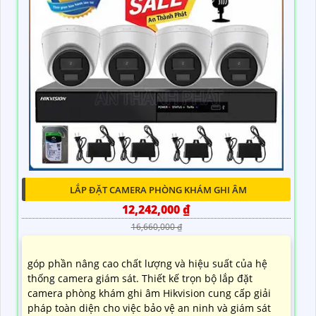
LẮP ĐẶT CAMERA PHÒNG KHÁM GHI ÂM
12,242,000 ₫
16,660,000 ₫
góp phần nâng cao chất lượng và hiệu suất của hệ
thống camera giám sát. Thiết kế trọn bộ lắp đặt
camera phòng khám ghi âm Hikvision cung cấp giải
pháp toàn diện cho việc bảo vệ an ninh và giám sát