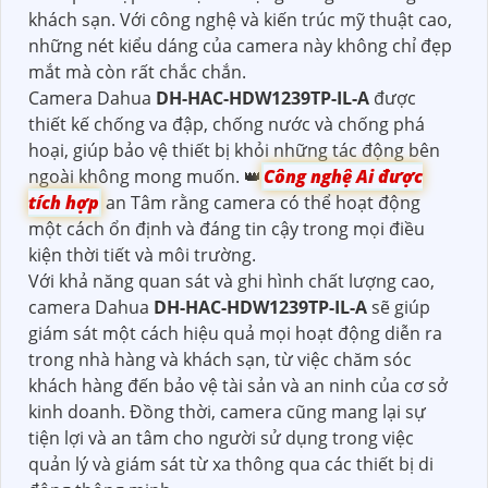
khách sạn. Với công nghệ và kiến trúc mỹ thuật cao,
những nét kiểu dáng của camera này không chỉ đẹp
mắt mà còn rất chắc chắn.
Camera Dahua
DH-HAC-HDW1239TP-IL-A
được
thiết kế chống va đập, chống nước và chống phá
hoại, giúp bảo vệ thiết bị khỏi những tác động bên
ngoài không mong muốn. 👑
Công nghệ Ai được
tích hợp
an Tâm rằng camera có thể hoạt động
một cách ổn định và đáng tin cậy trong mọi điều
kiện thời tiết và môi trường.
Với khả năng quan sát và ghi hình chất lượng cao,
camera Dahua
DH-HAC-HDW1239TP-IL-A
sẽ giúp
giám sát một cách hiệu quả mọi hoạt động diễn ra
trong nhà hàng và khách sạn, từ việc chăm sóc
khách hàng đến bảo vệ tài sản và an ninh của cơ sở
kinh doanh. Đồng thời, camera cũng mang lại sự
tiện lợi và an tâm cho người sử dụng trong việc
quản lý và giám sát từ xa thông qua các thiết bị di