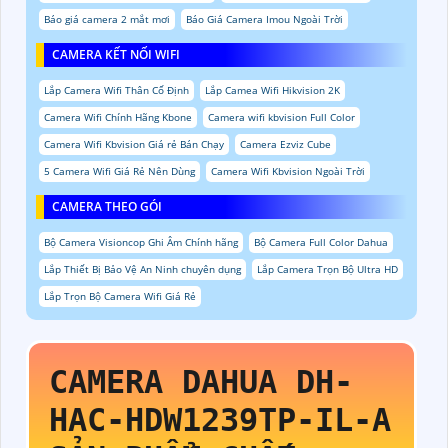
Báo giá camera 2 mắt mơi
Báo Giá Camera Imou Ngoài Trời
CAMERA KẾT NỐI WIFI
Lắp Camera Wifi Thân Cố Định
Lắp Camea Wifi Hikvision 2K
Camera Wifi Chính Hãng Kbone
Camera wifi kbvision Full Color
Camera Wifi Kbvision Giá rẻ Bán Chạy
Camera Ezviz Cube
5 Camera Wifi Giá Rẻ Nên Dùng
Camera Wifi Kbvision Ngoài Trời
CAMERA THEO GÓI
Bộ Camera Visioncop Ghi Âm Chính hãng
Bộ Camera Full Color Dahua
Lắp Thiết Bị Bảo Vệ An Ninh chuyên dụng
Lắp Camera Trọn Bộ Ultra HD
Lắp Trọn Bộ Camera Wifi Giá Rẻ
CAMERA DAHUA
DH-
HAC-HDW1239TP-IL-A