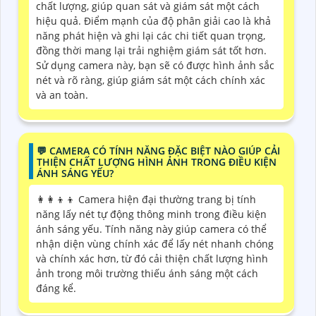
chất lượng, giúp quan sát và giám sát một cách
hiệu quả. Điểm mạnh của độ phân giải cao là khả
năng phát hiện và ghi lại các chi tiết quan trọng,
đồng thời mang lại trải nghiệm giám sát tốt hơn.
Sử dụng camera này, bạn sẽ có được hình ảnh sắc
nét và rõ ràng, giúp giám sát một cách chính xác
và an toàn.
️💬 CAMERA CÓ TÍNH NĂNG ĐẶC BIỆT NÀO GIÚP CẢI
THIỆN CHẤT LƯỢNG HÌNH ẢNH TRONG ĐIỀU KIỆN
ÁNH SÁNG YẾU?
👩‍👩‍👦‍👦 Camera hiện đại thường trang bị tính
năng lấy nét tự động thông minh trong điều kiện
ánh sáng yếu. Tính năng này giúp camera có thể
nhận diện vùng chính xác để lấy nét nhanh chóng
và chính xác hơn, từ đó cải thiện chất lượng hình
ảnh trong môi trường thiếu ánh sáng một cách
đáng kể.