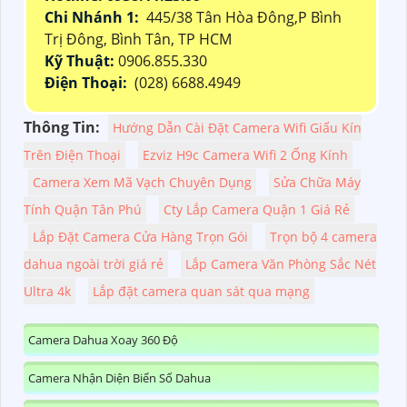
Chi Nhánh 1:
445/38 Tân Hòa Đông,P Bình
Trị Đông, Bình Tân, TP HCM
Kỹ Thuật:
0906.855.330
Điện Thoại:
(028) 6688.4949
Thông Tin:
Hướng Dẫn Cài Đặt Camera Wifi Giấu Kín
Trên Điện Thoại
Ezviz H9c Camera Wifi 2 Ống Kính
Camera Xem Mã Vạch Chuyên Dụng
Sửa Chữa Máy
Tính Quận Tân Phú
Cty Lắp Camera Quận 1 Giá Rẻ
Lắp Đặt Camera Cửa Hàng Trọn Gói
Trọn bộ 4 camera
dahua ngoài trời giá rẻ
Lắp Camera Văn Phòng Sắc Nét
Ultra 4k
Lắp đặt camera quan sát qua mạng
Camera Dahua Xoay 360 Độ
Camera Nhận Diện Biển Số Dahua