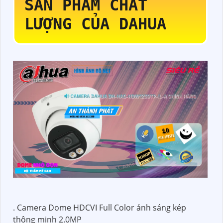
SẢN PHẨM CHẤT
LƯỢNG CỦA DAHUA
. Camera Dome HDCVI Full Color ánh sáng kép
thông minh 2.0MP