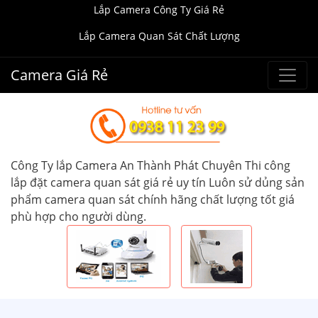
Lắp Camera Công Ty Giá Rẻ
Lắp Camera Quan Sát Chất Lượng
Camera Giá Rẻ
Công Ty lắp Camera An Thành Phát Chuyên Thi công
lắp đặt camera quan sát giá rẻ uy tín Luôn sử dủng sản
phẩm camera quan sát chính hãng chất lượng tốt giá
phù hợp cho người dùng.