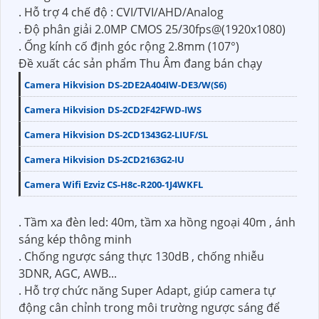
. Hỗ trợ 4 chế độ : CVI/TVI/AHD/Analog
. Độ phân giải 2.0MP CMOS 25/30fps@(1920x1080)
. Ống kính cố định góc rộng 2.8mm (107°)
Đề xuất các sản phẩm Thu Âm đang bán chạy
Camera Hikvision DS-2DE2A404IW-DE3/W(S6)
Camera Hikvision DS-2CD2F42FWD-IWS
Camera Hikvision DS-2CD1343G2-LIUF/SL
Camera Hikvision DS-2CD2163G2-IU
Camera Wifi Ezviz CS-H8c-R200-1J4WKFL
. Tầm xa đèn led: 40m, tầm xa hồng ngoại 40m , ánh
sáng kép thông minh
. Chống ngược sáng thực 130dB , chống nhiễu
3DNR, AGC, AWB...
. Hỗ trợ chức năng Super Adapt, giúp camera tự
động cân chỉnh trong môi trường ngược sáng để