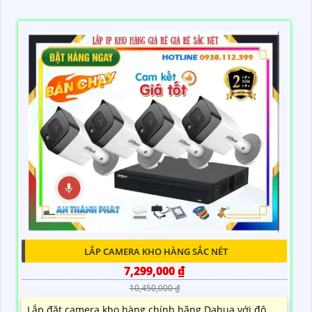
LẮP CAMERA KHO HÀNG SẮC NÉT
7,299,000 ₫
10,450,000 ₫
Lắp đặt camera kho hàng chính hãng Dahua với độ