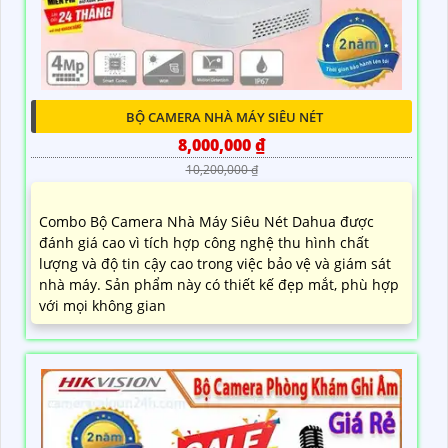
BỘ CAMERA NHÀ MÁY SIÊU NÉT
8,000,000 ₫
10,200,000 ₫
Combo Bộ Camera Nhà Máy Siêu Nét Dahua được
đánh giá cao vì tích hợp công nghệ thu hình chất
lượng và độ tin cậy cao trong việc bảo vệ và giám sát
nhà máy. Sản phẩm này có thiết kế đẹp mắt, phù hợp
với mọi không gian