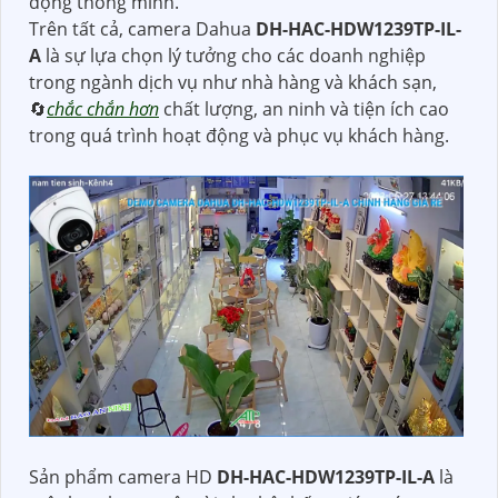
động thông minh.
Trên tất cả, camera Dahua
DH-HAC-HDW1239TP-IL-
A
là sự lựa chọn lý tưởng cho các doanh nghiệp
trong ngành dịch vụ như nhà hàng và khách sạn,
🔄
chắc chắn hơn
chất lượng, an ninh và tiện ích cao
trong quá trình hoạt động và phục vụ khách hàng.
Sản phẩm camera HD
DH-HAC-HDW1239TP-IL-A
là