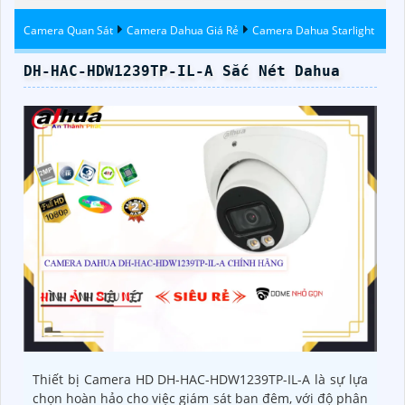
Hikvision
Camera Quan Sát
Camera Dahua Giá Rẻ
Camera Dahua Starlight
DH-HAC-HDW1239TP-IL-A Sắc Nét Dahua
Thiết bị Camera HD DH-HAC-HDW1239TP-IL-A là sự lựa
chọn hoàn hảo cho việc giám sát ban đêm, với độ phân