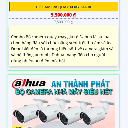
BỘ CAMERA QUAY XOAY GIÁ RẺ
5,500,000 ₫
7,500,000 ₫
Combo Bộ camera quay xoay giá rẻ Dahua là sự lựa
chọn hàng đầu với chức năng vượt trội thu âm và loa.
Được biết đến là thương hiệu số 1 về camera giám sát
và hệ thống an ninh, Dahua mang đến cho người
dùng nhiều ưu điểm nổi bật