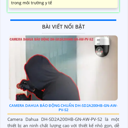
trong môi trường y tế
BÀI VIẾT NỔI BẬT
CAMERA DAHUA BÁO ĐỘNG CHUẨN DH-SD2A200HB-GN-AW-
PV-S2
Camera Dahua DH-SD2A200HB-GN-AW-PV-S2 là một
thiết bị an ninh chất lượng cao với thiết kế nhỏ gọn, dễ