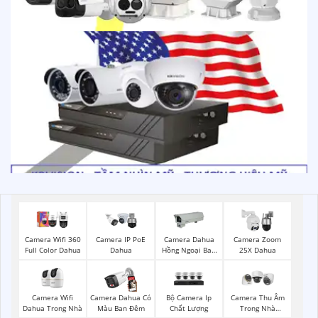
Camera Wifi 360
Camera IP PoE
Camera Dahua
Camera Zoom
Full Color Dahua
Dahua
Hồng Ngoại Ban
25X Dahua
Đêm
Camera Wifi
Bộ Camera Ip
Camera Dahua Có
Camera Thu Âm
Dahua Trong Nhà
Chất Lượng
Màu Ban Đêm
Trong Nhà