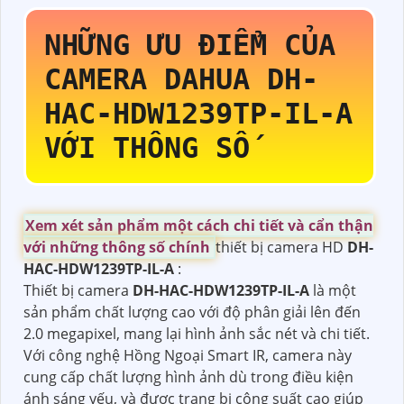
NHỮNG ƯU ĐIỂM CỦA
CAMERA DAHUA
DH-
HAC-HDW1239TP-IL-A
VỚI THÔNG SỐ
Xem xét sản phẩm một cách chi tiết và cẩn thận
với những thông số chính
thiết bị camera HD
DH-
HAC-HDW1239TP-IL-A
:
Thiết bị camera
DH-HAC-HDW1239TP-IL-A
là một
sản phẩm chất lượng cao với độ phân giải lên đến
2.0 megapixel, mang lại hình ảnh sắc nét và chi tiết.
Với công nghệ Hồng Ngoại Smart IR, camera này
cung cấp chất lượng hình ảnh dù trong điều kiện
ánh sáng yếu, và được trang bị công suất cao giúp