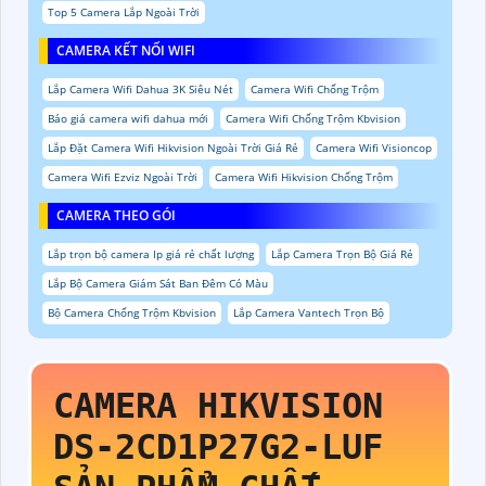
Top 5 Camera Lắp Ngoài Trời
CAMERA KẾT NỐI WIFI
Lắp Camera Wifi Dahua 3K Siêu Nét
Camera Wifi Chống Trộm
Báo giá camera wifi dahua mới
Camera Wifi Chống Trộm Kbvision
Lắp Đặt Camera Wifi Hikvision Ngoài Trời Giá Rẻ
Camera Wifi Visioncop
Camera Wifi Ezviz Ngoài Trời
Camera Wifi Hikvision Chống Trộm
CAMERA THEO GÓI
Lắp trọn bộ camera Ip giá rẻ chất lượng
Lắp Camera Trọn Bộ Giá Rẻ
Lắp Bộ Camera Giám Sát Ban Đêm Có Màu
Bộ Camera Chống Trộm Kbvision
Lắp Camera Vantech Trọn Bộ
CAMERA HIKVISION
DS-2CD1P27G2-LUF