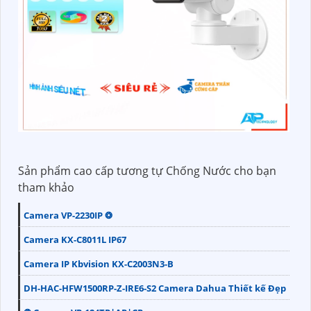
Sản phẩm cao cấp tương tự Chống Nước cho bạn
tham khảo
Camera VP-2230IP ❂
Camera KX-C8011L IP67
Camera IP Kbvision KX-C2003N3-B
DH-HAC-HFW1500RP-Z-IRE6-S2 Camera Dahua Thiết kế Đẹp