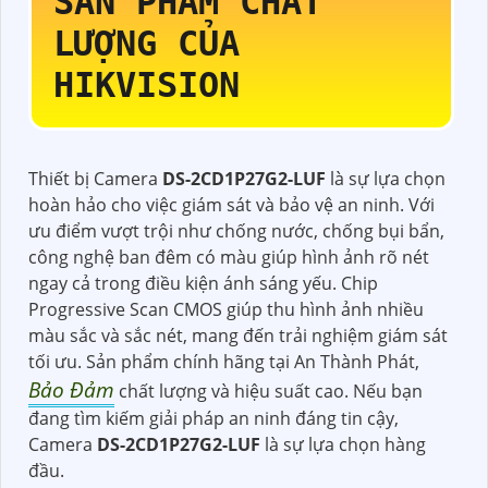
SẢN PHẨM CHẤT
LƯỢNG CỦA
HIKVISION
Thiết bị Camera
DS-2CD1P27G2-LUF
là sự lựa chọn
hoàn hảo cho việc giám sát và bảo vệ an ninh. Với
ưu điểm vượt trội như chống nước, chống bụi bẩn,
công nghệ ban đêm có màu giúp hình ảnh rõ nét
ngay cả trong điều kiện ánh sáng yếu. Chip
Progressive Scan CMOS giúp thu hình ảnh nhiều
màu sắc và sắc nét, mang đến trải nghiệm giám sát
tối ưu. Sản phẩm chính hãng tại An Thành Phát,
Bảo Đảm
chất lượng và hiệu suất cao. Nếu bạn
đang tìm kiếm giải pháp an ninh đáng tin cậy,
Camera
DS-2CD1P27G2-LUF
là sự lựa chọn hàng
đầu.