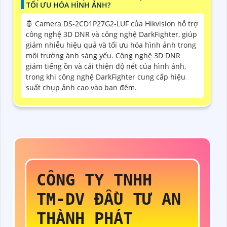
TỐI ƯU HÓA HÌNH ẢNH?
🤴 Camera DS-2CD1P27G2-LUF của Hikvision hỗ trợ
công nghệ 3D DNR và công nghệ DarkFighter, giúp
giảm nhiễu hiệu quả và tối ưu hóa hình ảnh trong
môi trường ánh sáng yếu. Công nghệ 3D DNR
giảm tiếng ồn và cải thiện độ nét của hình ảnh,
trong khi công nghệ DarkFighter cung cấp hiệu
suất chụp ảnh cao vào ban đêm.
CÔNG TY TNHH
TM-DV ĐẦU TƯ AN
THÀNH PHÁT