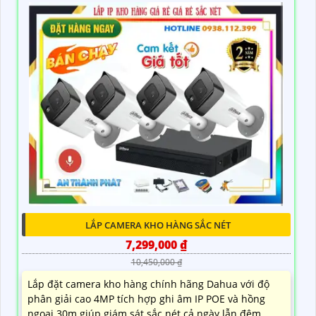
LẮP CAMERA KHO HÀNG SẮC NÉT
7,299,000 ₫
10,450,000 ₫
Lắp đặt camera kho hàng chính hãng Dahua với độ
phân giải cao 4MP tích hợp ghi âm IP POE và hồng
ngoại 30m giúp giám sát sắc nét cả ngày lẫn đêm