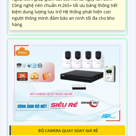
Công nghệ nén chuẩn H.265+ tối ưu băng thông tiết
kiệm dung lượng lưu trữ Hệ thống phát hiện con
người thông minh đảm bảo an ninh tối đa cho kho
hàng
BỘ CAMERA QUAY XOAY GIÁ RẺ