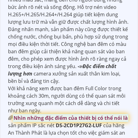
bức ảnh rõ nét và sống động. Hỗ trợ nén video
H.265+/H.265/H.264+/H.264 giúp tiết kiệm dung
lượng lưu trữ mà vẫn giữ được chất lượng hình ảnh.
Đáng nhấn mạnh, sản phẩm này cũng được thiết kế
chống nước, chống bụi bẩn, phù hợp sử dụng trong
mọi điều kiện thời tiết. Công nghệ ban đêm có màu
ban đêm giúp cải thiện khả năng quan sát vào ban
đêm, cho phép xem được hình ảnh rõ ràng ngay cả
trong điều kiện ánh sáng yếu. 📣
Đặc điểm chất
lượng hơn
camera xưởng sản xuất thân kim loại,
bền bỉ và đáng tin cậy.
Với khả năng xem được ban đêm Full Color trong
khoảng cách 30m, người dùng có thể quan sát môi
trường xung quanh một cách dễ dàng và chi tiết
như ban ngày.
🌈
Nhìn những đặc điểm của thiết bị có thể nói là
sản phẩm IP sắc nét
DS-2CD1P27G2-LUF
của hãng
An Thành Phát là lựa chọn tốt cho việc giám sát an