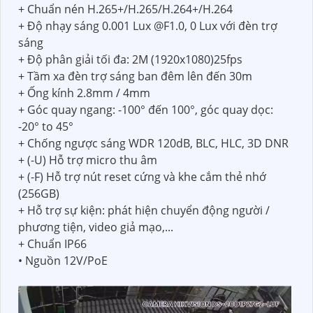
+ Chuẩn nén H.265+/H.265/H.264+/H.264
+ Độ nhạy sáng 0.001 Lux @F1.0, 0 Lux với đèn trợ
sáng
+ Độ phân giải tối đa: 2M (1920x1080)25fps
+ Tầm xa đèn trợ sáng ban đêm lên đến 30m
+ Ống kính 2.8mm / 4mm
+ Góc quay ngang: -100° đến 100°, góc quay dọc:
-20° to 45°
+ Chống ngược sáng WDR 120dB, BLC, HLC, 3D DNR
+ (-U) Hỗ trợ micro thu âm
+ (-F) Hỗ trợ nút reset cứng và khe cắm thẻ nhớ
(256GB)
+ Hỗ trợ sự kiện: phát hiện chuyển động người /
phương tiện, video giả mạo,...
+ Chuẩn IP66
• Nguồn 12V/PoE