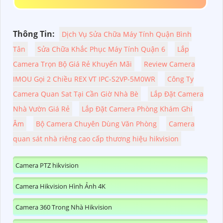
Thông Tin:
Dịch Vụ Sửa Chữa Máy Tính Quận Bình
Tân
Sửa Chữa Khắc Phục Máy Tính Quận 6
Lắp
Camera Trọn Bộ Giá Rẻ Khuyến Mãi
Review Camera
IMOU Gọi 2 Chiều REX VT IPC-S2VP-5M0WR
Công Ty
Camera Quan Sat Tại Cần Giờ Nhà Bè
Lắp Đặt Camera
Nhà Vườn Giá Rẻ
Lắp Đặt Camera Phòng Khám Ghi
Âm
Bộ Camera Chuyên Dùng Văn Phòng
Camera
quan sát nhà riêng cao cấp thương hiệu hikvision
Camera PTZ hikvision
Camera Hikvision Hình Ảnh 4K
Camera 360 Trong Nhà Hikvision