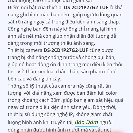
chất lượng cao cho mục đích giám sát.
Điểm nổi bật của thiết bị
DS-2CD1P27G2-LUF
là khả
năng ghi hình màu ban đêm, giúp người dùng quan
sát rõ ràng ngay cả trong điều kiện ánh sáng thấp.
Công nghệ ban đêm này không chỉ mang lại hình
ảnh sắc nét mà còn giúp nhận diện đối tượng dễ
dàng trong môi trường thiếu ánh sáng.
Thiết bị camera
DS-2CD1P27G2-LUF
cũng được
trang bị khả năng chống nước và chống bụi bẩn,
giúp nó hoạt động ổn định trong mọi điều kiện thời
tiết. Với thân kim loại chắc chắn, sản phẩm có độ
bền cao và đáng tin cậy.
Thông số kỹ thuật của camera này cũng rất ấn
tượng, với khả năng xem được ban đêm full color
trong khoảng cách 30m, giúp bạn giám sát hiệu quả
ngay cả trong điều kiện ánh sáng yếu. Đồng thời,
thiết bị sử dụng công nghệ IP, không giảm chất
Bảo Đảm
lượng hình ảnh khi truyền tải,
người
dùng nhận được hình ảnh mượt mà và sắc nét.