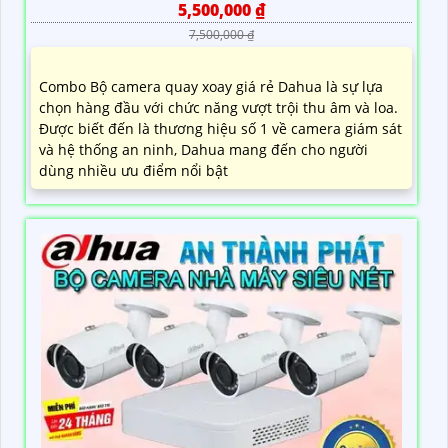
5,500,000 ₫
7,500,000 ₫
Combo Bộ camera quay xoay giá rẻ Dahua là sự lựa
chọn hàng đầu với chức năng vượt trội thu âm và loa.
Được biết đến là thương hiệu số 1 về camera giám sát
và hệ thống an ninh, Dahua mang đến cho người
dùng nhiều ưu điểm nổi bật