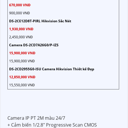
670,000 VNĐ
900,000 VNĐ
DS-2CE12D8T-PIRL Hikvision Sắc Nét
1,930,000 VNĐ
2,450,000 VNĐ
Camera DS-2CD7A26G0/P-IZS
15,900,000 VNĐ
15,900,000 VNĐ
DS-2CD2955G0-ISU Camera Hikvision Thiết kế Đẹp
12,850,000 VNĐ
15,550,000 VNĐ
Camera IP PT 2M màu 24/7
+ Cảm biến 1/2.8" Progressive Scan CMOS