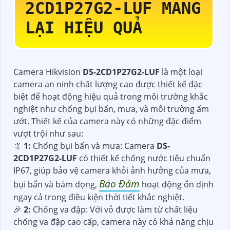
2CD1P27G2-LUF
MANG
LẠI HIỆU QUẢ
Camera Hikvision
DS-2CD1P27G2-LUF
là một loại
camera an ninh chất lượng cao được thiết kế đặc
biệt để hoạt động hiệu quả trong môi trường khắc
nghiệt như chống bụi bẩn, mưa, và môi trường ẩm
ướt. Thiết kế của camera này có những đặc điểm
vượt trội như sau:
️🤙
1:
Chống bụi bẩn và mưa: Camera
DS-
2CD1P27G2-LUF
có thiết kế chống nước tiêu chuẩn
IP67, giúp bảo vệ camera khỏi ảnh hưởng của mưa,
Bảo Đảm
bụi bẩn và bám đọng,
hoạt động ổn định
ngay cả trong điều kiện thời tiết khắc nghiệt.
️🎉
2:
Chống va đập: Với vỏ được làm từ chất liệu
chống va đập cao cấp, camera này có khả năng chịu