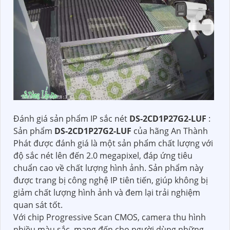
Đánh giá sản phẩm IP sắc nét
DS-2CD1P27G2-LUF
:
Sản phẩm
DS-2CD1P27G2-LUF
của hãng An Thành
Phát được đánh giá là một sản phẩm chất lượng với
độ sắc nét lên đến 2.0 megapixel, đáp ứng tiêu
chuẩn cao về chất lượng hình ảnh. Sản phẩm này
được trang bị công nghệ IP tiên tiến, giúp không bị
giảm chất lượng hình ảnh và đem lại trải nghiệm
quan sát tốt.
Với chip Progressive Scan CMOS, camera thu hình
nhiều màu sắc, mang đến cho người dùng những