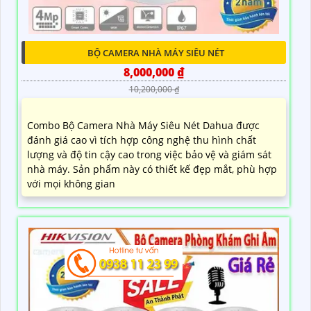
BỘ CAMERA NHÀ MÁY SIÊU NÉT
8,000,000 ₫
10,200,000 ₫
Combo Bộ Camera Nhà Máy Siêu Nét Dahua được
đánh giá cao vì tích hợp công nghệ thu hình chất
lượng và độ tin cậy cao trong việc bảo vệ và giám sát
nhà máy. Sản phẩm này có thiết kế đẹp mắt, phù hợp
với mọi không gian