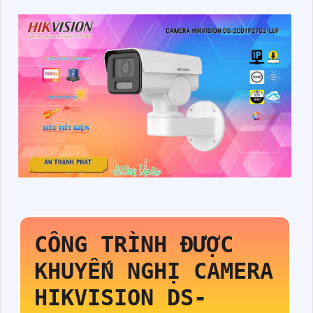
CÔNG TRÌNH ĐƯỢC
KHUYẾN NGHỊ CAMERA
HIKVISION
DS-