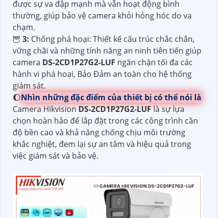
được sự va đập mạnh mà vẫn hoạt động bình
thường, giúp bảo vệ camera khỏi hỏng hóc do va
chạm.
🦉
3:
Chống phá hoại: Thiết kế cấu trúc chắc chắn,
vững chãi và những tính năng an ninh tiên tiến giúp
camera
DS-2CD1P27G2-LUF
ngăn chặn tối đa các
hành vi phá hoại, Bảo Đảm an toàn cho hệ thống
giám sát.
🌔
Nhìn những đặc điểm của thiết bị có thể nói là
Camera Hikvision
DS-2CD1P27G2-LUF
là sự lựa
chọn hoàn hảo để lắp đặt trong các công trình cần
độ bền cao và khả năng chống chịu môi trường
khắc nghiệt, đem lại sự an tâm và hiệu quả trong
việc giám sát và bảo vệ.