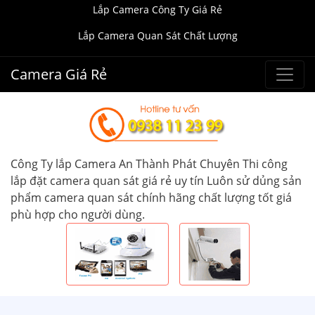
Lắp Camera Công Ty Giá Rẻ
Lắp Camera Quan Sát Chất Lượng
Camera Giá Rẻ
Công Ty lắp Camera An Thành Phát Chuyên Thi công
lắp đặt camera quan sát giá rẻ uy tín Luôn sử dủng sản
phẩm camera quan sát chính hãng chất lượng tốt giá
phù hợp cho người dùng.