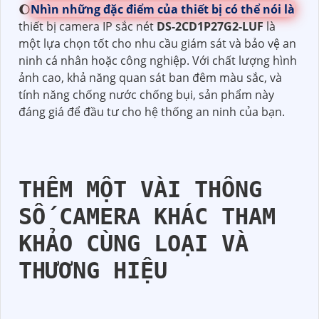
🌔
Nhìn những đặc điểm của thiết bị có thể nói là
thiết bị camera IP sắc nét
DS-2CD1P27G2-LUF
là
một lựa chọn tốt cho nhu cầu giám sát và bảo vệ an
ninh cá nhân hoặc công nghiệp. Với chất lượng hình
ảnh cao, khả năng quan sát ban đêm màu sắc, và
tính năng chống nước chống bụi, sản phẩm này
đáng giá để đầu tư cho hệ thống an ninh của bạn.
THÊM MỘT VÀI THÔNG
SỐ CAMERA KHÁC THAM
KHẢO CÙNG LOẠI VÀ
THƯƠNG HIỆU