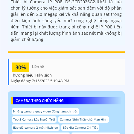
Thiết bị Camera IP POE DS-2CD2026G2-IU/SL là lựa
chọn lý tưởng cho việc giám sát ban đêm với độ phân
giải lên đến 2.0 megapixel và khả năng quan sát trong
điều kiện ánh sáng yếu nhờ công nghệ hồng ngoại
40m. Thiết bị này được trang bị công nghệ IP POE tiên
tiến, mang lại chất lượng hình ảnh sắc nét mà không bị
giảm chất lượng
30%
Liên hệ
Thương hiệu:
Hikvision
Ngày đăng:
7/15/2023 5:19:48 PM
CAMERA THEO CHỨC NĂNG
Những camera quay video đóng hàng chi tiết
Top 5 Camera Lắp Ngoài Trời
Camera Nhìn Thấy chữ Màn Hình
Báo giá camera 2 mắt hikvision
Báo Giá Camera Chi Tiết