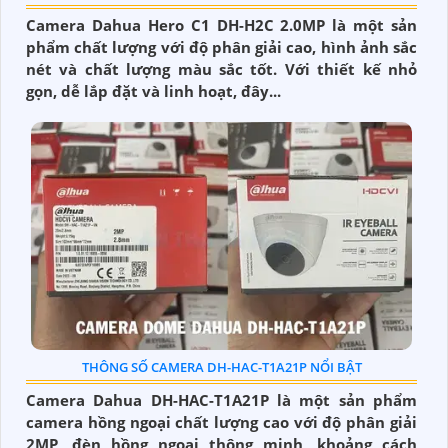
Camera Dahua Hero C1 DH-H2C 2.0MP là một sản
phẩm chất lượng với độ phân giải cao, hình ảnh sắc
nét và chất lượng màu sắc tốt. Với thiết kế nhỏ
gọn, dễ lắp đặt và linh hoạt, đây...
THÔNG SỐ CAMERA DH-HAC-T1A21P NỔI BẬT
Camera Dahua DH-HAC-T1A21P là một sản phẩm
camera hồng ngoại chất lượng cao với độ phân giải
2MP, đèn hồng ngoại thông minh, khoảng cách