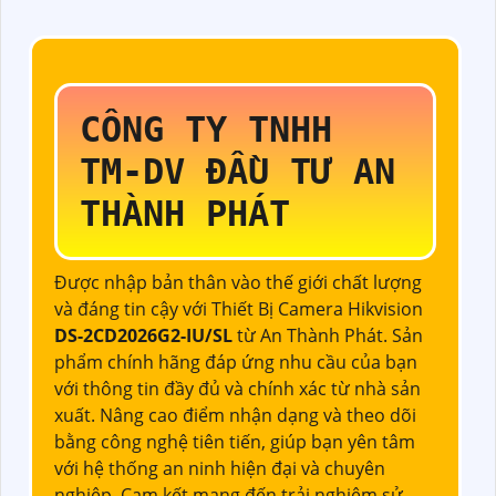
CÔNG TY TNHH
TM-DV ĐẦU TƯ AN
THÀNH PHÁT
Được nhập bản thân vào thế giới chất lượng
và đáng tin cậy với Thiết Bị Camera Hikvision
DS-2CD2026G2-IU/SL
từ An Thành Phát. Sản
phẩm chính hãng đáp ứng nhu cầu của bạn
với thông tin đầy đủ và chính xác từ nhà sản
xuất. Nâng cao điểm nhận dạng và theo dõi
bằng công nghệ tiên tiến, giúp bạn yên tâm
với hệ thống an ninh hiện đại và chuyên
nghiệp. Cam kết mang đến trải nghiệm sử