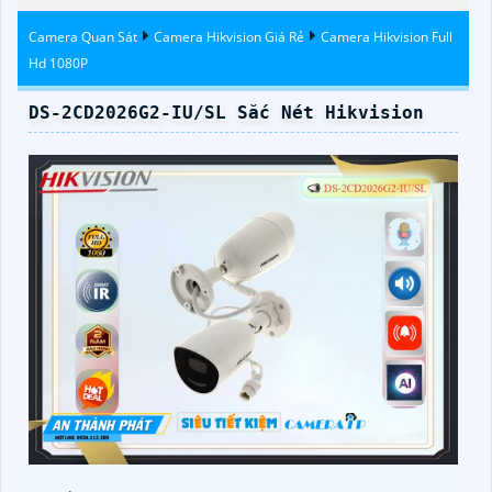
Hikvision
Trộm
Camera Quan Sát
Camera Hikvision Giá Rẻ
Camera Hikvision Full
Hd 1080P
DS-2CD2026G2-IU/SL Sắc Nét Hikvision