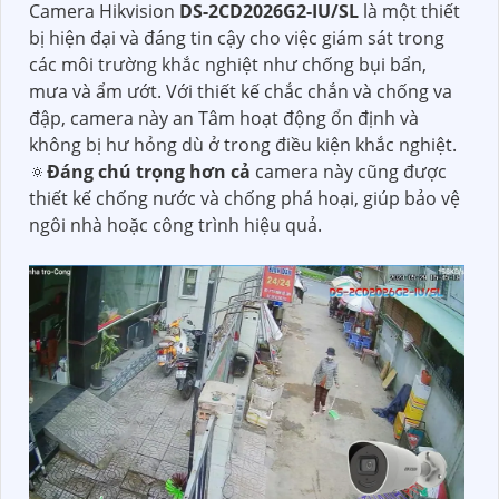
Camera Hikvision
DS-2CD2026G2-IU/SL
là một thiết
bị hiện đại và đáng tin cậy cho việc giám sát trong
các môi trường khắc nghiệt như chống bụi bẩn,
mưa và ẩm ướt. Với thiết kế chắc chắn và chống va
đập, camera này an Tâm hoạt động ổn định và
không bị hư hỏng dù ở trong điều kiện khắc nghiệt.
🔅
Đáng chú trọng hơn cả
camera này cũng được
thiết kế chống nước và chống phá hoại, giúp bảo vệ
ngôi nhà hoặc công trình hiệu quả.