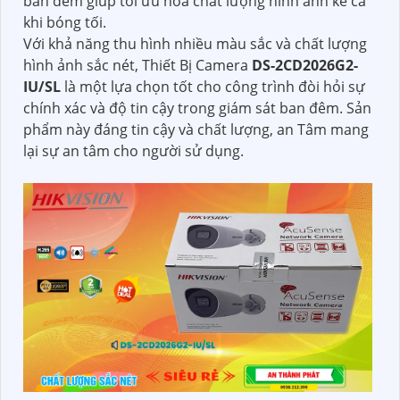
ban đêm giúp tối ưu hóa chất lượng hình ảnh kể cả
khi bóng tối.
Với khả năng thu hình nhiều màu sắc và chất lượng
hình ảnh sắc nét, Thiết Bị Camera
DS-2CD2026G2-
IU/SL
là một lựa chọn tốt cho công trình đòi hỏi sự
chính xác và độ tin cậy trong giám sát ban đêm. Sản
phẩm này đáng tin cậy và chất lượng, an Tâm mang
lại sự an tâm cho người sử dụng.