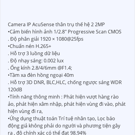
Camera IP AcuSense thân trụ thế hệ 2 2MP
•Cảm biến hình ảnh 1/2.8" Progressive Scan CMOS
. Độ phân giải 1920 × 1080@25fps
•Chuẩn nén H.265+
. Hỗ trợ 3 luồng dữ liệu
. Độ nhạy sáng: 0.002 lux
. Ống kính 2.8/4/6mm @F1.4;
•Tầm xa đèn hồng ngoại 40m
. Hỗ trợ 3D DNR, BLC,HLC, chống ngược sáng WDR
120dB
•Tính năng thông minh : Phát hiện vượt hàng rào
ảo, phát hiện xâm nhập, phát hiện vùng đi vào, phát
hiện vùng đi ra,
•Ứng dụng thuật toán Trí tuệ nhân tạo, Lọc báo
động giả không phải do người và phương tiện gây
ra , độ chính xác có thể đạt 98.94%