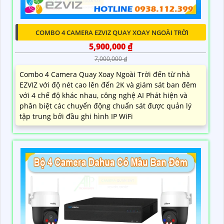
COMBO 4 CAMERA EZVIZ QUAY XOAY NGOÀI TRỜI
5,900,000 ₫
7,000,000 ₫
Combo 4 Camera Quay Xoay Ngoài Trời đến từ nhà
EZVIZ với độ nét cao lên đến 2K và giám sát ban đêm
với 4 chế độ khác nhau, công nghệ AI Phát hiện và
phân biệt các chuyển động chuẩn sát được quản lý
tập trung bởi đầu ghi hình IP WiFi