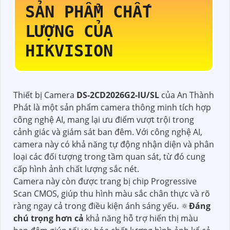
SẢN PHẨM CHẤT
LƯỢNG CỦA
HIKVISION
Thiết bị Camera
DS-2CD2026G2-IU/SL
của An Thành
Phát là một sản phẩm camera thông minh tích hợp
công nghệ AI, mang lại ưu điểm vượt trội trong
cảnh giác và giám sát ban đêm. Với công nghệ AI,
camera này có khả năng tự động nhận diện và phân
loại các đối tượng trong tầm quan sát, từ đó cung
cấp hình ảnh chất lượng sắc nét.
Camera này còn được trang bị chip Progressive
Scan CMOS, giúp thu hình màu sắc chân thực và rõ
ràng ngay cả trong điều kiện ánh sáng yếu. 🔅
Đáng
chú trọng hơn cả
khả năng hỗ trợ hiển thị màu