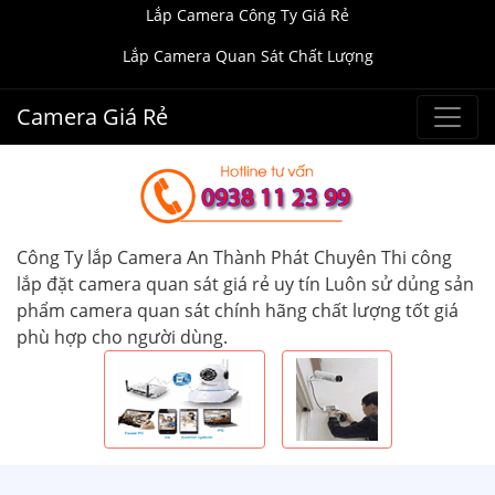
Lắp Camera Công Ty Giá Rẻ
Lắp Camera Quan Sát Chất Lượng
Camera Giá Rẻ
Công Ty lắp Camera An Thành Phát Chuyên Thi công
lắp đặt camera quan sát giá rẻ uy tín Luôn sử dủng sản
phẩm camera quan sát chính hãng chất lượng tốt giá
phù hợp cho người dùng.