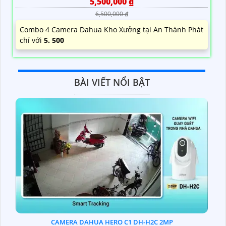
5,500,000 ₫
6,500,000 ₫
Combo 4 Camera Dahua Kho Xưởng tại An Thành Phát
chỉ với
5. 500
BÀI VIẾT NỔI BẬT
CAMERA DAHUA HERO C1 DH-H2C 2MP