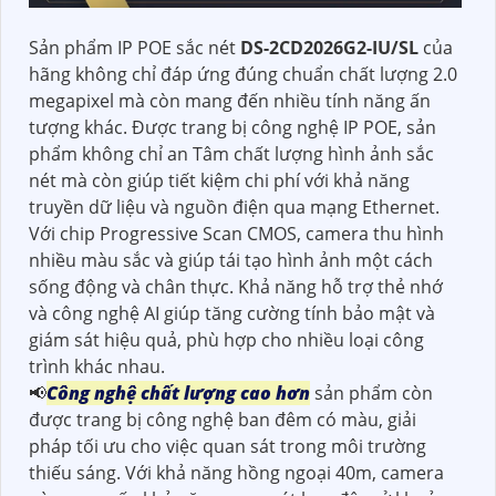
Sản phẩm IP POE sắc nét
DS-2CD2026G2-IU/SL
của
hãng không chỉ đáp ứng đúng chuẩn chất lượng 2.0
megapixel mà còn mang đến nhiều tính năng ấn
tượng khác. Được trang bị công nghệ IP POE, sản
phẩm không chỉ an Tâm chất lượng hình ảnh sắc
nét mà còn giúp tiết kiệm chi phí với khả năng
truyền dữ liệu và nguồn điện qua mạng Ethernet.
Với chip Progressive Scan CMOS, camera thu hình
nhiều màu sắc và giúp tái tạo hình ảnh một cách
sống động và chân thực. Khả năng hỗ trợ thẻ nhớ
và công nghệ AI giúp tăng cường tính bảo mật và
giám sát hiệu quả, phù hợp cho nhiều loại công
trình khác nhau.
📢
Công nghệ chất lượng cao hơn
sản phẩm còn
được trang bị công nghệ ban đêm có màu, giải
pháp tối ưu cho việc quan sát trong môi trường
thiếu sáng. Với khả năng hồng ngoại 40m, camera