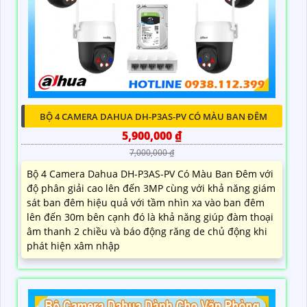
BỘ 4 CAMERA DAHUA DH-P3AS-PV CÓ MÀU BAN ĐÊM
5,900,000 ₫
7,000,000 ₫
Bộ 4 Camera Dahua DH-P3AS-PV Có Màu Ban Đêm với
độ phân giải cao lên đến 3MP cùng với khả năng giám
sát ban đêm hiệu quả với tầm nhìn xa vào ban đêm
lên đến 30m bên cạnh đó là khả năng giúp đàm thoại
âm thanh 2 chiều và báo động răng de chủ động khi
phát hiện xâm nhập