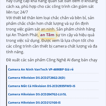
này cung cấp khả năng quan sát ban đêm ở khoảng
cách xa, phù hợp cho các công trình cần giám sát
liên tục 24/7
Với thiết kế thân kim loại chắc chắn và bền bỉ, sản
phẩm chắc chắn hơn chất lượng và sự ổn định
trong việc giám sát an ninh. Sản phẩm chính hãng
tại An Thành Phát,
an Tâm
sự tin cậy và hiệu quả
trong việc sử dụng. Được xem là lựa chọn tốt cho
các công trình cần thiết bị camera chất lượng và đa
tính năng.
Đề xuất các sản phẩm Công Nghệ AI đang bán chạy
Camera An Ninh VanTech VP-4690BP Giá rẻ
Camera Hikvision DS-2CD2T26G2-2I(D)
Camera Mắt Cá Hikvision DS-2CD2935FWD-IS
Camera Hikvision DS-2CD2047G2-LU/SL
Camera Hikvision DS-2CD2121G0-IS