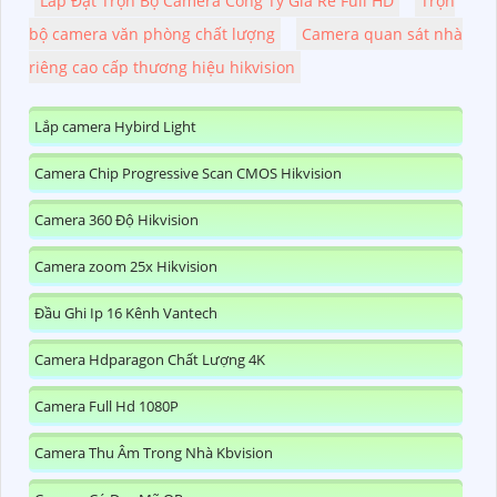
Lắp Đặt Trọn Bộ Camera Công Ty Giá Rẻ Full HD
Trọn
bộ camera văn phòng chất lượng
Camera quan sát nhà
riêng cao cấp thương hiệu hikvision
Lắp camera Hybird Light
Camera Chip Progressive Scan CMOS Hikvision
Camera 360 Độ Hikvision
Camera zoom 25x Hikvision
Đầu Ghi Ip 16 Kênh Vantech
Camera Hdparagon Chất Lượng 4K
Camera Full Hd 1080P
Camera Thu Âm Trong Nhà Kbvision