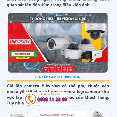
quan sát lên đến 10m trong điều kiện ánh...
GIÁ LẮP CAMERA HIKVISION
Giá lắp camera Hikvision có thể phụ thuộc vào
nhiều yếu tố như số lượng camera loại camera khu
vực lắp đặt và các yêu cầu khác của khách hàng.
Tuy nhiên giá lắp camera...