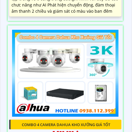
chưc năng như AI Phát hiện chuyển động, đàm thoại
âm thanh 2 chiều và giám sát có màu vào ban đêm
COMBO 4 CAMERA DAHUA KHO XƯỞNG GIÁ TỐT