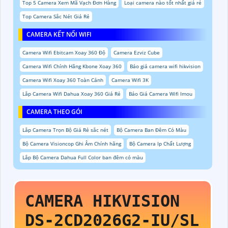
Top 5 Camera Xem Mã Vạch Đơn Hàng
Loại camera nào tốt nhất giá rẻ
Top Camera Sắc Nét Giá Rẻ
CAMERA KẾT NỐI WIFI
Camera Wifi Ebitcam Xoay 360 Độ
Camera Ezviz Cube
Camera Wifi Chính Hãng Kbone Xoay 360
Báo giá camera wifi hikvision
Camera Wifi Xoay 360 Toàn Cảnh
Camera Wifi 3K
Lắp Camera Wifi Dahua Xoay 360 Giá Rẻ
Báo Giá Camera Wifi Imou
CAMERA THEO GÓI
Lắp Camera Trọn Bộ Giá Rẻ sắc nét
Bộ Camera Ban Đêm Có Màu
Bộ Camera Visioncop Ghi Âm Chính hãng
Bộ Camera Ip Chất Lượng
Lắp Bộ Camera Dahua Full Color ban đêm có màu
CAMERA HIKVISION
DS-2CD2026G2-IU/SL