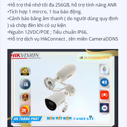
•Hỗ trợ thẻ nhớ tối đa 256GB, hỗ trợ tính năng ANR
•Tích hợp 1 mircro, 1 loa báo động.
•Cảnh báo bằng âm thanh ( do người dùng quy định
) và chớp đèn khi có sự kiện
•Nguồn 12VDC/POE ; Tiêu chuẩn IP66,
•Hỗ trợ dịch vụ HikConnect , tên miền CameraDDNS