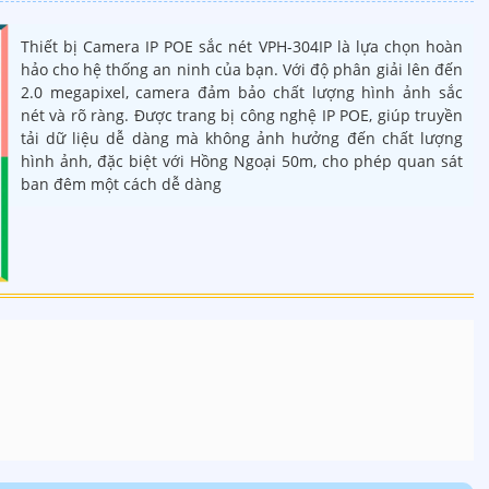
Thiết bị Camera IP POE sắc nét VPH-304IP là lựa chọn hoàn
hảo cho hệ thống an ninh của bạn. Với độ phân giải lên đến
2.0 megapixel, camera đảm bảo chất lượng hình ảnh sắc
nét và rõ ràng. Được trang bị công nghệ IP POE, giúp truyền
tải dữ liệu dễ dàng mà không ảnh hưởng đến chất lượng
hình ảnh, đặc biệt với Hồng Ngoại 50m, cho phép quan sát
ban đêm một cách dễ dàng