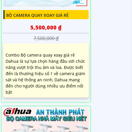
BỘ CAMERA QUAY XOAY GIÁ RẺ
5,500,000 ₫
7,500,000 ₫
Combo Bộ camera quay xoay giá rẻ
Dahua là sự lựa chọn hàng đầu với chức
năng vượt trội thu âm và loa. Được biết
đến là thương hiệu số 1 về camera giám
sát và hệ thống an ninh, Dahua mang
đến cho người dùng nhiều ưu điểm nổi
bật