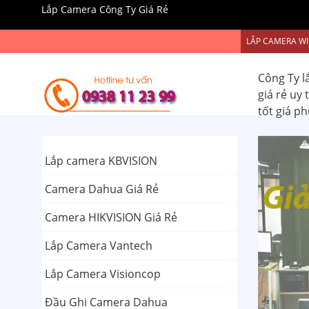
Lắp Camera Công Ty Giá Rẻ
LẮP CAMERA WI
Công Ty l
giá rẻ uy
tốt giá p
Lắp camera KBVISION
Camera Dahua Giá Rẻ
Camera HIKVISION Giá Rẻ
Lắp Camera Vantech
Lắp Camera Visioncop
Đầu Ghi Camera Dahua