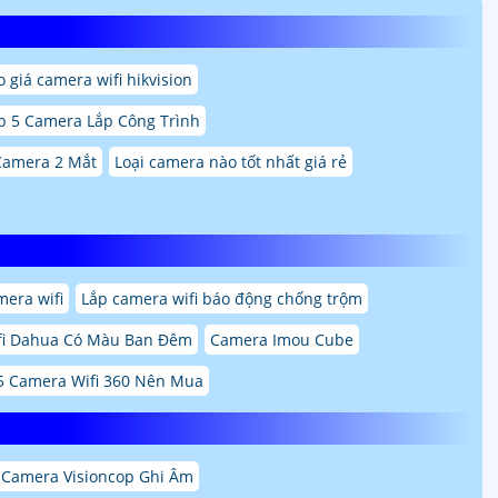
 giá camera wifi hikvision
p 5 Camera Lắp Công Trình
Camera 2 Mắt
Loại camera nào tốt nhất giá rẻ
mera wifi
Lắp camera wifi báo động chống trộm
fi Dahua Có Màu Ban Đêm
Camera Imou Cube
5 Camera Wifi 360 Nên Mua
 Camera Visioncop Ghi Âm