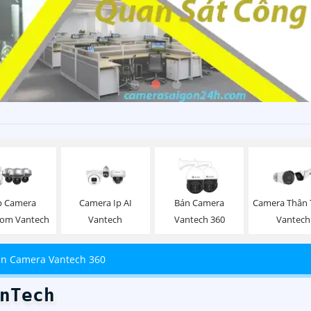
p Camera
Camera Ip AI
Bán Camera
Camera Thân 
om Vantech
Vantech
Vantech 360
Vantech
n Camera Vantech 360
nTech