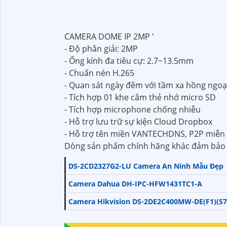
CAMERA DOME IP 2MP '
- Độ phân giải: 2MP
- Ống kính đa tiêu cự: 2.7~13.5mm
- Chuẩn nén H.265
- Quan sát ngày đêm với tầm xa hồng ngo
- Tích hợp 01 khe cắm thẻ nhớ micro SD
- Tích hợp microphone chống nhiễu
- Hỗ trợ lưu trữ sự kiện Cloud Dropbox
- Hỗ trợ tên miền VANTECHDNS, P2P miễn 
Dòng sản phẩm chính hãng khác đảm bảo 
DS-2CD2327G2-LU Camera An Ninh Mẫu Đẹp
Camera Dahua DH-IPC-HFW1431TC1-A
Camera Hikvision DS-2DE2C400MW-DE(F1)(S7