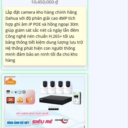
10,450,000 ₫
Lắp đặt camera kho hàng chính hãng
Dahua với độ phân giải cao 4MP tích
hợp ghi âm IP POE và hồng ngoại 30m
giúp giám sát sắc nét cả ngày lẫn đêm
Công nghệ nén chuẩn H.265+ tối ưu
băng thông tiết kiệm dung lượng lưu trữ
Hệ thống phát hiện con người thông
minh đảm bảo an ninh tối đa cho kho
hàng