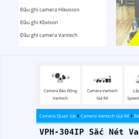
Đầu ghi camera Hikvision
Đầu ghi Kbvison
Đầu ghi camera Vantech
Camera Vantech
Lắ
Camera Báo Động
Giá Rẻ
Speed
Vantech
Camera Quan Sát
Camera Vantech Giá Rẻ
Bá
VPH-304IP Sắc Nét Va