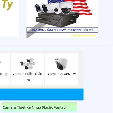
Trụ Ip
Camera Bullet Thân
Camera Ai Uniview
Trụ
Camera Thiết Kế Nhựa Plastic Vantech