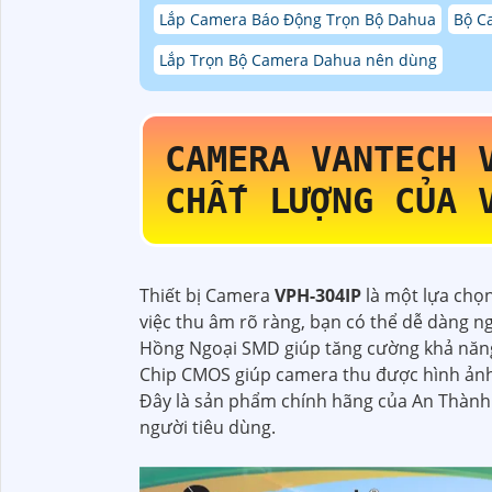
Lắp Camera Báo Động Trọn Bộ Dahua
Bộ C
Lắp Trọn Bộ Camera Dahua nên dùng
CAMERA VANTECH
CHẤT LƯỢNG CỦA 
Thiết bị Camera
VPH-304IP
là một lựa chọn
việc thu âm rõ ràng, bạn có thể dễ dàng
Hồng Ngoại SMD giúp tăng cường khả năng 
Chip CMOS giúp camera thu được hình ảnh 
Đây là sản phẩm chính hãng của An Thành 
người tiêu dùng.