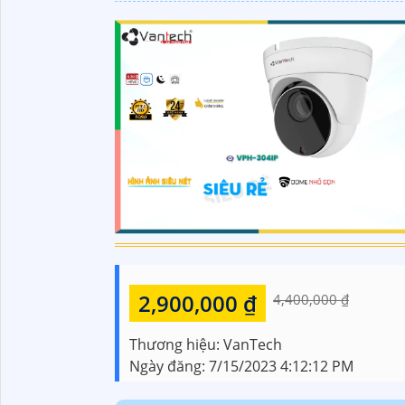
2,900,000 ₫
4,400,000 ₫
Thương hiệu:
VanTech
Ngày đăng:
7/15/2023 4:12:12 PM