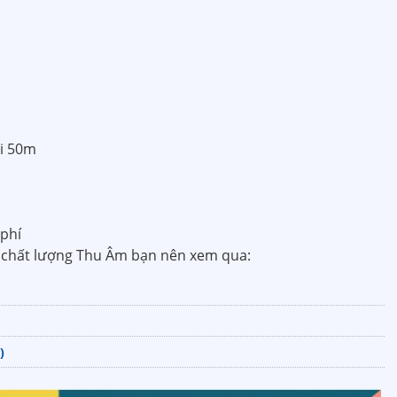
ại 50m
phí
chất lượng Thu Âm bạn nên xem qua:
)