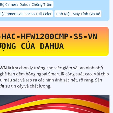
 Bộ Camera Dahua Chống Trộm
Bộ Camera Visioncop Full Color
Linh Kiện Máy Tính Giá Rẻ
-HAC-HFW1200CMP-S5-VN
ƯỢNG CỦA DAHUA
5-VN
là lựa chọn lý tưởng cho việc giám sát an ninh nhờ
nghệ ban đêm hồng ngoại Smart IR công suất cao. Với chip
màu sắc và tạo ra các hình ảnh sắc nét, rõ ràng. Sản
tin
sự tin cậy và chất lượng.