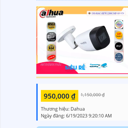
950,000 ₫
1,150,000 ₫
Thương hiệu:
Dahua
Ngày đăng:
6/19/2023 9:20:10 AM