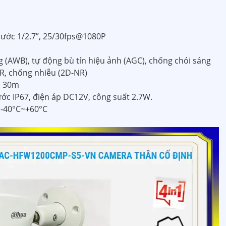
hước 1/2.7”, 25/30fps@1080P
 (AWB), tự động bù tín hiệu ảnh (AGC), chống chói sáng
R, chống nhiễu (2D-NR)
h 30m
ớc IP67, điện áp DC12V, công suất 2.7W.
ừ -40°C~+60°C