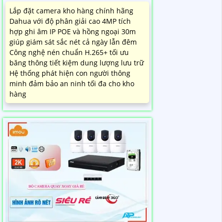
Lắp đặt camera kho hàng chính hãng
Dahua với độ phân giải cao 4MP tích
hợp ghi âm IP POE và hồng ngoại 30m
giúp giám sát sắc nét cả ngày lẫn đêm
Công nghệ nén chuẩn H.265+ tối ưu
băng thông tiết kiệm dung lượng lưu trữ
Hệ thống phát hiện con người thông
minh đảm bảo an ninh tối đa cho kho
hàng