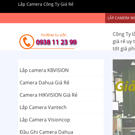
Lắp Camera Công Ty Giá Rẻ
LẮP CAMERA WI
Công Ty l
giá rẻ uy
tốt giá p
Lắp camera KBVISION
Camera Dahua Giá Rẻ
Camera HIKVISION Giá Rẻ
Lắp Camera Vantech
Lắp Camera Visioncop
Đầu Ghi Camera Dahua