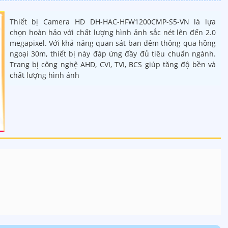
Thiết bị Camera HD DH-HAC-HFW1200CMP-S5-VN là lựa
chọn hoàn hảo với chất lượng hình ảnh sắc nét lên đến 2.0
megapixel. Với khả năng quan sát ban đêm thông qua hồng
ngoại 30m, thiết bị này đáp ứng đầy đủ tiêu chuẩn ngành.
Trang bị công nghệ AHD, CVI, TVI, BCS giúp tăng độ bền và
chất lượng hình ảnh