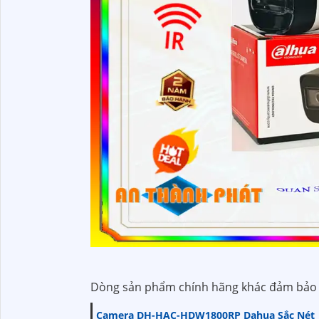
Dòng sản phẩm chính hãng khác đảm bảo 
Camera DH-HAC-HDW1800RP Dahua Sắc Nét