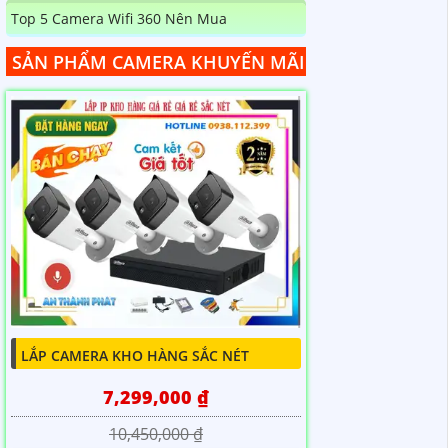
Top 5 Camera Wifi 360 Nên Mua
SẢN PHẨM CAMERA KHUYẾN MÃI
LẮP CAMERA KHO HÀNG SẮC NÉT
7,299,000 ₫
10,450,000 ₫