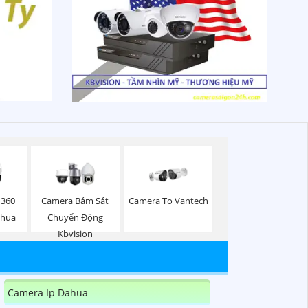
 360
Camera Bám Sát
Camera To Vantech
ahua
Chuyển Động
Kbvision
Camera Ip Dahua