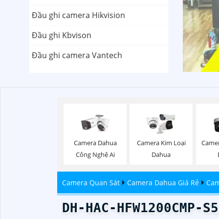
Đầu ghi camera Hikvision
Đầu ghi Kbvison
Đầu ghi camera Vantech
Camera Dahua
Camera Kim Loại
Came
Công Nghệ Ai
Dahua
Camera Quan Sát
Camera Dahua Giá Rẻ
Cam
DH-HAC-HFW1200CMP-S5