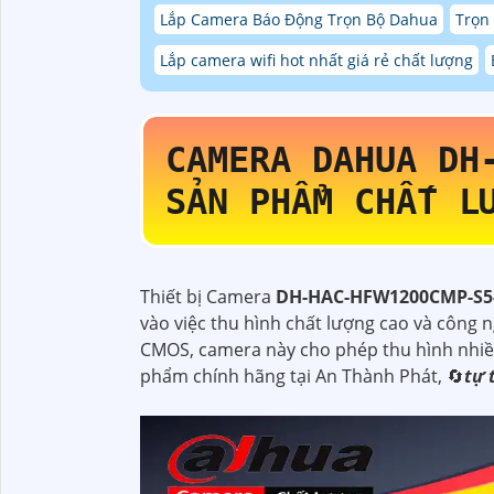
Lắp Camera Báo Động Trọn Bộ Dahua
Trọn
Lắp camera wifi hot nhất giá rẻ chất lượng
CAMERA DAHUA
DH
SẢN PHẨM CHẤT L
Thiết bị Camera
DH-HAC-HFW1200CMP-S
vào việc thu hình chất lượng cao và công 
CMOS, camera này cho phép thu hình nhiều 
phẩm chính hãng tại An Thành Phát, 🔄
tự 