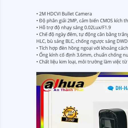
• 2M HDCVI Bullet Camera
• Độ phân giải 2MP, cảm biến CMOS kích t
• Hỗ trợ độ nhạy sáng 0.02Lux/F1.9
• Chế độ ngày đêm, tự động cân bằng trắng
HLC, bù sáng BLC, chống ngược sáng DWD
• Tích hợp đèn hồng ngoại với khoảng các
• Ống kính cố định 3.6mm, chuẩn chống nư
• Chất liệu kim loại, môi trường làm việc t