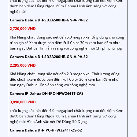
chất lượng sắc nét đến 4.0 megapixel chất lượng cao tiết kiệm Xem
được ban đêm Hồng Ngoại 60m Dahua Hình ảnh sáng với công
nghệ mới
Camera Dahua DH-SD2A500HB-GN-A-PV-S2
2,720,000 VNĐ
Khả Năng chất lượng sắc nét đến 5.0 megapixel Ứng dụng cho công
trình giá rẻ Xem được ban đêm Full Color 30m xem ban đêm như
ban ngày Dahua Hình ảnh sáng với công nghệ mới Chi phí phù hợp
Camera Dahua DH-SD2A200HB-GN-A-PV-S2
2,295,000 VNĐ
Khả Năng chất lượng sắc nét đến 2.0 megapixel Chất lượng đúng
tiêu chuẩn Xem được ban đêm Full Color 30m xem ban đêm như
ban ngày Dahua Hình ảnh sáng với công nghệ mới
Camera IP Dahua DH-IPC-HFW2441T-ZAS
3,890,000 VNĐ
chất lượng sắc nét đến 4.0 megapixel chất lượng cao tiết kiệm Xem
được ban đêm Hồng Ngoại 60m Dahua Hình ảnh sáng với công
nghệ mới Hình Ảnh sắc nét Dễ Dàng Sử Dụng
Camera Dahua DH-IPC-HFW3241T-ZS-S2