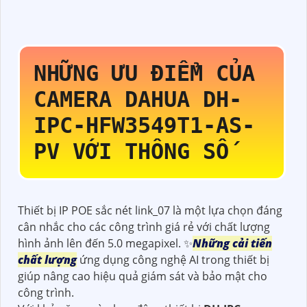
NHỮNG ƯU ĐIỂM CỦA
CAMERA DAHUA
DH-
IPC-HFW3549T1-AS-
PV
VỚI THÔNG SỐ
Thiết bị IP POE sắc nét link_07 là một lựa chọn đáng
cân nhắc cho các công trình giá rẻ với chất lượng
hình ảnh lên đến 5.0 megapixel. ✨
Những cải tiến
chất lượng
ứng dụng công nghệ AI trong thiết bị
giúp nâng cao hiệu quả giám sát và bảo mật cho
công trình.