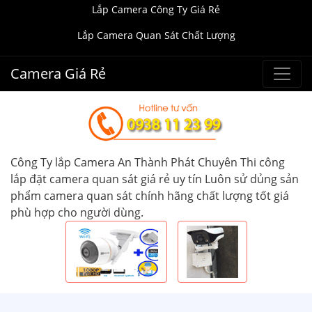
Lắp Camera Công Ty Giá Rẻ
Lắp Camera Quan Sát Chất Lượng
Camera Giá Rẻ
Công Ty lắp Camera An Thành Phát Chuyên Thi công
lắp đặt camera quan sát giá rẻ uy tín Luôn sử dủng sản
phẩm camera quan sát chính hãng chất lượng tốt giá
phù hợp cho người dùng.