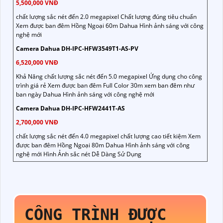
5,500,000 VNĐ
chất lượng sắc nét đến 2.0 megapixel Chất lượng đúng tiêu chuẩn
Xem được ban đêm Hồng Ngoại 60m Dahua Hình ảnh sáng với công
nghệ mới
Camera Dahua DH-IPC-HFW3549T1-AS-PV
6,520,000 VNĐ
Khả Năng chất lượng sắc nét đến 5.0 megapixel Ứng dụng cho công
trình giá rẻ Xem được ban đêm Full Color 30m xem ban đêm như
ban ngày Dahua Hình ảnh sáng với công nghệ mới
Camera Dahua DH-IPC-HFW2441T-AS
2,700,000 VNĐ
chất lượng sắc nét đến 4.0 megapixel chất lượng cao tiết kiệm Xem
được ban đêm Hồng Ngoại 80m Dahua Hình ảnh sáng với công
nghệ mới Hình Ảnh sắc nét Dễ Dàng Sử Dụng
CÔNG TRÌNH ĐƯỢC