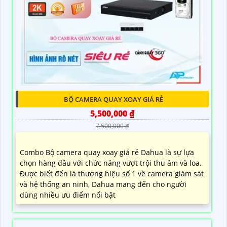
BỘ CAMERA QUAY XOAY GIÁ RẺ
5,500,000 ₫
7,500,000 ₫
Combo Bộ camera quay xoay giá rẻ Dahua là sự lựa
chọn hàng đầu với chức năng vượt trội thu âm và loa.
Được biết đến là thương hiệu số 1 về camera giám sát
và hệ thống an ninh, Dahua mang đến cho người
dùng nhiều ưu điểm nổi bật