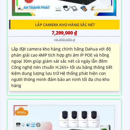
LẮP CAMERA KHO HÀNG SẮC NÉT
7,299,000 ₫
10,450,000 ₫
Lắp đặt camera kho hàng chính hãng Dahua với độ
phân giải cao 4MP tích hợp ghi âm IP POE và hồng
ngoại 30m giúp giám sát sắc nét cả ngày lẫn đêm
Công nghệ nén chuẩn H.265+ tối ưu băng thông tiết
kiệm dung lượng lưu trữ Hệ thống phát hiện con
người thông minh đảm bảo an ninh tối đa cho kho
hàng