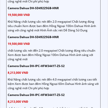
công nghệ mới Chi phí phù hợp
Camera Dahua DH-SD49225GB-HNR
19,500,000 VNĐ
Khả Năng chất lượng sắc nét đến 2.0 megapixel Chất lượng đúng
tiêu chuẩn Xem được ban đêm Hồng Ngoại 100m Dahua Hình ảnh
sáng với công nghệ mới Hình Ảnh sắc nét Dễ Dàng Sử Dụng
Camera Dahua DH-SD49225GB-HNR
19,500,000 VNĐ
chất lượng sắc nét đến 2.0 megapixel Chất lượng đúng tiêu chuẩn
Xem được ban đêm Hồng Ngoại 100m Dahua Hình ảnh sáng với
công nghệ mới
Camera Dahua DH-IPC-HFW3441T-ZS-S2
8,213,000 VNĐ
Khả Năng chất lượng sắc nét đến 4.0 megapixel chất lượng cao tiết
kiệm Xem được ban đêm Hồng Ngoại 60m Dahua Hình ảnh sáng với
công nghệ mới Chi phí phù hợp
Camera Dahua DH-IPC-HFW3441T-ZS-S2
8,213,000 VNĐ