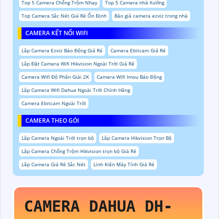
Top 5 Camera Chống Trộm Nhạy
Top 5 Camera nhà Xưởng
Top Camera Sắc Nét Giá Rẻ Ổn Định
Báo giá camera ezviz trong nhà
CAMERA KẾT NỐI WIFI
Lắp Camera Ezviz Báo Động Giá Rẻ
Camera Ebitcam Giá Rẻ
Lắp Đặt Camera Wifi Hikvision Ngoài Trời Giá Rẻ
Camera Wifi Độ Phân Giải 2K
Camera Wifi Imou Báo Động
Lắp Camera Wifi Dahua Ngoài Trời Chính Hãng
Camera Ebitcam Ngoài Trời
CAMERA THEO GÓI
Lắp Camera Ngoài Trời trọn bộ
Lắp Camera Hikvision Trọn Bộ
Lắp Camera Chống Trộm Hikvision trọn bộ Giá Rẻ
Lắp Camera Giá Rẻ Sắc Nét
Linh Kiện Máy Tính Giá Rẻ
CAMERA DAHUA
DH-