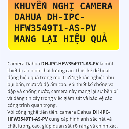
KHUYẾN NGHỊ CAMERA
DAHUA
DH-IPC-
HFW3549T1-AS-PV
MANG LẠI HIỆU QUẢ
Camera Dahua
DH-IPC-HFW3549T1-AS-PV
là một
thiết bị an ninh chất lượng cao, thiết kế để hoạt
động hiệu quả trong môi trường khắc nghiệt như
bụi bẩn, mưa và độ ẩm cao. Với thiết kế chống va
đập và chống nước, camera này mang lại sự bền bỉ
và đáng tin cậy trong việc giám sát và bảo vệ các
công trình quan trọng.
Với công nghệ tiên tiến, camera Dahua
DH-IPC-
HFW3549T1-AS-PV
cung cấp hình ảnh sắc nét và
chất lượng cao, giúp quan sát rõ ràng và chính xác.