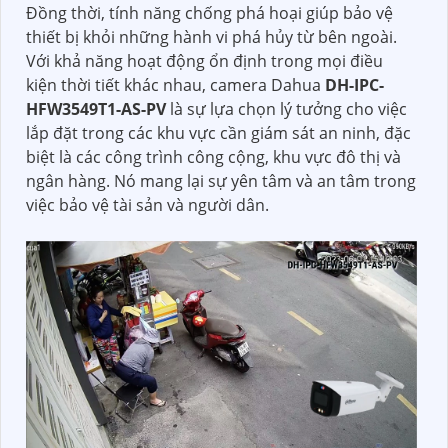
Đồng thời, tính năng chống phá hoại giúp bảo vệ
thiết bị khỏi những hành vi phá hủy từ bên ngoài.
Với khả năng hoạt động ổn định trong mọi điều
kiện thời tiết khác nhau, camera Dahua
DH-IPC-
HFW3549T1-AS-PV
là sự lựa chọn lý tưởng cho việc
lắp đặt trong các khu vực cần giám sát an ninh, đặc
biệt là các công trình công cộng, khu vực đô thị và
ngân hàng. Nó mang lại sự yên tâm và an tâm trong
việc bảo vệ tài sản và người dân.