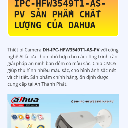
IPC-HFW3549T1-AS-
PV
SẢN PHẨM CHẤT
LƯỢNG CỦA DAHUA
Thiết bị Camera
DH-IPC-HFW3549T1-AS-PV
với công
nghệ AI là lựa chọn phù hợp cho các công trình cần
giải pháp an ninh ban đêm có màu sắc. Chip CMOS
giúp thu hình nhiều màu sắc, cho hình ảnh sắc nét
và chi tiết. Sản phẩm chính hãng, ổn định được
cung cấp tại An Thành Phát.