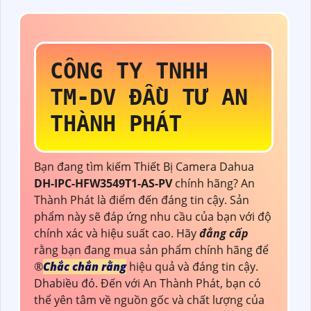
CÔNG TY TNHH
TM-DV ĐẦU TƯ AN
THÀNH PHÁT
Bạn đang tìm kiếm Thiết Bị Camera Dahua
DH-IPC-HFW3549T1-AS-PV
chính hãng? An
Thành Phát là điểm đến đáng tin cậy. Sản
phẩm này sẽ đáp ứng nhu cầu của bạn với độ
chính xác và hiệu suất cao. Hãy
đẳng cấp
rằng bạn đang mua sản phẩm chính hãng để
®️
Chắc chắn rằng
hiệu quả và đáng tin cậy.
Dhabiều đó. Đến với An Thành Phát, bạn có
thể yên tâm về nguồn gốc và chất lượng của