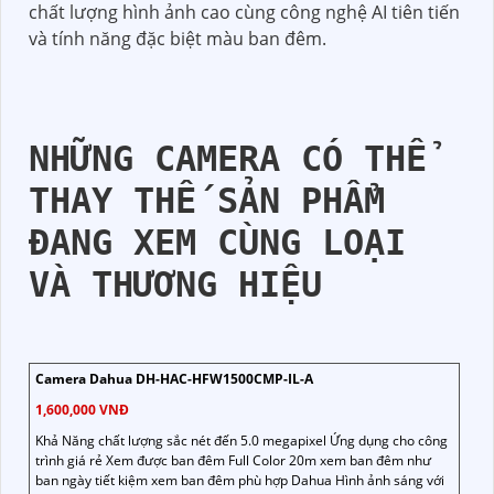
chất lượng hình ảnh cao cùng công nghệ AI tiên tiến
và tính năng đặc biệt màu ban đêm.
NHỮNG CAMERA CÓ THỂ
THAY THẾ SẢN PHẨM
ĐANG XEM CÙNG LOẠI
VÀ THƯƠNG HIỆU
Camera Dahua DH-HAC-HFW1500CMP-IL-A
1,600,000 VNĐ
Khả Năng chất lượng sắc nét đến 5.0 megapixel Ứng dụng cho công
trình giá rẻ Xem được ban đêm Full Color 20m xem ban đêm như
ban ngày tiết kiệm xem ban đêm phù hợp Dahua Hình ảnh sáng với