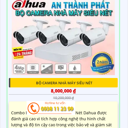
BỘ CAMERA NHÀ MÁY SIÊU NÉT
8,000,000 ₫
10,200,000 ₫
Combo Bộ Camera Nhà Máy Siêu Nét Dahua được
đánh giá cao vì tích hợp công nghệ thu hình chất
lượng và độ tin cậy cao trong việc bảo vệ và giám sát