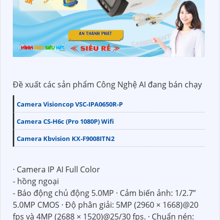
Đề xuất các sản phẩm Công Nghệ AI đang bán chạy
Camera Visioncop VSC-IPA0650R-P
Camera CS-H6c (Pro 1080P) Wifi
Camera Kbvision KX-F9008ITN2
· Camera IP AI Full Color
- hồng ngoại
- Báo động chủ động 5.0MP · Cảm biến ảnh: 1/2.7”
5.0MP CMOS · Độ phân giải: 5MP (2960 × 1668)@20
fps và 4MP (2688 × 1520)@25/30 fps. · Chuẩn nén: