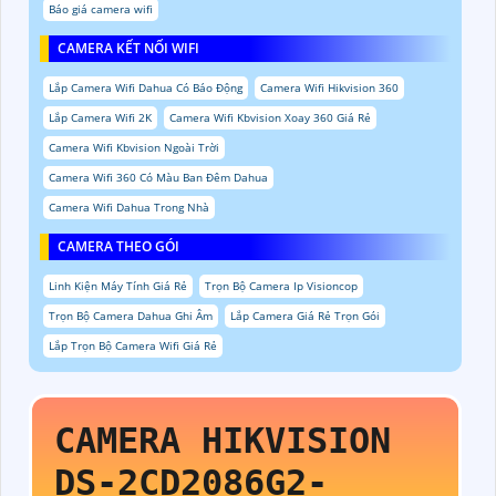
Báo giá camera wifi
CAMERA KẾT NỐI WIFI
Lắp Camera Wifi Dahua Có Báo Động
Camera Wifi Hikvision 360
Lắp Camera Wifi 2K
Camera Wifi Kbvision Xoay 360 Giá Rẻ
Camera Wifi Kbvision Ngoài Trời
Camera Wifi 360 Có Màu Ban Đêm Dahua
Camera Wifi Dahua Trong Nhà
CAMERA THEO GÓI
Linh Kiện Máy Tính Giá Rẻ
Trọn Bộ Camera Ip Visioncop
Trọn Bộ Camera Dahua Ghi Âm
Lắp Camera Giá Rẻ Trọn Gói
Lắp Trọn Bộ Camera Wifi Giá Rẻ
CAMERA HIKVISION
DS-2CD2086G2-