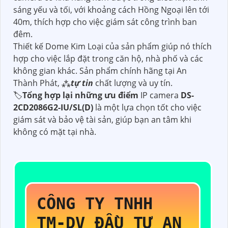
sáng yếu và tối, với khoảng cách Hồng Ngoại lên tới
40m, thích hợp cho việc giám sát công trình ban
đêm.
Thiết kế Dome Kim Loại của sản phẩm giúp nó thích
hợp cho việc lắp đặt trong căn hộ, nhà phố và các
không gian khác. Sản phẩm chính hãng tại An
Thành Phát, ⁂
tự tin
chất lượng và uy tín.
🏷
Tổng hợp lại những ưu điểm
IP camera
DS-
2CD2086G2-IU/SL(D)
là một lựa chọn tốt cho việc
giám sát và bảo vệ tài sản, giúp bạn an tâm khi
không có mặt tại nhà.
CÔNG TY TNHH
TM-DV ĐẦU TƯ AN