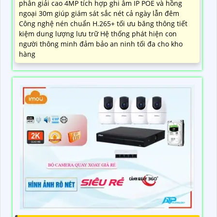
phân giải cao 4MP tích hợp ghi âm IP POE và hồng
ngoại 30m giúp giám sát sắc nét cả ngày lẫn đêm
Công nghệ nén chuẩn H.265+ tối ưu băng thông tiết
kiệm dung lượng lưu trữ Hệ thống phát hiện con
người thông minh đảm bảo an ninh tối đa cho kho
hàng