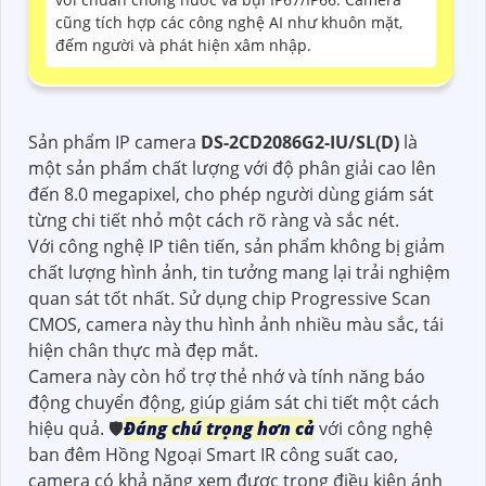
cũng tích hợp các công nghệ AI như khuôn mặt,
đếm người và phát hiện xâm nhập.
Sản phẩm IP camera
DS-2CD2086G2-IU/SL(D)
là
một sản phẩm chất lượng với độ phân giải cao lên
đến 8.0 megapixel, cho phép người dùng giám sát
từng chi tiết nhỏ một cách rõ ràng và sắc nét.
Với công nghệ IP tiên tiến, sản phẩm không bị giảm
chất lượng hình ảnh, tin tưởng mang lại trải nghiệm
quan sát tốt nhất. Sử dụng chip Progressive Scan
CMOS, camera này thu hình ảnh nhiều màu sắc, tái
hiện chân thực mà đẹp mắt.
Camera này còn hổ trợ thẻ nhớ và tính năng báo
động chuyển động, giúp giám sát chi tiết một cách
hiệu quả. 🛡
Đáng chú trọng hơn cả
với công nghệ
ban đêm Hồng Ngoại Smart IR công suất cao,
camera có khả năng xem được trong điều kiện ánh