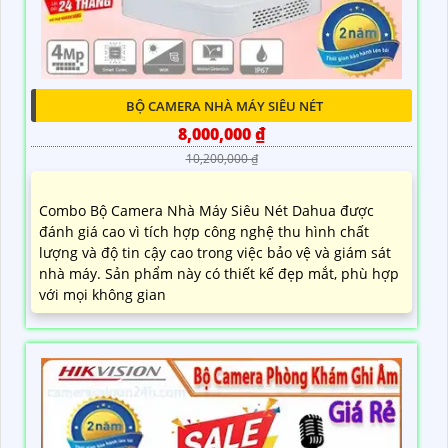
BỘ CAMERA NHÀ MÁY SIÊU NÉT
8,000,000 ₫
10,200,000 ₫
Combo Bộ Camera Nhà Máy Siêu Nét Dahua được
đánh giá cao vì tích hợp công nghệ thu hình chất
lượng và độ tin cậy cao trong việc bảo vệ và giám sát
nhà máy. Sản phẩm này có thiết kế đẹp mắt, phù hợp
với mọi không gian