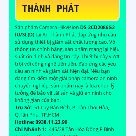
THÀNH PHÁT
Sản phẩm Camera Hikvision
DS-2CD2086G2-
IU/SL(D)
tại An Thành Phát đáp ứng nhu cầu
sử dụng thiết bị giám sát chất lượng cao. Với
thông tin chính hãng, sản phẩm mang lại hiệu
suất ổn định và đáng tin cậy. Thiết bị này vượt
trội với công nghệ tiên tiến, đáp ứng các yêu
cầu an ninh và giám sát hiện đại. Nếu bạn
đang tìm kiếm một giải pháp camera an ninh
chuyên nghiệp, sản phẩm này là lựa chọn lý
tưởng để bảo vệ tài sản và giữ an ninh cho
không gian của bạn.
Trụ Sở:
51 Lũy Bán Bích, P. Tân Thới Hòa,
Q.Tân Phú, TP.HCM
Hotline: 0938.11.23.99
Chi Nhánh 1:
445/38 Tân Hòa Đông,P Bình