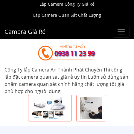
Lắp Camera Công Ty Giá Rẻ
Lắp Camera Quan Sát Chất Lượng
Camera Giá Rẻ
Công Ty lắp Camera An Thành Phát Chuyên Thi công
lắp đặt camera quan sát giá rẻ uy tín Luôn sử dủng sản
phẩm camera quan sát chính hãng chất lượng tốt giá
phù hợp cho người dùng.