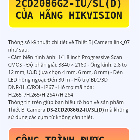
2CD2086G2-IU/SL(D)
CỦA HÃNG HIKVISION
Thông số kỹ thuật chi tiết về Thiết Bị Camera link_07
như sau:
- Cảm biến hình ảnh: 1/1.8 inch Progressive Scan
CMOS - Độ phân giải: 3840 × 2160 - Ống kính: 2.8 to
12 mm; ƯuD (lựa chọn 4 mm, 6 mm, 8 mm) - Đèn
LED hồng ngoại: Đến 30 m - Hỗ trợ BLC/3D
DNR/HLC/ROI - IP67 - Hỗ trợ mã hóa:
H.265+/H.265/H.264+/H.264
Thông tin trên giúp bạn hiểu rõ hơn về sản phẩm
Thiết Bị Camera
DS-2CD2086G2-IU/SL(D)
mà không
sử dụng các cụm từ không cần thiết.