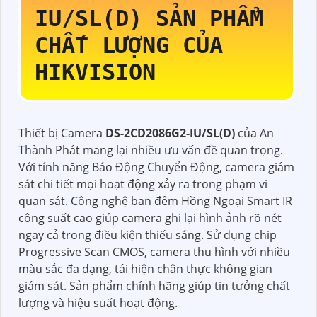
IU/SL(D)
SẢN PHẨM
CHẤT LƯỢNG CỦA
HIKVISION
Thiết bị Camera
DS-2CD2086G2-IU/SL(D)
của An
Thành Phát mang lại nhiều ưu vấn đề quan trọng.
Với tính năng Báo Động Chuyển Động, camera giám
sát chi tiết mọi hoạt động xảy ra trong phạm vi
quan sát. Công nghệ ban đêm Hồng Ngoại Smart IR
công suất cao giúp camera ghi lại hình ảnh rõ nét
ngay cả trong điều kiện thiếu sáng. Sử dụng chip
Progressive Scan CMOS, camera thu hình với nhiều
màu sắc đa dạng, tái hiện chân thực không gian
giám sát. Sản phẩm chính hãng giúp tin tưởng chất
lượng và hiệu suất hoạt động.