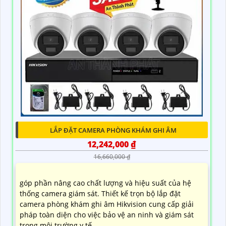
LẮP ĐẶT CAMERA PHÒNG KHÁM GHI ÂM
12,242,000 ₫
16,660,000 ₫
góp phần nâng cao chất lượng và hiệu suất của hệ
thống camera giám sát. Thiết kế trọn bộ lắp đặt
camera phòng khám ghi âm Hikvision cung cấp giải
pháp toàn diện cho việc bảo vệ an ninh và giám sát
trong môi trường y tế