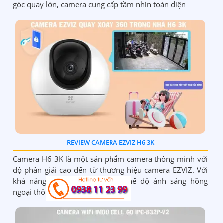
góc quay lớn, camera cung cấp tầm nhìn toàn diện
REVIEW CAMERA EZVIZ H6 3K
Camera H6 3K là một sản phẩm camera thông minh với
độ phân giải cao đến từ thương hiệu camera EZVIZ. Với
khả năng quay xoay 360 độ, chế độ ánh sáng hồng
ngoại thông minh cùng...