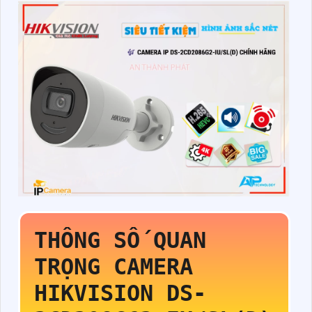
THÔNG SỐ QUAN
TRỌNG CAMERA
HIKVISION
DS-