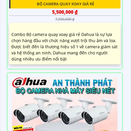
BỘ CAMERA QUAY XOAY GIÁ RẺ
5,500,000 ₫
7,500,000 ₫
Combo Bộ camera quay xoay giá rẻ Dahua là sự lựa
chọn hàng đầu với chức năng vượt trội thu âm và loa.
Được biết đến là thương hiệu số 1 về camera giám sát
và hệ thống an ninh, Dahua mang đến cho người
dùng nhiều ưu điểm nổi bật