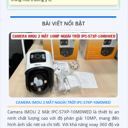
BÀI VIẾT NỔI BẬT
CAMERA IMOU 2 MẮT NGOÀI TRỜI IPC-S7XP-10M0WED
Camera IMOU 2 Mắt IPC-S7XP-10M0WED là thiết bị an
ninh chất lượng cao với độ phân giải 10MP, mang đến
hình ảnh sắc nét và chi tiết. Với khả năng xoay 360 độ và