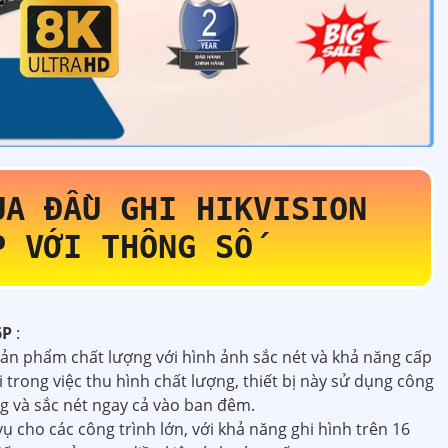
ỦA ĐẦU GHI HIKVISION
6P
VỚI THÔNG SỐ
6P
:
sản phẩm chất lượng với hình ảnh sắc nét và khả năng cấp
trong việc thu hình chất lượng, thiết bị này sử dụng công
ng và sắc nét ngay cả vào ban đêm.
ụ cho các công trình lớn, với khả năng ghi hình trên 16