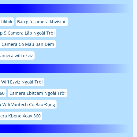
tiktok
Báo giá camera kbvision
p 5 Camera Lắp Ngoài Trời
 Camera Có Màu Ban Đêm
camera wifi ezviz
Wifi Ezviz Ngoài Trời
360
Camera Ebitcam Ngoài Trời
 Wifi Vantech Có Báo Động
era Kbone Xoay 360