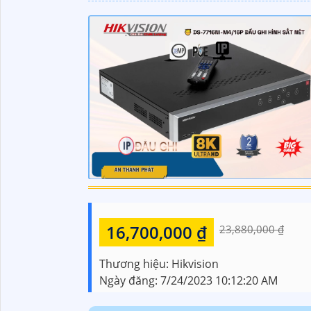
16,700,000 ₫
23,880,000 ₫
Thương hiệu:
Hikvision
Ngày đăng:
7/24/2023 10:12:20 AM