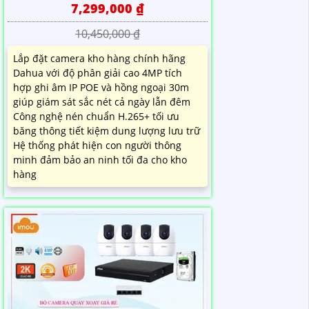
7,299,000 ₫
10,450,000 ₫
Lắp đặt camera kho hàng chính hãng
Dahua với độ phân giải cao 4MP tích
hợp ghi âm IP POE và hồng ngoại 30m
giúp giám sát sắc nét cả ngày lẫn đêm
Công nghệ nén chuẩn H.265+ tối ưu
băng thông tiết kiệm dung lượng lưu trữ
Hệ thống phát hiện con người thông
minh đảm bảo an ninh tối đa cho kho
hàng