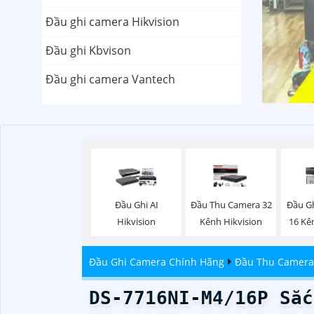
Đầu ghi camera Hikvision
Đầu ghi Kbvison
Đầu ghi camera Vantech
Đầu Ghi AI
Đầu Thu Camera 32
Đầu G
Hikvision
Kênh Hikvision
16 Kê
Đầu Ghi Camera Chính Hãng
Đầu Thu Camera 
DS-7716NI-M4/16P Sắc