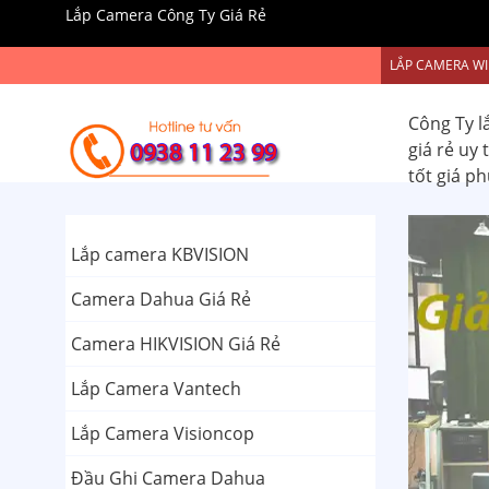
Lắp Camera Công Ty Giá Rẻ
LẮP CAMERA WI
Công Ty l
giá rẻ uy
tốt giá p
Lắp camera KBVISION
Camera Dahua Giá Rẻ
Camera HIKVISION Giá Rẻ
Lắp Camera Vantech
Lắp Camera Visioncop
Đầu Ghi Camera Dahua