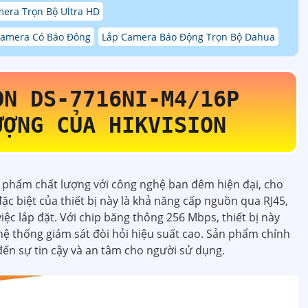
era Trọn Bộ Ultra HD
Camera Có Báo Đông
Lắp Camera Báo Động Trọn Bộ Dahua
ION
DS-7716NI-M4/16P
ƯỢNG CỦA HIKVISION
n phẩm chất lượng với công nghệ ban đêm hiện đại, cho
ặc biệt của thiết bị này là khả năng cấp nguồn qua RJ45,
việc lắp đặt. Với chip băng thông 256 Mbps, thiết bị này
ệ thống giám sát đòi hỏi hiệu suất cao. Sản phẩm chính
ến sự tin cậy và an tâm cho người sử dụng.