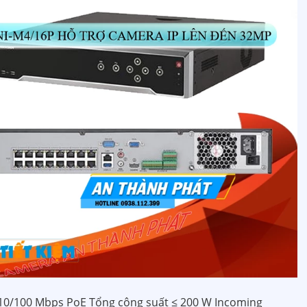
 10/100 Mbps PoE Tổng công suất ≤ 200 W Incoming