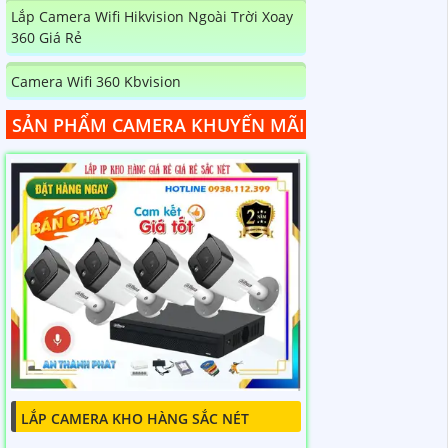
Lắp Camera Wifi Hikvision Ngoài Trời Xoay
360 Giá Rẻ
Camera Wifi 360 Kbvision
SẢN PHẨM CAMERA KHUYẾN MÃI
LẮP CAMERA KHO HÀNG SẮC NÉT