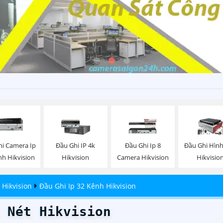
hi Camera Ip
Đầu Ghi IP 4k
Đầu Ghi Ip 8
Đầu Ghi Hình
nh Hikvision
Hikvision
Camera Hikvision
Hikvisio
Hikvision
Đầu Ghi Ip 32 Kênh Hikvision
 Nét Hikvision