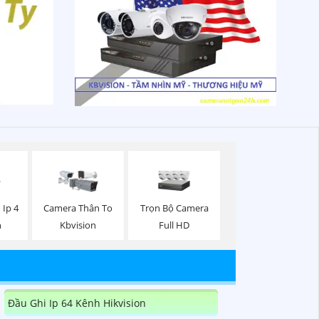
Trọn Bộ Camera
 Ip 4
Camera Thân To
Full HD
n
Kbvision
Đầu Ghi Ip 64 Kênh Hikvision