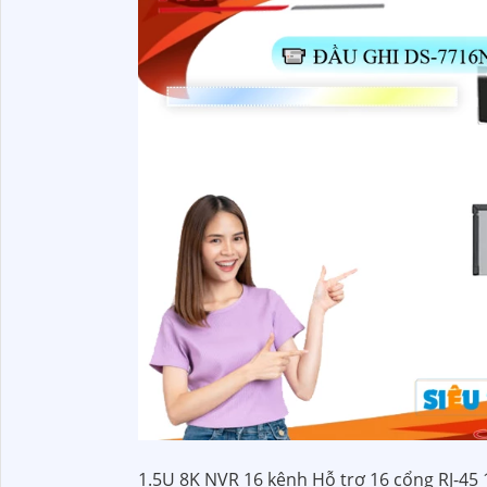
1.5U 8K NVR 16 kênh Hỗ trợ 16 cổng RJ-45