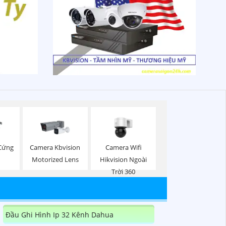
Camera Wifi
 Cứng
Camera Kbvision
Hikvision Ngoài
Motorized Lens
Trời 360
Đầu Ghi Hình Ip 32 Kênh Dahua