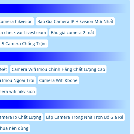
camera hikvision
Báo Giá Camera IP Hikvision Mới Nhất
a check var Livestream
Báo giá camera 2 mắt
 5 Camera Chống Trộm
 Nét
Camera Wifi Imou Chính Hãng Chất Lượng Cao
i Imou Ngoài Trời
Camera Wifi Kbone
era wifi hikvision
amera Ip Chất Lượng
Lắp Camera Trong Nhà Trọn Bộ Giá Rẻ
ahua nên dùng