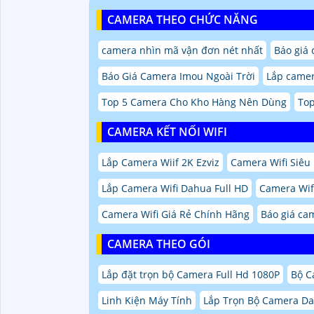
CAMERA THEO CHỨC NĂNG
camera nhìn mã vận đơn nét nhất
Báo giá 
Báo Giá Camera Imou Ngoài Trời
Lắp camer
Top 5 Camera Cho Kho Hàng Nên Dùng
Top
CAMERA KẾT NỐI WIFI
Lắp Camera Wiif 2K Ezviz
Camera Wifi Siêu
Lắp Camera Wifi Dahua Full HD
Camera Wif
Camera Wifi Giá Rẻ Chính Hãng
Báo giá cam
CAMERA THEO GÓI
Lắp đặt trọn bộ Camera Full Hd 1080P
Bộ C
Linh Kiện Máy Tính
Lắp Trọn Bộ Camera D