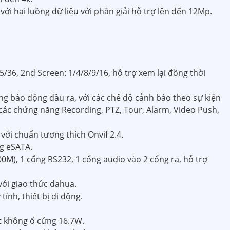
ới hai luồng dữ liệu với phân giải hỗ trợ lên đến 12Mp.
5/36, 2nd Screen: 1/4/8/9/16, hỗ trợ xem lại đồng thời
ng báo động đầu ra, với các chế độ cảnh báo theo sự kiện
 các chứng năng Recording, PTZ, Tour, Alarm, Video Push,
với chuẩn tương thích Onvif 2.4.
ng eSATA.
00M), 1 cổng RS232, 1 cổng audio vào 2 cổng ra, hỗ trợ
với giao thức dahua.
tính, thiết bị di động.
t không ổ cứng 16.7W.