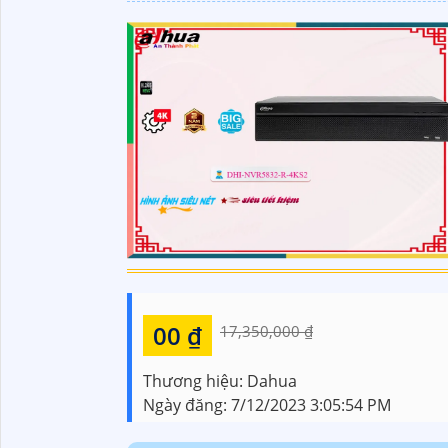
00 ₫
17,350,000 ₫
Thương hiệu:
Dahua
Ngày đăng:
7/12/2023 3:05:54 PM