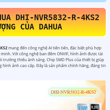
AHUA
DHI-NVR5832-R-4KS2
ƯỢNG CỦA DAHUA
4KS2
mang đến công nghệ AI tiên tiến, đặc biệt phù hợp
g minh. Với công nghệ ban đêm ONVIF, hình ảnh được tái
i trường thiếu ánh sáng. Chip SMD Plus của thiết bị giúp
g hình ảnh cao cấp. Đây là sản phẩm chính hãng, đáng tin