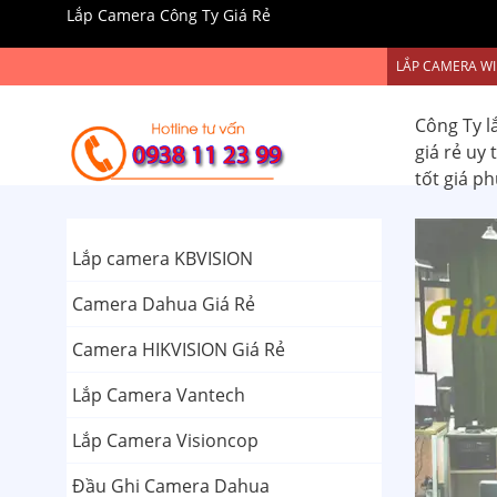
Lắp Camera Công Ty Giá Rẻ
LẮP CAMERA WI
Công Ty l
giá rẻ uy
tốt giá p
Lắp camera KBVISION
Camera Dahua Giá Rẻ
Camera HIKVISION Giá Rẻ
Lắp Camera Vantech
Lắp Camera Visioncop
Đầu Ghi Camera Dahua