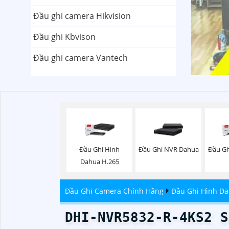
Đầu ghi camera Hikvision
Đầu ghi Kbvison
Đầu ghi camera Vantech
Đầu Ghi Hình
Đầu Ghi NVR Dahua
Đầu Gh
Dahua H.265
Đầu Ghi Camera Chính Hãng
Đầu Ghi Hình D
DHI-NVR5832-R-4KS2 S