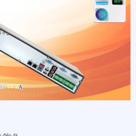
n đến 4k.