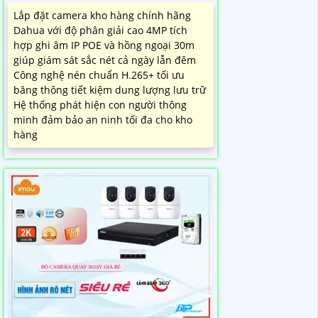
Lắp đặt camera kho hàng chính hãng
Dahua với độ phân giải cao 4MP tích
hợp ghi âm IP POE và hồng ngoại 30m
giúp giám sát sắc nét cả ngày lẫn đêm
Công nghệ nén chuẩn H.265+ tối ưu
băng thông tiết kiệm dung lượng lưu trữ
Hệ thống phát hiện con người thông
minh đảm bảo an ninh tối đa cho kho
hàng