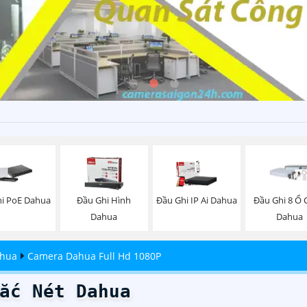
i PoE Dahua
Đầu Ghi Hình
Đầu Ghi IP Ai Dahua
Đầu Ghi 8 Ổ
Dahua
Dahua
ahua
Camera Dahua Full Hd 1080P
ắc Nét Dahua