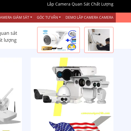
Lắp Camera Quan Sát Chất Lượng
CAMERA GIÁM SÁT
GÓC TƯ VẤN
DEMO LẮP CAMERA CAMERA
quan sát
ất lượng