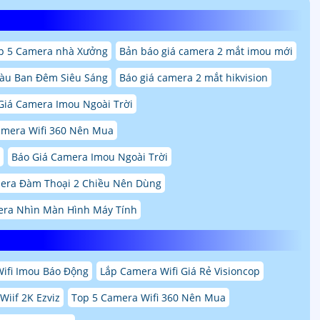
p 5 Camera nhà Xưởng
Bản báo giá camera 2 mắt imou mới
àu Ban Đêm Siêu Sáng
Báo giá camera 2 mắt hikvision
Giá Camera Imou Ngoài Trời
amera Wifi 360 Nên Mua
Báo Giá Camera Imou Ngoài Trời
era Đàm Thoại 2 Chiều Nên Dùng
ra Nhìn Màn Hình Máy Tính
ifi Imou Báo Động
Lắp Camera Wifi Giá Rẻ Visioncop
iif 2K Ezviz
Top 5 Camera Wifi 360 Nên Mua