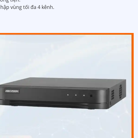
nhập vùng tối đa 4 kênh.