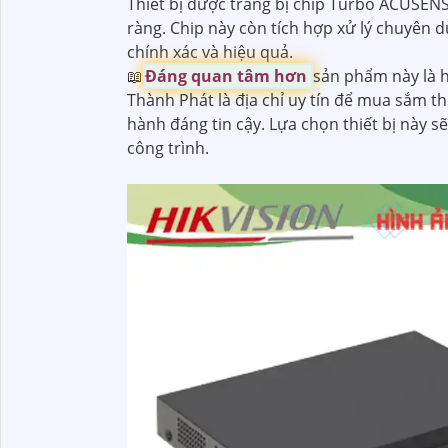
Thiết bị được trang bị chip Turbo ACUSEN
ràng. Chip này còn tích hợp xử lý chuyên 
chính xác và hiệu quả.
📖
Đáng quan tâm hơn
sản phẩm này là h
Thành Phát là địa chỉ uy tín để mua sắm th
hành đáng tin cậy. Lựa chọn thiết bị này s
công trình.