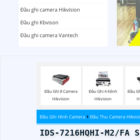
Đầu ghi camera Hikvision
Đầu ghi Kbvison
Đầu ghi camera Vantech
Đầu Ghi 8 Camera
Đầu Ghi 4 Kênh
Đầu Gh
Hikvision
Hikvision
H
Đầu Ghi Hình Camera
Đầu Thu Camera Hikvis
IDS-7216HQHI-M2/FA S