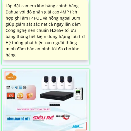
Lắp đặt camera kho hàng chính hãng
Dahua với độ phân giải cao 4MP tích
hợp ghi âm IP POE và hồng ngoại 30m
giúp giám sát sắc nét cả ngày lẫn đêm
Công nghệ nén chuẩn H.265+ tối ưu
băng thông tiết kiệm dung lượng lưu trữ
Hệ thống phát hiện con người thông
minh đảm bảo an ninh tối đa cho kho
hàng