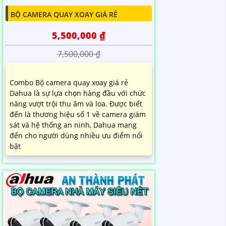
BỘ CAMERA QUAY XOAY GIÁ RẺ
5,500,000 ₫
7,500,000 ₫
Combo Bộ camera quay xoay giá rẻ
Dahua là sự lựa chọn hàng đầu với chức
năng vượt trội thu âm và loa. Được biết
đến là thương hiệu số 1 về camera giám
sát và hệ thống an ninh, Dahua mang
đến cho người dùng nhiều ưu điểm nổi
bật