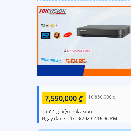
7,590,000 ₫
10,850,000 ₫
Thương hiệu:
Hikvision
Ngày đăng:
11/13/2023 2:16:36 PM