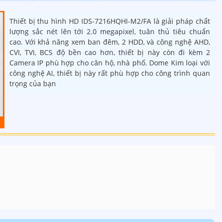
Thiết bị thu hình HD IDS-7216HQHI-M2/FA là giải pháp chất
lượng sắc nét lên tới 2.0 megapixel, tuân thủ tiêu chuẩn
cao. Với khả năng xem ban đêm, 2 HDD, và công nghệ AHD,
CVI, TVI, BCS độ bền cao hơn, thiết bị này còn đi kèm 2
Camera IP phù hợp cho căn hộ, nhà phố. Dome Kim loại với
công nghệ AI, thiết bị này rất phù hợp cho công trình quan
trọng của bạn