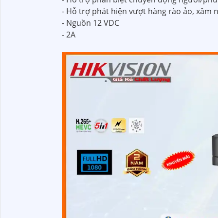
- Hỗ trợ phát hiện vượt hàng rào ảo, xâm 
- Nguồn 12 VDC
- 2A