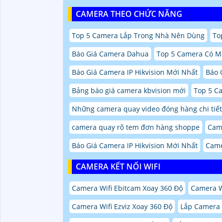
CAMERA THEO CHỨC NĂNG
Top 5 Camera Lắp Trong Nhà Nên Dùng
To
Báo Giá Camera Dahua
Top 5 Camera Có M
Báo Giá Camera IP Hikvision Mới Nhất
Báo 
Bảng báo giá camera kbvision mới
Top 5 C
Những camera quay video đóng hàng chi tiết
camera quay rõ tem đơn hàng shoppe
Cam
Báo Giá Camera IP Hikvision Mới Nhất
Came
CAMERA KẾT NỐI WIFI
Camera Wifi Ebitcam Xoay 360 Độ
Camera W
Camera Wifi Ezviz Xoay 360 Độ
Lắp Camera W