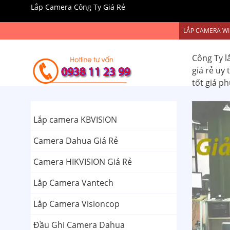
Lắp Camera Công Ty Giá Rẻ
LẮP CAMERA WI
Công Ty l
giá rẻ uy
tốt giá p
Lắp camera KBVISION
Camera Dahua Giá Rẻ
Camera HIKVISION Giá Rẻ
Lắp Camera Vantech
Lắp Camera Visioncop
Đầu Ghi Camera Dahua