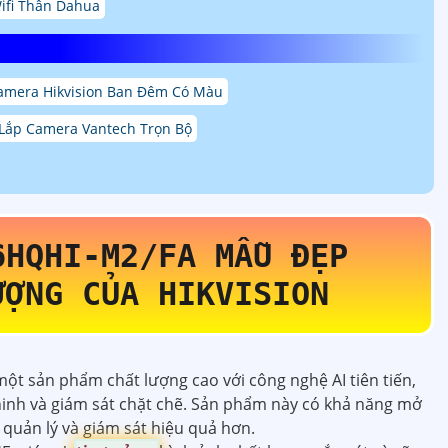
ifi Thân Dahua
amera Hikvision Ban Đêm Có Màu
Lắp Camera Vantech Trọn Bộ
6HQHI-M2/FA
MẪU ĐẸP
ƯỢNG CỦA HIKVISION
một sản phẩm chất lượng cao với công nghệ AI tiên tiến,
ninh và giám sát chặt chẽ. Sản phẩm này có khả năng mở
quản lý và giám sát hiệu quả hơn.