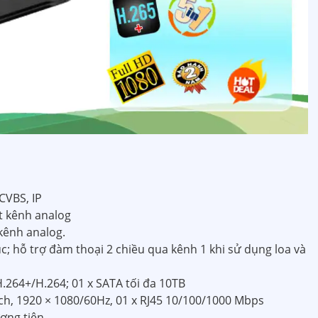
CVBS, IP
ắt kênh analog
 kênh analog.
c; hỗ trợ đàm thoại 2 chiều qua kênh 1 khi sử dụng loa và
.264+/H.264; 01 x SATA tối đa 10TB
-ch, 1920 × 1080/60Hz, 01 x RJ45 10/100/1000 Mbps
ơng tiện.