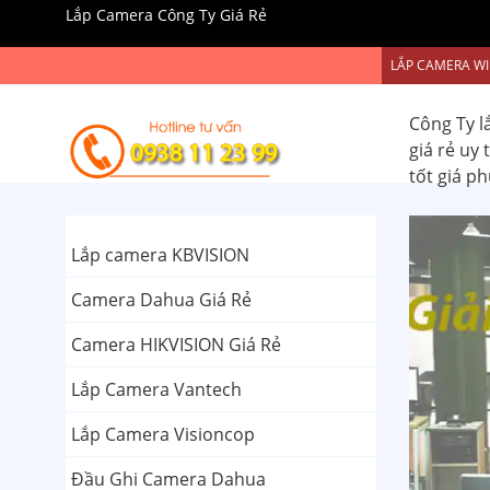
Lắp Camera Công Ty Giá Rẻ
LẮP CAMERA WI
Công Ty l
giá rẻ uy
tốt giá p
Lắp camera KBVISION
Camera Dahua Giá Rẻ
Camera HIKVISION Giá Rẻ
Lắp Camera Vantech
Lắp Camera Visioncop
Đầu Ghi Camera Dahua