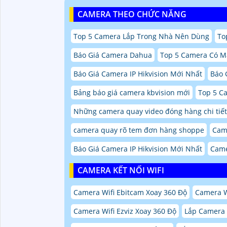
CAMERA THEO CHỨC NĂNG
Top 5 Camera Lắp Trong Nhà Nên Dùng
To
Báo Giá Camera Dahua
Top 5 Camera Có M
Báo Giá Camera IP Hikvision Mới Nhất
Báo 
Bảng báo giá camera kbvision mới
Top 5 C
Những camera quay video đóng hàng chi tiết
camera quay rõ tem đơn hàng shoppe
Cam
Báo Giá Camera IP Hikvision Mới Nhất
Came
CAMERA KẾT NỐI WIFI
Camera Wifi Ebitcam Xoay 360 Độ
Camera W
Camera Wifi Ezviz Xoay 360 Độ
Lắp Camera W