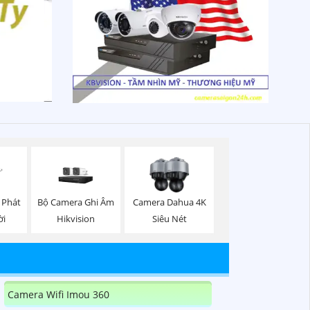
Bộ Camera Ghi Âm
 Phát
Camera Dahua 4K
Hikvision
ời
Siêu Nét
Camera Wifi Imou 360