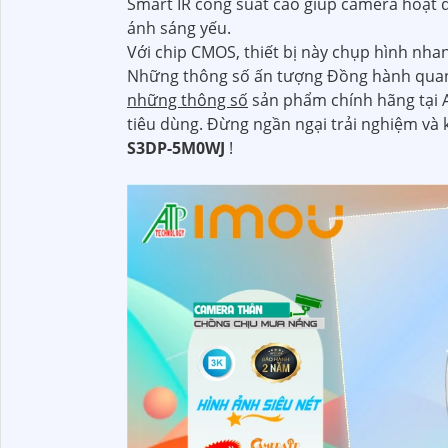
Smart IR công suất cao giúp camera hoạt đ
ánh sáng yếu.
Với chip CMOS, thiết bị này chụp hình nha
Những thông số ấn tượng Đồng hành quan 
những thông số
sản phẩm chính hãng tại
tiêu dùng. Đừng ngần ngại trải nghiệm và 
S3DP-5M0WJ
!