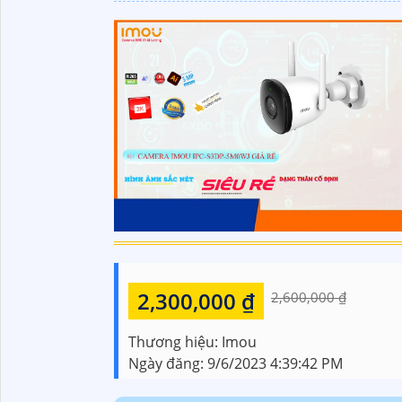
2,300,000 ₫
2,600,000 ₫
Thương hiệu:
Imou
Ngày đăng:
9/6/2023 4:39:42 PM