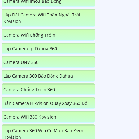
Camera Wifi Imou Báo Động
Lắp Đặt Camera Wifi Thân Ngoài Trời
Kbvision
Camera Wifi Chống Trộm
Lắp Camera Ip Dahua 360
Camera UNV 360
Lăp Camera 360 Báo Động Dahua
Camera Chống Trộm 360
Bán Camera Hikvision Quay Xoay 360 Độ
Camera Wifi 360 Kbvision
Lắp Camera 360 Wifi Có Màu Ban Đêm
Kbvision