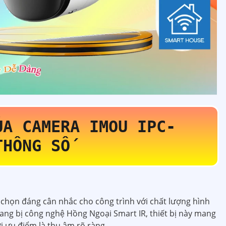
ỦA CAMERA IMOU
IPC-
THÔNG SỐ
 chọn đáng cân nhắc cho công trình với chất lượng hình
rang bị công nghệ Hồng Ngoại Smart IR, thiết bị này mang
i ưu điểm là thu âm rõ ràng.