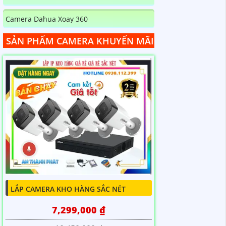
Camera Dahua Xoay 360
SẢN PHẨM CAMERA KHUYẾN MÃI
LẮP CAMERA KHO HÀNG SẮC NÉT
7,299,000 ₫