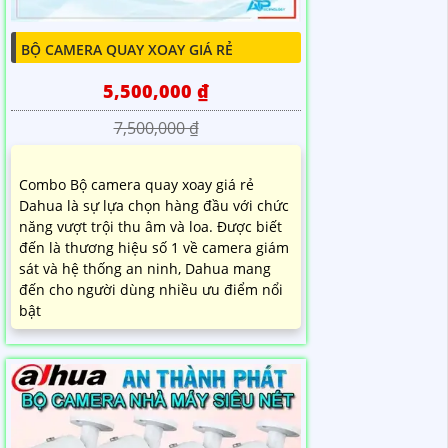
BỘ CAMERA QUAY XOAY GIÁ RẺ
5,500,000 ₫
7,500,000 ₫
Combo Bộ camera quay xoay giá rẻ
Dahua là sự lựa chọn hàng đầu với chức
năng vượt trội thu âm và loa. Được biết
đến là thương hiệu số 1 về camera giám
sát và hệ thống an ninh, Dahua mang
đến cho người dùng nhiều ưu điểm nổi
bật