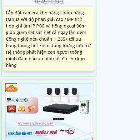
10,450,000 ₫
Lắp đặt camera kho hàng chính hãng
Dahua với độ phân giải cao 4MP tích
hợp ghi âm IP POE và hồng ngoại 30m
giúp giám sát sắc nét cả ngày lẫn đêm
Công nghệ nén chuẩn H.265+ tối ưu
băng thông tiết kiệm dung lượng lưu trữ
Hệ thống phát hiện con người thông
minh đảm bảo an ninh tối đa cho kho
hàng