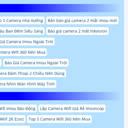
p 5 Camera nhà Xưởng
Bản báo giá camera 2 mắt imou mới
àu Ban Đêm Siêu Sáng
Báo giá camera 2 mắt hikvision
Giá Camera Imou Ngoài Trời
amera Wifi 360 Nên Mua
Báo Giá Camera Imou Ngoài Trời
era Đàm Thoại 2 Chiều Nên Dùng
ra Nhìn Màn Hình Máy Tính
ifi Imou Báo Động
Lắp Camera Wifi Giá Rẻ Visioncop
iif 2K Ezviz
Top 5 Camera Wifi 360 Nên Mua