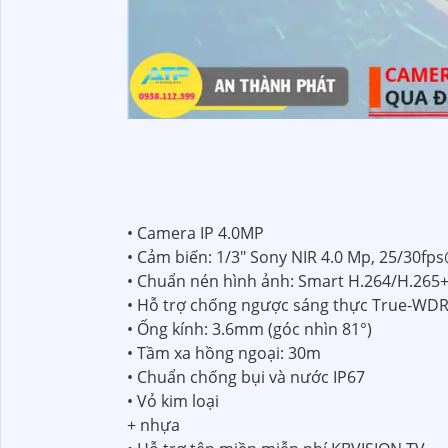
• Camera IP 4.0MP
• Cảm biến: 1/3" Sony NIR 4.0 Mp, 25/30f
• Chuẩn nén hình ảnh: Smart H.264/H.265
• Hỗ trợ chống ngược sáng thực True-WD
• Ống kính: 3.6mm (góc nhìn 81°)
• Tầm xa hồng ngoại: 30m
• Chuẩn chống bụi và nước IP67
• Vỏ kim loại
+ nhựa