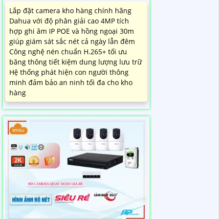
Lắp đặt camera kho hàng chính hãng
Dahua với độ phân giải cao 4MP tích
hợp ghi âm IP POE và hồng ngoại 30m
giúp giám sát sắc nét cả ngày lẫn đêm
Công nghệ nén chuẩn H.265+ tối ưu
băng thông tiết kiệm dung lượng lưu trữ
Hệ thống phát hiện con người thông
minh đảm bảo an ninh tối đa cho kho
hàng