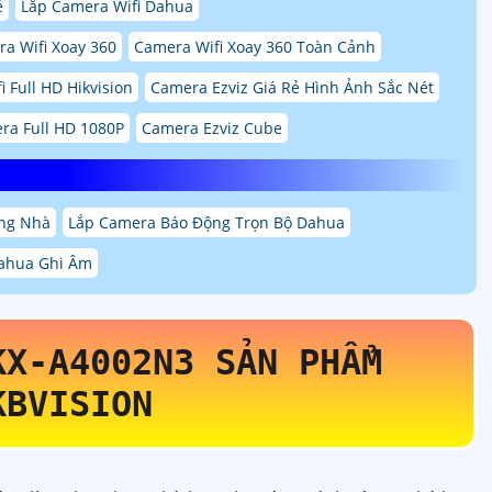
ẻ
Lắp Camera Wifi Dahua
a Wifi Xoay 360
Camera Wifi Xoay 360 Toàn Cảnh
 Full HD Hikvision
Camera Ezviz Giá Rẻ Hình Ảnh Sắc Nét
ra Full HD 1080P
Camera Ezviz Cube
ng Nhà
Lắp Camera Báo Động Trọn Bộ Dahua
ahua Ghi Âm
KX-A4002N3
SẢN PHẨM
KBVISION