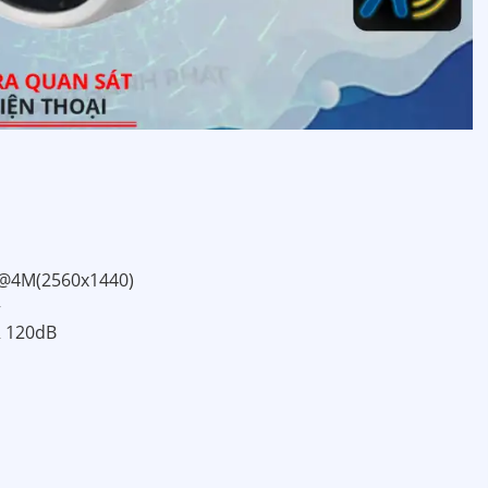
ps@4M(2560x1440)
+
R 120dB