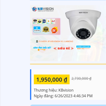
1,950,000 ₫
2,730,000 ₫
Thương hiệu:
KBvision
Ngày đăng:
6/26/2023 4:46:34 PM