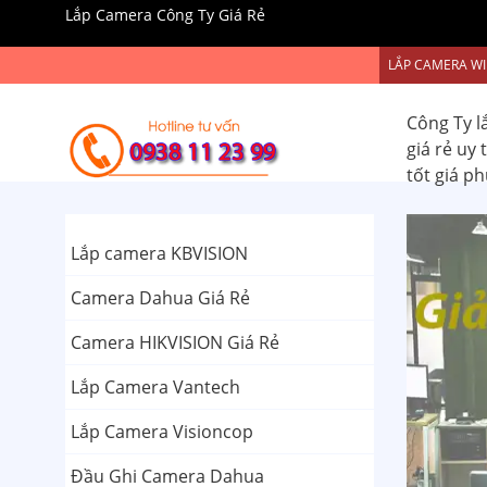
Lắp Camera Công Ty Giá Rẻ
LẮP CAMERA WI
Công Ty l
giá rẻ uy
tốt giá p
Lắp camera KBVISION
Camera Dahua Giá Rẻ
Camera HIKVISION Giá Rẻ
Lắp Camera Vantech
Lắp Camera Visioncop
Đầu Ghi Camera Dahua