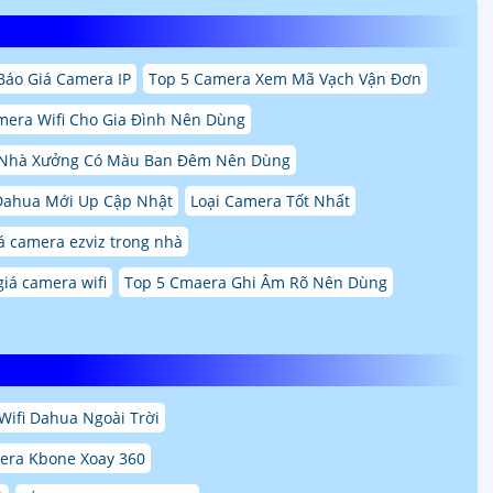
Báo Giá Camera IP
Top 5 Camera Xem Mã Vạch Vận Đơn
mera Wifi Cho Gia Đình Nên Dùng
 Nhà Xưởng Có Màu Ban Đêm Nên Dùng
Dahua Mới Up Cập Nhật
Loại Camera Tốt Nhất
á camera ezviz trong nhà
giá camera wifi
Top 5 Cmaera Ghi Âm Rõ Nên Dùng
ifi Dahua Ngoài Trời
era Kbone Xoay 360