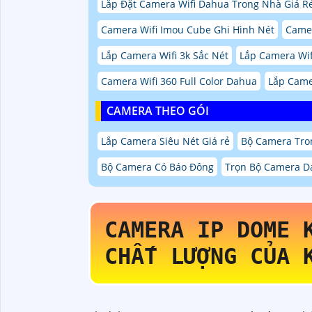
Lắp Đặt Camera Wifi Dahua Trong Nhà Giá R
Camera Wifi Imou Cube Ghi Hình Nét
Camer
Lắp Camera Wifi 3k Sắc Nét
Lắp Camera Wifi
Camera Wifi 360 Full Color Dahua
Lắp Came
CAMERA THEO GÓI
Lắp Camera Siêu Nét Giá rẻ
Bộ Camera Tro
Bộ Camera Có Báo Đông
Trọn Bộ Camera D
CAMERA IP DOME
CHẤT LƯỢNG CỦA 