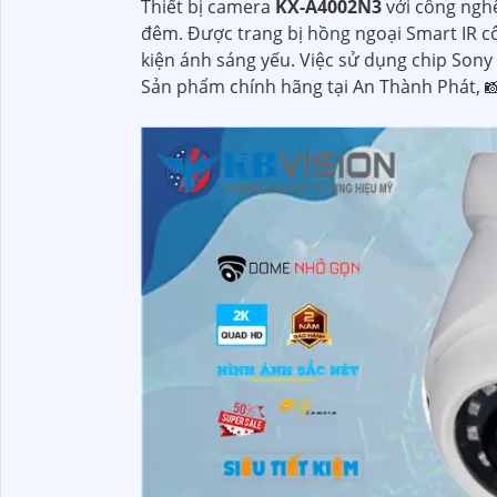
Thiết bị camera
KX-A4002N3
với công ngh
đêm. Được trang bị hồng ngoại Smart IR c
kiện ánh sáng yếu. Việc sử dụng chip Sony
Sản phẩm chính hãng tại An Thành Phát, 