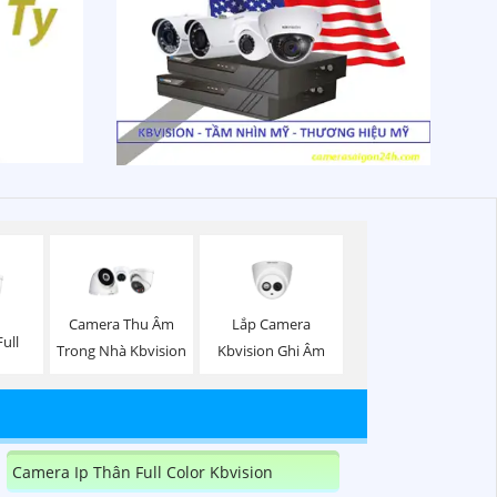
Lắp Camera
Camera Thu Âm
ull
Kbvision Ghi Âm
Trong Nhà Kbvision
Camera Ip Thân Full Color Kbvision