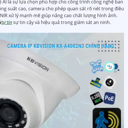
ệ AI là sự lựa chọn phù hợp cho công trình công nghệ ban
ông suất cao, camera cho phép quan sát rõ nét trong điều
 NIR xử lý mạnh mẽ giúp nâng cao chất lượng hình ảnh.

tự tin
sự tin cậy và hiệu quả trong giám sát an ninh.