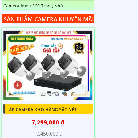
Camera Imou 360 Trong Nhà
SẢN PHẨM CAMERA KHUYẾN MÃI
LẮP CAMERA KHO HÀNG SẮC NÉT
7,299,000 ₫
10,450,000 ₫