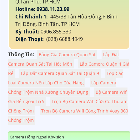
Q.Tân Phú, TP.HCM
Hotline: 0938.11.23.99
Chi Nhánh 1:
445/38 Tân Hòa Đông,P Bình
Trị Đông, Bình Tân, TP HCM
Kỹ Thuật:
0906.855.330
Điện Thoại:
(028) 6688.4949
Thông Tin:
Bảng Giá Camera Quan Sát
Lắp Đặt
Camera Quan Sát Tại Hóc Môn
Lắp Camera Quận 4 Giá
Rẻ
Lắp Đặt Camera Quan Sát Tại Quận 9
Top Các
Loại Camera Nên Lắp Cho Cửa Hàng
Lắp Camera
Chống Trộm Nhà Xưởng Chuyên Dụng
Bộ Camera Wifi
Giá Rẻ ngoài Trời
Trọn Bộ Camera Wifi Cửa Có Thu âm
Chống Trộm
Trọn Bộ Camera Wifi Công Trình Xoay 360
Chống Trộm
Camera Hồng Ngoại Kbvision