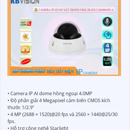
• Camera IP AI dome hồng ngoại 4.0MP
• Độ phân giải 4 Megapixel cảm biến CMOS kích
thước 1/2.9”
• 4 MP (2688 × 1520)@20 fps và 2560 × 1440@25/30
fps.
• Hỗ trợ công nghệ Starlight