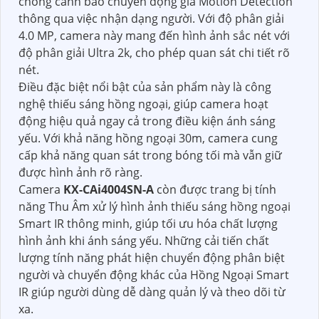
chống cảnh báo chuyển động giả Motion Detection
thông qua việc nhận dạng người. Với độ phân giải
4.0 MP, camera này mang đến hình ảnh sắc nét với
độ phân giải Ultra 2k, cho phép quan sát chi tiết rõ
nét.
Điều đặc biệt nổi bật của sản phẩm này là công
nghệ thiếu sáng hồng ngoại, giúp camera hoạt
động hiệu quả ngay cả trong điều kiện ánh sáng
yếu. Với khả năng hồng ngoại 30m, camera cung
cấp khả năng quan sát trong bóng tối mà vẫn giữ
được hình ảnh rõ ràng.
Camera
KX-CAi4004SN-A
còn được trang bị tính
năng Thu Âm xử lý hình ảnh thiếu sáng hồng ngoại
Smart IR thông minh, giúp tối ưu hóa chất lượng
hình ảnh khi ánh sáng yếu. Những cải tiến chất
lượng tính năng phát hiện chuyển động phân biệt
người và chuyển động khác của Hồng Ngoại Smart
IR giúp người dùng dễ dàng quản lý và theo dõi từ
xa.