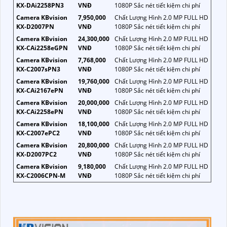
KX-DAi2258PN3
VNĐ
1080P Sắc nét tiết kiệm chi phí
Camera KBvision
7,950,000
Chất Lượng Hình 2.0 MP FULL HD
KX-D2007PN
VNĐ
1080P Sắc nét tiết kiệm chi phí
Camera KBvision
24,300,000
Chất Lượng Hình 2.0 MP FULL HD
KX-CAi2258eGPN
VNĐ
1080P Sắc nét tiết kiệm chi phí
Camera KBvision
7,768,000
Chất Lượng Hình 2.0 MP FULL HD
KX-C2007sPN3
VNĐ
1080P Sắc nét tiết kiệm chi phí
Camera KBvision
19,760,000
Chất Lượng Hình 2.0 MP FULL HD
KX-CAi2167ePN
VNĐ
1080P Sắc nét tiết kiệm chi phí
Camera KBvision
20,000,000
Chất Lượng Hình 2.0 MP FULL HD
KX-CAi2258ePN
VNĐ
1080P Sắc nét tiết kiệm chi phí
Camera KBvision
18,100,000
Chất Lượng Hình 2.0 MP FULL HD
KX-C2007ePC2
VNĐ
1080P Sắc nét tiết kiệm chi phí
Camera KBvision
20,800,000
Chất Lượng Hình 2.0 MP FULL HD
KX-D2007PC2
VNĐ
1080P Sắc nét tiết kiệm chi phí
Camera KBvision
9,180,000
Chất Lượng Hình 2.0 MP FULL HD
KX-C2006CPN-M
VNĐ
1080P Sắc nét tiết kiệm chi phí