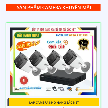
SẢN PHẨM CAMERA KHUYẾN MÃI
LẮP CAMERA KHO HÀNG SẮC NÉT