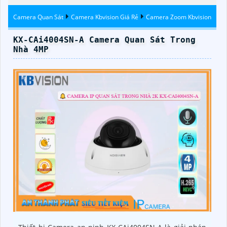
Kbvision
Kbvision
Camera Quan Sát
Camera Kbvision Giá Rẻ
Camera Zoom Kbvision
KX-CAi4004SN-A Camera Quan Sát Trong
Nhà 4MP