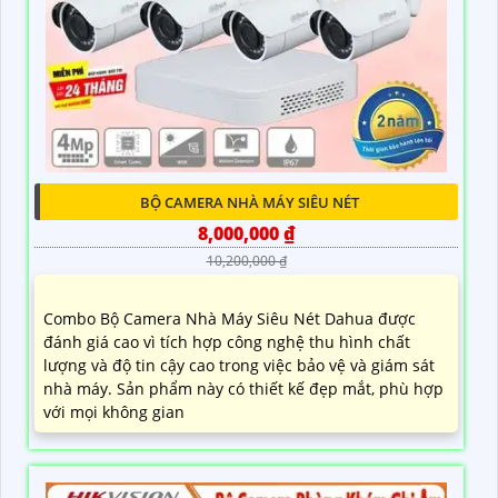
BỘ CAMERA NHÀ MÁY SIÊU NÉT
8,000,000 ₫
10,200,000 ₫
Combo Bộ Camera Nhà Máy Siêu Nét Dahua được
đánh giá cao vì tích hợp công nghệ thu hình chất
lượng và độ tin cậy cao trong việc bảo vệ và giám sát
nhà máy. Sản phẩm này có thiết kế đẹp mắt, phù hợp
với mọi không gian