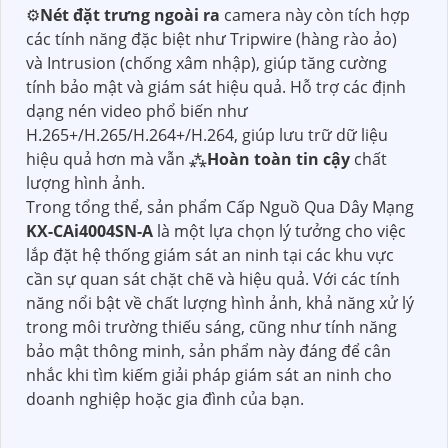
⚙
Nét đặt trưng ngoài ra
camera này còn tích hợp
các tính năng đặc biệt như Tripwire (hàng rào ảo)
và Intrusion (chống xâm nhập), giúp tăng cường
tính bảo mật và giám sát hiệu quả. Hỗ trợ các định
dạng nén video phổ biến như
H.265+/H.265/H.264+/H.264, giúp lưu trữ dữ liệu
hiệu quả hơn mà vẫn ⁂
Hoàn toàn tin cậy
chất
lượng hình ảnh.
Trong tổng thể, sản phẩm Cấp Nguồ Qua Dây Mạng
KX-CAi4004SN-A
là một lựa chọn lý tưởng cho việc
lắp đặt hệ thống giám sát an ninh tại các khu vực
cần sự quan sát chặt chẽ và hiệu quả. Với các tính
năng nổi bật về chất lượng hình ảnh, khả năng xử lý
trong môi trường thiếu sáng, cũng như tính năng
bảo mật thông minh, sản phẩm này đáng để cân
nhắc khi tìm kiếm giải pháp giám sát an ninh cho
doanh nghiệp hoặc gia đình của bạn.