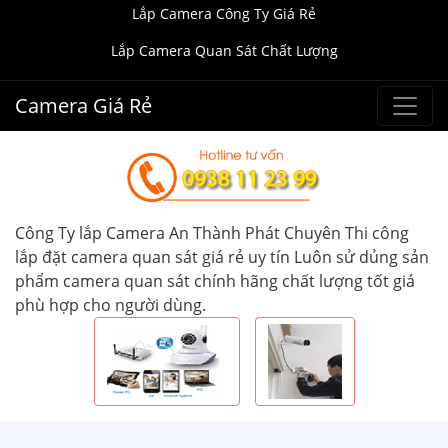
Lắp Camera Công Ty Giá Rẻ
Lắp Camera Quan Sát Chất Lượng
Camera Giá Rẻ
Công Ty lắp Camera An Thành Phát Chuyên Thi công
lắp đặt camera quan sát giá rẻ uy tín Luôn sử dủng sản
phẩm camera quan sát chính hãng chất lượng tốt giá
phù hợp cho người dùng.