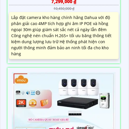
7,299,000 ₫
10,450,000 ₫
Lắp đặt camera kho hàng chính hãng Dahua với độ
phân giải cao 4MP tích hợp ghi âm IP POE và hồng
ngoại 30m giúp giám sát sắc nét cả ngày lẫn đêm
Công nghệ nén chuẩn H.265+ tối ưu băng thông tiết
kiệm dung lượng lưu trữ Hệ thống phát hiện con
người thông minh đảm bảo an ninh tối đa cho kho
hàng