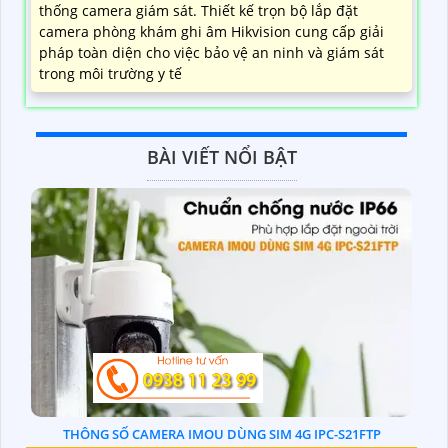
thống camera giám sát. Thiết kế trọn bộ lắp đặt
camera phòng khám ghi âm Hikvision cung cấp giải
pháp toàn diện cho việc bảo vệ an ninh và giám sát
trong môi trường y tế
BÀI VIẾT NỔI BẬT
THÔNG SỐ CAMERA IMOU DÙNG SIM 4G IPC-S21FTP