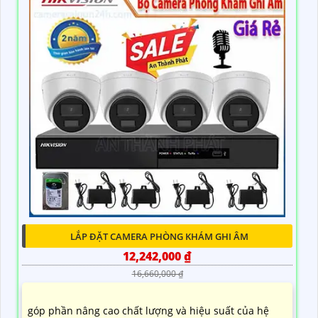
LẮP ĐẶT CAMERA PHÒNG KHÁM GHI ÂM
12,242,000 ₫
16,660,000 ₫
góp phần nâng cao chất lượng và hiệu suất của hệ