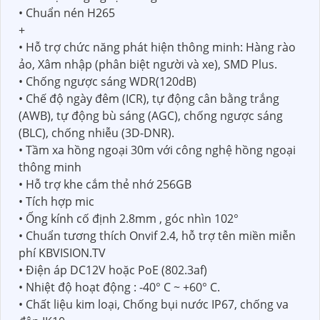
• Chuẩn nén H265
+
• Hỗ trợ chức năng phát hiện thông minh: Hàng rào
ảo, Xâm nhập (phân biệt người và xe), SMD Plus.
• Chống ngược sáng WDR(120dB)
• Chế độ ngày đêm (ICR), tự động cân bằng trắng
(AWB), tự động bù sáng (AGC), chống ngược sáng
(BLC), chống nhiễu (3D-DNR).
• Tầm xa hồng ngoại 30m với công nghệ hồng ngoại
thông minh
• Hỗ trợ khe cắm thẻ nhớ 256GB
• Tích hợp mic
• Ống kính cố định 2.8mm , góc nhìn 102°
• Chuẩn tương thích Onvif 2.4, hỗ trợ tên miền miễn
phí KBVISION.TV
• Điện áp DC12V hoặc PoE (802.3af)
• Nhiệt độ hoạt động : -40° C ~ +60° C.
• Chất liệu kim loại, Chống bụi nước IP67, chống va