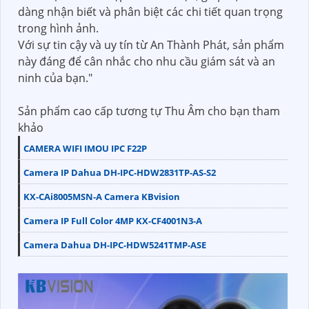
dàng nhận biết và phân biệt các chi tiết quan trọng
trong hình ảnh.
Với sự tin cậy và uy tín từ An Thành Phát, sản phẩm
này đáng để cân nhắc cho nhu cầu giám sát và an
ninh của bạn."
Sản phẩm cao cấp tương tự Thu Âm cho bạn tham
khảo
CAMERA WIFI IMOU IPC F22P
Camera IP Dahua DH-IPC-HDW2831TP-AS-S2
KX-CAi8005MSN-A Camera KBvision
Camera IP Full Color 4MP KX-CF4001N3-A
Camera Dahua DH-IPC-HDW5241TMP-ASE