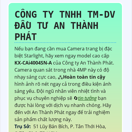
CÔNG TY TNHH TM-DV
ĐẦU TƯ AN THÀNH
PHÁT
Nếu bạn đang cần mua Camera trang bị đặc
biệt Starlight, hãy xem ngay model cao cấp
KX-CAi4004SN-A
của Công ty An Thành Phát.
Camera quan sát trong nhà 4MP này có độ
nhạy sáng cực cao, ⁂
Hoàn toàn tin cậy
hình ảnh rõ nét ngay cả trong điều kiện ánh
sáng yếu. Đội ngũ nhân viên nhiệt tình và
phục vụ chuyên nghiệp sẽ 🔄
tin tưởng
bạn
được hài lòng với dịch vụ nhanh chóng. Hãy
đến với An Thành Phát ngay để trải nghiệm
sản phẩm chất lượng này.
Trụ Sở:
51 Lũy Bán Bích, P. Tân Thới Hòa,