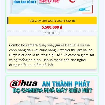
BỘ CAMERA QUAY XOAY GIÁ RẺ
5,500,000 ₫
7,500,000 ₫
Combo Bộ camera quay xoay giá rẻ Dahua là sự lựa
chọn hàng đầu với chức năng vượt trội thu âm và loa.
Được biết đến là thương hiệu số 1 về camera giám sát
và hệ thống an ninh, Dahua mang đến cho người
dùng nhiều ưu điểm nổi bật