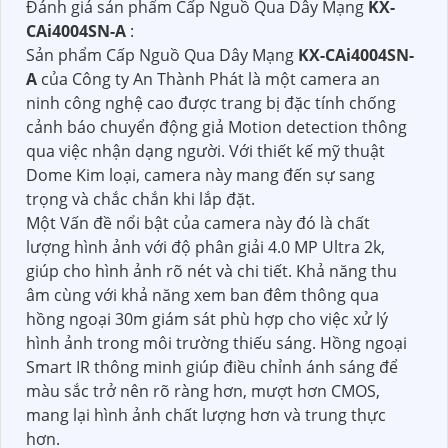
Đánh giá sản phẩm Cấp Nguồ Qua Dây Mạng
KX-
CAi4004SN-A
:
Sản phẩm Cấp Nguồ Qua Dây Mạng
KX-CAi4004SN-
A
của Công ty An Thành Phát là một camera an
ninh công nghệ cao được trang bị đặc tính chống
cảnh báo chuyển động giả Motion detection thông
qua việc nhận dạng người. Với thiết kế mỹ thuật
Dome Kim loại, camera này mang đến sự sang
trọng và chắc chắn khi lắp đặt.
Một Vấn đề nổi bật của camera này đó là chất
lượng hình ảnh với độ phân giải 4.0 MP Ultra 2k,
giúp cho hình ảnh rõ nét và chi tiết. Khả năng thu
âm cùng với khả năng xem ban đêm thông qua
hồng ngoại 30m giám sát phù hợp cho việc xử lý
hình ảnh trong môi trường thiếu sáng. Hồng ngoại
Smart IR thông minh giúp điều chỉnh ánh sáng để
màu sắc trở nên rõ ràng hơn, mượt hơn CMOS,
mang lại hình ảnh chất lượng hơn và trung thực
hơn.