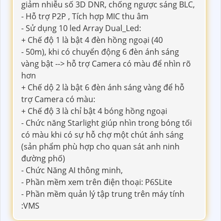
giảm nhiễu số 3D DNR, chống ngược sáng BLC,
- Hỗ trợ P2P , Tích hợp MIC thu âm
- Sử dụng 10 led Array Dual_Led:
+ Chế độ 1 là bật 4 đèn hồng ngoại (40
- 50m), khi có chuyển động 6 đèn ánh sáng
vàng bật --> hỗ trợ Camera có màu để nhìn rõ
hơn
+ Chế dộ 2 là bật 6 đèn ánh sáng vàng để hỗ
trợ Camera có màu:
+ Chế độ 3 là chỉ bật 4 bóng hồng ngoại
- Chức năng Starlight giúp nhìn trong bóng tối
có màu khi có sự hỗ chợ một chút ánh sáng
(sản phẩm phù hợp cho quan sát anh ninh
đường phố)
- Chức Năng AI thông minh,
- Phần mềm xem trên điện thoại: P6SLite
- Phần mềm quản lý tập trung trên máy tính
:VMS