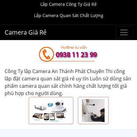
Lắp Camera Công Ty Giá Rẻ
Lắp Camera Quan Sát Chất Lượng
Camera Giá Rẻ
Công Ty lắp Camera An Thành Phát Chuyên Thi công
lắp đặt camera quan sát giá rẻ uy tín Luôn sử dủng sản
phẩm camera quan sát chính hãng chất lượng tốt giá
phù hợp cho người dùng.