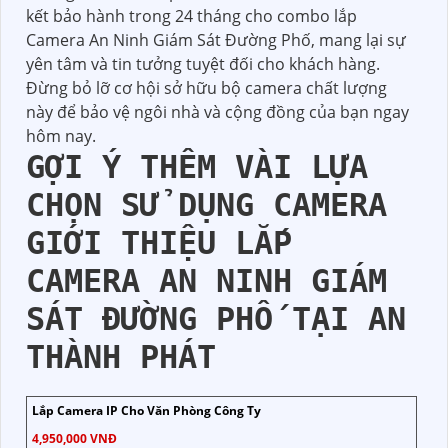
kết bảo hành trong 24 tháng cho combo lắp
Camera An Ninh Giám Sát Đường Phố, mang lại sự
yên tâm và tin tưởng tuyệt đối cho khách hàng.
Đừng bỏ lỡ cơ hội sở hữu bộ camera chất lượng
này để bảo vệ ngôi nhà và cộng đồng của bạn ngay
hôm nay.
GỢI Ý THÊM VÀI LỰA
CHỌN SỬ DỤNG CAMERA
GIỚI THIỆU LẮP
CAMERA AN NINH GIÁM
SÁT ĐƯỜNG PHỐ TẠI AN
THÀNH PHÁT
Lắp Camera IP Cho Văn Phòng Công Ty
4,950,000 VNĐ