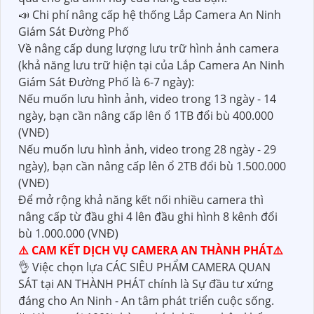
📣 Chi phí nâng cấp hệ thống Lắp Camera An Ninh
Giám Sát Đường Phố
Về nâng cấp dung lượng lưu trữ hình ảnh camera
(khả năng lưu trữ hiện tại của Lắp Camera An Ninh
Giám Sát Đường Phố là 6-7 ngày):
Nếu muốn lưu hình ảnh, video trong 13 ngày - 14
ngày, bạn cần nâng cấp lên ổ 1TB đổi bù 400.000
(VNĐ)
Nếu muốn lưu hình ảnh, video trong 28 ngày - 29
ngày), bạn cần nâng cấp lên ổ 2TB đổi bù 1.500.000
(VNĐ)
Để mở rộng khả năng kết nối nhiều camera thì
nâng cấp từ đầu ghi 4 lên đầu ghi hình 8 kênh đổi
bù 1.000.000 (VNĐ)
⚠️ CAM KẾT DỊCH VỤ CAMERA AN THÀNH PHÁT⚠️
👌 Việc chọn lựa CÁC SIÊU PHẨM CAMERA QUAN
SÁT tại AN THÀNH PHÁT chính là Sự đầu tư xứng
đáng cho An Ninh - An tâm phát triển cuộc sống.