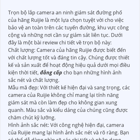
Trọn bộ lắp camera an ninh giám sát đường phố
của hãng Ruijie là một lựa chọn tuyệt vời cho việc
bảo vệ an toàn trên các tuyến đường, khu vực công
cộng và những nơi cần sự giám sát liên tục. Dưới
đây là một bài review chi tiết về trọn bộ này:
Chất lượng: Camera của hãng Ruijie được biết đến
với chất lượng tốt và đáng tin cậy. Chúng được thiết
kế và sản xuất để hoạt động hiệu quả dưới mọi điều
kiện thời tiết,
đẳng cấp
cho bạn những hình ảnh
sắc nét và chất lượng.
Mẫu mã đẹp: Với thiết kế hiện đại và sang trọng, các
camera của Ruijie không chỉ mang lại tính năng
giám sát mà còn làm đẹp cho không gian xung
quanh. Màu sắc và kiểu dáng của chúng cũng được
chăm chút kỹ lưỡng.
Hình ảnh sắc nét: Với công nghệ hiện đại, camera
của Ruijie mang lại hình ảnh sắc nét và rõ ràng. Bạn
có thể dễ dàng nhìn rõ các chi tiết và nhận dạng