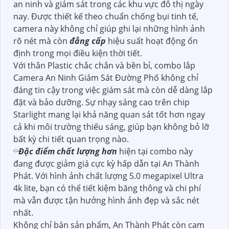
an ninh và giám sát trong các khu vực đô thị ngày
nay. Được thiết kế theo chuẩn chống bụi tinh tế,
camera này không chỉ giúp ghi lại những hình ảnh
rõ nét mà còn
đẳng cấp
hiệu suất hoạt động ổn
định trong mọi điều kiện thời tiết.
Với thân Plastic chắc chắn và bền bỉ, combo lắp
Camera An Ninh Giám Sát Đường Phố không chỉ
đáng tin cậy trong việc giám sát mà còn dễ dàng lắp
đặt và bảo dưỡng. Sự nhạy sáng cao trên chip
Starlight mang lại khả năng quan sát tốt hơn ngay
cả khi môi trường thiếu sáng, giúp bạn không bỏ lỡ
bất kỳ chi tiết quan trọng nào.
⌔
Đặc điểm chất lượng hơn
hiện tại combo này
đang được giảm giá cực kỳ hấp dẫn tại An Thành
Phát. Với hình ảnh chất lượng 5.0 megapixel Ultra
4k lite, bạn có thể tiết kiệm băng thông và chi phí
mà vẫn được tận hưởng hình ảnh đẹp và sắc nét
nhất.
Không chỉ bán sản phẩm, An Thành Phát còn cam