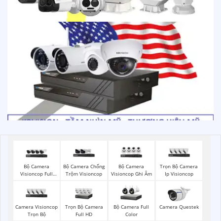
Bộ Camera
Bộ Camera Chống
Bộ Camera
Trọn Bộ Camera
Visioncop Full
Trộm Visioncop
Visioncop Ghi Âm
Ip Visioncop
Color
Camera Visioncop
Trọn Bộ Camera
Bộ Camera Full
Camera Questek
Trọn Bộ
Full HD
Color