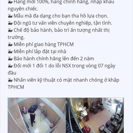
🐳 Hàng mới 100%, hàng chính hãng, nhập khẩu
nguyên chiếc.
🐳 Mẫu mã đa dạng cho bạn tha hồ lựa chọn.
🐳 Đội ngũ tư vấn viên chuyên nghiệp, tận tình.
🐳 Chế độ bảo hành, bảo trì ấn tượng nhất thị
trường.
🐳 Miễn phí giao hàng TPHCM
🐳 Miễn phí lắp đặt tại nhà
🐳 Bảo hành chính hãng lên đến 2 năm
🐳 Đổi mới 1 đổi 1 do lỗi NSX trong vòng 07 ngày
đầu
🐳 Nhân viên kỹ thuật có mặt nhanh chóng ở khắp
TPHCM