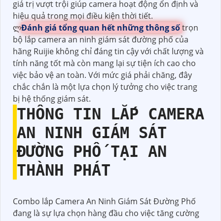
giá trị vượt trội giúp camera hoạt động ổn định và
hiệu quả trong mọi điều kiện thời tiết.
ლ
Đánh giá tổng quan hết những thông số
trọn
bộ lắp camera an ninh giám sát đường phố của
hãng Ruijie không chỉ đáng tin cậy với chất lượng và
tính năng tốt mà còn mang lại sự tiện ích cao cho
việc bảo vệ an toàn. Với mức giá phải chăng, đây
chắc chắn là một lựa chọn lý tưởng cho việc trang
bị hệ thống giám sát.
THÔNG TIN
LẮP CAMERA
AN NINH GIÁM SÁT
ĐƯỜNG PHỐ
TẠI AN
THÀNH PHÁT
Combo lắp Camera An Ninh Giám Sát Đường Phố
đang là sự lựa chọn hàng đầu cho việc tăng cường