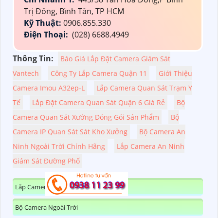
Trị Đông, Bình Tân, TP HCM
Kỹ Thuật:
0906.855.330
Điện Thoại:
(028) 6688.4949
Thông Tin:
Báo Giá Lắp Đặt Camera Giám Sát
Vantech
Công Ty Lắp Camera Quận 11
Giới Thiệu
Camera Imou A32ep-L
Lắp Camera Quan Sát Trạm Y
Tế
Lắp Đặt Camera Quan Sát Quận 6 Giá Rẻ
Bộ
Camera Quan Sát Xưởng Đóng Gói Sản Phẩm
Bộ
Camera IP Quan Sát Sát Kho Xưởng
Bộ Camera An
Ninh Ngoài Trời Chính Hãng
Lắp Camera An Ninh
Giám Sát Đường Phố
Lắp Camera Kbvision Trọn Gói
Bộ Camera Ngoài Trời