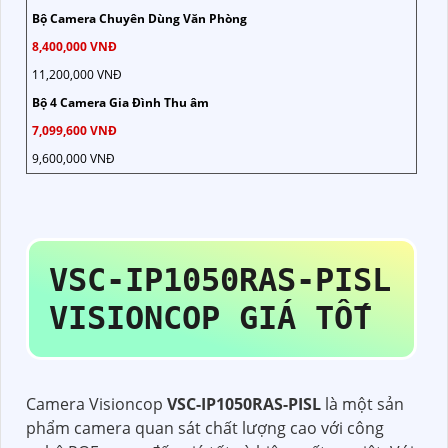
Bộ Camera Chuyên Dùng Văn Phòng
8,400,000 VNĐ
11,200,000 VNĐ
Bộ 4 Camera Gia Đình Thu âm
7,099,600 VNĐ
9,600,000 VNĐ
VSC-IP1050RAS-PISL
VISIONCOP GIÁ TỐT
Camera Visioncop
VSC-IP1050RAS-PISL
là một sản
phẩm camera quan sát chất lượng cao với công