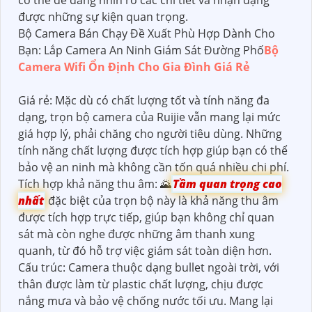
được những sự kiện quan trọng.
Bộ Camera Bán Chạy Đề Xuất Phù Hợp Dành Cho
Bạn: Lắp Camera An Ninh Giám Sát Đường Phố
Bộ
Camera Wifi Ổn Định Cho Gia Đình Giá Rẻ
Giá rẻ: Mặc dù có chất lượng tốt và tính năng đa
dạng, trọn bộ camera của Ruijie vẫn mang lại mức
giá hợp lý, phải chăng cho người tiêu dùng. Những
tính năng chất lượng được tích hợp giúp bạn có thể
bảo vệ an ninh mà không cần tốn quá nhiều chi phí.
Tích hợp khả năng thu âm: 🌄
Tầm quan trọng cao
nhất
đặc biệt của trọn bộ này là khả năng thu âm
được tích hợp trực tiếp, giúp bạn không chỉ quan
sát mà còn nghe được những âm thanh xung
quanh, từ đó hỗ trợ việc giám sát toàn diện hơn.
Cấu trúc: Camera thuộc dạng bullet ngoài trời, với
thân được làm từ plastic chất lượng, chịu được
nắng mưa và bảo vệ chống nước tối ưu. Mang lại