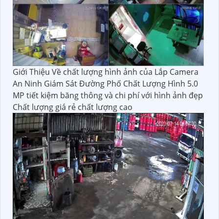
Giới Thiệu Về chất lượng hình ảnh của Lắp Camera
An Ninh Giám Sát Đường Phố Chất Lượng Hình 5.0
MP tiết kiệm băng thông và chi phí với hình ảnh đẹp
Chất lượng giá rẻ chất lượng cao