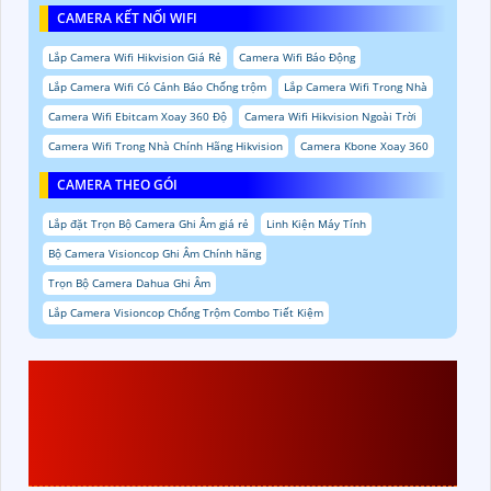
CAMERA KẾT NỐI WIFI
Lắp Camera Wifi Hikvision Giá Rẻ
Camera Wifi Báo Động
Lắp Camera Wifi Có Cảnh Báo Chống trộm
Lắp Camera Wifi Trong Nhà
Camera Wifi Ebitcam Xoay 360 Độ
Camera Wifi Hikvision Ngoài Trời
Camera Wifi Trong Nhà Chính Hãng Hikvision
Camera Kbone Xoay 360
CAMERA THEO GÓI
Lắp đặt Trọn Bộ Camera Ghi Âm giá rẻ
Linh Kiện Máy Tính
Bộ Camera Visioncop Ghi Âm Chính hãng
Trọn Bộ Camera Dahua Ghi Âm
Lắp Camera Visioncop Chống Trộm Combo Tiết Kiệm
GIỚI THIỆU VỀ
LẮP
CAMERA AN NINH GIÁM
SÁT ĐƯỜNG PHỐ