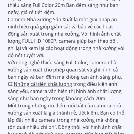
thiếu sáng Full Color 20m Ban đêm sáng như ban
ngày, giá rẻ tiết kiệm.
Camera Nhà Xưởng Sản Xuất là một giải pháp an
ninh hiệu quả giúp giám sát và bảo vệ các hoạt
động sản xuất trong nhà xưởng. Với hình ảnh chất
lượng FULL HD 1080P, camera giúp bạn theo dõi,
ghi lại và xem lại các hoạt động trong nhà xưởng với
độ nét tuyệt vời.
Với công nghệ thiếu sáng Full Color, camera nhà
xưởng sản xuất cho phép quan sát và ghi hình cả
ban ngày và ban đêm mà không cần ánh sáng phụ.
🎞
Những cải tiến chất lượng
trong điều kiện ánh
sáng yếu, camera vẫn hiển thị hình ảnh chất lượng,
sáng như ban ngày trong khoảng cách 20m.
Một trong những ưu điểm nổi bật của camera nhà
xưởng sản xuất là giá thành rẻ, tiết kiệm. Bạn có thể
lắp đặt nhiều camera trong nhà xưởng mà không
tốn quá nhiều chi phí. Đồng thời, với hình ảnh chất