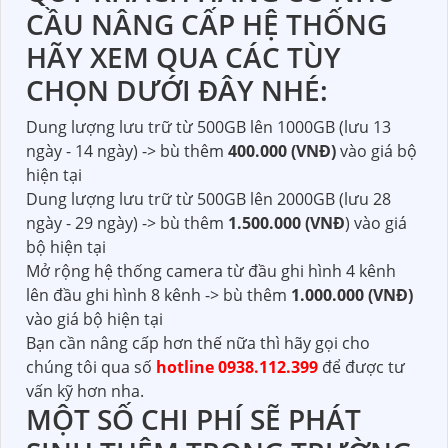
CẦU NÂNG CẤP HỆ THỐNG
HÃY XEM QUA CÁC TÙY
CHỌN DƯỚI ĐÂY NHÉ:
Dung lượng lưu trữ từ 500GB lên 1000GB (lưu 13
ngày - 14 ngày) -> bù thêm
400.000 (VNĐ)
vào giá bộ
hiện tại
Dung lượng lưu trữ từ 500GB lên 2000GB (lưu 28
ngày - 29 ngày) -> bù thêm
1.500.000 (VNĐ
) vào giá
bộ hiện tại
Mở rộng hệ thống camera từ đầu ghi hình 4 kênh
lên đầu ghi hình 8 kênh -> bù thêm
1.000.000 (VNĐ)
vào giá bộ hiện tại
Bạn cần nâng cấp hơn thế nữa thì hãy gọi cho
chúng tôi qua số
hotline 0938.112.399
để được tư
vấn kỹ hơn nha.
MỘT SỐ CHI PHÍ SẼ PHÁT