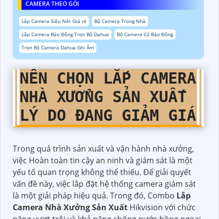
CAMERA THEO GÓI
Lắp Camera Siêu Nét Giá rẻ
Bộ Camera Trong Nhà
Lắp Camera Báo Động Trọn Bộ Dahua
Bộ Camera Có Báo Đông
Trọn Bộ Camera Dahua Ghi Âm
NÊN CHỌN
LẮP CAMERA
NHÀ XƯỞNG SẢN XUẤT
LÝ DO ĐANG GIẢM GIÁ
Trong quá trình sản xuất và vận hành nhà xưởng,
việc Hoàn toàn tin cậy an ninh và giám sát là một
yếu tố quan trọng không thể thiếu. Để giải quyết
vấn đề này, việc lắp đặt hệ thống camera giám sát
là một giải pháp hiệu quả. Trong đó, Combo
Lắp
Camera Nhà Xưởng Sản Xuất
Hikvision với chức