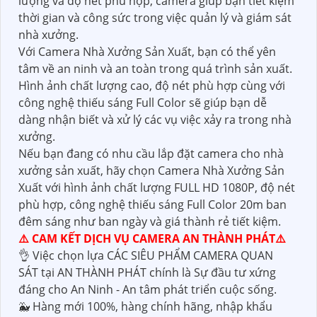
lượng và độ nét phù hợp, camera giúp bạn tiết kiệm
thời gian và công sức trong việc quản lý và giám sát
nhà xưởng.
Với Camera Nhà Xưởng Sản Xuất, bạn có thể yên
tâm về an ninh và an toàn trong quá trình sản xuất.
Hình ảnh chất lượng cao, độ nét phù hợp cùng với
công nghệ thiếu sáng Full Color sẽ giúp bạn dễ
dàng nhận biết và xử lý các vụ việc xảy ra trong nhà
xưởng.
Nếu bạn đang có nhu cầu lắp đặt camera cho nhà
xưởng sản xuất, hãy chọn Camera Nhà Xưởng Sản
Xuất với hình ảnh chất lượng FULL HD 1080P, độ nét
phù hợp, công nghệ thiếu sáng Full Color 20m ban
đêm sáng như ban ngày và giá thành rẻ tiết kiệm.
⚠️ CAM KẾT DỊCH VỤ CAMERA AN THÀNH PHÁT⚠️
👌 Việc chọn lựa CÁC SIÊU PHẨM CAMERA QUAN
SÁT tại AN THÀNH PHÁT chính là Sự đầu tư xứng
đáng cho An Ninh - An tâm phát triển cuộc sống.
🐳 Hàng mới 100%, hàng chính hãng, nhập khẩu