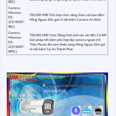
IR(C)
Camera
Hikvision
700,000 VNĐ Tích hợp chức năng Giám sát ban đêm
DS-
Hồng Ngoại 20m giá rẻ tiết kiệm Camera An Ninh
2CE16D0T-
IR(C)
Camera
700,000 VNĐ Chức Năng hình ảnh sắc nét đến 2.0 MP
Hikvision
Giải pháp tiết kiệm phù hợp lắp camera ngoài trời
DS-
Thân Plastic Khi xem thiếu sáng Hồng Ngoại 20m giá
2CE16D0T-
rẻ tiết kiệm Tại An Thành Phát
IRP(C)