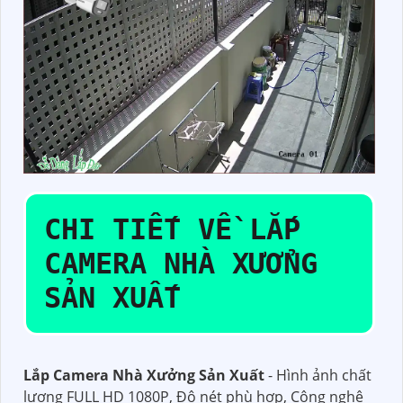
CHI TIẾT VỀ
LẮP
CAMERA NHÀ XƯỞNG
SẢN XUẤT
Lắp Camera Nhà Xưởng Sản Xuất
- Hình ảnh chất
lượng FULL HD 1080P, Độ nét phù hợp, Công nghệ