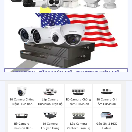
Bộ Camera Chống
Bộ Camera Ghi
Lắp Camera
Bô Camera Chống
Trộm Hikvision
Âm Hikvision
Hikvision Trọn Bộ
Trộm Hikvision
Bộ Camera
Lắp Camera
Bộ Camera
Đầu Ghi 2 HDD
Hikvision Ban
Vantech Trọn Bộ
Chuyên Dụng
Dahua