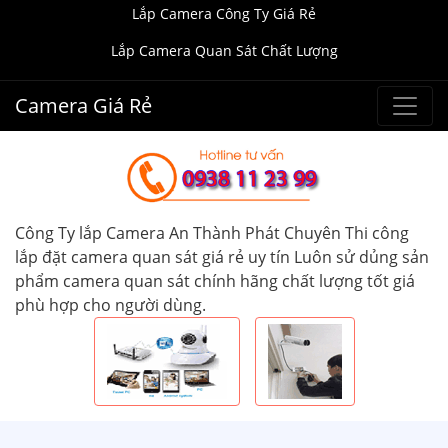
Lắp Camera Công Ty Giá Rẻ
Lắp Camera Quan Sát Chất Lượng
Camera Giá Rẻ
Công Ty lắp Camera An Thành Phát Chuyên Thi công
lắp đặt camera quan sát giá rẻ uy tín Luôn sử dủng sản
phẩm camera quan sát chính hãng chất lượng tốt giá
phù hợp cho người dùng.