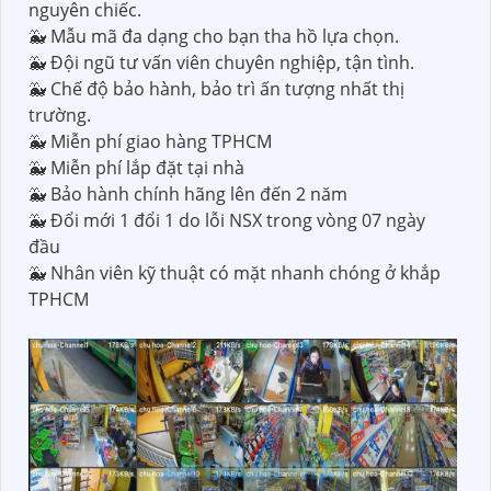
nguyên chiếc.
🐳 Mẫu mã đa dạng cho bạn tha hồ lựa chọn.
🐳 Đội ngũ tư vấn viên chuyên nghiệp, tận tình.
🐳 Chế độ bảo hành, bảo trì ấn tượng nhất thị
trường.
🐳 Miễn phí giao hàng TPHCM
🐳 Miễn phí lắp đặt tại nhà
🐳 Bảo hành chính hãng lên đến 2 năm
🐳 Đổi mới 1 đổi 1 do lỗi NSX trong vòng 07 ngày
đầu
🐳 Nhân viên kỹ thuật có mặt nhanh chóng ở khắp
TPHCM