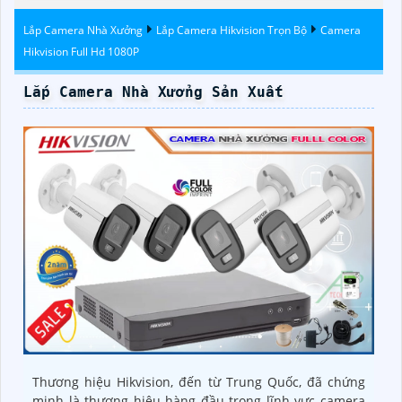
Đêm Có Màu
Lắp Camera Nhà Xưởng
Lắp Camera Hikvision Trọn Bộ
Camera
Hikvision Full Hd 1080P
Lắp Camera Nhà Xưởng Sản Xuất
Thương hiệu Hikvision, đến từ Trung Quốc, đã chứng
minh là thương hiệu hàng đầu trong lĩnh vực camera