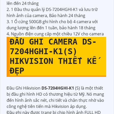
lên đến 24 tháng
2. 1 Đầu thu quản lý DS-7204HGHI-K1 và lưu trữ
hình ảnh của camera, Bảo hành 24 tháng
3. 1 Ổ cứng 500GB ghi hình cho bộ 4 camera với
dung lượng lên đến 1 tuần, bảo hành 18 tháng
4. Nguồn điện cung cấp một chiều 12V cho camera
ĐẦU GHI CAMERA
DS-
7204HGHI-K1
(S)
HIKVISION THIẾT KẾ
ĐẸP
Đầu Ghi Hikvision
DS-7204HGHI-K1
(S) là một thiết
bị đầu ghi hình HD có thương hiệu từ Mỹ. Nó mang
đến hình ảnh sắc nét, chi tiết và chân thực nhờ vào
công nghệ tiên tiến mà Hikvision áp dụng.
Đầu ghi này được trang bị chip hình ảnh FULL HD