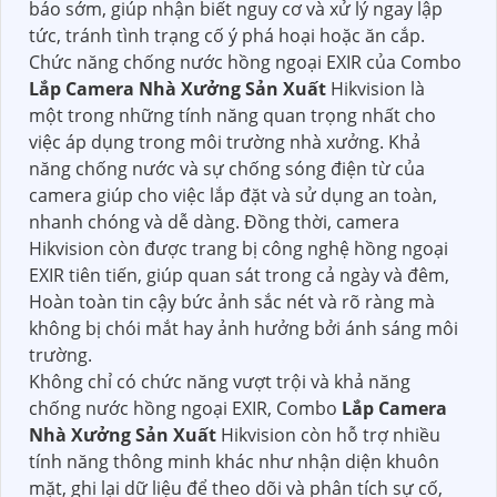
báo sớm, giúp nhận biết nguy cơ và xử lý ngay lập
tức, tránh tình trạng cố ý phá hoại hoặc ăn cắp.
Chức năng chống nước hồng ngoại EXIR của Combo
Lắp Camera Nhà Xưởng Sản Xuất
Hikvision là
một trong những tính năng quan trọng nhất cho
việc áp dụng trong môi trường nhà xưởng. Khả
năng chống nước và sự chống sóng điện từ của
camera giúp cho việc lắp đặt và sử dụng an toàn,
nhanh chóng và dễ dàng. Đồng thời, camera
Hikvision còn được trang bị công nghệ hồng ngoại
EXIR tiên tiến, giúp quan sát trong cả ngày và đêm,
Hoàn toàn tin cậy bức ảnh sắc nét và rõ ràng mà
không bị chói mắt hay ảnh hưởng bởi ánh sáng môi
trường.
Không chỉ có chức năng vượt trội và khả năng
chống nước hồng ngoại EXIR, Combo
Lắp Camera
Nhà Xưởng Sản Xuất
Hikvision còn hỗ trợ nhiều
tính năng thông minh khác như nhận diện khuôn
mặt, ghi lại dữ liệu để theo dõi và phân tích sự cố,