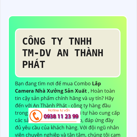
CÔNG TY TNHH
TM-DV AN THÀNH
PHÁT
Bạn đang tìm nơi để mua Combo
Lắp
Camera Nhà Xưởng Sản Xuất
, Hoàn toàn
tin cậy sản phẩm chính hãng và uy tín? Hãy
đến với An Thành Phát - công ty hàng đầu
trong lĩnh vực này. Chúng tôi tự hào cung cấp
các sản phẩm chất lượng cao, đáp ứng đầy
đủ yêu cầu của khách hàng. Với đội ngũ nhân
viên chuyên nghiệp và tận tâm, chúng tôi cam