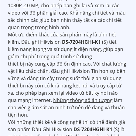
1080P 2.0 MP, cho phép bạn ghi lại và xem lại các
video với độ phân giải cao. Khả năng chi tiết và màu
sắc chính xác giúp bạn nhìn thấy tất cả các chi tiết
quan trọng trong hình ảnh.
Một ưu điểm khác của sản phẩm này là tính tiết
kiệm. Đầu ghi Hikvision
DS-7204HGHI-K1
(S) tiết
kiệm năng lượng và sử dụng ít điện năng, giúp bạn
giảm chi phí trong quá trình sử dụng.
thiết bị này cung cấp độ ổn định cao. Với chất lượng
vật liệu chắc chắn, đầu ghi Hikvision Tin hơn sự bền
vững và đáng tin cậy trong suốt thời gian sử dụng.
thiết bị này còn có khả năng kết nối và truy cập từ
xa, cho phép bạn xem lại video từ bất kỳ nơi nào
qua mạng Internet.
Những thông số ấn tượng
làm
cho việc giám sát an ninh trở nên dễ dàng và thuận
tiện hơn.
Vói những thiết kế về công nghệ thì có thể đánh giá
sản phẩm Đầu Ghi Hikvision
DS-7204HGHI-K1
(S) là