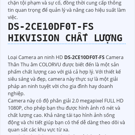
chặn tội phạm và sự cố, đồng thời cung cấp thông
tin quan trọng để quản lý và nâng cao hiệu suất làm
việc.
DS-2CE10DF0T-FS
HIKVISION CHẤT LƯỢNG
Loại Camera an ninh HD
DS-2CE10DF0T-FS
Camera
Thân Thu âm COLORVU được biết đến là một sản
phẩm chất lượng cao với giá cả hợp lý. Với thiết kế
siêu sáng và đẹp, camera này thực sự là một giải
pháp an ninh tuyệt vời cho gia đình hay doanh
nghiệp.
Camera này có độ phân giải 2.0 megapixel FULL HD
1080P, cho phép bạn thu được hình ảnh rõ nét và
chất lượng cao. Khả năng tái tạo hình ảnh sống
động và chi tiết giúp bạn có thể dễ dàng theo dõi và
quan sát các khu vực từ xa.