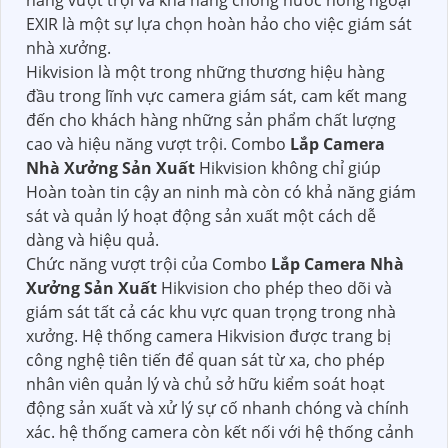
năng vượt trội và khả năng chống nước hồng ngoại
EXIR là một sự lựa chọn hoàn hảo cho việc giám sát
nhà xưởng.
Hikvision là một trong những thương hiệu hàng
đầu trong lĩnh vực camera giám sát, cam kết mang
đến cho khách hàng những sản phẩm chất lượng
cao và hiệu năng vượt trội. Combo
Lắp Camera
Nhà Xưởng Sản Xuất
Hikvision không chỉ giúp
Hoàn toàn tin cậy an ninh mà còn có khả năng giám
sát và quản lý hoạt động sản xuất một cách dễ
dàng và hiệu quả.
Chức năng vượt trội của Combo
Lắp Camera Nhà
Xưởng Sản Xuất
Hikvision cho phép theo dõi và
giám sát tất cả các khu vực quan trọng trong nhà
xưởng. Hệ thống camera Hikvision được trang bị
công nghệ tiên tiến để quan sát từ xa, cho phép
nhân viên quản lý và chủ sở hữu kiểm soát hoạt
động sản xuất và xử lý sự cố nhanh chóng và chính
xác. hệ thống camera còn kết nối với hệ thống cảnh