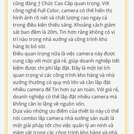
cũng đáng ƒ Chức Cao Cấp quan trọng. Với
công nghệ Full Color, camera có thể hiển thị
hình ảnh rõ nét và chất lượng cao ngay cả
trong điều kiện thiếu sáng. Khoảng cách giám
sát ban đêm là 20m, Tin hơn rằng không có vị
trí nào trong nhà xưởng và công trình kho
hàng bị bỏ sót.
Điều quan trọng nữa là việc camera này được
cung cấp với mức giá rẻ, giúp doanh nghiệp tiết
kiệm được chi phí lắp đặt. Đây là một lợi ích
quan trọng vì các công trình kho hàng và nhà
xưởng thường có quy mô lớn và cần lắp đặt
nhiều camera để Tin hơn sự an toàn. Với giá rẻ,
doanh nghiệp có thể lắp đặt nhiều camera mà
không cần lo lắng về nguồn vốn.
Dựa vào những ưu điểm của thiết bị này có thể
nói combo lắp camera nhà xưởng sản xuất là
một giải pháp tốt cho việc quản lý an ninh và
giám sát trong các công trình kho hàng và nhà