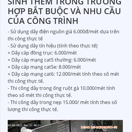
SINH THÊM TRONG TRƯỜNG
HỢP BẮT BUỘC VÀ NHU CẦU
CỦA CÔNG TRÌNH
- Sử dụng dây điện nguồn giá 6.000đ/mét dựa trên
thi công thực tế
- Sử dụng dây tín hiệu (tính theo thực tế)
+ Dây cáp đồng trục: 6.000/mét
+ Dây cáp mạng cat5 thường: 6.000/mét
+ Dây cáp mạng cat5e: 8.000/mét
+ Dây cáp mạng cat6: 12.000/mét tính theo số mét
thi công thực tế.
- Thi công dây trong ống ruột gà 10.000/mét tính
theo số mét thi công thực tế.
- Thi công dây trong nẹp 15.000/ mét tính theo số
lượng thi công thực tế.