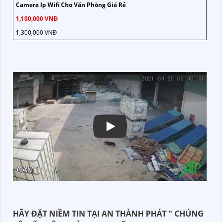
Camera Ip Wifi Cho Văn Phòng Giá Rẻ
1,100,000 VNĐ
1,300,000 VNĐ
HÃY ĐẶT NIỀM TIN TẠI AN THÀNH PHÁT " CHÚNG