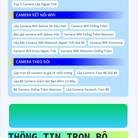
Top 5 Camera Lắp Ngoài Trời
CAMERA KẾT NỐI WIFI
Lắp Camera Wifi Dahua 3K Siêu Nét
Camera Wifi Chống Trộm
Báo giá camera wifi dahua mới
Camera Wifi Chống Trộm Kbvision
Lắp Đặt Camera Wifi Hikvision Ngoài Trời Giá Rẻ
Camera Wifi Visioncop
Camera Wifi Ezviz Ngoài Trời
Camera Wifi Hikvision Chống Trộm
CAMERA THEO GÓI
Lắp trọn bộ camera Ip giá rẻ chất lượng
Lắp Camera Trọn Bộ Giá Rẻ
Lắp Bộ Camera Giám Sát Ban Đêm Có Màu
Bộ Camera Chống Trộm Kbvision
Lắp Camera Vantech Trọn Bộ
THÔNG TIN
TRỌN BỘ