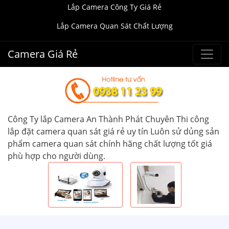
Lắp Camera Công Ty Giá Rẻ
Lắp Camera Quan Sát Chất Lượng
Camera Giá Rẻ
Công Ty lắp Camera An Thành Phát Chuyên Thi công
lắp đặt camera quan sát giá rẻ uy tín Luôn sử dủng sản
phẩm camera quan sát chính hãng chất lượng tốt giá
phù hợp cho người dùng.