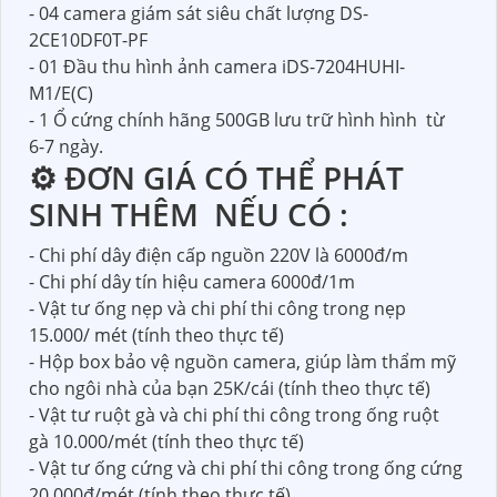
- 04 camera giám sát siêu chất lượng DS-
2CE10DF0T-PF
- 01 Đầu thu hình ảnh camera iDS-7204HUHI-
M1/E(C)
- 1 Ổ cứng chính hãng 500GB lưu trữ hình hình từ
6-7 ngày.
⚙ ĐƠN GIÁ CÓ THỂ PHÁT
SINH THÊM NẾU CÓ :
- Chi phí dây điện cấp nguồn 220V là 6000đ/m
- Chi phí dây tín hiệu camera 6000đ/1m
- Vật tư ống nẹp và chi phí thi công trong nẹp
15.000/ mét (tính theo thực tế)
- Hộp box bảo vệ nguồn camera, giúp làm thẩm mỹ
cho ngôi nhà của bạn 25K/cái (tính theo thực tế)
- Vật tư ruột gà và chi phí thi công trong ống ruột
gà 10.000/mét (tính theo thực tế)
- Vật tư ống cứng và chi phí thi công trong ống cứng
20.000đ/mét (tính theo thực tế)