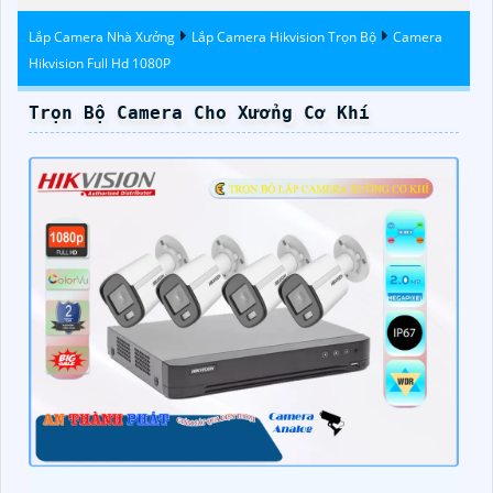
Lắp Camera Nhà Xưởng
Lắp Camera Hikvision Trọn Bộ
Camera
Hikvision Full Hd 1080P
Trọn Bộ Camera Cho Xưởng Cơ Khí