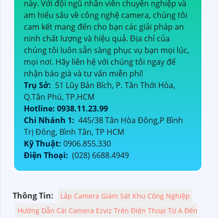
này. Với đội ngũ nhân viên chuyên nghiệp và
am hiểu sâu về công nghệ camera, chúng tôi
cam kết mang đến cho bạn các giải pháp an
ninh chất lượng và hiệu quả. Địa chỉ của
chúng tôi luôn sẵn sàng phục vụ bạn mọi lúc,
mọi nơi. Hãy liên hệ với chúng tôi ngay để
nhận báo giá và tư vấn miễn phí!
Trụ Sở:
51 Lũy Bán Bích, P. Tân Thới Hòa,
Q.Tân Phú, TP.HCM
Hotline: 0938.11.23.99
Chi Nhánh 1:
445/38 Tân Hòa Đông,P Bình
Trị Đông, Bình Tân, TP HCM
Kỹ Thuật:
0906.855.330
Điện Thoại:
(028) 6688.4949
Thông Tin:
Lắp Camera Giám Sát Khu Công Nghiệp
Hướng Dẫn Cài Camera Ezviz Trên Điện Thoại Từ A Đến