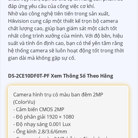
đáp ứng yêu cầu của công việc cơ khí.
Nhờ vào công nghệ tiên tiến trong sản xuất,
Hikvision cung cấp một thiết kế trọn bộ camera
chất lượng cao, giúp bạn giám sát một cách tốt
nhất công trình xưởng của mình. Với độ bền, hiệu
suất và tính ổn định cao, bạn có thể yên tâm rằng
hệ thống camera sẽ luôn hoạt động tốt trong thời
gian dài mà không gặp sự cố.
DS-2CE10DF0T-PF Xem Thông Số Theo Hãng
Camera hình trụ có màu ban đêm 2MP
(ColorVu)
- Cảm biến CMOS 2MP
- Độ phân giải 1920 × 1080
- Độ nhạy sáng 0.001 Lux
- Ống kính 2.8/3.6/6mm