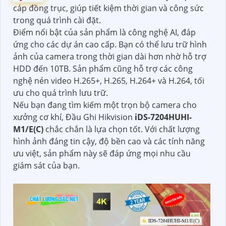
cáp đồng trục, giúp tiết kiệm thời gian và công sức
trong quá trình cài đặt.
Điểm nổi bật của sản phẩm là công nghệ AI, đáp
ứng cho các dự án cao cấp. Bạn có thể lưu trữ hình
ảnh của camera trong thời gian dài hơn nhờ hỗ trợ
HDD đến 10TB. Sản phẩm cũng hỗ trợ các công
nghệ nén video H.265+, H.265, H.264+ và H.264, tối
ưu cho quá trình lưu trữ.
Nếu bạn đang tìm kiếm một trọn bộ camera cho
xưởng cơ khí, Đầu Ghi Hikvision
iDS-7204HUHI-
M1/E(C)
chắc chắn là lựa chọn tốt. Với chất lượng
hình ảnh đáng tin cậy, độ bền cao và các tính năng
ưu việt, sản phẩm này sẽ đáp ứng mọi nhu cầu
giám sát của bạn.