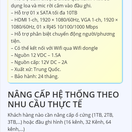
dụng loa và mic rời cắm vào đầu ghi.
– Hỗ trợ 01 x SATA tối đa 10TB
– HDMI 1-ch, 1920 × 1080/60Hz, VGA 1-ch, 1920 ×
1080/60Hz, 01 x RJ45 10/100/1000 Mbps
– Hỗ trợ phân biệt chuyển động người/phương
tiện.
– Có thể kết nối với Wifi qua Wifi dongle
– Nguồn 12 VDC – 1.5A
– Nguồn cấp: 12V DC – 2A
– Xuất xứ: Trung Quốc.
– Bảo hành: 24 tháng.​
NÂNG CẤP HỆ THỐNG THEO
NHU CẦU THỰC TẾ
Khách hàng nào cần nâng cấp ổ cứng (1TB, 2TB,
3TB,...) hoặc đầu ghi hình (16 kênh, 32 Kênh, 64
kênh,...)