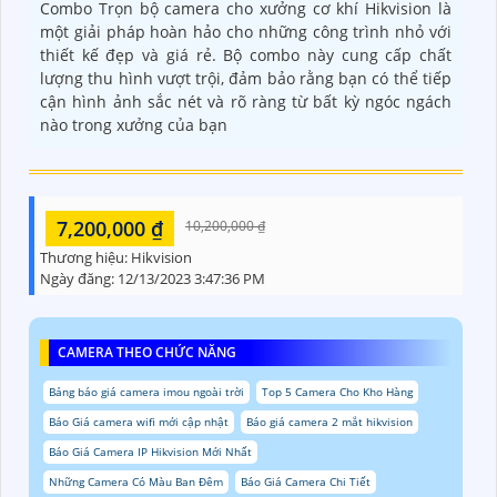
Combo Trọn bộ camera cho xưởng cơ khí Hikvision là
một giải pháp hoàn hảo cho những công trình nhỏ với
thiết kế đẹp và giá rẻ. Bộ combo này cung cấp chất
lượng thu hình vượt trội, đảm bảo rằng bạn có thể tiếp
cận hình ảnh sắc nét và rõ ràng từ bất kỳ ngóc ngách
nào trong xưởng của bạn
7,200,000 ₫
10,200,000 ₫
Thương hiệu:
Hikvision
Ngày đăng:
12/13/2023 3:47:36 PM
CAMERA THEO CHỨC NĂNG
Bảng báo giá camera imou ngoài trời
Top 5 Camera Cho Kho Hàng
Báo Giá camera wifi mới cập nhật
Báo giá camera 2 mắt hikvision
Báo Giá Camera IP Hikvision Mới Nhất
Những Camera Có Màu Ban Đêm
Báo Giá Camera Chi Tiết