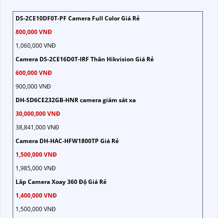
DS-2CE10DF0T-PF Camera Full Color Giá Rẻ
800,000 VNĐ
1,060,000 VNĐ
Camera DS-2CE16D0T-IRF Thân Hikvision Giá Rẻ
600,000 VNĐ
900,000 VNĐ
DH-SD6CE232GB-HNR camera giám sát xa
30,000,000 VNĐ
38,841,000 VNĐ
Camera DH-HAC-HFW1800TP Giá Rẻ
1,500,000 VNĐ
1,985,000 VNĐ
Lắp Camera Xoay 360 Độ Giá Rẻ
1,400,000 VNĐ
1,500,000 VNĐ