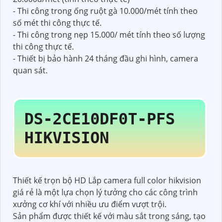
- Thi công trong ống ruột gà 10.000/mét tính theo
số mét thi công thực tế.
- Thi công trong nẹp 15.000/ mét tính theo số lượng
thi công thực tế.
- Thiết bị bảo hành 24 tháng đầu ghi hình, camera
quan sát.
DS-2CE10DF0T-PF
S
HIKVISION
Thiết kế trọn bộ HD Lắp camera full color hikvision
giá rẻ là một lựa chọn lý tưởng cho các công trình
xưởng cơ khí với nhiều ưu điểm vượt trội.
Sản phẩm được thiết kế với màu sắt trong sáng, tạo