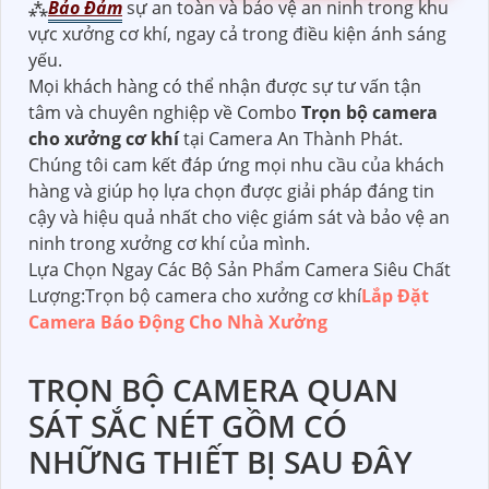
⁂
Bảo Đảm
sự an toàn và bảo vệ an ninh trong khu
vực xưởng cơ khí, ngay cả trong điều kiện ánh sáng
yếu.
Mọi khách hàng có thể nhận được sự tư vấn tận
tâm và chuyên nghiệp về Combo
Trọn bộ camera
cho xưởng cơ khí
tại Camera An Thành Phát.
Chúng tôi cam kết đáp ứng mọi nhu cầu của khách
hàng và giúp họ lựa chọn được giải pháp đáng tin
cậy và hiệu quả nhất cho việc giám sát và bảo vệ an
ninh trong xưởng cơ khí của mình.
Lựa Chọn Ngay Các Bộ Sản Phẩm Camera Siêu Chất
Lượng:Trọn bộ camera cho xưởng cơ khí
Lắp Đặt
Camera Báo Động Cho Nhà Xưởng
TRỌN BỘ CAMERA QUAN
SÁT SẮC NÉT GỒM CÓ
NHỮNG THIẾT BỊ SAU ĐÂY