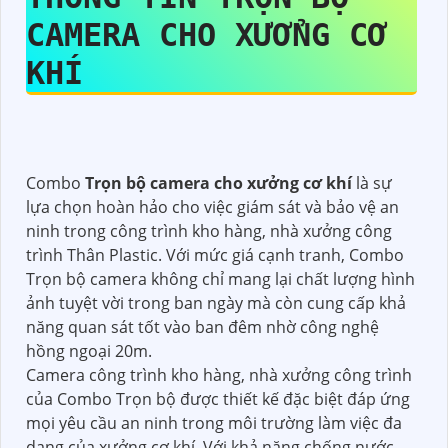
CAMERA CHO XƯỞNG CƠ
KHÍ
Combo
Trọn bộ camera cho xưởng cơ khí
là sự
lựa chọn hoàn hảo cho việc giám sát và bảo vệ an
ninh trong công trình kho hàng, nhà xưởng công
trình Thân Plastic. Với mức giá cạnh tranh, Combo
Trọn bộ camera không chỉ mang lại chất lượng hình
ảnh tuyệt vời trong ban ngày mà còn cung cấp khả
năng quan sát tốt vào ban đêm nhờ công nghệ
hồng ngoại 20m.
Camera công trình kho hàng, nhà xưởng công trình
của Combo Trọn bộ được thiết kế đặc biệt đáp ứng
mọi yêu cầu an ninh trong môi trường làm việc đa
dạng của xưởng cơ khí. Với khả năng chống nước,