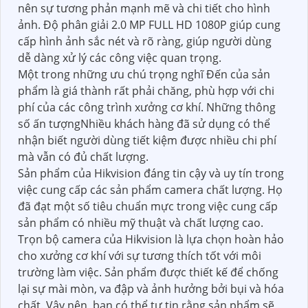
nên sự tương phản mạnh mẽ và chi tiết cho hình
ảnh. Độ phân giải 2.0 MP FULL HD 1080P giúp cung
cấp hình ảnh sắc nét và rõ ràng, giúp người dùng
dễ dàng xử lý các công việc quan trọng.
Một trong những ưu chú trọng nghĩ Đến của sản
phẩm là giá thành rất phải chăng, phù hợp với chi
phí của các công trình xưởng cơ khí. Những thông
số ấn tượngNhiều khách hàng đã sử dụng có thể
nhận biết người dùng tiết kiệm được nhiều chi phí
mà vẫn có đủ chất lượng.
Sản phẩm của Hikvision đáng tin cậy và uy tín trong
việc cung cấp các sản phẩm camera chất lượng. Họ
đã đạt một số tiêu chuẩn mực trong việc cung cấp
sản phẩm có nhiều mỹ thuật và chất lượng cao.
Trọn bộ camera của Hikvision là lựa chọn hoàn hảo
cho xưởng cơ khí với sự tương thích tốt với môi
trường làm việc. Sản phẩm được thiết kế để chống
lại sự mài mòn, va đập và ảnh hưởng bởi bụi và hóa
chất. Vậy nên, bạn có thể tự tin rằng sản phẩm sẽ