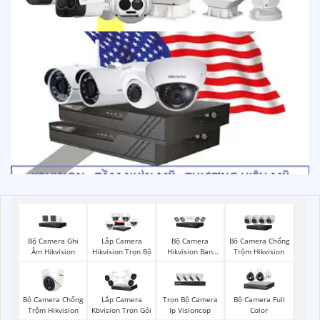
Bộ Camera Ghi
Bộ Camera
Lắp Camera
Bô Camera Chống
Âm Hikvision
Hikvision Ban
Hikvision Trọn Bộ
Trộm Hikvision
Đêm Có Màu
Bộ Camera Chống
Trọn Bộ Camera
Bộ Camera Full
Lắp Camera
Trộm Hikvision
Ip Visioncop
Color
Kbvision Trọn Gói