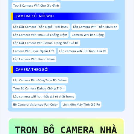
Top 5 Camera Wifi Cho Gia Đình
CAMERA KẾT NỐI WIFI
Lắp Đặt Camera Thân Ngoài Trời Imou
Lắp Camera Wifi Thân Kbvision
Lắp Camera Wifi Imou Có Chống Trộm
Camera Wifi Báo Động
Lắp Đặt Camera Wifi Dahua Trong Nhà Giá Rẻ
Camera Wifi Ezviz Ngoài Trời
Lắp camera wifi 360 Imou Giá Rẻ
Lắp Camera Wifi Thân Dahua
CAMERA THEO GÓI
Lắp Camera Báo Động Trọn Bộ Dahua
Trọn Bộ Camera Dahua Chống Trộm
Lắp camera wifi hot nhất giá rẻ chất lượng
Bộ Camera Visioncop Full Color
Linh Kiện Máy Tính Giá Rẻ
TRỌN BỘ CAMERA NHÀ