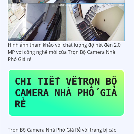
Hình ảnh tham khảo với chất lượng độ nét đến 2.0
MP với công nghê mới của Trọn Bộ Camera Nhà
Phố Giá rẻ
CHI TIẾT VỀ
TRỌN BỘ
CAMERA NHÀ PHỐ GIÁ
RẺ
Trọn Bộ Camera Nhà Phố Giá Rẻ với trang bị các