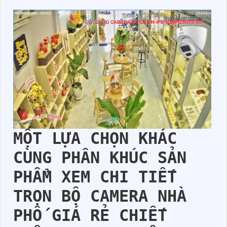
MỘT LỰA CHỌN KHÁC
CÙNG PHÂN KHÚC SẢN
PHẨM XEM CHI TIẾT
TRỌN BỘ CAMERA NHÀ
PHỐ GIÁ RẺ CHIẾT