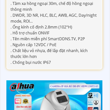
. Tầm xa hồng ngoại 30m, chế độ hồng ngoại
thông minh
. DWDR, 3D NR, HLC, BLC, AWB, AGC, Day/night
mode, ROI…
. Ống kính cố định 2.8mm (102°H)
. Hỗ trợ chuẩn ONVIF
. Tên miền miễn phí SmartDDNS.TV, P2P
. Nguồn cấp 12VDC / PoE
. Chất liệu vỏ nhựa, đế lắp đặt nhanh, kích
thước lớn hơn
. Chống bụi nước IP67