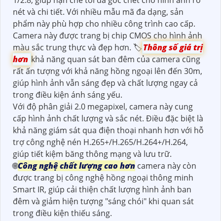
nét và chi tiết. Với nhiều mẫu mã đa dạng, sản
phẩm này phù hợp cho nhiều công trình cao cấp.
Camera này được trang bị chip CMOS cho hình ảnh
màu sắc trung thực và đẹp hơn. 🏷
Thông số giá trị
hơn
khả năng quan sát ban đêm của camera cũng
rất ấn tượng với khả năng hồng ngoại lên đến 30m,
giúp hình ảnh vẫn sáng đẹp và chất lượng ngay cả
trong điều kiện ánh sáng yếu.
Với độ phân giải 2.0 megapixel, camera này cung
cấp hình ảnh chất lượng và sắc nét. Điều đặc biệt là
khả năng giám sát qua điện thoại nhanh hơn với hỗ
trợ công nghệ nén H.265+/H.265/H.264+/H.264,
giúp tiết kiệm băng thông mạng và lưu trữ.
🌐
Công nghệ chất lượng cao hơn
camera này còn
được trang bị công nghệ hồng ngoại thông minh
Smart IR, giúp cải thiện chất lượng hình ảnh ban
đêm và giảm hiện tượng "sáng chói" khi quan sát
trong điều kiện thiếu sáng.