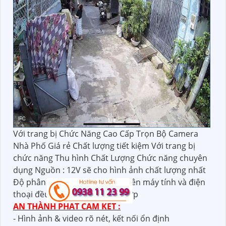
Với trang bị Chức Năng Cao Cấp Trọn Bộ Camera
Nhà Phố Giá rẻ Chất lượng tiết kiệm Với trang bị
chức năng Thu hình Chất Lượng Chức năng chuyên
dụng Nguồn : 12V sẽ cho hình ảnh chất lượng nhất
Độ phân giải 2.0 MP giám sát trên máy tính và điện
thoại đều tốt với Chi phí phù hợp
AN THÀNH PHÁT CAM KẾT :
- Hình ảnh & video rõ nét, kết nối ổn định