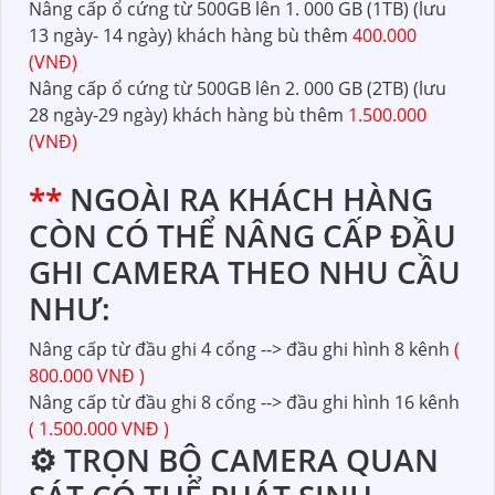
Nâng cấp ổ cứng từ 500GB lên 1. 000 GB (1TB) (lưu
13 ngày- 14 ngày) khách hàng bù thêm
400.000
(VNĐ)
Nâng cấp ổ cứng từ 500GB lên 2. 000 GB (2TB) (lưu
28 ngày-29 ngày) khách hàng bù thêm
1.500.000
(VNĐ)
**
NGOÀI RA KHÁCH HÀNG
CÒN CÓ THỂ NÂNG CẤP ĐẦU
GHI CAMERA THEO NHU CẦU
NHƯ:
Nâng cấp từ đầu ghi 4 cổng --> đầu ghi hình 8 kênh
(
800.000 VNĐ )
Nâng cấp từ đầu ghi 8 cổng --> đầu ghi hình 16 kênh
( 1.500.000 VNĐ )
⚙ TRỌN BỘ CAMERA QUAN