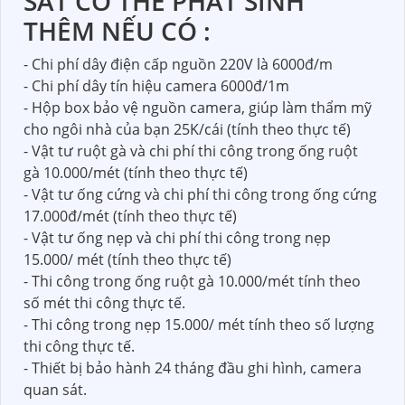
SÁT CÓ THỂ PHÁT SINH
THÊM NẾU CÓ :
- Chi phí dây điện cấp nguồn 220V là 6000đ/m
- Chi phí dây tín hiệu camera 6000đ/1m
- Hộp box bảo vệ nguồn camera, giúp làm thẩm mỹ
cho ngôi nhà của bạn 25K/cái (tính theo thực tế)
- Vật tư ruột gà và chi phí thi công trong ống ruột
gà 10.000/mét (tính theo thực tế)
- Vật tư ống cứng và chi phí thi công trong ống cứng
17.000đ/mét (tính theo thực tế)
- Vật tư ống nẹp và chi phí thi công trong nẹp
15.000/ mét (tính theo thực tế)
- Thi công trong ống ruột gà 10.000/mét tính theo
số mét thi công thực tế.
- Thi công trong nẹp 15.000/ mét tính theo số lượng
thi công thực tế.
- Thiết bị bảo hành 24 tháng đầu ghi hình, camera
quan sát.