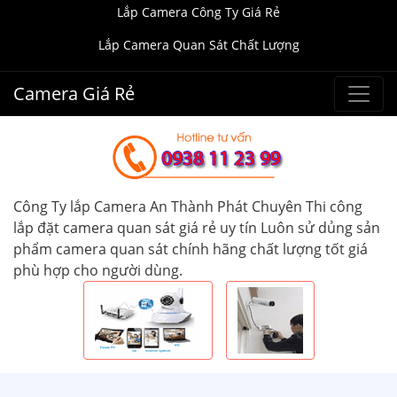
Lắp Camera Công Ty Giá Rẻ
Lắp Camera Quan Sát Chất Lượng
Camera Giá Rẻ
Công Ty lắp Camera An Thành Phát Chuyên Thi công
lắp đặt camera quan sát giá rẻ uy tín Luôn sử dủng sản
phẩm camera quan sát chính hãng chất lượng tốt giá
phù hợp cho người dùng.