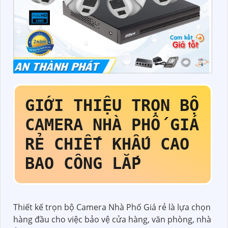
GIỚI THIỆU
TRỌN BỘ
CAMERA NHÀ PHỐ GIÁ
RẺ
CHIẾT KHẤU CAO
BAO CÔNG LẮP
Thiết kế trọn bộ Camera Nhà Phố Giá rẻ là lựa chọn
hàng đầu cho việc bảo vệ cửa hàng, văn phòng, nhà