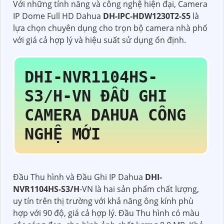
Với những tính năng và công nghệ hiện đại, Camera
IP Dome Full HD Dahua
DH-IPC-HDW1230T2-S5
là
lựa chọn chuyên dụng cho trọn bộ camera nhà phố
với giá cả hợp lý và hiệu suất sử dụng ổn định.
DHI-NVR1104HS-
S3/H
-VN ĐẦU GHI
CAMERA DAHUA CÔNG
NGHỆ MỚI
Đầu Thu hình và Đầu Ghi IP Dahua
DHI-
NVR1104HS-S3/H
-VN là hai sản phẩm chất lượng,
uy tín trên thị trường với khả năng ông kính phù
hợp với 90 độ, giá cả hợp lý. Đầu Thu hình có màu