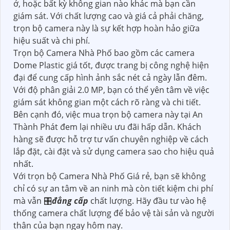
ở, hoặc bất kỳ không gian nào khác mà bạn cần
giám sát. Với chất lượng cao và giá cả phải chăng,
trọn bộ camera này là sự kết hợp hoàn hảo giữa
hiệu suất và chi phí.
Trọn bộ Camera Nhà Phố bao gồm các camera
Dome Plastic giá tốt, được trang bị công nghệ hiện
đại để cung cấp hình ảnh sắc nét cả ngày lẫn đêm.
Với độ phân giải 2.0 MP, bạn có thể yên tâm về việc
giám sát không gian một cách rõ ràng và chi tiết.
Bên cạnh đó, việc mua trọn bộ camera này tại An
Thành Phát đem lại nhiều ưu đãi hấp dẫn. Khách
hàng sẽ được hỗ trợ tư vấn chuyên nghiệp về cách
lắp đặt, cài đặt và sử dụng camera sao cho hiệu quả
nhất.
Với trọn bộ Camera Nhà Phố Giá rẻ, bạn sẽ không
chỉ có sự an tâm về an ninh mà còn tiết kiệm chi phí
mà vẫn 🎛
đẳng cấp
chất lượng. Hãy đầu tư vào hệ
thống camera chất lượng để bảo vệ tài sản và người
thân của bạn ngay hôm nay.