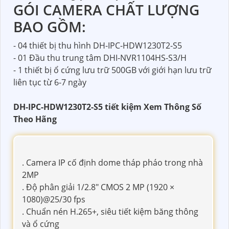
GÓI CAMERA CHẤT LƯỢNG
BAO GỒM:
- 04 thiết bị thu hình DH-IPC-HDW1230T2-S5
- 01 Đầu thu trung tâm DHI-NVR1104HS-S3/H
- 1 thiết bị ổ cứng lưu trữ 500GB với giới hạn lưu trữ
liên tục từ 6-7 ngày
DH-IPC-HDW1230T2-S5 tiết kiệm Xem Thông Số
Theo Hãng
. Camera IP cố định dome tháp pháo trong nhà
2MP
. Độ phân giải 1/2.8" CMOS 2 MP (1920 ×
1080)@25/30 fps
. Chuẩn nén H.265+, siêu tiết kiệm băng thông
và ổ cứng