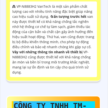
👸 VP-N8883H2 VanTech là một sản phẩm chất
lượng cao với nhiều tính năng đặc biệt giúp nâng
cao hiệu suất sử dụng. 🔄
ấn tượng trước hết
van
này được thiết kế có khả năng chống tắc nghẽn
nhờ hệ thống cơ chế tự làm sạch, giảm thiểu tác
động của cặn bẩn và chất cặn gây ảnh hưởng đến
hiệu suất hoạt động. Thứ hai, van cũng được trang
bị bộ điều khiển thông minh, cho phép tự động
điều chỉnh và bảo vệ nhanh chóng khi gặp sự cố.
Vây với những thông tin nhanh về thiết bị
VP-
N8883H2 cũng được thiết kế với khả năng chống
ăn mòn và bền bỉ trong môi trường khắc nghiệt,
mang lại sự ổn định và tin cậy cho quá trình sử
dụng.
CÔNG TY TNHH TM-