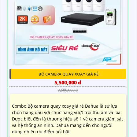
BỘ CAMERA QUAY XOAY GIÁ RẺ
5,500,000 ₫
7,500,000 ₫
Combo Bộ camera quay xoay giá rẻ Dahua là sự lựa
chọn hàng đầu với chức năng vượt trội thu âm và loa.
Được biết đến là thương hiệu số 1 về camera giám sát
và hệ thống an ninh, Dahua mang đến cho người
dùng nhiều ưu điểm nổi bật