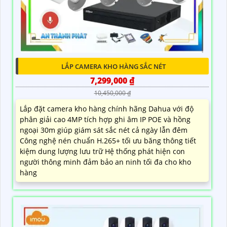
LẮP CAMERA KHO HÀNG SẮC NÉT
7,299,000 ₫
10,450,000 ₫
Lắp đặt camera kho hàng chính hãng Dahua với độ
phân giải cao 4MP tích hợp ghi âm IP POE và hồng
ngoại 30m giúp giám sát sắc nét cả ngày lẫn đêm
Công nghệ nén chuẩn H.265+ tối ưu băng thông tiết
kiệm dung lượng lưu trữ Hệ thống phát hiện con
người thông minh đảm bảo an ninh tối đa cho kho
hàng