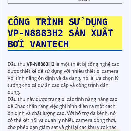
CÔNG TRÌNH SỬ DỤNG
VP-N8883H2
SẢN XUẤT
BỞI VANTECH
Đầu thu
VP-N8883H2
là một thiết bị công nghệ cao
được thiết kế để sử dụng với nhiều thiết bị camera.
Với tính năng ổn định và đa dạng, nó là lựa chọn lý
tưởng cho cả dự án cao cấp và công trình dân
dụng.
Đầu thu này được trang bị các tính năng nâng cao
để Chắc chắn rằng việc ghi hình diễn ra một cách
ổn định và chất lượng cao. Với hỗ trợ đa kênh, nó
có thể kết nối và quản lý nhiều camera đồng thời,
cho phép bạn giám sát và ghi lại các khu vực khác