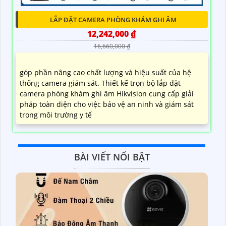
LẮP ĐẶT CAMERA PHÒNG KHÁM GHI ÂM
12,242,000 ₫
16,660,000 ₫
góp phần nâng cao chất lượng và hiệu suất của hệ
thống camera giám sát. Thiết kế trọn bộ lắp đặt
camera phòng khám ghi âm Hikvision cung cấp giải
pháp toàn diện cho việc bảo vệ an ninh và giám sát
trong môi trường y tế
BÀI VIẾT NỔI BẬT