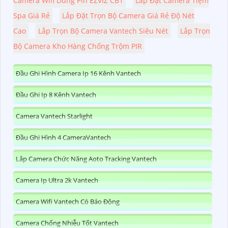
Camera Wifi Dùng Pin EZVIZ CB1
Lắp Đặt Camera Tiệm
Spa Giá Rẻ
Lắp Đặt Trọn Bộ Camera Giá Rẻ Độ Nét
Cao
Lắp Trọn Bộ Camera Vantech Siêu Nét
Lắp Trọn
Bộ Camera Kho Hàng Chống Trộm PIR
Đầu Ghi Hình Camera Ip 16 Kênh Vantech
Đầu Ghi Ip 8 Kênh Vantech
Camera Vantech Starlight
Đầu Ghi Hình 4 CameraVantech
Lắp Camera Chức Năng Aoto Tracking Vantech
Camera Ip Ultra 2k Vantech
Camera Wifi Vantech Có Báo Động
Camera Chống Nhiễu Tốt Vantech