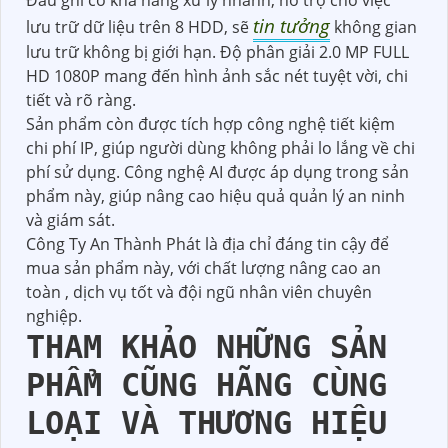
Đầu ghi có khả năng xử lý nhanh, hỗ trợ cho việc
tin tưởng
lưu trữ dữ liệu trên 8 HDD, sẽ
không gian
lưu trữ không bị giới hạn. Độ phân giải 2.0 MP FULL
HD 1080P mang đến hình ảnh sắc nét tuyệt vời, chi
tiết và rõ ràng.
Sản phẩm còn được tích hợp công nghệ tiết kiệm
chi phí IP, giúp người dùng không phải lo lắng về chi
phí sử dụng. Công nghệ AI được áp dụng trong sản
phẩm này, giúp nâng cao hiệu quả quản lý an ninh
và giám sát.
Công Ty An Thành Phát là địa chỉ đáng tin cậy để
mua sản phẩm này, với chất lượng nâng cao an
toàn , dịch vụ tốt và đội ngũ nhân viên chuyên
nghiệp.
THAM KHẢO NHỮNG SẢN
PHẨM CŨNG HÃNG CÙNG
LOẠI VÀ THƯƠNG HIỆU