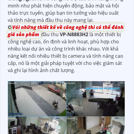
minh như phát hiện chuyển động, bảo mật và hội
thảo trực tuyến, giúp bạn tin tưởng vào hiệu suất
và tính năng mà đầu thu này mang lại.
✪
Vói những thiết kế về công nghệ thì có thể đánh
giá sản phẩm
đầu thu
VP-N8883H2
là một thiết bị
công nghệ cao, ổn định và linh hoạt, phù hợp cho
nhiều loại dự án và công trình khác nhau. Với khả
năng kết nối nhiều thiết bị camera và tính năng cao
cấp, nó là một giải pháp tuyệt vời cho việc giám sát
và ghi lại hình ảnh chất lượng.