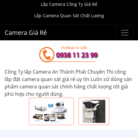
Lắp Camera Công Ty Giá Rẻ
Lắp Camera Quan Sát Chất Lượng
Camera Giá Rẻ
Công Ty lắp Camera An Thành Phát Chuyên Thi công
lắp đặt camera quan sát giá rẻ uy tín Luôn sử dủng sản
phẩm camera quan sát chính hãng chất lượng tốt giá
phù hợp cho người dùng.