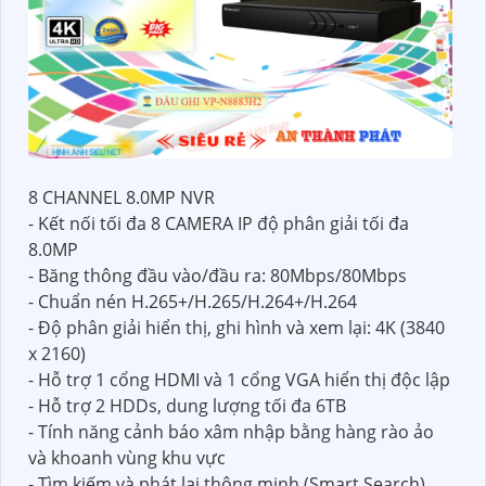
8 CHANNEL 8.0MP NVR
- Kết nối tối đa 8 CAMERA IP độ phân giải tối đa
8.0MP
- Băng thông đầu vào/đầu ra: 80Mbps/80Mbps
- Chuẩn nén H.265+/H.265/H.264+/H.264
- Độ phân giải hiển thị, ghi hình và xem lại: 4K (3840
x 2160)
- Hỗ trợ 1 cổng HDMI và 1 cổng VGA hiển thị độc lập
- Hỗ trợ 2 HDDs, dung lượng tối đa 6TB
- Tính năng cảnh báo xâm nhập bằng hàng rào ảo
và khoanh vùng khu vực
- Tìm kiếm và phát lại thông minh (Smart Search)