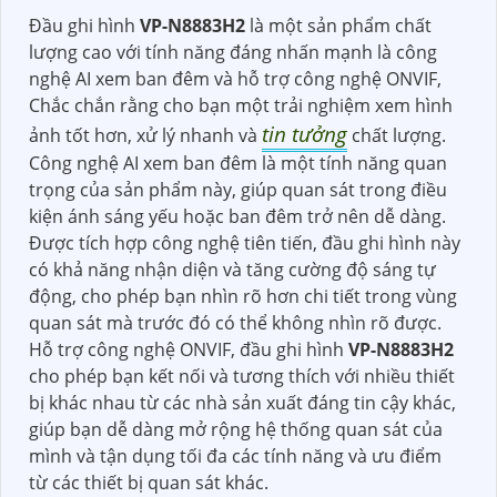
Đầu ghi hình
VP-N8883H2
là một sản phẩm chất
lượng cao với tính năng đáng nhấn mạnh là công
nghệ AI xem ban đêm và hỗ trợ công nghệ ONVIF,
Chắc chắn rằng cho bạn một trải nghiệm xem hình
tin tưởng
ảnh tốt hơn, xử lý nhanh và
chất lượng.
Công nghệ AI xem ban đêm là một tính năng quan
trọng của sản phẩm này, giúp quan sát trong điều
kiện ánh sáng yếu hoặc ban đêm trở nên dễ dàng.
Được tích hợp công nghệ tiên tiến, đầu ghi hình này
có khả năng nhận diện và tăng cường độ sáng tự
động, cho phép bạn nhìn rõ hơn chi tiết trong vùng
quan sát mà trước đó có thể không nhìn rõ được.
Hỗ trợ công nghệ ONVIF, đầu ghi hình
VP-N8883H2
cho phép bạn kết nối và tương thích với nhiều thiết
bị khác nhau từ các nhà sản xuất đáng tin cậy khác,
giúp bạn dễ dàng mở rộng hệ thống quan sát của
mình và tận dụng tối đa các tính năng và ưu điểm
từ các thiết bị quan sát khác.