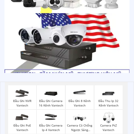
Đầu Ghi NVR
Đầu Ghi Camera
Đầu Ghi 8 Kênh
Đầu Thu Ip 32
Vantech
16 Kênh Vantech
Vantech
Kênh Vantech
Đầu Ghi PoE
Đầu Ghi Camera
Camera Có Chống
Camera PtZ
Vantech
Ip 4 Vantech
Ngược Sáng
Vantech