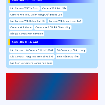
Lắp Camera Wiif 2K Ezviz
Camera Wifi Siêu Nét
Camera Wifi Imou Chính Hãng Chất Lượng Cao
Lắp Camera Wifi Dahua Full HD
Camera Wifi Imou Ngoài Trời
Camera Wifi Kbone
Camera Wifi Giá Rẻ Chính Hãng
Báo giá camera wifi hikvision
CAMERA THEO GÓI
Lắp đặt trọn bộ Camera Full Hd 1080P
Bộ Camera Ip Chất Lượng
Lắp Camera Trong Nhà Trọn Bộ Giá Rẻ
Linh Kiện Máy Tính
Lắp Trọn Bộ Camera Dahua nên dùng
CAMERA CHÍNH HÃNG
VP-N8883H2
CỦA
VANTECH