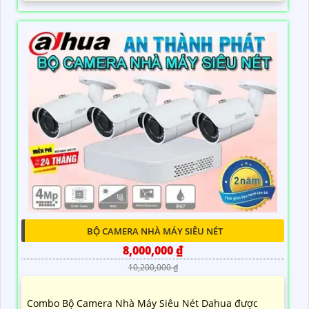
BỘ CAMERA NHÀ MÁY SIÊU NÉT
8,000,000 ₫
10,200,000 ₫
Combo Bộ Camera Nhà Máy Siêu Nét Dahua được