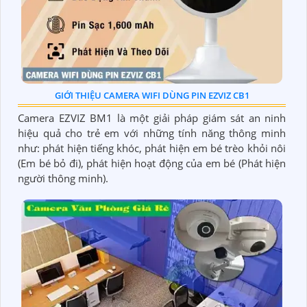
GIỚI THIỆU CAMERA WIFI DÙNG PIN EZVIZ CB1
Camera EZVIZ BM1 là một giải pháp giám sát an ninh
hiệu quả cho trẻ em với những tính năng thông minh
như: phát hiện tiếng khóc, phát hiện em bé trèo khỏi nôi
(Em bé bỏ đi), phát hiện hoạt động của em bé (Phát hiện
người thông minh).