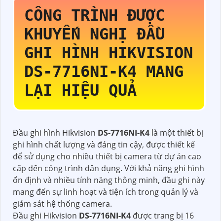
CÔNG TRÌNH ĐƯỢC
KHUYẾN NGHỊ ĐẦU
GHI HÌNH HIKVISION
DS-7716NI-K4
MANG
LẠI HIỆU QUẢ
Đầu ghi hình Hikvision
DS-7716NI-K4
là một thiết bị
ghi hình chất lượng và đáng tin cậy, được thiết kế
để sử dụng cho nhiều thiết bị camera từ dự án cao
cấp đến công trình dân dụng. Với khả năng ghi hình
ổn định và nhiều tính năng thông minh, đầu ghi này
mang đến sự linh hoạt và tiện ích trong quản lý và
giám sát hệ thống camera.
Đầu ghi Hikvision
DS-7716NI-K4
được trang bị 16