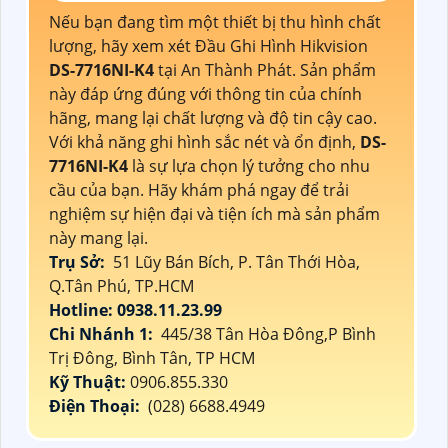
Nếu bạn đang tìm một thiết bị thu hình chất
lượng, hãy xem xét Đầu Ghi Hình Hikvision
DS-7716NI-K4
tại An Thành Phát. Sản phẩm
này đáp ứng đúng với thông tin của chính
hãng, mang lại chất lượng và độ tin cậy cao.
Với khả năng ghi hình sắc nét và ổn định,
DS-
7716NI-K4
là sự lựa chọn lý tưởng cho nhu
cầu của bạn. Hãy khám phá ngay để trải
nghiệm sự hiện đại và tiện ích mà sản phẩm
này mang lại.
Trụ Sở:
51 Lũy Bán Bích, P. Tân Thới Hòa,
Q.Tân Phú, TP.HCM
Hotline: 0938.11.23.99
Chi Nhánh 1:
445/38 Tân Hòa Đông,P Bình
Trị Đông, Bình Tân, TP HCM
Kỹ Thuật:
0906.855.330
Điện Thoại:
(028) 6688.4949