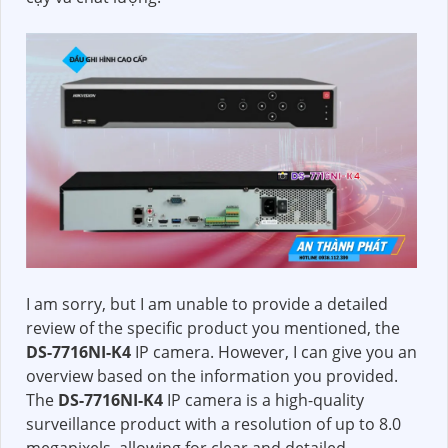
I am sorry, but I am unable to provide a detailed
review of the specific product you mentioned, the
DS-7716NI-K4
IP camera. However, I can give you an
overview based on the information you provided.
The
DS-7716NI-K4
IP camera is a high-quality
surveillance product with a resolution of up to 8.0
megapixels, allowing for clear and detailed