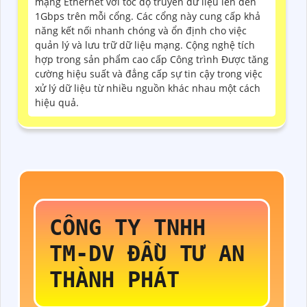
mạng Ethernet với tốc độ truyền dữ liệu lên đến
1Gbps trên mỗi cổng. Các cổng này cung cấp khả
năng kết nối nhanh chóng và ổn định cho việc
quản lý và lưu trữ dữ liệu mạng. Cộng nghệ tích
hợp trong sản phẩm cao cấp Công trình Được tăng
cường hiệu suất và đẳng cấp sự tin cậy trong việc
xử lý dữ liệu từ nhiều nguồn khác nhau một cách
hiệu quả.
CÔNG TY TNHH
TM-DV ĐẦU TƯ AN
THÀNH PHÁT