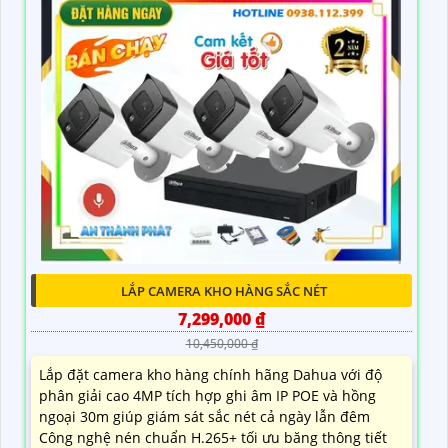
LẮP CAMERA KHO HÀNG SẮC NÉT
7,299,000 ₫
10,450,000 ₫
Lắp đặt camera kho hàng chính hãng Dahua với độ
phân giải cao 4MP tích hợp ghi âm IP POE và hồng
ngoại 30m giúp giám sát sắc nét cả ngày lẫn đêm
Công nghệ nén chuẩn H.265+ tối ưu băng thông tiết