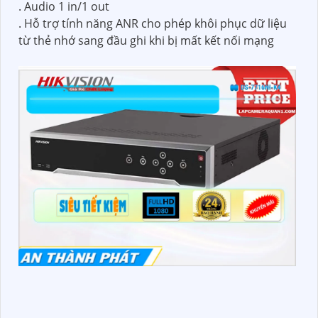
. Audio 1 in/1 out
. Hỗ trợ tính năng ANR cho phép khôi phục dữ liệu
từ thẻ nhớ sang đầu ghi khi bị mất kết nối mạng