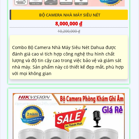
BỘ CAMERA NHÀ MÁY SIÊU NÉT
8,000,000 ₫
10,200,000 ₫
Combo Bộ Camera Nhà Máy Siêu Nét Dahua được
đánh giá cao vì tích hợp công nghệ thu hình chất
lượng và độ tin cậy cao trong việc bảo vệ và giám sát
nhà máy. Sản phẩm này có thiết kế đẹp mắt, phù hợp
với mọi không gian