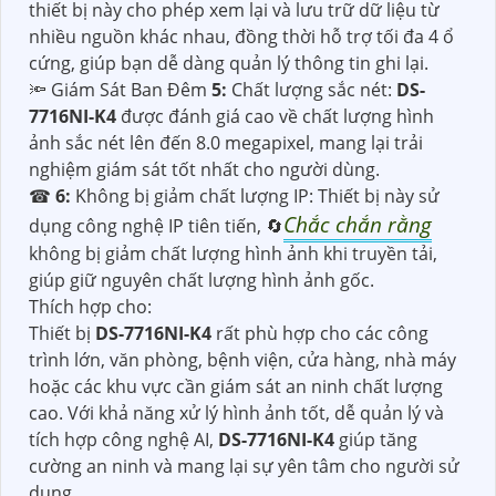
thiết bị này cho phép xem lại và lưu trữ dữ liệu từ
nhiều nguồn khác nhau, đồng thời hỗ trợ tối đa 4 ổ
cứng, giúp bạn dễ dàng quản lý thông tin ghi lại.
🔦 Giám Sát Ban Đêm
5:
Chất lượng sắc nét:
DS-
7716NI-K4
được đánh giá cao về chất lượng hình
ảnh sắc nét lên đến 8.0 megapixel, mang lại trải
nghiệm giám sát tốt nhất cho người dùng.
☎
6:
Không bị giảm chất lượng IP: Thiết bị này sử
Chắc chắn rằng
dụng công nghệ IP tiên tiến, 🔄
không bị giảm chất lượng hình ảnh khi truyền tải,
giúp giữ nguyên chất lượng hình ảnh gốc.
Thích hợp cho:
Thiết bị
DS-7716NI-K4
rất phù hợp cho các công
trình lớn, văn phòng, bệnh viện, cửa hàng, nhà máy
hoặc các khu vực cần giám sát an ninh chất lượng
cao. Với khả năng xử lý hình ảnh tốt, dễ quản lý và
tích hợp công nghệ AI,
DS-7716NI-K4
giúp tăng
cường an ninh và mang lại sự yên tâm cho người sử
dụng.