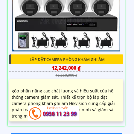
LẮP ĐẶT CAMERA PHÒNG KHÁM GHI ÂM
12,242,000 ₫
16,660,000 ₫
góp phần nâng cao chất lượng và hiệu suất của hệ
thống camera giám sát. Thiết kế trọn bộ lắp đặt
camera phòng khám ghi âm Hikvision cung cấp giải
pháp toàn diện cho việc bảo vệ an ninh và giám sát
trong môi trường y tế