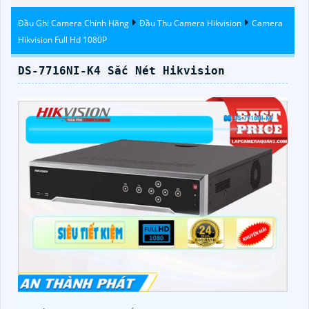
Đầu Ghi Camera Chính Hãng
Đầu Thu Camera Hikvision
Camera
Hikvision Full Hd 1080P
DS-7716NI-K4 Sắc Nét Hikvision