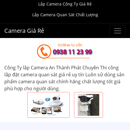
Lắp Camera Công Ty Giá Rẻ
Lắp Camera Quan Sát Chất Lượng
Camera Giá Rẻ
Công Ty lắp Camera An Thành Phát Chuyên Thi công
lắp đặt camera quan sát giá rẻ uy tín Luôn sử dủng sản
phẩm camera quan sát chính hãng chất lượng tốt giá
phù hợp cho người dùng.