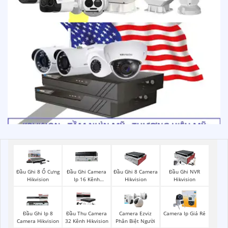
Đầu Ghi 8 Ổ Cưng
Đầu Ghi Camera
Đầu Ghi 8 Camera
Đầu Ghi NVR
Hikvision
Ip 16 Kênh
Hikvision
Hikvision
Hikvision
Đầu Ghi Ip 8
Đầu Thu Camera
Camera Ezviz
Camera Ip Giá Rẻ
Camera Hikvision
32 Kênh Hikvision
Phân Biệt Người