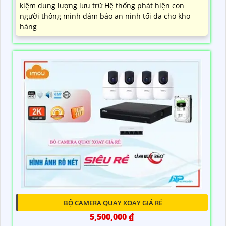
kiệm dung lượng lưu trữ Hệ thống phát hiện con
người thông minh đảm bảo an ninh tối đa cho kho
hàng
BỘ CAMERA QUAY XOAY GIÁ RẺ
5,500,000 ₫