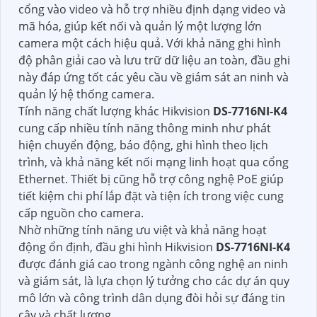
cổng vào video và hỗ trợ nhiều định dạng video và
mã hóa, giúp kết nối và quản lý một lượng lớn
camera một cách hiệu quả. Với khả năng ghi hình
độ phân giải cao và lưu trữ dữ liệu an toàn, đầu ghi
này đáp ứng tốt các yêu cầu về giám sát an ninh và
quản lý hệ thống camera.
Tính năng chất lượng khác Hikvision
DS-7716NI-K4
cung cấp nhiều tính năng thông minh như phát
hiện chuyển động, báo động, ghi hình theo lịch
trình, và khả năng kết nối mạng linh hoạt qua cổng
Ethernet. Thiết bị cũng hỗ trợ công nghệ PoE giúp
tiết kiệm chi phí lắp đặt và tiện ích trong việc cung
cấp nguồn cho camera.
Nhờ những tính năng ưu việt và khả năng hoạt
động ổn định, đầu ghi hình Hikvision
DS-7716NI-K4
được đánh giá cao trong ngành công nghệ an ninh
và giám sát, là lựa chọn lý tưởng cho các dự án quy
mô lớn và công trình dân dụng đòi hỏi sự đáng tin
cậy và chất lượng.