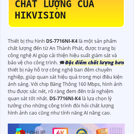
CHẤT LƯỢNG CỦA
HIKVISION
Thiết bị thu hình
DS-7716NI-K4
là một sản phẩm
chất lượng đến từ An Thành Phát, được trang bị
công nghệ AI giúp cải thiện hiệu suất giám sát và
bảo vệ cho công trình. 🗯️
Đặc điểm chất lượng hơn
thiết bị này hỗ trợ công nghệ ban đêm chuyên
nghiệp, giúp quan sát hiệu quả trong mọi điều kiện
ánh sáng. Với chip Băng Thông 160 Mbps, hình ảnh
thu được sắc nét, rõ ràng đem đến trải nghiệm
quan sát tốt nhất.
DS-7716NI-K4
là lựa chọn lý
tưởng cho những công trình đòi hỏi chất lượng
hình ảnh cao cũng như tính năng AI nâng cao.