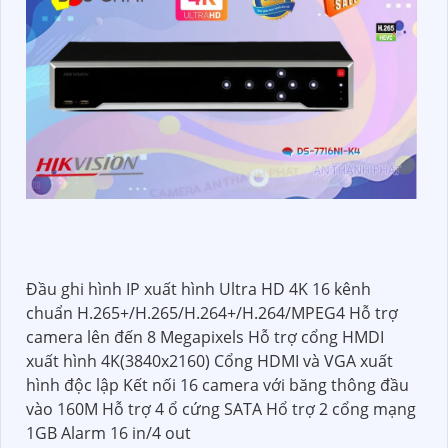
Đầu ghi hình IP xuất hình Ultra HD 4K 16 kênh
chuẩn H.265+/H.265/H.264+/H.264/MPEG4 Hỗ trợ
camera lên đến 8 Megapixels Hỗ trợ cổng HMDI
xuất hình 4K(3840x2160) Cổng HDMI và VGA xuất
hình độc lập Kết nối 16 camera với băng thông đầu
vào 160M Hỗ trợ 4 ổ cứng SATA Hổ trợ 2 cổng mạng
1GB Alarm 16 in/4 out