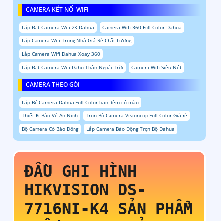
CAMERA KẾT NỐI WIFI
Lắp Đặt Camera Wifi 2K Dahua
Camera Wifi 360 Full Color Dahua
Lắp Camera Wifi Trong Nhà Giá Rẻ Chất Lượng
Lắp Camera Wifi Dahua Xoay 360
Lắp Đặt Camera Wifi Dahu Thân Ngoài Trời
Camera Wifi Siêu Nét
CAMERA THEO GÓI
Lắp Bộ Camera Dahua Full Color ban đêm có màu
Thiết Bị Bảo Vệ An Ninh
Trọn Bộ Camera Visioncop Full Color Giá rẻ
Bộ Camera Có Báo Đông
Lắp Camera Báo Động Trọn Bộ Dahua
ĐẦU GHI HÌNH
HIKVISION
DS-
7716NI-K4
SẢN PHẨM