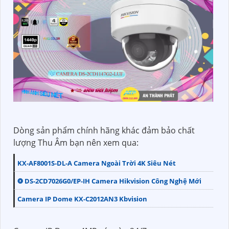
Dòng sản phẩm chính hãng khác đảm bảo chất
lượng Thu Âm bạn nên xem qua:
KX-AF8001S-DL-A Camera Ngoài Trời 4K Siêu Nét
❂ DS-2CD7026G0/EP-IH Camera Hikvision Công Nghệ Mới
Camera IP Dome KX-C2012AN3 Kbvision