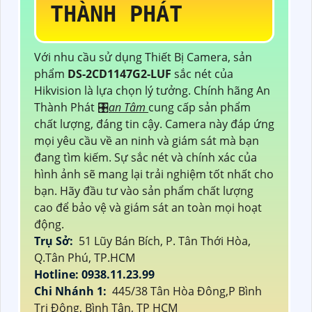
THÀNH PHÁT
Với nhu cầu sử dụng Thiết Bị Camera, sản
phẩm
DS-2CD1147G2-LUF
sắc nét của
Hikvision là lựa chọn lý tưởng. Chính hãng An
Thành Phát 🎛
an Tâm
cung cấp sản phẩm
chất lượng, đáng tin cậy. Camera này đáp ứng
mọi yêu cầu về an ninh và giám sát mà bạn
đang tìm kiếm. Sự sắc nét và chính xác của
hình ảnh sẽ mang lại trải nghiệm tốt nhất cho
bạn. Hãy đầu tư vào sản phẩm chất lượng
cao để bảo vệ và giám sát an toàn mọi hoạt
động.
Trụ Sở:
51 Lũy Bán Bích, P. Tân Thới Hòa,
Q.Tân Phú, TP.HCM
Hotline: 0938.11.23.99
Chi Nhánh 1:
445/38 Tân Hòa Đông,P Bình
Trị Đông, Bình Tân, TP HCM