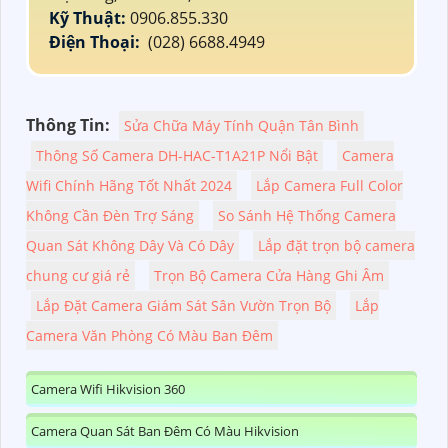
Kỹ Thuật:
0906.855.330
Điện Thoại:
(028) 6688.4949
Thông Tin:
Sửa Chữa Máy Tính Quận Tân Bình
Thông Số Camera DH-HAC-T1A21P Nổi Bật
Camera
Wifi Chính Hãng Tốt Nhất 2024
Lắp Camera Full Color
Không Cần Đèn Trợ Sáng
So Sánh Hệ Thống Camera
Quan Sát Không Dây Và Có Dây
Lắp đặt trọn bộ camera
chung cư giá rẻ
Trọn Bộ Camera Cửa Hàng Ghi Âm
Lắp Đặt Camera Giám Sát Sân Vườn Trọn Bộ
Lắp
Camera Văn Phòng Có Màu Ban Đêm
Camera Wifi Hikvision 360
Camera Quan Sát Ban Đêm Có Màu Hikvision