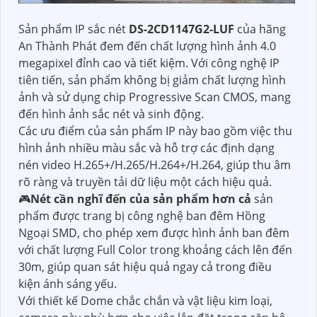
Sản phẩm IP sắc nét
DS-2CD1147G2-LUF
của hãng
An Thành Phát đem đến chất lượng hình ảnh 4.0
megapixel đỉnh cao và tiết kiệm. Với công nghệ IP
tiên tiến, sản phẩm không bị giảm chất lượng hình
ảnh và sử dụng chip Progressive Scan CMOS, mang
đến hình ảnh sắc nét và sinh động.
Các ưu điểm của sản phẩm IP này bao gồm việc thu
hình ảnh nhiều màu sắc và hỗ trợ các định dạng
nén video H.265+/H.265/H.264+/H.264, giúp thu âm
rõ ràng và truyền tải dữ liệu một cách hiệu quả.
🎮
Nét cần nghĩ đến của sản phẩm hơn cả
sản
phẩm được trang bị công nghệ ban đêm Hồng
Ngoại SMD, cho phép xem được hình ảnh ban đêm
với chất lượng Full Color trong khoảng cách lên đến
30m, giúp quan sát hiệu quả ngay cả trong điều
kiện ánh sáng yếu.
Với thiết kế Dome chắc chắn và vật liệu kim loại,