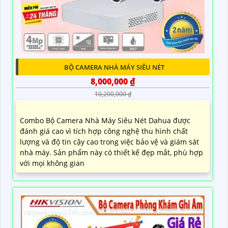
BỘ CAMERA NHÀ MÁY SIÊU NÉT
8,000,000 ₫
10,200,000 ₫
Combo Bộ Camera Nhà Máy Siêu Nét Dahua được
đánh giá cao vì tích hợp công nghệ thu hình chất
lượng và độ tin cậy cao trong việc bảo vệ và giám sát
nhà máy. Sản phẩm này có thiết kế đẹp mắt, phù hợp
với mọi không gian