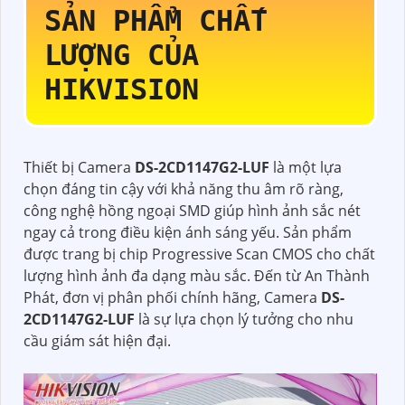
SẢN PHẨM CHẤT
LƯỢNG CỦA
HIKVISION
Thiết bị Camera
DS-2CD1147G2-LUF
là một lựa
chọn đáng tin cậy với khả năng thu âm rõ ràng,
công nghệ hồng ngoại SMD giúp hình ảnh sắc nét
ngay cả trong điều kiện ánh sáng yếu. Sản phẩm
được trang bị chip Progressive Scan CMOS cho chất
lượng hình ảnh đa dạng màu sắc. Đến từ An Thành
Phát, đơn vị phân phối chính hãng, Camera
DS-
2CD1147G2-LUF
là sự lựa chọn lý tưởng cho nhu
cầu giám sát hiện đại.