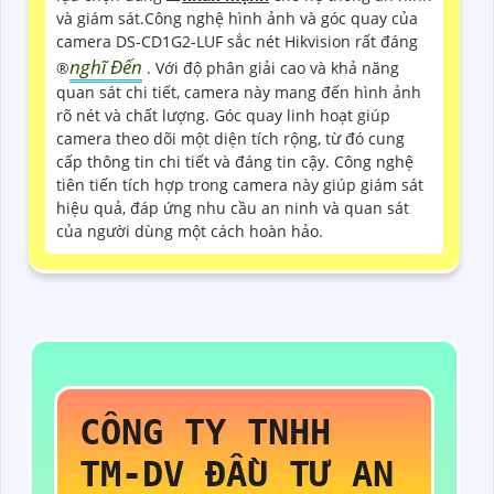
và giám sát.Công nghệ hình ảnh và góc quay của
camera DS-CD1G2-LUF sắc nét Hikvision rất đáng
nghĩ Đến
®️
. Với độ phân giải cao và khả năng
quan sát chi tiết, camera này mang đến hình ảnh
rõ nét và chất lượng. Góc quay linh hoạt giúp
camera theo dõi một diện tích rộng, từ đó cung
cấp thông tin chi tiết và đáng tin cậy. Công nghệ
tiên tiến tích hợp trong camera này giúp giám sát
hiệu quả, đáp ứng nhu cầu an ninh và quan sát
của người dùng một cách hoàn hảo.
CÔNG TY TNHH
TM-DV ĐẦU TƯ AN