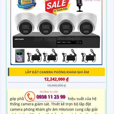
LẮP ĐẶT CAMERA PHÒNG KHÁM GHI ÂM
12,242,000 ₫
16,660,000 ₫
góp phần nâng cao chất lượng và hiệu suất của hệ
thống camera giám sát. Thiết kế trọn bộ lắp đặt
camera phòng khám ghi âm Hikvision cung cấp giải