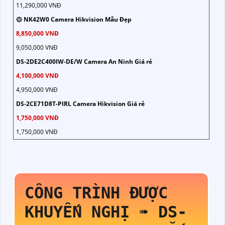
11,290,000 VNĐ
۞ NK42W0 Camera Hikvision Mẫu Đẹp
8,850,000 VNĐ
9,050,000 VNĐ
DS-2DE2C400IW-DE/W Camera An Ninh Giá rẻ
4,100,000 VNĐ
4,950,000 VNĐ
DS-2CE71D8T-PIRL Camera Hikvision Giá rẻ
1,750,000 VNĐ
1,750,000 VNĐ
CÔNG TRÌNH ĐƯỢC
KHUYẾN NGHỊ ➠
DS-