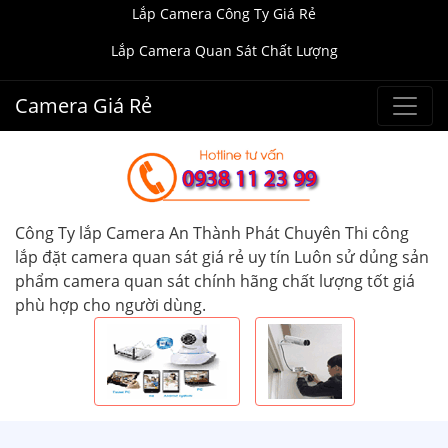
Lắp Camera Công Ty Giá Rẻ
Lắp Camera Quan Sát Chất Lượng
Camera Giá Rẻ
Công Ty lắp Camera An Thành Phát Chuyên Thi công
lắp đặt camera quan sát giá rẻ uy tín Luôn sử dủng sản
phẩm camera quan sát chính hãng chất lượng tốt giá
phù hợp cho người dùng.