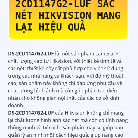
2CD1147G2-LUF
SẮC
NÉT HIKVISION
MANG
LẠI HIỆU QUẢ
DS-2CD1147G2-LUF
là một sản phẩm camera IP
chất lượng cao từ Hikvision, với thiết kế tinh tế và
sắc nét, thiết kế này rất phù hợp cho việc sử dụng
trong các nhà hàng và khách sạn. Với độ mỹ thuật
cao, sản phẩm này không chỉ đáp ứng nhu cầu về
chất lượng hình ảnh mà còn góp phần tạo điểm
nhấn cho không gian nội thất của các cơ sở kinh
doanh.
DS-2CD1147G2-LUF
của Hikvision không chỉ mang
lại chất lượng hình ảnh sắc nét mà còn có tính năng
thông minh và tiện ích. Sản phẩm này sẽ giúp bạn
quản lý an ninh một cách hiệu quả, giúp nâng cao