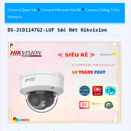
Trộm
Hikvision
Camera Quan Sát
Camera Hikvision Giá Rẻ
Camera Chống Trộm
Hikvision
DS-2CD1147G2-LUF Sắc Nét Hikvision