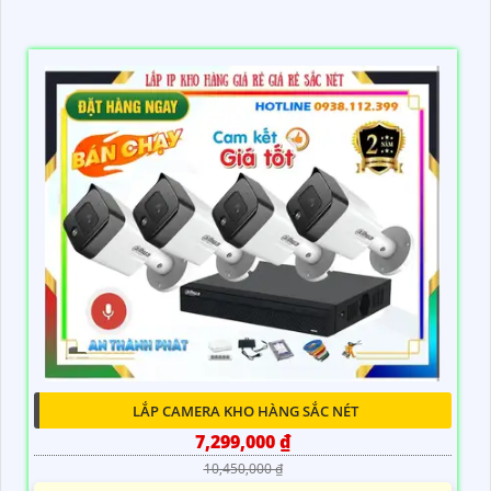
LẮP CAMERA KHO HÀNG SẮC NÉT
7,299,000 ₫
10,450,000 ₫