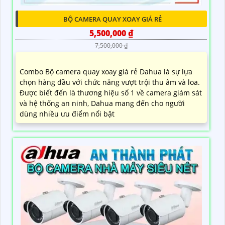
BỘ CAMERA QUAY XOAY GIÁ RẺ
5,500,000 ₫
7,500,000 ₫
Combo Bộ camera quay xoay giá rẻ Dahua là sự lựa
chọn hàng đầu với chức năng vượt trội thu âm và loa.
Được biết đến là thương hiệu số 1 về camera giám sát
và hệ thống an ninh, Dahua mang đến cho người
dùng nhiều ưu điểm nổi bật