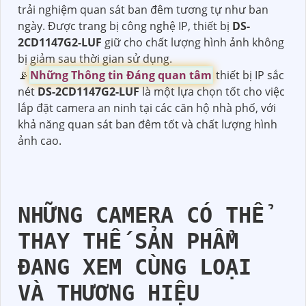
trải nghiệm quan sát ban đêm tương tự như ban
ngày. Được trang bị công nghệ IP, thiết bị
DS-
2CD1147G2-LUF
giữ cho chất lượng hình ảnh không
bị giảm sau thời gian sử dụng.
📡
Những Thông tin Đáng quan tâm
thiết bị IP sắc
nét
DS-2CD1147G2-LUF
là một lựa chọn tốt cho việc
lắp đặt camera an ninh tại các căn hộ nhà phố, với
khả năng quan sát ban đêm tốt và chất lượng hình
ảnh cao.
NHỮNG CAMERA CÓ THỂ
THAY THẾ SẢN PHẨM
ĐANG XEM CÙNG LOẠI
VÀ THƯƠNG HIỆU