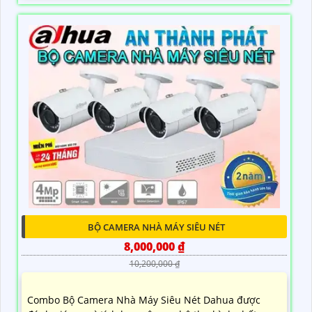
BỘ CAMERA NHÀ MÁY SIÊU NÉT
8,000,000 ₫
10,200,000 ₫
Combo Bộ Camera Nhà Máy Siêu Nét Dahua được