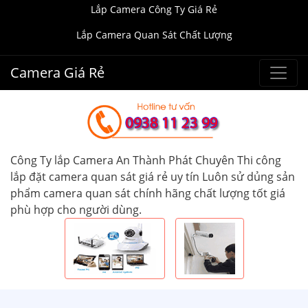
Lắp Camera Công Ty Giá Rẻ
Lắp Camera Quan Sát Chất Lượng
Camera Giá Rẻ
Công Ty lắp Camera An Thành Phát Chuyên Thi công
lắp đặt camera quan sát giá rẻ uy tín Luôn sử dủng sản
phẩm camera quan sát chính hãng chất lượng tốt giá
phù hợp cho người dùng.