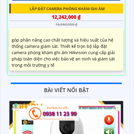
LẮP ĐẶT CAMERA PHÒNG KHÁM GHI ÂM
12,242,000 ₫
16,660,000 ₫
góp phần nâng cao chất lượng và hiệu suất của hệ
thống camera giám sát. Thiết kế trọn bộ lắp đặt
camera phòng khám ghi âm Hikvision cung cấp giải
pháp toàn diện cho việc bảo vệ an ninh và giám sát
trong môi trường y tế
BÀI VIẾT NỔI BẬT