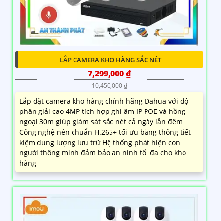
LẮP CAMERA KHO HÀNG SẮC NÉT
7,299,000 ₫
10,450,000 ₫
Lắp đặt camera kho hàng chính hãng Dahua với độ
phân giải cao 4MP tích hợp ghi âm IP POE và hồng
ngoại 30m giúp giám sát sắc nét cả ngày lẫn đêm
Công nghệ nén chuẩn H.265+ tối ưu băng thông tiết
kiệm dung lượng lưu trữ Hệ thống phát hiện con
người thông minh đảm bảo an ninh tối đa cho kho
hàng