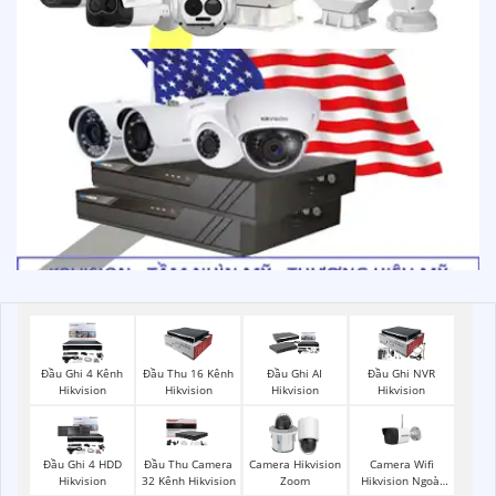
Đầu Ghi 4 Kênh
Đầu Thu 16 Kênh
Đầu Ghi AI
Đầu Ghi NVR
Hikvision
Hikvision
Hikvision
Hikvision
Camera Wifi
Đầu Ghi 4 HDD
Đầu Thu Camera
Camera Hikvision
Hikvision Ngoài
Hikvision
32 Kênh Hikvision
Zoom