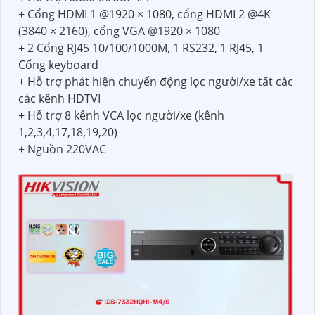
+ Cổng HDMI 1 @1920 × 1080, cổng HDMI 2 @4K
(3840 × 2160), cổng VGA @1920 × 1080
+ 2 Cổng RJ45 10/100/1000M, 1 RS232, 1 RJ45, 1
Cổng keyboard
+ Hỗ trợ phát hiện chuyển động lọc người/xe tất các
các kênh HDTVI
+ Hỗ trợ 8 kênh VCA lọc người/xe (kênh
1,2,3,4,17,18,19,20)
+ Nguồn 220VAC