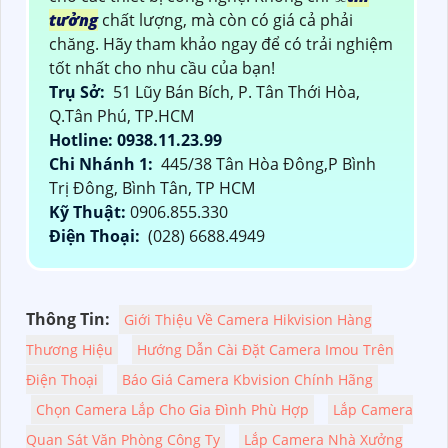
tưởng
chất lượng, mà còn có giá cả phải
chăng. Hãy tham khảo ngay để có trải nghiệm
tốt nhất cho nhu cầu của bạn!
Trụ Sở:
51 Lũy Bán Bích, P. Tân Thới Hòa,
Q.Tân Phú, TP.HCM
Hotline: 0938.11.23.99
Chi Nhánh 1:
445/38 Tân Hòa Đông,P Bình
Trị Đông, Bình Tân, TP HCM
Kỹ Thuật:
0906.855.330
Điện Thoại:
(028) 6688.4949
Thông Tin:
Giới Thiệu Về Camera Hikvision Hàng
Thương Hiệu
Hướng Dẫn Cài Đặt Camera Imou Trên
Điện Thoại
Báo Giá Camera Kbvision Chính Hãng
Chọn Camera Lắp Cho Gia Đình Phù Hợp
Lắp Camera
Quan Sát Văn Phòng Công Ty
Lắp Camera Nhà Xưởng