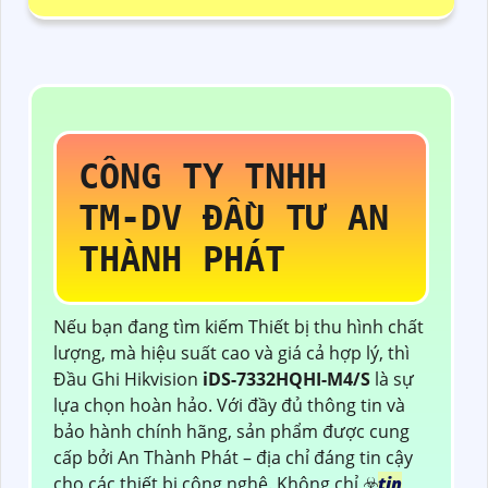
CÔNG TY TNHH
TM-DV ĐẦU TƯ AN
THÀNH PHÁT
Nếu bạn đang tìm kiếm Thiết bị thu hình chất
lượng, mà hiệu suất cao và giá cả hợp lý, thì
Đầu Ghi Hikvision
iDS-7332HQHI-M4/S
là sự
lựa chọn hoàn hảo. Với đầy đủ thông tin và
bảo hành chính hãng, sản phẩm được cung
cấp bởi An Thành Phát – địa chỉ đáng tin cậy
cho các thiết bị công nghệ. Không chỉ ☣️
tin