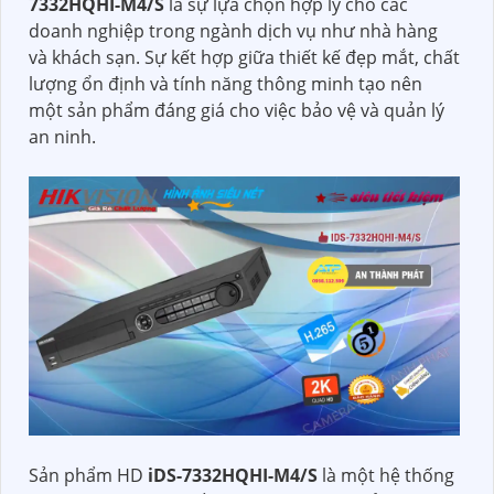
7332HQHI-M4/S
là sự lựa chọn hợp lý cho các
doanh nghiệp trong ngành dịch vụ như nhà hàng
và khách sạn. Sự kết hợp giữa thiết kế đẹp mắt, chất
lượng ổn định và tính năng thông minh tạo nên
một sản phẩm đáng giá cho việc bảo vệ và quản lý
an ninh.
Sản phẩm HD
iDS-7332HQHI-M4/S
là một hệ thống