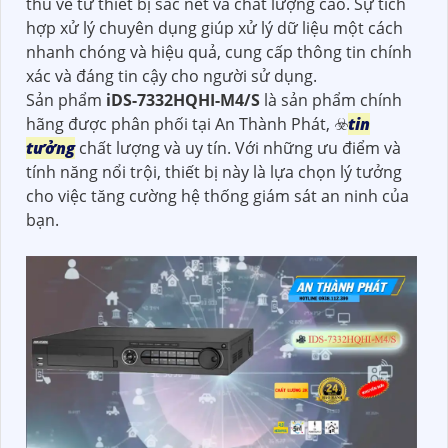
thu về từ thiết bị sắc nét và chất lượng cao. Sự tích
hợp xử lý chuyên dụng giúp xử lý dữ liệu một cách
nhanh chóng và hiệu quả, cung cấp thông tin chính
xác và đáng tin cậy cho người sử dụng.
Sản phẩm
iDS-7332HQHI-M4/S
là sản phẩm chính
hãng được phân phối tại An Thành Phát, ☣️
tin
tưởng
chất lượng và uy tín. Với những ưu điểm và
tính năng nổi trội, thiết bị này là lựa chọn lý tưởng
cho việc tăng cường hệ thống giám sát an ninh của
bạn.