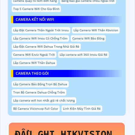
camera quay rõ tem đơn hàng
Bảng báo giá camera imou ngoài trời
Top 5 Camera Wifi Cho Gia Đình
CAMERA KẾT NỐI WIFI
Lắp Đặt Camera Thân Ngoài Trời Imou
Lắp Camera Wifi Thân Kbvision
Lắp Camera Wifi Imou Có Chống Trộm
Camera Wifi Báo Động
Lắp Đặt Camera Wifi Dahua Trong Nhà Giá Rẻ
Camera Wifi Ezviz Ngoài Trời
Lắp camera wifi 360 Imou Giá Rẻ
Lắp Camera Wifi Thân Dahua
CAMERA THEO GÓI
Lắp Camera Báo Động Trọn Bộ Dahua
Trọn Bộ Camera Dahua Chống Trộm
Lắp camera wifi hot nhất giá rẻ chất lượng
Bộ Camera Visioncop Full Color
Linh Kiện Máy Tính Giá Rẻ
ĐẦU GHI HIKVISION