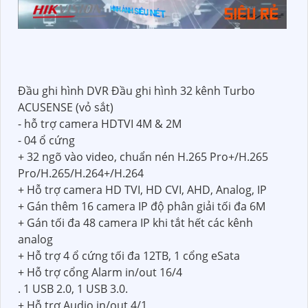
Đầu ghi hình DVR Đầu ghi hình 32 kênh Turbo
ACUSENSE (vỏ sắt)
- hỗ trợ camera HDTVI 4M & 2M
- 04 ổ cứng
+ 32 ngõ vào video, chuẩn nén H.265 Pro+/H.265
Pro/H.265/H.264+/H.264
+ Hỗ trợ camera HD TVI, HD CVI, AHD, Analog, IP
+ Gán thêm 16 camera IP độ phân giải tối đa 6M
+ Gán tối đa 48 camera IP khi tắt hết các kênh
analog
+ Hỗ trợ 4 ổ cứng tối đa 12TB, 1 cổng eSata
+ Hỗ trợ cổng Alarm in/out 16/4
. 1 USB 2.0, 1 USB 3.0.
+ Hỗ trợ Audio in/out 4/1