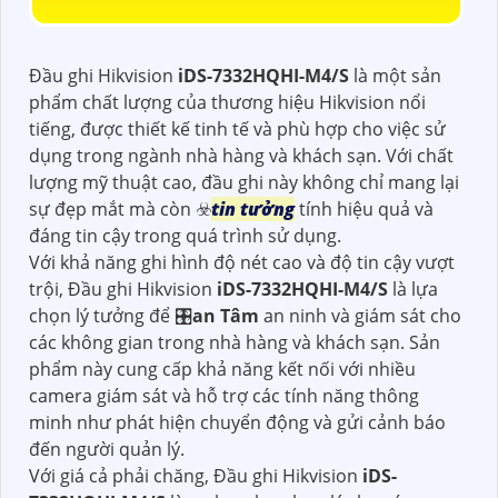
Đầu ghi Hikvision
iDS-7332HQHI-M4/S
là một sản
phẩm chất lượng của thương hiệu Hikvision nổi
tiếng, được thiết kế tinh tế và phù hợp cho việc sử
dụng trong ngành nhà hàng và khách sạn. Với chất
lượng mỹ thuật cao, đầu ghi này không chỉ mang lại
sự đẹp mắt mà còn ☣️
tin tưởng
tính hiệu quả và
đáng tin cậy trong quá trình sử dụng.
Với khả năng ghi hình độ nét cao và độ tin cậy vượt
trội, Đầu ghi Hikvision
iDS-7332HQHI-M4/S
là lựa
chọn lý tưởng để 🎛
an Tâm
an ninh và giám sát cho
các không gian trong nhà hàng và khách sạn. Sản
phẩm này cung cấp khả năng kết nối với nhiều
camera giám sát và hỗ trợ các tính năng thông
minh như phát hiện chuyển động và gửi cảnh báo
đến người quản lý.
Với giá cả phải chăng, Đầu ghi Hikvision
iDS-