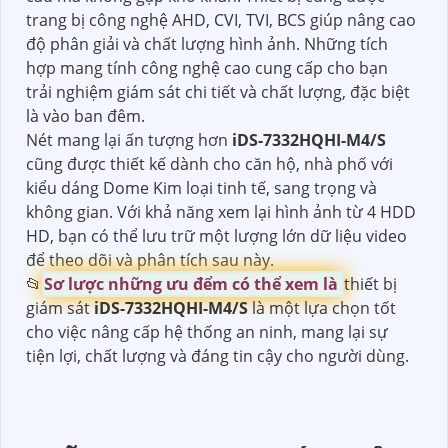
trang bị công nghệ AHD, CVI, TVI, BCS giúp nâng cao
độ phân giải và chất lượng hình ảnh. Những tích
hợp mang tính công nghệ cao cung cấp cho bạn
trải nghiệm giám sát chi tiết và chất lượng, đặc biệt
là vào ban đêm.
Nét mang lại ấn tượng hơn
iDS-7332HQHI-M4/S
cũng được thiết kế dành cho căn hộ, nhà phố với
kiểu dáng Dome Kim loại tinh tế, sang trọng và
không gian. Với khả năng xem lại hình ảnh từ 4 HDD
HD, bạn có thể lưu trữ một lượng lớn dữ liệu video
để theo dõi và phân tích sau này.
📂
Sơ lược những ưu đểm có thể xem là
thiết bị
giám sát
iDS-7332HQHI-M4/S
là một lựa chọn tốt
cho việc nâng cấp hệ thống an ninh, mang lại sự
tiện lợi, chất lượng và đáng tin cậy cho người dùng.