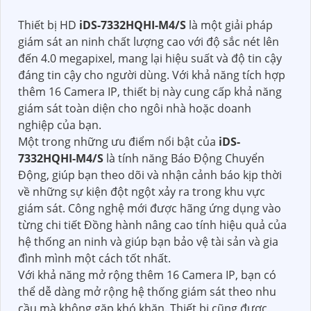
Thiết bị HD
iDS-7332HQHI-M4/S
là một giải pháp
giám sát an ninh chất lượng cao với độ sắc nét lên
đến 4.0 megapixel, mang lại hiệu suất và độ tin cậy
đáng tin cậy cho người dùng. Với khả năng tích hợp
thêm 16 Camera IP, thiết bị này cung cấp khả năng
giám sát toàn diện cho ngôi nhà hoặc doanh
nghiệp của bạn.
Một trong những ưu điểm nổi bật của
iDS-
7332HQHI-M4/S
là tính năng Báo Động Chuyển
Động, giúp bạn theo dõi và nhận cảnh báo kịp thời
về những sự kiện đột ngột xảy ra trong khu vực
giám sát. Công nghệ mới được hãng ứng dụng vào
từng chi tiết Đồng hành nâng cao tính hiệu quả của
hệ thống an ninh và giúp bạn bảo vệ tài sản và gia
đình mình một cách tốt nhất.
Với khả năng mở rộng thêm 16 Camera IP, bạn có
thể dễ dàng mở rộng hệ thống giám sát theo nhu
cầu mà không gặp khó khăn. Thiết bị cũng được