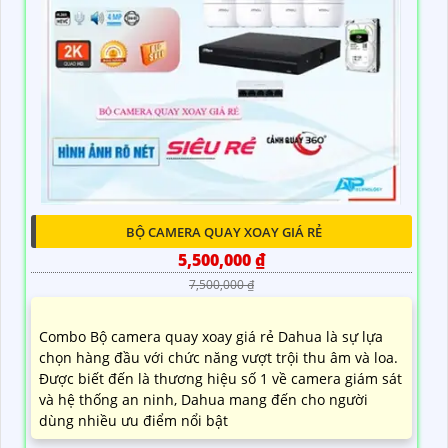
BỘ CAMERA QUAY XOAY GIÁ RẺ
5,500,000 ₫
7,500,000 ₫
Combo Bộ camera quay xoay giá rẻ Dahua là sự lựa
chọn hàng đầu với chức năng vượt trội thu âm và loa.
Được biết đến là thương hiệu số 1 về camera giám sát
và hệ thống an ninh, Dahua mang đến cho người
dùng nhiều ưu điểm nổi bật