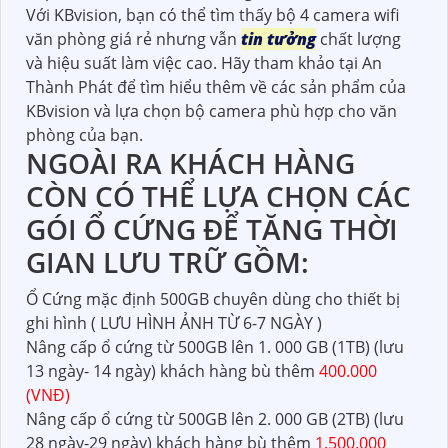
Với KBvision, bạn có thể tìm thấy bộ 4 camera wifi
văn phòng giá rẻ nhưng vẫn
tin tưởng
chất lượng
và hiệu suất làm việc cao. Hãy tham khảo tại An
Thành Phát để tìm hiểu thêm về các sản phẩm của
KBvision và lựa chọn bộ camera phù hợp cho văn
phòng của bạn.
NGOÀI RA KHÁCH HÀNG
CÒN CÓ THỂ LỰA CHỌN CÁC
GÓI Ổ CỨNG ĐỂ TĂNG THỜI
GIAN LƯU TRỮ GỒM:
Ổ Cứng mặc định 500GB chuyên dùng cho thiết bị
ghi hình ( LƯU HÌNH ẢNH TỪ 6-7 NGÀY )
Nâng cấp ổ cứng từ 500GB lên 1. 000 GB (1TB) (lưu
13 ngày- 14 ngày) khách hàng bù thêm
400.000
(VNĐ)
Nâng cấp ổ cứng từ 500GB lên 2. 000 GB (2TB) (lưu
28 ngày-29 ngày) khách hàng bù thêm
1.500.000