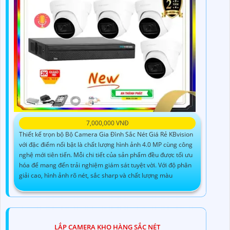
7,000,000 VNĐ
Thiết kế trọn bộ Bộ Camera Gia Đình Sắc Nét Giá Rẻ KBvision
với đặc điểm nổi bật là chất lượng hình ảnh 4.0 MP cùng công
nghệ mới tiên tiến. Mỗi chi tiết của sản phẩm đều được tối ưu
hóa để mang đến trải nghiệm giám sát tuyệt vời. Với độ phân
giải cao, hình ảnh rõ nét, sắc sharp và chất lượng màu
LẮP CAMERA KHO HÀNG SẮC NÉT