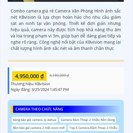
Combo camera giá rẻ Camera Văn Phòng Hình ảnh sắc
nét KBvision là lựa chọn hoàn hảo cho nhu cầu giám
sát an ninh tại văn phòng. Thiết kế đơn giản nhưng
hiệu quả, camera này được tích hợp khả năng thu âm
và loa trong phạm vi 3m, giúp bạn dễ dàng giao tiếp và
nghe rõ ràng. Công nghệ nổi bật của KBvision mang lại
chất lượng hình ảnh sắc nét và âm thanh chân thực
4,950,000 ₫
6,180,000 ₫
Thương hiệu:
KBvision
Ngày đăng:
3/25/2024 1:45:47 PM
CAMERA THEO CHỨC NĂNG
bảng báo giá camera ip dahua
Camera Đàm Thoại 2 Chiều Nên Dùng
Bản báo giá camera 2 mắt ezviz mới
Top 5 Camera Đàm Thoại 2 Chiều