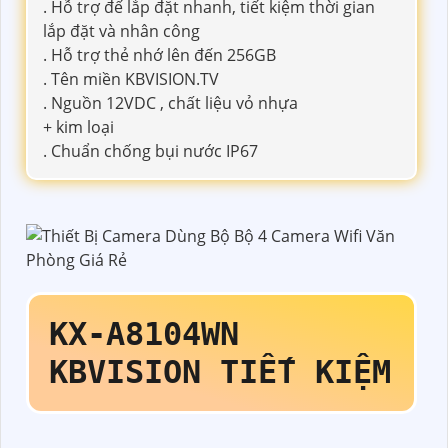
. Hỗ trợ đế lắp đặt nhanh, tiết kiệm thời gian
lắp đặt và nhân công
. Hỗ trợ thẻ nhớ lên đến 256GB
. Tên miền KBVISION.TV
. Nguồn 12VDC , chất liệu vỏ nhựa
+ kim loại
. Chuẩn chống bụi nước IP67
KX-A8104WN
KBVISION TIẾT KIỆM