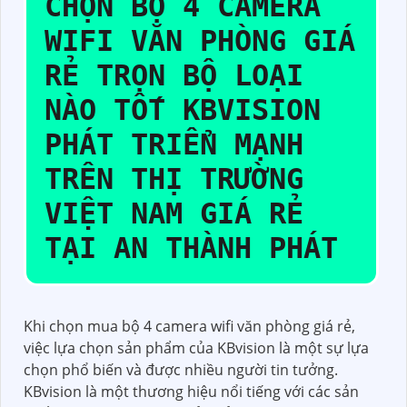
CHỌN
BỘ 4 CAMERA
WIFI VĂN PHÒNG GIÁ
RẺ
TRỌN BỘ LOẠI
NÀO TỐT KBVISION
PHÁT TRIỂN MẠNH
TRÊN THỊ TRƯỜNG
VIỆT NAM GIÁ RẺ
TẠI AN THÀNH PHÁT
Khi chọn mua bộ 4 camera wifi văn phòng giá rẻ,
việc lựa chọn sản phẩm của KBvision là một sự lựa
chọn phổ biến và được nhiều người tin tưởng.
KBvision là một thương hiệu nổi tiếng với các sản