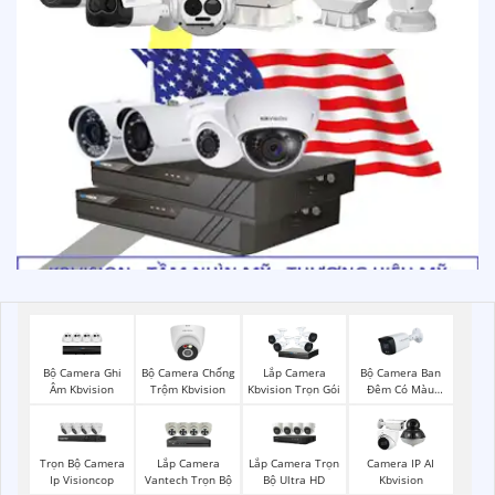
Bộ Camera Ghi
Bộ Camera Chống
Bộ Camera Ban
Lắp Camera
Âm Kbvision
Trộm Kbvision
Đêm Có Màu
Kbvision Trọn Gói
Kbvision
Trọn Bộ Camera
Lắp Camera
Lắp Camera Trọn
Camera IP AI
Ip Visioncop
Vantech Trọn Bộ
Bộ Ultra HD
Kbvision