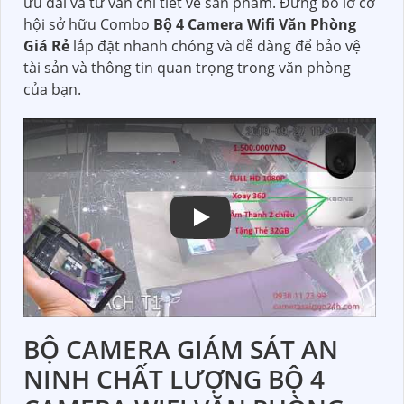
ưu đãi và tư vấn chi tiết về sản phẩm. Đừng bỏ lỡ cơ
hội sở hữu Combo
Bộ 4 Camera Wifi Văn Phòng
Giá Rẻ
lắp đặt nhanh chóng và dễ dàng để bảo vệ
tài sản và thông tin quan trọng trong văn phòng
của bạn.
BỘ CAMERA GIÁM SÁT AN
NINH CHẤT LƯỢNG BỘ 4