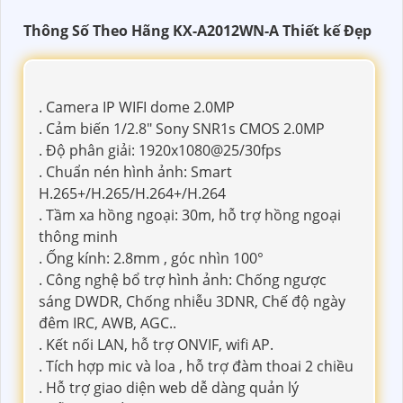
Thông Số Theo Hãng KX-A2012WN-A Thiết kế Đẹp
. Camera IP WIFI dome 2.0MP
. Cảm biến 1/2.8" Sony SNR1s CMOS 2.0MP
. Độ phân giải: 1920x1080@25/30fps
. Chuẩn nén hình ảnh: Smart
H.265+/H.265/H.264+/H.264
. Tầm xa hồng ngoại: 30m, hỗ trợ hồng ngoại
thông minh
. Ống kính: 2.8mm , góc nhìn 100°
. Công nghệ bổ trợ hình ảnh: Chống ngược
sáng DWDR, Chống nhiễu 3DNR, Chế độ ngày
đêm IRC, AWB, AGC..
. Kết nối LAN, hỗ trợ ONVIF, wifi AP.
. Tích hợp mic và loa , hỗ trợ đàm thoai 2 chiều
. Hỗ trợ giao diện web dễ dàng quản lý