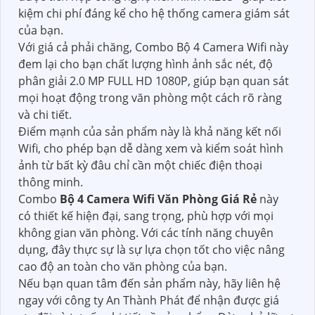
kiệm chi phí đáng kể cho hệ thống camera giám sát
của bạn.
Với giá cả phải chăng, Combo Bộ 4 Camera Wifi này
đem lại cho bạn chất lượng hình ảnh sắc nét, độ
phân giải 2.0 MP FULL HD 1080P, giúp bạn quan sát
mọi hoạt động trong văn phòng một cách rõ ràng
và chi tiết.
Điểm mạnh của sản phẩm này là khả năng kết nối
Wifi, cho phép bạn dễ dàng xem và kiểm soát hình
ảnh từ bất kỳ đâu chỉ cần một chiếc điện thoại
thông minh.
Combo
Bộ 4 Camera Wifi Văn Phòng Giá Rẻ
này
có thiết kế hiện đại, sang trọng, phù hợp với mọi
không gian văn phòng. Với các tính năng chuyên
dụng, đây thực sự là sự lựa chọn tốt cho việc nâng
cao độ an toàn cho văn phòng của bạn.
Nếu bạn quan tâm đến sản phẩm này, hãy liên hệ
ngay với công ty An Thành Phát để nhận được giá