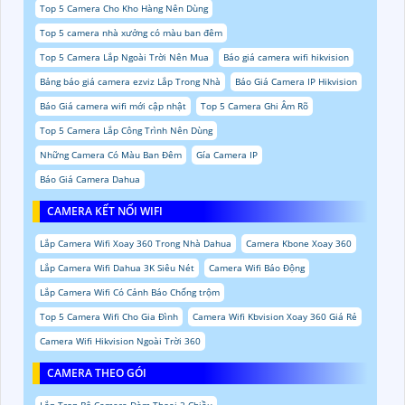
Top 5 Camera Cho Kho Hàng Nên Dùng
Top 5 camera nhà xưởng có màu ban đêm
Top 5 Camera Lắp Ngoài Trời Nên Mua
Báo giá camera wifi hikvision
Bảng báo giá camera ezviz Lắp Trong Nhà
Báo Giá Camera IP Hikvision
Báo Giá camera wifi mới cập nhật
Top 5 Camera Ghi Âm Rõ
Top 5 Camera Lắp Công Trình Nên Dùng
Những Camera Có Màu Ban Đêm
Gía Camera IP
Báo Giá Camera Dahua
CAMERA KẾT NỐI WIFI
Lắp Camera Wifi Xoay 360 Trong Nhà Dahua
Camera Kbone Xoay 360
Lắp Camera Wifi Dahua 3K Siêu Nét
Camera Wifi Báo Động
Lắp Camera Wifi Có Cảnh Báo Chống trộm
Top 5 Camera Wifi Cho Gia Đình
Camera Wifi Kbvision Xoay 360 Giá Rẻ
Camera Wifi Hikvision Ngoài Trời 360
CAMERA THEO GÓI