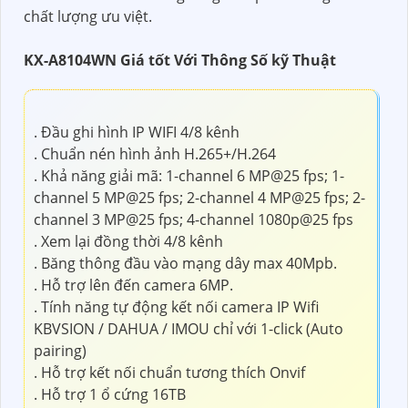
chất lượng ưu việt.
KX-A8104WN Giá tốt Với Thông Số kỹ Thuật
. Đầu ghi hình IP WIFI 4/8 kênh
. Chuẩn nén hình ảnh H.265+/H.264
. Khả năng giải mã: 1-channel 6 MP@25 fps; 1-
channel 5 MP@25 fps; 2-channel 4 MP@25 fps; 2-
channel 3 MP@25 fps; 4-channel 1080p@25 fps
. Xem lại đồng thời 4/8 kênh
. Băng thông đầu vào mạng dây max 40Mpb.
. Hỗ trợ lên đến camera 6MP.
. Tính năng tự động kết nối camera IP Wifi
KBVSION / DAHUA / IMOU chỉ với 1-click (Auto
pairing)
. Hỗ trợ kết nối chuẩn tương thích Onvif
. Hỗ trợ 1 ổ cứng 16TB