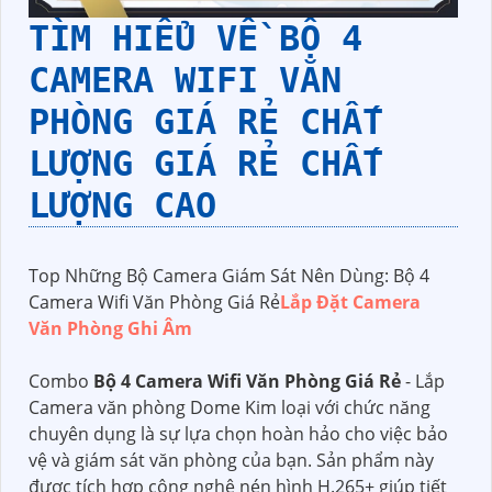
TÌM HIỂU VỀ
BỘ 4
CAMERA WIFI VĂN
PHÒNG GIÁ RẺ
CHẤT
LƯỢNG GIÁ RẺ CHẤT
LƯỢNG CAO
Top Những Bộ Camera Giám Sát Nên Dùng: Bộ 4
Camera Wifi Văn Phòng Giá Rẻ
Lắp Đặt Camera
Văn Phòng Ghi Âm
Combo
Bộ 4 Camera Wifi Văn Phòng Giá Rẻ
- Lắp
Camera văn phòng Dome Kim loại với chức năng
chuyên dụng là sự lựa chọn hoàn hảo cho việc bảo
vệ và giám sát văn phòng của bạn. Sản phẩm này
được tích hợp công nghệ nén hình H.265+ giúp tiết