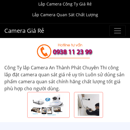
Lắp Camera Công Ty Giá Rẻ
Lắp Camera Quan Sát Chất Lượng
Camera Giá Rẻ
Công Ty lắp Camera An Thành Phát Chuyên Thi công
lắp đặt camera quan sát giá rẻ uy tín Luôn sử dủng sản
phẩm camera quan sát chính hãng chất lượng tốt giá
phù hợp cho người dùng.