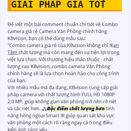
GIẢI PHÁP GIÁ TỐT
Để viết một bài comment chuẩn chi tiết về Combo
camera giá rẻ Camera Văn Phòng chính hãng
KBvision, bạn có thể dùng mẫu sau:
"Combo camera giá rẻ của KBvision không chỉ ®️
an
Tâm
chất lượng mà còn mang đến sự tiện lợi trong
việc lựa chọn. Với thương hiệu thân thuộc - chất
lượng cao KBvision, combo camera Văn Phòng
chính hãng sẽ là lựa chọn hoàn hảo cho công trình
của bạn.
Với nhiều mẫu mã đa dạng, KBvision cung cấp giải
pháp camera với chất lượng hình FULL HD 1080P
2.0 MP, giúp không gian văn phòng trở nên rõ nét
và sắc nét hơn. ⁂
Đặc điểm chất lượng hơn
tính
năng hồng ngoại Smart IR giúp quan sát khu vực
văn phòng một cách rõ ràng ngay cả trong điều
kiện ánh sáng yếu.