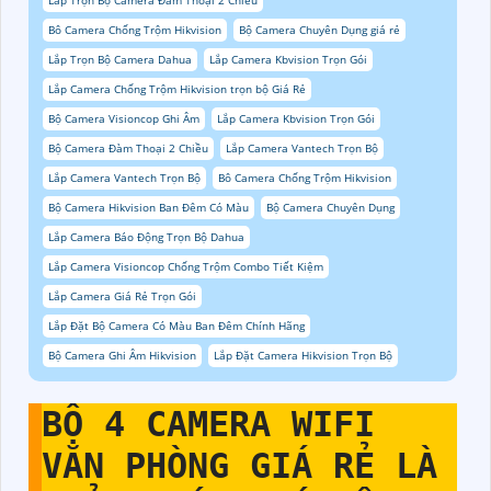
Lắp Trọn Bộ Camera Đàm Thoại 2 Chiều
Bô Camera Chống Trộm Hikvision
Bộ Camera Chuyên Dụng giá rẻ
Lắp Trọn Bộ Camera Dahua
Lắp Camera Kbvision Trọn Gói
Lắp Camera Chống Trộm Hikvision trọn bộ Giá Rẻ
Bộ Camera Visioncop Ghi Âm
Lắp Camera Kbvision Trọn Gói
Bộ Camera Đàm Thoại 2 Chiều
Lắp Camera Vantech Trọn Bộ
Lắp Camera Vantech Trọn Bộ
Bô Camera Chống Trộm Hikvision
Bộ Camera Hikvision Ban Đêm Có Màu
Bộ Camera Chuyên Dụng
Lắp Camera Báo Động Trọn Bộ Dahua
Lắp Camera Visioncop Chống Trộm Combo Tiết Kiệm
Lắp Camera Giá Rẻ Trọn Gói
Lắp Đặt Bộ Camera Có Màu Ban Đêm Chính Hãng
Bộ Camera Ghi Âm Hikvision
Lắp Đặt Camera Hikvision Trọn Bộ
BỘ 4 CAMERA WIFI
VĂN PHÒNG GIÁ RẺ
LÀ