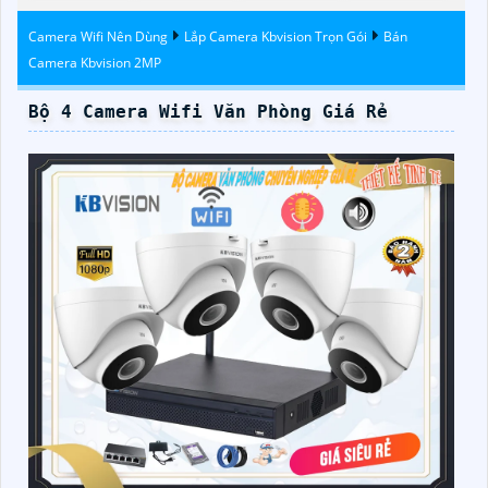
Camera Wifi Nên Dùng
Lắp Camera Kbvision Trọn Gói
Bán
Camera Kbvision 2MP
Bộ 4 Camera Wifi Văn Phòng Giá Rẻ