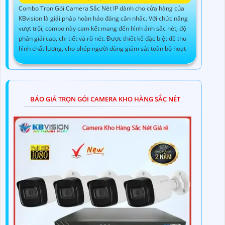
Combo Trọn Gói Camera Sắc Nét IP dành cho cửa hàng của
KBvision là giải pháp hoàn hảo đáng cân nhắc. Với chức năng
vượt trội, combo này cam kết mang đến hình ảnh sắc nét, độ
phân giải cao, chi tiết và rõ nét. Được thiết kế đặc biệt để thu
hình chất lượng, cho phép người dùng giám sát toàn bộ hoạt
BÁO GIÁ TRỌN GÓI CAMERA KHO HÀNG SẮC NÉT