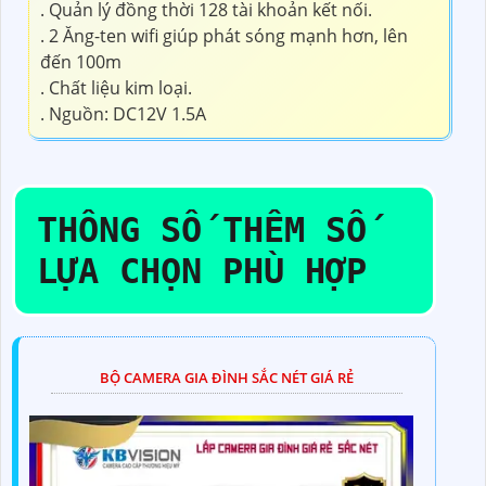
. Quản lý đồng thời 128 tài khoản kết nối.
. 2 Ăng-ten wifi giúp phát sóng mạnh hơn, lên
đến 100m
. Chất liệu kim loại.
. Nguồn: DC12V 1.5A
THÔNG SỐ THÊM SỐ
LỰA CHỌN PHÙ HỢP
BỘ CAMERA GIA ĐÌNH SẮC NÉT GIÁ RẺ