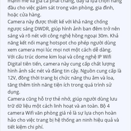
mạnh mẽ và giá cả phải chăng, đây là lựa chọn hàng
đầu cho việc giám sát trong văn phòng, gia đình,
hoặc cửa hàng.
Camera này được thiết kế với khả năng chống
ngược sáng DWDR, giúp hình ảnh ban đêm trở nên
sáng và rõ nét với công nghệ hồng ngoại 30m. Khả
năng kết nối mạng hotspot cho phép người dùng
xem camera mọi lúc mọi nơi một cách dễ dàng.
Với cấu trúc dome kim loại và công nghệ IP Wifi
Digital tiên tiến, camera này cung cấp chất lượng
hình ảnh sắc nét và đáng tin cậy. Nguồn cung cấp là
12V, đồng thời trang bị chức năng thu âm và loa,
tăng thêm tính năng tiện ích trong quá trình sử
dụng.
Camera cũng hỗ trợ thẻ nhớ, giúp người dùng lưu
trữ dữ liệu một cách linh hoạt và an toàn. Bộ 4
camera Wifi văn phòng giá rẻ là sự lựa chọn hoàn
hảo cho việc trang bị hệ thống an ninh hiệu quả và
tiết kiệm chi phí.