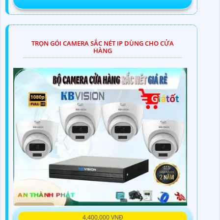
TRỌN GÓI CAMERA SẮC NÉT IP DÙNG CHO CỬA
HÀNG
4,400,000 VNĐ