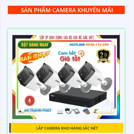
SẢN PHẨM CAMERA KHUYẾN MÃI
LẮP CAMERA KHO HÀNG SẮC NÉT