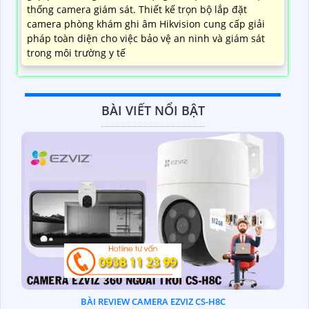
thống camera giám sát. Thiết kế trọn bộ lắp đặt
camera phòng khám ghi âm Hikvision cung cấp giải
pháp toàn diện cho việc bảo vệ an ninh và giám sát
trong môi trường y tế
BÀI VIẾT NỔI BẬT
BÀI REVIEW CAMERA EZVIZ CS-H8C