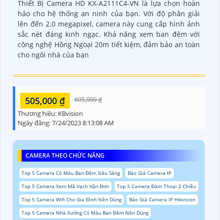
Thiết Bị Camera HD KX-A2111C4-VN là lựa chọn hoàn
hảo cho hệ thống an ninh của bạn. Với độ phân giải
lên đến 2.0 megapixel, camera này cung cấp hình ảnh
sắc nét đáng kinh ngạc. Khả năng xem ban đêm với
công nghệ Hồng Ngoại 20m tiết kiệm, đảm bảo an toàn
cho ngôi nhà của bạn
505,000 ₫
605,000 ₫
Thương hiệu:
KBvision
Ngày đăng:
7/24/2023 8:13:08 AM
CAMERA THEO CHỨC NĂNG
Top 5 Camera Có Màu Ban Đêm Siêu Sáng
Báo Giá Camera IP
Top 5 Camera Xem Mã Vạch Vận Đơn
Top 5 Camera Đàm Thoại 2 Chiều
Top 5 Camera Wifi Cho Gia Đình Nên Dùng
Báo Giá Camera IP Hikvision
Top 5 Camera Nhà Xưởng Có Màu Ban Đêm Nên Dùng