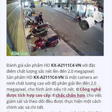
Đánh giá sản phẩm HD
KX-A2111C4-VN
với đặc
điểm chất lượng sắc nét lên đến 2.0 megapixel:
Sản phẩm HD
KX-A2111C4-VN
là một camera an
ninh chất lượng cao với độ phân giải lên đến 2.0
megapixel, cho hình ảnh siêu rõ nét. ⚙
Công nghệ
được tích hợp cao cấp
®️
chắc chắn hơn
cho việc
giám sát và theo dõi đều được thực hiện một cách
chính xác và chi tiết.