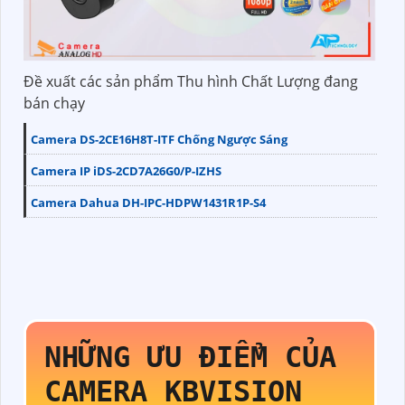
Đề xuất các sản phẩm Thu hình Chất Lượng đang
bán chạy
Camera DS-2CE16H8T-ITF Chống Ngược Sáng
Camera IP iDS-2CD7A26G0/P-IZHS
Camera Dahua DH-IPC-HDPW1431R1P-S4
NHỮNG ƯU ĐIỂM CỦA
CAMERA KBVISION