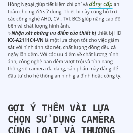
đẳng cấp
Hồng Ngoại giúp tiết kiệm chi phí và
an
toàn cho người sử dụng. Thiết bị này cũng hỗ trợ
các công nghệ AHD, CVI, TVI, BCS giúp nâng cao độ
bền và chất lượng hình ảnh.
✨
Nhận xét những ưu điểm của thiết bị
thiết bị HD
KX-A2111C4-VN
là một lựa chọn tốt cho việc giám
sát với hình ảnh sắc nét, chất lượng đồng đều cả
ngày lẫn đêm. Với các ưu điểm về chất lượng hình
ảnh, công nghệ ban đêm vượt trội và tính năng
thông số camera đa dạng, sản phẩm này đáng để
đầu tư cho hệ thống an ninh gia đình hoặc công ty.
GỢI Ý THÊM VÀI LỰA
CHỌN SỬ DỤNG CAMERA
CÙNG LOẠI VÀ THƯƠNG