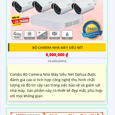
BỘ CAMERA NHÀ MÁY SIÊU NÉT
8,000,000 ₫
10,200,000 ₫
Combo Bộ Camera Nhà Máy Siêu Nét Dahua được
đánh giá cao vì tích hợp công nghệ thu hình chất
lượng và độ tin cậy cao trong việc bảo vệ và giám sát
nhà máy. Sản phẩm này có thiết kế đẹp mắt, phù hợp
với mọi không gian