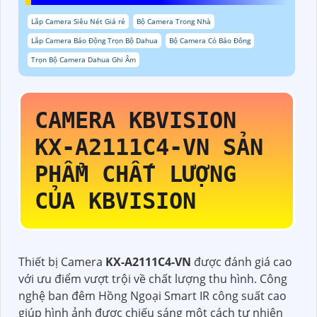
Lắp Camera Siêu Nét Giá rẻ
Bộ Camera Trong Nhà
Lắp Camera Báo Động Trọn Bộ Dahua
Bộ Camera Có Báo Đông
Trọn Bộ Camera Dahua Ghi Âm
CAMERA KBVISION
KX-A2111C4-VN
SẢN
PHẨM CHẤT LƯỢNG
CỦA KBVISION
Thiết bị Camera
KX-A2111C4-VN
được đánh giá cao
với ưu điểm vượt trội về chất lượng thu hình. Công
nghệ ban đêm Hồng Ngoại Smart IR công suất cao
giúp hình ảnh được chiếu sáng một cách tự nhiên