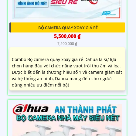
BỘ CAMERA QUAY XOAY GIÁ RẺ
5,500,000 ₫
7,500,000 ₫
Combo Bộ camera quay xoay giá rẻ Dahua là sự lựa
chọn hàng đầu với chức năng vượt trội thu âm và loa.
Được biết đến là thương hiệu số 1 về camera giám sát
và hệ thống an ninh, Dahua mang đến cho người
dùng nhiều ưu điểm nổi bật