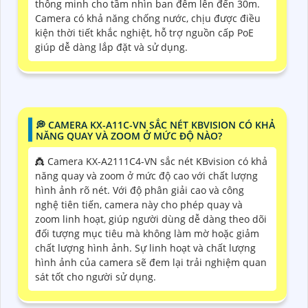
thông minh cho tầm nhìn ban đêm lên đến 30m.
Camera có khả năng chống nước, chịu được điều
kiện thời tiết khắc nghiệt, hỗ trợ nguồn cấp PoE
giúp dễ dàng lắp đặt và sử dụng.
️💭 CAMERA KX-A11C-VN SẮC NÉT KBVISION CÓ KHẢ
NĂNG QUAY VÀ ZOOM Ở MỨC ĐỘ NÀO?
👸 Camera KX-A2111C4-VN sắc nét KBvision có khả
năng quay và zoom ở mức độ cao với chất lượng
hình ảnh rõ nét. Với độ phân giải cao và công
nghệ tiên tiến, camera này cho phép quay và
zoom linh hoạt, giúp người dùng dễ dàng theo dõi
đối tượng mục tiêu mà không làm mờ hoặc giảm
chất lượng hình ảnh. Sự linh hoạt và chất lượng
hình ảnh của camera sẽ đem lại trải nghiệm quan
sát tốt cho người sử dụng.