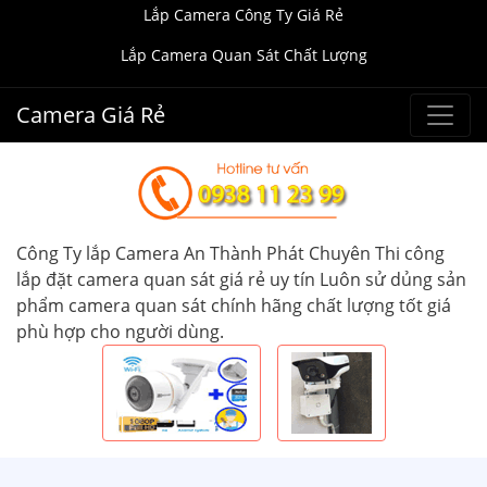
Lắp Camera Công Ty Giá Rẻ
Lắp Camera Quan Sát Chất Lượng
Camera Giá Rẻ
Công Ty lắp Camera An Thành Phát Chuyên Thi công
lắp đặt camera quan sát giá rẻ uy tín Luôn sử dủng sản
phẩm camera quan sát chính hãng chất lượng tốt giá
phù hợp cho người dùng.