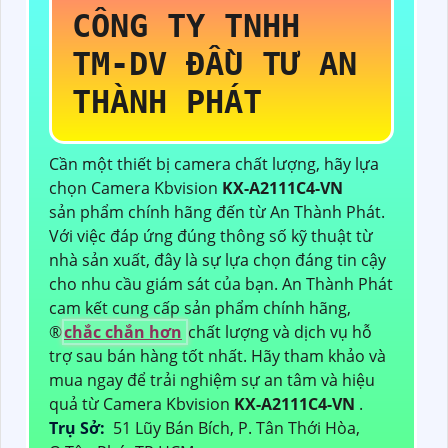
CÔNG TY TNHH
TM-DV ĐẦU TƯ AN
THÀNH PHÁT
Cần một thiết bị camera chất lượng, hãy lựa
chọn Camera Kbvision
KX-A2111C4-VN
sản phẩm chính hãng đến từ An Thành Phát.
Với việc đáp ứng đúng thông số kỹ thuật từ
nhà sản xuất, đây là sự lựa chọn đáng tin cậy
cho nhu cầu giám sát của bạn. An Thành Phát
cam kết cung cấp sản phẩm chính hãng,
®️
chắc chắn hơn
chất lượng và dịch vụ hỗ
trợ sau bán hàng tốt nhất. Hãy tham khảo và
mua ngay để trải nghiệm sự an tâm và hiệu
quả từ Camera Kbvision
KX-A2111C4-VN
.
Trụ Sở:
51 Lũy Bán Bích, P. Tân Thới Hòa,