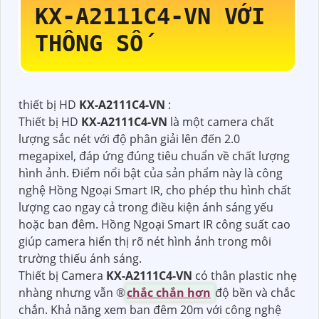
KX-A2111C4-VN
VỚI
THÔNG SỐ
thiết bị HD
KX-A2111C4-VN
:
Thiết bị HD
KX-A2111C4-VN
là một camera chất
lượng sắc nét với độ phân giải lên đến 2.0
megapixel, đáp ứng đúng tiêu chuẩn về chất lượng
hình ảnh. Điểm nổi bật của sản phẩm này là công
nghệ Hồng Ngoại Smart IR, cho phép thu hình chất
lượng cao ngay cả trong điều kiện ánh sáng yếu
hoặc ban đêm. Hồng Ngoại Smart IR công suất cao
giúp camera hiển thị rõ nét hình ảnh trong môi
trường thiếu ánh sáng.
Thiết bị Camera
KX-A2111C4-VN
có thân plastic nhẹ
nhàng nhưng vẫn ®️
chắc chắn hơn
độ bền và chắc
chắn. Khả năng xem ban đêm 20m với công nghệ