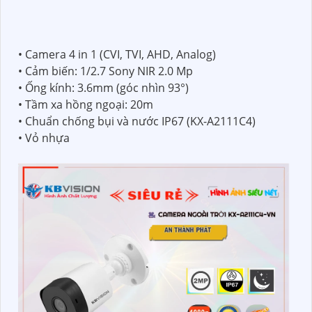
• Camera 4 in 1 (CVI, TVI, AHD, Analog)
• Cảm biến: 1/2.7 Sony NIR 2.0 Mp
• Ống kính: 3.6mm (góc nhìn 93°)
• Tầm xa hồng ngoại: 20m
• Chuẩn chống bụi và nước IP67 (KX-A2111C4)
• Vỏ nhựa