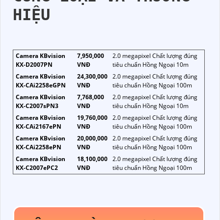
HIỆU
Camera KBvision
7,950,000
2.0 megapixel Chất lượng đúng
KX-D2007PN
VNĐ
tiêu chuẩn Hồng Ngoại 10m
Camera KBvision
24,300,000
2.0 megapixel Chất lượng đúng
KX-CAi2258eGPN
VNĐ
tiêu chuẩn Hồng Ngoại 100m
Camera KBvision
7,768,000
2.0 megapixel Chất lượng đúng
KX-C2007sPN3
VNĐ
tiêu chuẩn Hồng Ngoại 10m
Camera KBvision
19,760,000
2.0 megapixel Chất lượng đúng
KX-CAi2167ePN
VNĐ
tiêu chuẩn Hồng Ngoại 100m
Camera KBvision
20,000,000
2.0 megapixel Chất lượng đúng
KX-CAi2258ePN
VNĐ
tiêu chuẩn Hồng Ngoại 100m
Camera KBvision
18,100,000
2.0 megapixel Chất lượng đúng
KX-C2007ePC2
VNĐ
tiêu chuẩn Hồng Ngoại 100m