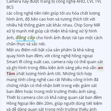
Camera này được trang bị công nghệ AHD, CVI, TVI,
BCS
các công nghệ tiên tiến giúp tối ưu hóa chất lượng
hình ảnh, độ bền cao hơn và tương thích tốt với
nhiều hệ thống giám sát khác nhau. Chip Sony NIR
xử lý mạnh mẽ giúp cải thiện khả năng xử lý hình
đẳng cấp
ảnh,
cho hình ảnh được tái tạo một cách
chân thực và sắc nét.
Một ưu điểm nổi bật của sản phẩm là khả năng
quay hình ban đêm, với công nghệ hồng ngoại
Smart IR công suất cao, camera này có thể quan sát
và ghi hình trong điều kiện ánh sáng yếu mà vẫn
an
Tâm
chất lượng hình ảnh tốt. Những tích hợp
mang tính công nghệ cao rất Nhiều công trình đã
chứng nhận có thể nhận biết trong việc giám sát
ban đêm hoặc trong môi trường thiếu ánh sáng.
Thiết bị camera còn có khả năng quan sát ban đêm
Hồng Ngoại lên đến 20m, giúp người dùng tiết kiệm
và dễ dàng quan sát trong môi trường thiếu ánh