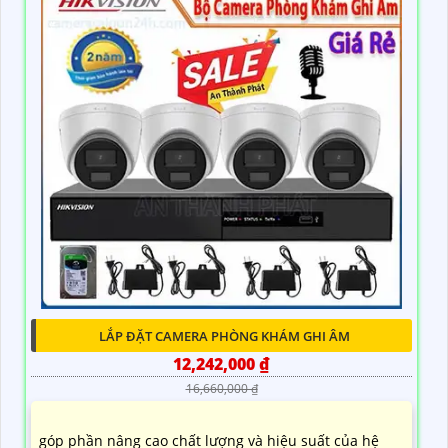
LẮP ĐẶT CAMERA PHÒNG KHÁM GHI ÂM
12,242,000 ₫
16,660,000 ₫
góp phần nâng cao chất lượng và hiệu suất của hệ