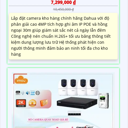
7,299,000 ₫
10,450,000 ₫
Lắp đặt camera kho hàng chính hãng Dahua với độ
phân giải cao 4MP tích hợp ghi âm IP POE và hồng
ngoại 30m giúp giám sát sắc nét cả ngày lẫn đêm
Công nghệ nén chuẩn H.265+ tối ưu băng thông tiết
kiệm dung lượng lưu trữ Hệ thống phát hiện con
người thông minh đảm bảo an ninh tối đa cho kho
hàng