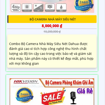
BỘ CAMERA NHÀ MÁY SIÊU NÉT
8,000,000 ₫
10,200,000 ₫
Combo Bộ Camera Nhà Máy Siêu Nét Dahua được
đánh giá cao vì tích hợp công nghệ thu hình chất
lượng và độ tin cậy cao trong việc bảo vệ và giám sát
nhà máy. Sản phẩm này có thiết kế đẹp mắt, phù hợp
với mọi không gian