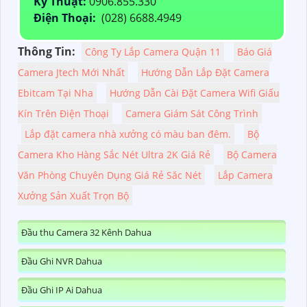
Kỹ Thuật:
0906.855.330
Điện Thoại:
(028) 6688.4949
Thông Tin:
Công Ty Lắp Camera Quận 11
Báo Giá
Camera Jtech Mới Nhất
Hướng Dẫn Lắp Đặt Camera
Ebitcam Tại Nha
Hướng Dẫn Cài Đặt Camera Wifi Giấu
Kín Trên Điện Thoại
Camera Giám Sát Công Trình
Lắp đặt camera nhà xưởng có màu ban đêm.
Bộ
Camera Kho Hàng Sắc Nét Ultra 2K Giá Rẻ
Bộ Camera
Văn Phòng Chuyên Dụng Giá Rẻ Săc Nét
Lắp Camera
Xưởng Sản Xuất Trọn Bộ
Đầu thu Camera 32 Kênh Dahua
Đầu Ghi NVR Dahua
Đầu Ghi IP Ai Dahua