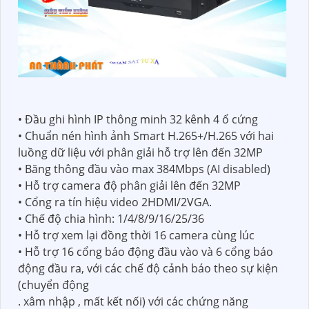
• Đầu ghi hình IP thông minh 32 kênh 4 ổ cứng
• Chuẩn nén hình ảnh Smart H.265+/H.265 với hai
luồng dữ liệu với phân giải hỗ trợ lên đến 32MP
• Băng thông đầu vào max 384Mbps (AI disabled)
• Hỗ trợ camera độ phân giải lên đến 32MP
• Cổng ra tín hiệu video 2HDMI/2VGA.
• Chế độ chia hình: 1/4/8/9/16/25/36
• Hỗ trợ xem lại đồng thời 16 camera cùng lúc
• Hỗ trợ 16 cổng báo động đầu vào và 6 cổng báo
động đầu ra, với các chế độ cảnh báo theo sự kiện
(chuyển động
. xâm nhập , mất kết nối) với các chứng năng