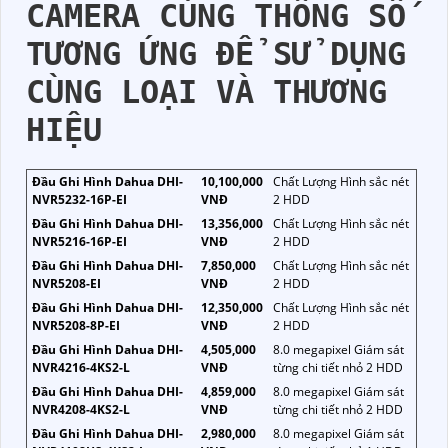
CAMERA CÙNG THÔNG SỐ
TƯƠNG ỨNG ĐỂ SỬ DỤNG
CÙNG LOẠI VÀ THƯƠNG
HIỆU
Đầu Ghi Hình Dahua DHI-
10,100,000
Chất Lượng Hình sắc nét
NVR5232-16P-EI
VNĐ
2 HDD
Đầu Ghi Hình Dahua DHI-
13,356,000
Chất Lượng Hình sắc nét
NVR5216-16P-EI
VNĐ
2 HDD
Đầu Ghi Hình Dahua DHI-
7,850,000
Chất Lượng Hình sắc nét
NVR5208-EI
VNĐ
2 HDD
Đầu Ghi Hình Dahua DHI-
12,350,000
Chất Lượng Hình sắc nét
NVR5208-8P-EI
VNĐ
2 HDD
Đầu Ghi Hình Dahua DHI-
4,505,000
8.0 megapixel Giám sát
NVR4216-4KS2-L
VNĐ
từng chi tiết nhỏ 2 HDD
Đầu Ghi Hình Dahua DHI-
4,859,000
8.0 megapixel Giám sát
NVR4208-4KS2-L
VNĐ
từng chi tiết nhỏ 2 HDD
Đầu Ghi Hình Dahua DHI-
2,980,000
8.0 megapixel Giám sát