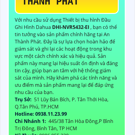
THÀNH PHÁT
Với nhu cầu sử dụng Thiết bị thu hình Đầu
Ghi Hình Dahua
DHI-NVR5432-EI
, bạn có thể
tin tưởng vào sản phẩm chính hãng tại An
Thành Phát. Đây là sự lựa chọn hoàn hảo để
giám sát và ghi lại các hoạt động trong khu
vực một cách chính xác và hiệu quả. Sản
phẩm này mang lại hiệu suất ổn định và đáng
tin cậy, giúp bạn an tâm với hệ thống giám
sát của mình. Hãy khám phá các tính năng và
ưu điểm mà sản phẩm mang lại để đáp ứng
nhu cầu của bạn.
Trụ Sở:
51 Lũy Bán Bích, P. Tân Thới Hòa,
Q.Tân Phú, TP.HCM
Hotline: 0938.11.23.99
Chi Nhánh 1:
445/38 Tân Hòa Đông,P Bình
Trị Đông, Bình Tân, TP HCM