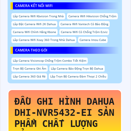
CAMERA KẾT NỐI WIFI
Lắp Camera Wifi Kbvision Trong Nhà
Camera Wifi Hikvision Chống Trộm
Lắp Đặt Camera Wifi 2K Dahua
Camera Wifi Vantech Có Báo Động
Camera Wifi Chính Hãng Kbone
Camera Wifi Có Chống Trộm Ezviz
Lắp Camera Wifi Xoay 360 Trong Nhà Dahua
Camera Imou Cube
CAMERA THEO GÓI
Lắp Camera Visioncop Chống Trộm Combo Tiết Kiệm
Trọn Bộ Camera Ghi Âm
Lắp Camera Báo Động Trọn Bộ Dahua
Lắp Camera 360 Giá Rẻ
Lắp Trọn Bộ Camera Đàm Thoại 2 Chiều
ĐẦU GHI HÌNH DAHUA
DHI-NVR5432-EI
SẢN
PHẨM CHẤT LƯỢNG