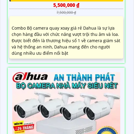
5,500,000 ₫
7,500,000 ₫
Combo Bộ camera quay xoay giá rẻ Dahua là sự lựa
chọn hàng đầu với chức năng vượt trội thu âm và loa.
Được biết đến là thương hiệu số 1 về camera giám sát
và hệ thống an ninh, Dahua mang đến cho người
dùng nhiều ưu điểm nổi bật