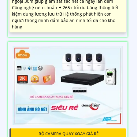
ngoại 30m giúp giám sát sắc nét cả ngày lẫn đêm
Công nghệ nén chuẩn H.265+ tối ưu băng thông tiết
kiệm dung lượng lưu trữ Hệ thống phát hiện con
người thông minh đảm bảo an ninh tối đa cho kho
hàng
BỘ CAMERA QUAY XOAY GIÁ RẺ