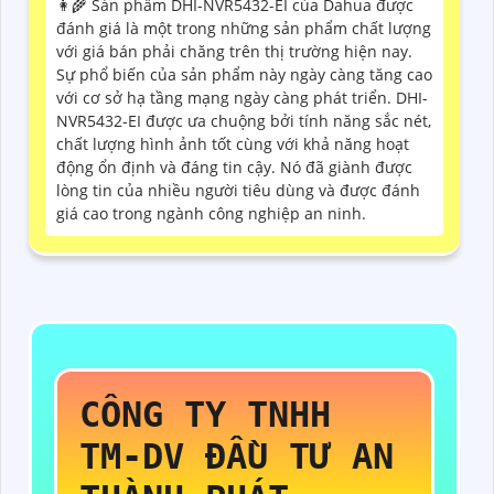
👩‍🌾 Sản phẩm DHI-NVR5432-EI của Dahua được
đánh giá là một trong những sản phẩm chất lượng
với giá bán phải chăng trên thị trường hiện nay.
Sự phổ biến của sản phẩm này ngày càng tăng cao
với cơ sở hạ tầng mạng ngày càng phát triển. DHI-
NVR5432-EI được ưa chuộng bởi tính năng sắc nét,
chất lượng hình ảnh tốt cùng với khả năng hoạt
động ổn định và đáng tin cậy. Nó đã giành được
lòng tin của nhiều người tiêu dùng và được đánh
giá cao trong ngành công nghiệp an ninh.
CÔNG TY TNHH
TM-DV ĐẦU TƯ AN