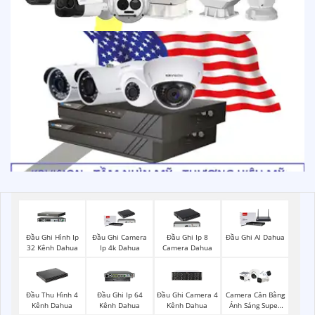
Đầu Ghi Hình Ip
Đầu Ghi Camera
Đầu Ghi Ip 8
Đầu Ghi AI Dahua
32 Kênh Dahua
Ip 4k Dahua
Camera Dahua
Đầu Thu Hình 4
Đầu Ghi Ip 64
Đầu Ghi Camera 4
Camera Cân Bằng
Kênh Dahua
Kênh Dahua
Kênh Dahua
Ánh Sáng Super