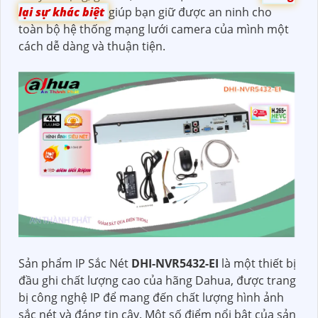
lại sự khác biệt
giúp bạn giữ được an ninh cho
toàn bộ hệ thống mạng lưới camera của mình một
cách dễ dàng và thuận tiện.
Sản phẩm IP Sắc Nét
DHI-NVR5432-EI
là một thiết bị
đầu ghi chất lượng cao của hãng Dahua, được trang
bị công nghệ IP để mang đến chất lượng hình ảnh
sắc nét và đáng tin cậy. Một số điểm nổi bật của sản