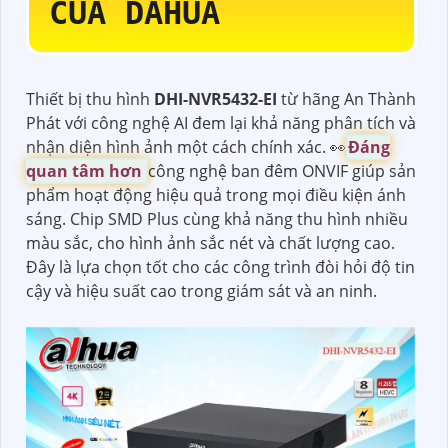
CỦA DAHUA
Thiết bị thu hình
DHI-NVR5432-EI
từ hãng An Thành
Phát với công nghệ AI đem lại khả năng phân tích và
nhận diện hình ảnh một cách chính xác. ️👀
Đáng
quan tâm hơn
công nghệ ban đêm ONVIF giúp sản
phẩm hoạt động hiệu quả trong mọi điều kiện ánh
sáng. Chip SMD Plus cùng khả năng thu hình nhiều
màu sắc, cho hình ảnh sắc nét và chất lượng cao.
Đây là lựa chọn tốt cho các công trình đòi hỏi độ tin
cậy và hiệu suất cao trong giám sát và an ninh.