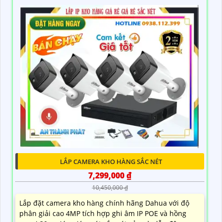
LẮP CAMERA KHO HÀNG SẮC NÉT
7,299,000 ₫
10,450,000 ₫
Lắp đặt camera kho hàng chính hãng Dahua với độ
phân giải cao 4MP tích hợp ghi âm IP POE và hồng