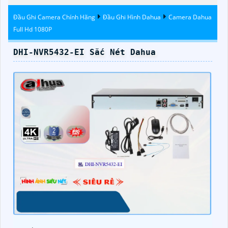
Adapt
Đầu Ghi Camera Chính Hãng
Đầu Ghi Hình Dahua
Camera Dahua
Full Hd 1080P
DHI-NVR5432-EI Sắc Nét Dahua