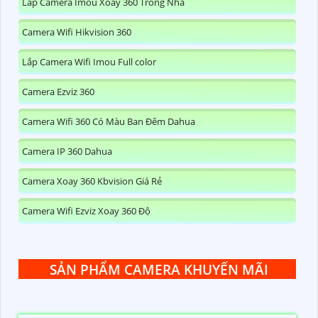
Lắp Camera Imou Xoay 360 Trong Nhà
Camera Wifi Hikvision 360
Lắp Camera Wifi Imou Full color
Camera Ezviz 360
Camera Wifi 360 Có Màu Ban Đêm Dahua
Camera IP 360 Dahua
Camera Xoay 360 Kbvision Giá Rẻ
Camera Wifi Ezviz Xoay 360 Độ
SẢN PHẨM CAMERA KHUYẾN MÃI