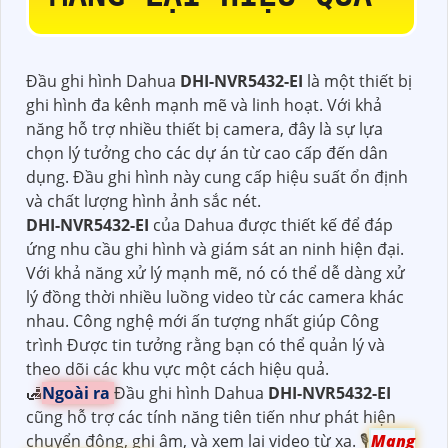
Đầu ghi hình Dahua
DHI-NVR5432-EI
là một thiết bị
ghi hình đa kênh mạnh mẽ và linh hoạt. Với khả
năng hỗ trợ nhiều thiết bị camera, đây là sự lựa
chọn lý tưởng cho các dự án từ cao cấp đến dân
dụng. Đầu ghi hình này cung cấp hiệu suất ổn định
và chất lượng hình ảnh sắc nét.
DHI-NVR5432-EI
của Dahua được thiết kế để đáp
ứng nhu cầu ghi hình và giám sát an ninh hiện đại.
Với khả năng xử lý mạnh mẽ, nó có thể dễ dàng xử
lý đồng thời nhiều luồng video từ các camera khác
nhau. Công nghệ mới ấn tượng nhất giúp Công
trình Được tin tưởng rằng bạn có thể quản lý và
theo dõi các khu vực một cách hiệu quả.
🛃
Ngoài ra
Đầu ghi hình Dahua
DHI-NVR5432-EI
cũng hỗ trợ các tính năng tiên tiến như phát hiện
chuyển động, ghi âm, và xem lại video từ xa. 🎙
Mang