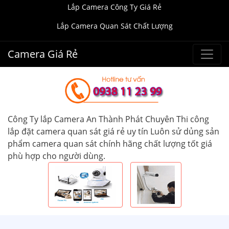
Lắp Camera Công Ty Giá Rẻ
Lắp Camera Quan Sát Chất Lượng
Camera Giá Rẻ
Công Ty lắp Camera An Thành Phát Chuyên Thi công
lắp đặt camera quan sát giá rẻ uy tín Luôn sử dủng sản
phẩm camera quan sát chính hãng chất lượng tốt giá
phù hợp cho người dùng.