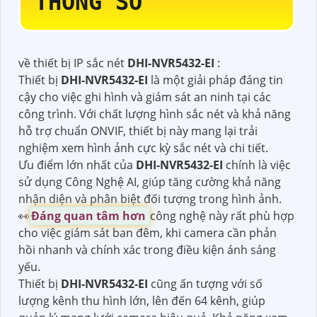
THÔNG SỐ
về thiết bị IP sắc nét
DHI-NVR5432-EI
:
Thiết bị
DHI-NVR5432-EI
là một giải pháp đáng tin
cậy cho việc ghi hình và giám sát an ninh tại các
công trình. Với chất lượng hình sắc nét và khả năng
hỗ trợ chuẩn ONVIF, thiết bị này mang lại trải
nghiệm xem hình ảnh cực kỳ sắc nét và chi tiết.
Ưu điểm lớn nhất của
DHI-NVR5432-EI
chính là việc
sử dụng Công Nghệ AI, giúp tăng cường khả năng
nhận diện và phân biệt đối tượng trong hình ảnh. ️
👀
Đáng quan tâm hơn
công nghệ này rất phù hợp
cho việc giám sát ban đêm, khi camera cần phản
hồi nhanh và chính xác trong điều kiện ánh sáng
yếu.
Thiết bị
DHI-NVR5432-EI
cũng ấn tượng với số
lượng kênh thu hình lớn, lên đến 64 kênh, giúp