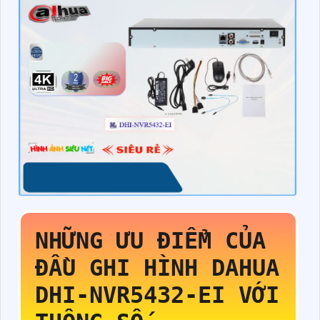
NHỮNG ƯU ĐIỂM CỦA
ĐẦU GHI HÌNH DAHUA
DHI-NVR5432-EI
VỚI