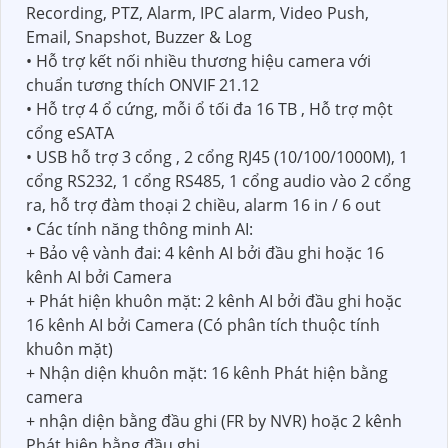
Recording, PTZ, Alarm, IPC alarm, Video Push,
Email, Snapshot, Buzzer & Log
• Hỗ trợ kết nối nhiều thương hiệu camera với
chuẩn tương thích ONVIF 21.12
• Hỗ trợ 4 ổ cứng, mỗi ổ tối đa 16 TB , Hỗ trợ một
cổng eSATA
• USB hỗ trợ 3 cổng , 2 cổng RJ45 (10/100/1000M), 1
cổng RS232, 1 cổng RS485, 1 cổng audio vào 2 cổng
ra, hỗ trợ đàm thoại 2 chiều, alarm 16 in / 6 out
• Các tính năng thông minh AI:
+ Bảo vệ vành đai: 4 kênh AI bởi đầu ghi hoặc 16
kênh AI bởi Camera
+ Phát hiện khuôn mặt: 2 kênh AI bởi đầu ghi hoặc
16 kênh AI bởi Camera (Có phân tích thuộc tính
khuôn mặt)
+ Nhận diện khuôn mặt: 16 kênh Phát hiện bằng
camera
+ nhận diện bằng đầu ghi (FR by NVR) hoặc 2 kênh
Phát hiện bằng đầu ghi