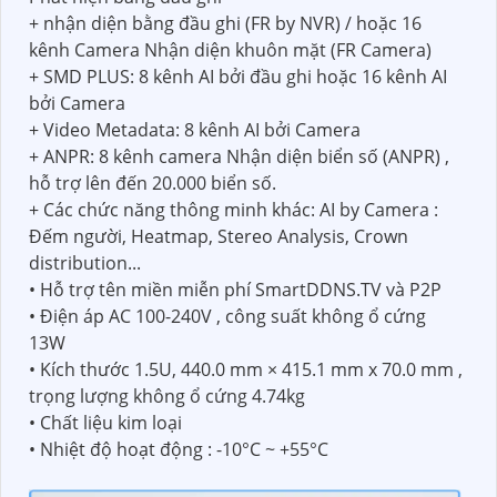
+ nhận diện bằng đầu ghi (FR by NVR) / hoặc 16
kênh Camera Nhận diện khuôn mặt (FR Camera)
+ SMD PLUS: 8 kênh AI bởi đầu ghi hoặc 16 kênh AI
bởi Camera
+ Video Metadata: 8 kênh AI bởi Camera
+ ANPR: 8 kênh camera Nhận diện biển số (ANPR) ,
hỗ trợ lên đến 20.000 biển số.
+ Các chức năng thông minh khác: AI by Camera :
Đếm người, Heatmap, Stereo Analysis, Crown
distribution...
• Hỗ trợ tên miền miễn phí SmartDDNS.TV và P2P
• Điện áp AC 100-240V , công suất không ổ cứng
13W
• Kích thước 1.5U, 440.0 mm × 415.1 mm x 70.0 mm ,
trọng lượng không ổ cứng 4.74kg
• Chất liệu kim loại
• Nhiệt độ hoạt động : -10°C ~ +55°C