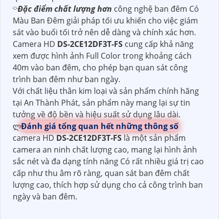
⌔
Đặc điểm chất lượng hơn
công nghệ ban đêm Có
Màu Ban Đêm giải pháp tối ưu khiến cho việc giám
sát vào buổi tối trở nên dễ dàng và chính xác hơn.
Camera HD
DS-2CE12DF3T-FS
cung cấp khả năng
xem được hình ảnh Full Color trong khoảng cách
40m vào ban đêm, cho phép bạn quan sát công
trình ban đêm như ban ngày.
Với chất liệu thân kim loại và sản phẩm chính hãng
tại An Thành Phát, sản phẩm này mang lại sự tin
tưởng về độ bền và hiệu suất sử dụng lâu dài.
ლ
Đánh giá tổng quan hết những thông số
camera HD
DS-2CE12DF3T-FS
là một sản phẩm
camera an ninh chất lượng cao, mang lại hình ảnh
sắc nét và đa dạng tính năng Có rất nhiều giá trị cao
cấp như thu âm rõ ràng, quan sát ban đêm chất
lượng cao, thích hợp sử dụng cho cả công trình ban
ngày và ban đêm.