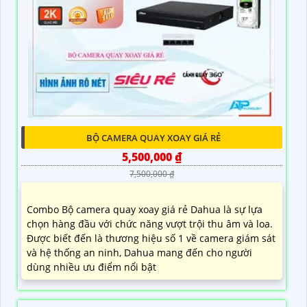
BỘ CAMERA QUAY XOAY GIÁ RẺ
5,500,000 ₫
7,500,000 ₫
Combo Bộ camera quay xoay giá rẻ Dahua là sự lựa
chọn hàng đầu với chức năng vượt trội thu âm và loa.
Được biết đến là thương hiệu số 1 về camera giám sát
và hệ thống an ninh, Dahua mang đến cho người
dùng nhiều ưu điểm nổi bật