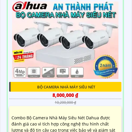
BỘ CAMERA NHÀ MÁY SIÊU NÉT
8,000,000 ₫
10,200,000 ₫
Combo Bộ Camera Nhà Máy Siêu Nét Dahua được
đánh giá cao vì tích hợp công nghệ thu hình chất
lượng và độ tin cậy cao trong việc bảo vệ và giám sát