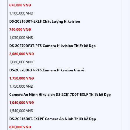
670,000 VNĐ
1,100,000 VNĐ
DS-2CE16D0T-EXLF Chất Lượng Hikvision
740,000 VNĐ
1,050,000 VNĐ
DS-2CE70DF3T-PTS Camera Hikvision Thiết kế Đẹp
2,080,000 VNĐ
2,080,000 VNĐ
DS-2CE70DF3T-PFS Camera Hikvision Giá rẻ
1,750,000 VNĐ
1,750,000 VNĐ
Camera An Ninh Hikvision DS-2CE17D0T-EXLF Thiết kế Đẹp
1,040,000 VNĐ
1,540,000 VNĐ
DS-2CE16D0T-EXLPF Camera An Ninh Thiết kế Đẹp
670,000 VNĐ