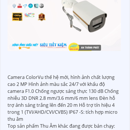
Camera ColorVu thế hệ mới, hình ảnh chất lượng
cao 2 MP Hình ảnh màu sắc 24/7 với khẩu độ
camera F1.0 Chống ngược sáng thực 130 dB Chống
nhiễu 3D DNR 2.8 mm/3.6 mm/6 mm lens Đèn hỗ
trợ ánh sáng trắng lên đến 20 m Hỗ trợ tín hiệu 4
trong 1 (TVI/AHD/CVI/CVBS) IP67 -S: tích hợp micro
thu âm
Top sản phẩm Thu Âm khác đang được bán chạy: