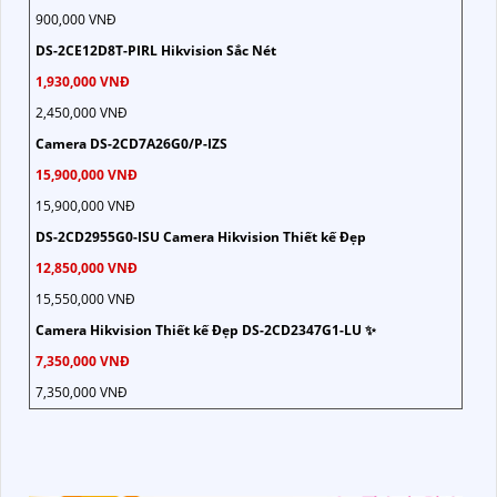
900,000 VNĐ
DS-2CE12D8T-PIRL Hikvision Sắc Nét
1,930,000 VNĐ
2,450,000 VNĐ
Camera DS-2CD7A26G0/P-IZS
15,900,000 VNĐ
15,900,000 VNĐ
DS-2CD2955G0-ISU Camera Hikvision Thiết kế Đẹp
12,850,000 VNĐ
15,550,000 VNĐ
Camera Hikvision Thiết kế Đẹp DS-2CD2347G1-LU ✨
7,350,000 VNĐ
7,350,000 VNĐ