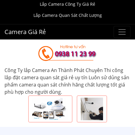
Lắp Camera Công Ty Giá Rẻ
Lắp Camera Quan Sát Chất Lượng
Camera Giá Rẻ
Công Ty lắp Camera An Thành Phát Chuyên Thi công
lắp đặt camera quan sát giá rẻ uy tín Luôn sử dủng sản
phẩm camera quan sát chính hãng chất lượng tốt giá
phù hợp cho người dùng.