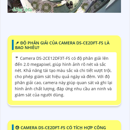
📌 ĐỘ PHÂN GIẢI CỦA CAMERA DS-CE2DFT-FS LÀ
BAO NHIÊU?
🤵 Camera DS-2CE12DF3T-FS có độ phân giải lên
đến 2.0 megapixel, giúp hình ảnh rõ nét và sắc
nét. Khả năng tái tạo màu sắc và chi tiết vượt trội,
cho phép giám sát hiệu quả ngày và đêm. Với độ
phân giải cao, camera này giúp quan sát và ghi lại
hình ảnh chất lượng, đáp ứng nhu cầu an ninh và
giám sát của người dùng.
😓 CAMERA DS-CE2DFT-FS CÓ TÍCH HỢP CÔNG