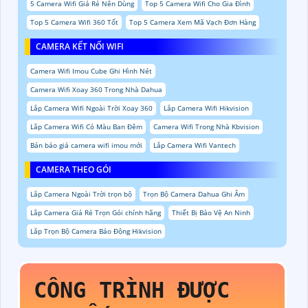
5 Camera Wifi Giá Rẻ Nên Dùng
Top 5 Camera Wifi Cho Gia Đình
Top 5 Camera Wifi 360 Tốt
Top 5 Camera Xem Mã Vạch Đơn Hàng
CAMERA KẾT NỐI WIFI
Camera Wifi Imou Cube Ghi Hình Nét
Camera Wifi Xoay 360 Trong Nhà Dahua
Lắp Camera Wifi Ngoài Trời Xoay 360
Lắp Camera Wifi Hikvision
Lắp Camera Wifi Có Màu Ban Đêm
Camera Wifi Trong Nhà Kbvision
Bản báo giá camera wifi imou mới
Lắp Camera Wifi Vantech
CAMERA THEO GÓI
Lắp Camera Ngoài Trời trọn bộ
Trọn Bộ Camera Dahua Ghi Âm
Lắp Camera Giá Rẻ Trọn Gói chính hãng
Thiết Bị Bảo Vệ An Ninh
Lắp Trọn Bộ Camera Báo Động Hikvision
CÔNG TRÌNH ĐƯỢC