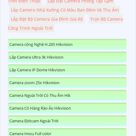
Trên Điện Thoại
Lắp Đặt Camera Phòng Tập Gym
Lắp Camera Nhà Xưởng Có Màu Ban Đêm Và Thu Âm
Lắp Đặt Bộ Camera Gia ĐÌnh Giá Rẻ
Trọn Bộ Camera
Công Trình Ngoài Trời
Camera công Nghệ H.265 Hikvision
Lắp Camera Ultra 3k Hikvision
Lắp Camera IP Dome Hikvision
Camera zoom 25x Hikvision
Camera Ngoài Trời Có Thu Âm Hik
Camera Có Hàng Rào Ảo Hikvision
Camera Ebitcam Ngoài Trời
Camera Imou Full color