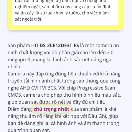
qua các thử nghiệm độ bám bụi và chống nước
nghiêm ngặt, sản phẩm này cung cấp sự ổn định
và tin cậy, là sự lựa chọn lý tưởng cho việc giám
sát ngoài trời.
Sản phẩm HD
DS-2CE12DF3T-FS
là một camera an
ninh chất lượng với độ phân giải cao lên đến 2.0
megapixel, mang lại hình ảnh sắc nét đáng ngạc
nhiên.
Camera này đáp ứng đúng tiêu chuẩn với khả năng
truyền tải hình ảnh chất lượng cao thông qua công
nghệ AHD CVI TVI BCS. Với chip Progressive Scan
CMOS, camera cho phép thu hình ở nhiều màu sắc,
giúp quan sát được rõ nét và đầy đủ chi tiết.
Điểm đáng
chú trọng nhất
của sản phẩm là khả
năng thu âm rõ ràng khi kết hợp với Đầu Ghi, giúp
bạn dễ dàng ghi lại cả hình ảnh và âm thanh trong
quá trình quan sát.