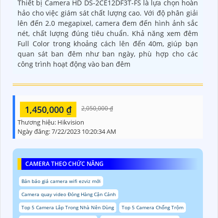
Thiết bị Camera HD DS-2CE12DF3T-FS là lựa chọn hoàn
hảo cho việc giám sát chất lượng cao. Với độ phân giải
lên đến 2.0 megapixel, camera đem đến hình ảnh sắc
nét, chất lượng đúng tiêu chuẩn. Khả năng xem đêm
Full Color trong khoảng cách lên đến 40m, giúp bạn
quan sát ban đêm như ban ngày, phù hợp cho các
công trình hoạt động vào ban đêm
1,450,000 ₫
2,050,000 ₫
Thương hiệu:
Hikvision
Ngày đăng:
7/22/2023 10:20:34 AM
CAMERA THEO CHỨC NĂNG
Bản báo giá camera wifi ezviz mới
Camera quay video Đóng Hàng Cận Cảnh
Top 5 Camera Lắp Trong Nhà Nên Dùng
Top 5 Camera Chống Trộm