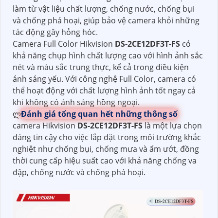
làm từ vật liệu chất lượng, chống nước, chống bụi
và chống phá hoại, giúp bảo vệ camera khỏi những
tác động gây hỏng hóc.
Camera Full Color Hikvision
DS-2CE12DF3T-FS
có
khả năng chụp hình chất lượng cao với hình ảnh sắc
nét và màu sắc trung thực, kể cả trong điều kiện
ánh sáng yếu. Với công nghệ Full Color, camera có
thể hoạt động với chất lượng hình ảnh tốt ngay cả
khi không có ánh sáng hồng ngoại.
ლ
Đánh giá tổng quan hết những thông số
camera Hikvision
DS-2CE12DF3T-FS
là một lựa chọn
đáng tin cậy cho việc lắp đặt trong môi trường khắc
nghiệt như chống bụi, chống mưa và ẩm ướt, đồng
thời cung cấp hiệu suất cao với khả năng chống va
đập, chống nước và chống phá hoại.