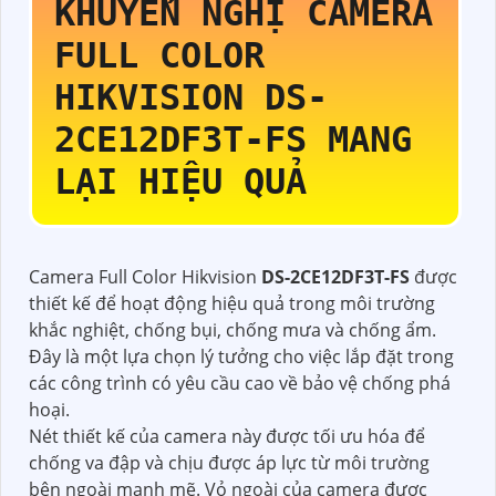
KHUYẾN NGHỊ CAMERA
FULL COLOR
HIKVISION
DS-
2CE12DF3T-FS
MANG
LẠI HIỆU QUẢ
Camera Full Color Hikvision
DS-2CE12DF3T-FS
được
thiết kế để hoạt động hiệu quả trong môi trường
khắc nghiệt, chống bụi, chống mưa và chống ẩm.
Đây là một lựa chọn lý tưởng cho việc lắp đặt trong
các công trình có yêu cầu cao về bảo vệ chống phá
hoại.
Nét thiết kế của camera này được tối ưu hóa để
chống va đập và chịu được áp lực từ môi trường
bên ngoài mạnh mẽ. Vỏ ngoài của camera được