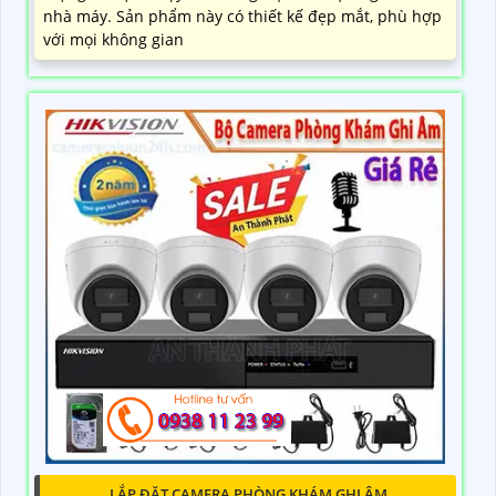
nhà máy. Sản phẩm này có thiết kế đẹp mắt, phù hợp
với mọi không gian
LẮP ĐẶT CAMERA PHÒNG KHÁM GHI ÂM