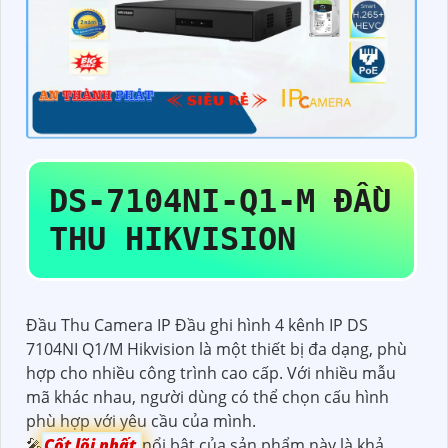
DS-7104NI-Q1-M
ĐẦU
THU HIKVISION
Đầu Thu Camera IP Đầu ghi hình 4 kênh IP DS
7104NI Q1/M Hikvision là một thiết bị đa dạng, phù
hợp cho nhiều công trình cao cấp. Với nhiều mẫu
mã khác nhau, người dùng có thể chọn cấu hình
phù hợp với yêu cầu của mình.
🎤
Cốt lõi nhất
nổi bật của sản phẩm này là khả