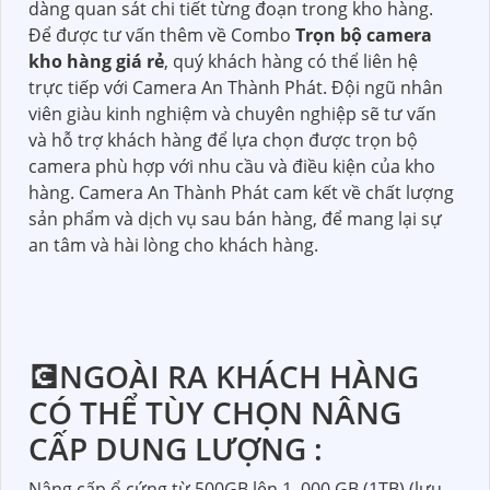
dàng quan sát chi tiết từng đoạn trong kho hàng.
Để được tư vấn thêm về Combo
Trọn bộ camera
kho hàng giá rẻ
, quý khách hàng có thể liên hệ
trực tiếp với Camera An Thành Phát. Đội ngũ nhân
viên giàu kinh nghiệm và chuyên nghiệp sẽ tư vấn
và hỗ trợ khách hàng để lựa chọn được trọn bộ
camera phù hợp với nhu cầu và điều kiện của kho
hàng. Camera An Thành Phát cam kết về chất lượng
sản phẩm và dịch vụ sau bán hàng, để mang lại sự
an tâm và hài lòng cho khách hàng.
💽NGOÀI RA KHÁCH HÀNG
CÓ THỂ TÙY CHỌN NÂNG
CẤP DUNG LƯỢNG :
Nâng cấp ổ cứng từ 500GB lên 1. 000 GB (1TB) (lưu