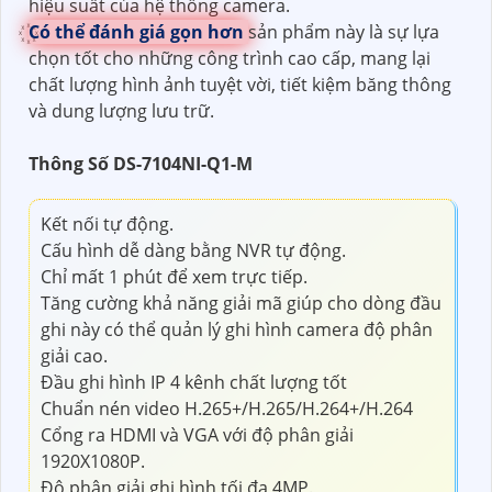
hiệu suất của hệ thống camera.
Có thể đánh giá gọn hơn
sản phẩm này là sự lựa
chọn tốt cho những công trình cao cấp, mang lại
chất lượng hình ảnh tuyệt vời, tiết kiệm băng thông
và dung lượng lưu trữ.
Thông Số DS-7104NI-Q1-M
Kết nối tự động.
Cấu hình dễ dàng bằng NVR tự động.
Chỉ mất 1 phút để xem trực tiếp.
Tăng cường khả năng giải mã giúp cho dòng đầu
ghi này có thể quản lý ghi hình camera độ phân
giải cao.
Đầu ghi hình IP 4 kênh chất lượng tốt
Chuẩn nén video H.265+/H.265/H.264+/H.264
Cổng ra HDMI và VGA với độ phân giải
1920X1080P.
Độ phân giải ghi hình tối đa 4MP.