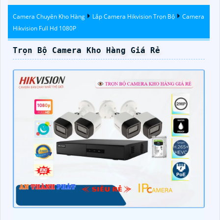
Đêm Có Màu
Camera Chuyên Kho Hàng
Lắp Camera Hikvision Trọn Bộ
Camera
Hikvision Full Hd 1080P
Trọn Bộ Camera Kho Hàng Giá Rẻ