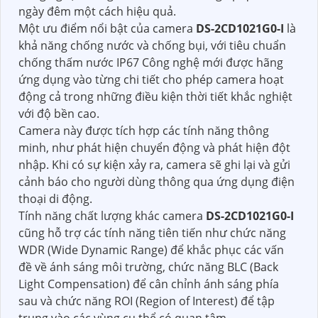
ngày đêm một cách hiệu quả.
Một ưu điểm nổi bật của camera
DS-2CD1021G0-I
là
khả năng chống nước và chống bụi, với tiêu chuẩn
chống thấm nước IP67 Công nghệ mới được hãng
ứng dụng vào từng chi tiết cho phép camera hoạt
động cả trong những điều kiện thời tiết khắc nghiệt
với độ bền cao.
Camera này được tích hợp các tính năng thông
minh, như phát hiện chuyển động và phát hiện đột
nhập. Khi có sự kiện xảy ra, camera sẽ ghi lại và gửi
cảnh báo cho người dùng thông qua ứng dụng điện
thoại di động.
Tính năng chất lượng khác camera
DS-2CD1021G0-I
cũng hỗ trợ các tính năng tiên tiến như chức năng
WDR (Wide Dynamic Range) để khắc phục các vấn
đề về ánh sáng môi trường, chức năng BLC (Back
Light Compensation) để cân chỉnh ánh sáng phía
sau và chức năng ROI (Region of Interest) để tập
trung vào các vùng cụ thể có quan tâm.