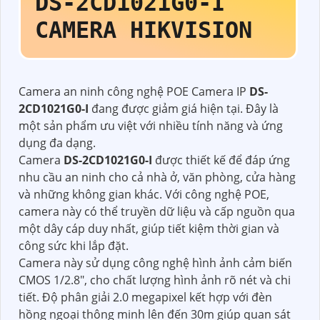
DS-2CD1021G0-I
CAMERA HIKVISION
Camera an ninh công nghệ POE Camera IP
DS-
2CD1021G0-I
đang được giảm giá hiện tại. Đây là
một sản phẩm ưu việt với nhiều tính năng và ứng
dụng đa dạng.
Camera
DS-2CD1021G0-I
được thiết kế để đáp ứng
nhu cầu an ninh cho cả nhà ở, văn phòng, cửa hàng
và những không gian khác. Với công nghệ POE,
camera này có thể truyền dữ liệu và cấp nguồn qua
một dây cáp duy nhất, giúp tiết kiệm thời gian và
công sức khi lắp đặt.
Camera này sử dụng công nghệ hình ảnh cảm biến
CMOS 1/2.8", cho chất lượng hình ảnh rõ nét và chi
tiết. Độ phân giải 2.0 megapixel kết hợp với đèn
hồng ngoại thông minh lên đến 30m giúp quan sát