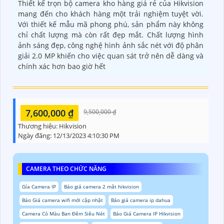
Thiết kế trọn bộ camera kho hàng giá rẻ của Hikvision
mang đến cho khách hàng một trải nghiệm tuyệt vời.
Với thiết kế mẫu mã phong phú, sản phẩm này không
chỉ chất lượng mà còn rất đẹp mắt. Chất lượng hình
ảnh sáng đẹp, công nghệ hình ảnh sắc nét với độ phân
giải 2.0 MP khiến cho việc quan sát trở nên dễ dàng và
chính xác hơn bao giờ hết
7,600,000 ₫
9,500,000 ₫
Thương hiệu:
Hikvision
Ngày đăng:
12/13/2023 4:10:30 PM
CAMERA THEO CHỨC NĂNG
Gía Camera IP
Báo giá camera 2 mắt hikvision
Báo Giá camera wifi mới cập nhật
Báo giá camera ip dahua
Camera Có Màu Ban Đêm Siêu Nét
Báo Giá Camera IP Hikvision