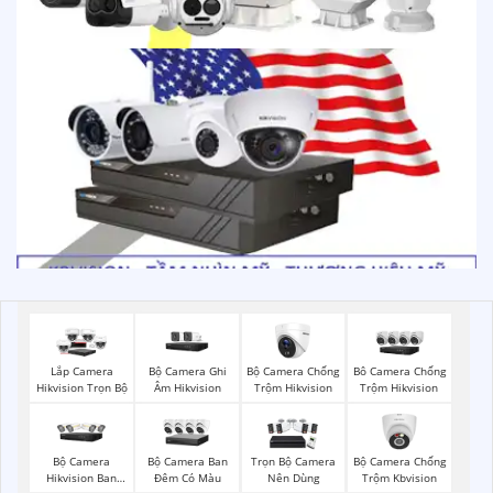
Bộ Camera Ghi
Bộ Camera Chống
Lắp Camera
Bô Camera Chống
Âm Hikvision
Trộm Hikvision
Hikvision Trọn Bộ
Trộm Hikvision
Bộ Camera
Bộ Camera Ban
Bộ Camera Chống
Trọn Bộ Camera
Hikvision Ban
Đêm Có Màu
Trộm Kbvision
Nên Dùng