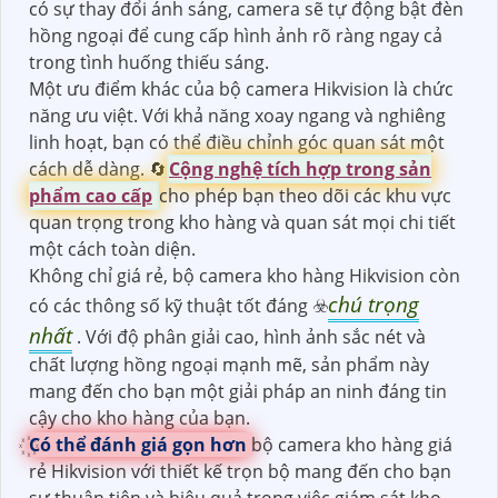
có sự thay đổi ánh sáng, camera sẽ tự động bật đèn
hồng ngoại để cung cấp hình ảnh rõ ràng ngay cả
trong tình huống thiếu sáng.
Một ưu điểm khác của bộ camera Hikvision là chức
năng ưu việt. Với khả năng xoay ngang và nghiêng
linh hoạt, bạn có thể điều chỉnh góc quan sát một
cách dễ dàng. 🔄
Cộng nghệ tích hợp trong sản
phẩm cao cấp
cho phép bạn theo dõi các khu vực
quan trọng trong kho hàng và quan sát mọi chi tiết
một cách toàn diện.
Không chỉ giá rẻ, bộ camera kho hàng Hikvision còn
chú trọng
có các thông số kỹ thuật tốt đáng ☣️
nhất
. Với độ phân giải cao, hình ảnh sắc nét và
chất lượng hồng ngoại mạnh mẽ, sản phẩm này
mang đến cho bạn một giải pháp an ninh đáng tin
cậy cho kho hàng của bạn.
Có thể đánh giá gọn hơn
bộ camera kho hàng giá
rẻ Hikvision với thiết kế trọn bộ mang đến cho bạn
sự thuận tiện và hiệu quả trong việc giám sát kho