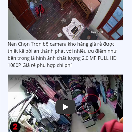
Nên Chọn Trọn bộ camera kho hàng giá rẻ được
thiết kế bởi an thành phát với nhiều ưu điểm như
bên trong là hình ảnh chất lượng 2.0 MP FULL HD
1080P Giá rẻ phù hợp chi phí