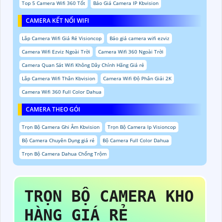
Top 5 Camera Wifi 360 Tốt
Báo Giá Camera IP Kbvision
CAMERA KẾT NỐI WIFI
Lắp Camera Wifi Giá Rẻ Visioncop
Báo giá camera wifi ezviz
Camera Wifi Ezviz Ngoài Trời
Camera Wifi 360 Ngoài Trời
Camera Quan Sát Wifi Không Dây Chính Hãng Giá rẻ
Lắp Camera Wifi Thân Kbvision
Camera Wifi Độ Phân Giải 2K
Camera Wifi 360 Full Color Dahua
CAMERA THEO GÓI
Trọn Bộ Camera Ghi Âm Kbvision
Trọn Bộ Camera Ip Visioncop
Bộ Camera Chuyên Dụng giá rẻ
Bộ Camera Full Color Dahua
Trọn Bộ Camera Dahua Chống Trộm
TRỌN BỘ CAMERA KHO
HÀNG GIÁ RẺ