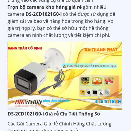
Trọn bộ camera kho hàng giá rẻ
gồm nhiều
camera
DS-2CD1021G0-I
có thể được sử dụng để
giám sát và bảo vệ hàng hóa trong kho hàng. Với
giá trị hợp lý, bạn có thể sở hữu một hệ thống
camera an ninh chất lượng và tiết kiệm chi phí.
DS-2CD1021G0-I Giá rẻ Chi Tiết Thông Số
Các Gói Camera Giá Rẻ Chính Hãng Chất Lượng:
Trọn bộ camera kho hàng giá rẻ