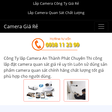
Lắp Camera Công Ty Giá Rẻ
Lắp Camera Quan Sát Chất Lượng
Camera Giá Rẻ
Công Ty lắp Camera An Thành Phát Chuyên Thi công
lắp đặt camera quan sát giá rẻ uy tín Luôn sử dủng sản
phẩm camera quan sát chính hãng chất lượng tốt giá
phù hợp cho người dùng.