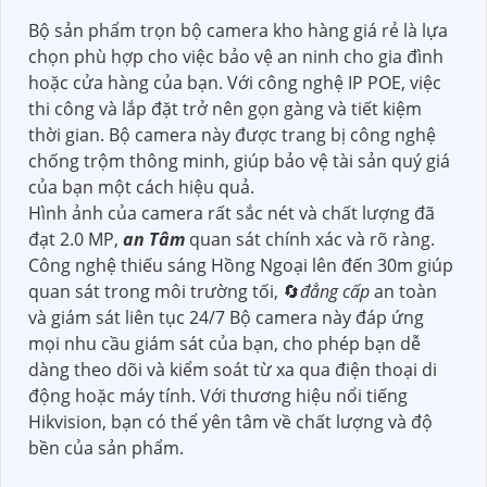
Bộ sản phẩm trọn bộ camera kho hàng giá rẻ là lựa
chọn phù hợp cho việc bảo vệ an ninh cho gia đình
hoặc cửa hàng của bạn. Với công nghệ IP POE, việc
thi công và lắp đặt trở nên gọn gàng và tiết kiệm
thời gian. Bộ camera này được trang bị công nghệ
chống trộm thông minh, giúp bảo vệ tài sản quý giá
của bạn một cách hiệu quả.
Hình ảnh của camera rất sắc nét và chất lượng đã
đạt 2.0 MP,
an Tâm
quan sát chính xác và rõ ràng.
Công nghệ thiếu sáng Hồng Ngoại lên đến 30m giúp
quan sát trong môi trường tối, 🔄
đẳng cấp
an toàn
và giám sát liên tục 24/7 Bộ camera này đáp ứng
mọi nhu cầu giám sát của bạn, cho phép bạn dễ
dàng theo dõi và kiểm soát từ xa qua điện thoại di
động hoặc máy tính. Với thương hiệu nổi tiếng
Hikvision, bạn có thể yên tâm về chất lượng và độ
bền của sản phẩm.