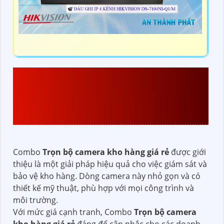
THÔNG TIN
TRỌN BỘ
CAMERA KHO HÀNG GIÁ
RẺ
CHỨC NĂNG CAO CẤP
Combo
Trọn bộ camera kho hàng giá rẻ
được giới
thiệu là một giải pháp hiệu quả cho việc giám sát và
bảo vệ kho hàng. Dòng camera này nhỏ gọn và có
thiết kế mỹ thuật, phù hợp với mọi công trình và
môi trường.
Với mức giá cạnh tranh, Combo
Trọn bộ camera