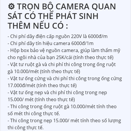
⚙ TRỌN BỘ CAMERA QUAN
SÁT CÓ THỂ PHÁT SINH
THÊM NẾU CÓ :
- Chi phí dây điện cấp nguồn 220V là 6000đ/m
- Chi phí dây tín hiệu camera 6000đ/1m
- Hộp box bảo vệ nguồn camera, giúp làm thẩm mỹ
cho ngôi nhà của bạn 25K/cái (tính theo thực tế)
- Vật tư ruột gà và chi phí thi công trong ống ruột
gà 10.000/mét (tính theo thực tế)
- Vật tư ống cứng và chi phí thi công trong ống cứng
17.000đ/mét (tính theo thực tế)
- Vật tư ống nẹp và chi phí thi công trong nẹp
15.000/ mét (tính theo thực tế)
- Thi công trong ống ruột gà 10.000/mét tính theo
số mét thi công thực tế.
- Thi công trong nẹp 15.000/ mét tính theo số lượng
thi công thực tế.