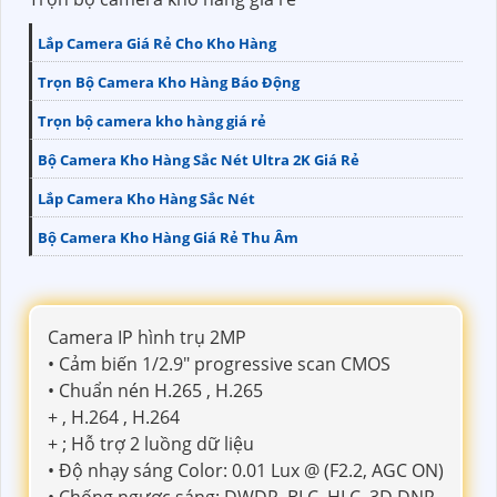
Lắp Camera Giá Rẻ Cho Kho Hàng
Trọn Bộ Camera Kho Hàng Báo Động
Trọn bộ camera kho hàng giá rẻ
Bộ Camera Kho Hàng Sắc Nét Ultra 2K Giá Rẻ
Lắp Camera Kho Hàng Sắc Nét
Bộ Camera Kho Hàng Giá Rẻ Thu Âm
Camera IP hình trụ 2MP
• Cảm biến 1/2.9" progressive scan CMOS
• Chuẩn nén H.265 , H.265
+ , H.264 , H.264
+ ; Hỗ trợ 2 luồng dữ liệu
• Độ nhạy sáng Color: 0.01 Lux @ (F2.2, AGC ON)
• Chống ngược sáng: DWDR, BLC, HLC, 3D DNR