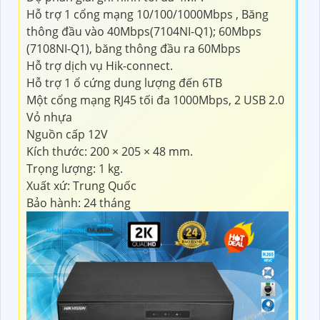
Hỗ trợ 1 cổng mạng 10/100/1000Mbps , Băng
thông đầu vào 40Mbps(7104NI-Q1); 60Mbps
(7108NI-Q1), băng thông đầu ra 60Mbps
Hỗ trợ dịch vụ Hik-connect.
Hỗ trợ 1 ổ cứng dung lượng đến 6TB
Một cổng mạng RJ45 tối đa 1000Mbps, 2 USB 2.0
Vỏ nhựa
Nguồn cấp 12V
Kích thước: 200 × 205 × 48 mm.
Trọng lượng: 1 kg.
Xuất xứ: Trung Quốc
Bảo hành: 24 tháng