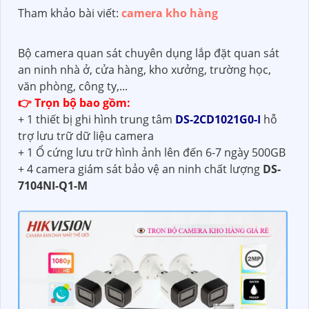
Tham khảo bài viết:
camera kho hàng
Bộ camera quan sát chuyên dụng lắp đặt quan sát
an ninh nhà ở, cửa hàng, kho xưởng, trường học,
văn phòng, công ty,...
👉 Trọn bộ bao gồm:
+ 1 thiết bị ghi hình trung tâm
DS-2CD1021G0-I
hỗ
trợ lưu trữ dữ liệu camera
+ 1 Ổ cứng lưu trữ hình ảnh lên đến 6-7 ngày 500GB
+ 4 camera giám sát bảo vệ an ninh chất lượng
DS-
7104NI-Q1-M