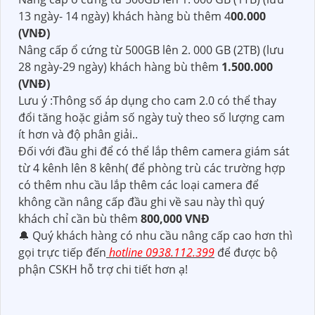
13 ngày- 14 ngày) khách hàng bù thêm 4
00.000
(VNĐ)
Nâng cấp ổ cứng từ 500GB lên 2. 000 GB (2TB) (lưu
28 ngày-29 ngày) khách hàng bù thêm
1.500.000
(VNĐ)
Lưu ý :Thông số áp dụng cho cam 2.0 có thể thay
đổi tăng hoặc giảm số ngày tuỳ theo số lượng cam
ít hơn và độ phân giải..
Đối với đầu ghi để có thể lắp thêm camera giám sát
từ 4 kênh lên 8 kênh( để phòng trù các trường hợp
có thêm nhu cầu lắp thêm các loại camera để
không cần nâng cấp đầu ghi về sau này thì quý
khách chỉ cần bù thêm
800,000 VNĐ
🔔 Quý khách hàng có nhu cầu nâng cấp cao hơn thì
gọi trực tiếp đến
hotline 0938.112.399
để được bộ
phận CSKH hỗ trợ chi tiết hơn ạ!