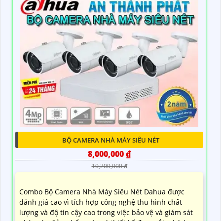
BỘ CAMERA NHÀ MÁY SIÊU NÉT
8,000,000 ₫
10,200,000 ₫
Combo Bộ Camera Nhà Máy Siêu Nét Dahua được
đánh giá cao vì tích hợp công nghệ thu hình chất
lượng và độ tin cậy cao trong việc bảo vệ và giám sát