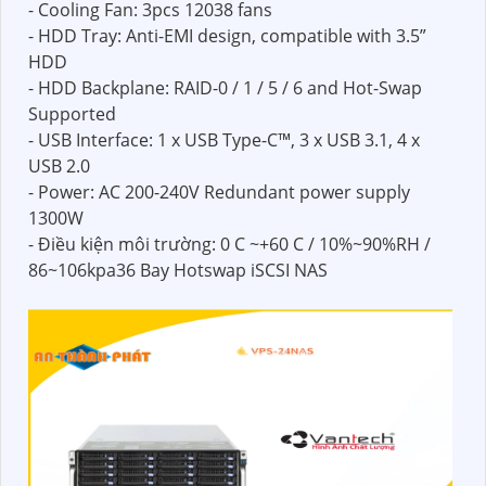
- Cooling Fan: 3pcs 12038 fans
- HDD Tray: Anti-EMI design, compatible with 3.5”
HDD
- HDD Backplane: RAID-0 / 1 / 5 / 6 and Hot-Swap
Supported
- USB Interface: 1 x USB Type-C™, 3 x USB 3.1, 4 x
USB 2.0
- Power: AC 200-240V Redundant power supply
1300W
- Điều kiện môi trường: 0 C ~+60 C / 10%~90%RH /
86~106kpa36 Bay Hotswap iSCSI NAS