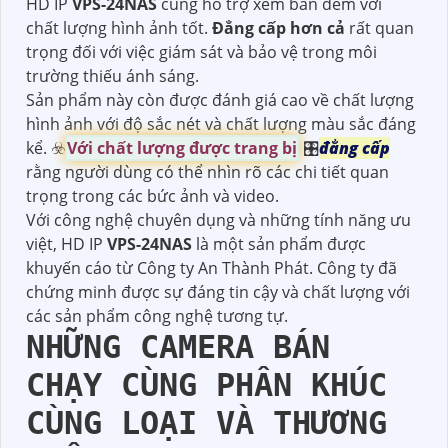
HD IP
VPS-24NAS
cũng hỗ trợ xem ban đêm với
chất lượng hình ảnh tốt.
Đẳng cấp hơn cả
rất quan
trọng đối với việc giám sát và bảo vệ trong môi
trường thiếu ánh sáng.
Sản phẩm này còn được đánh giá cao về chất lượng
hình ảnh với độ sắc nét và chất lượng màu sắc đáng
kể. ☣️
Với chất lượng được trang bị
🎛
đẳng cấp
rằng người dùng có thể nhìn rõ các chi tiết quan
trọng trong các bức ảnh và video.
Với công nghệ chuyên dụng và những tính năng ưu
việt, HD IP
VPS-24NAS
là một sản phẩm được
khuyến cáo từ Công ty An Thành Phát. Công ty đã
chứng minh được sự đáng tin cậy và chất lượng với
các sản phẩm công nghệ tương tự.
NHỮNG CAMERA BÁN
CHẠY CÙNG PHÂN KHÚC
CÙNG LOẠI VÀ THƯƠNG