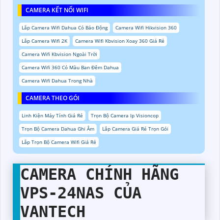
CAMERA KẾT NỐI WIFI
Lắp Camera Wifi Dahua Có Báo Động
Camera Wifi Hikvision 360
Lắp Camera Wifi 2K
Camera Wifi Kbvision Xoay 360 Giá Rẻ
Camera Wifi Kbvision Ngoài Trời
Camera Wifi 360 Có Màu Ban Đêm Dahua
Camera Wifi Dahua Trong Nhà
CAMERA THEO GÓI
Linh Kiện Máy Tính Giá Rẻ
Trọn Bộ Camera Ip Visioncop
Trọn Bộ Camera Dahua Ghi Âm
Lắp Camera Giá Rẻ Trọn Gói
Lắp Trọn Bộ Camera Wifi Giá Rẻ
CAMERA CHÍNH HÃNG
VPS-24NAS
CỦA
VANTECH