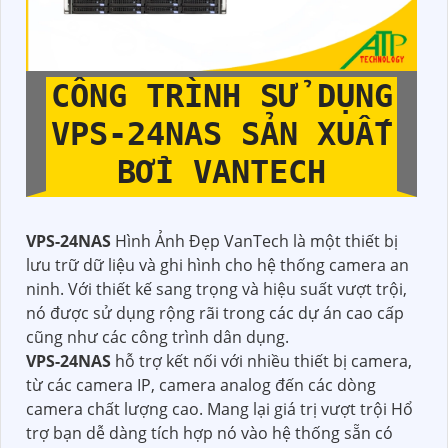
CÔNG TRÌNH SỬ DỤNG
VPS-24NAS
SẢN XUẤT
BỞI VANTECH
VPS-24NAS
Hình Ảnh Đẹp VanTech là một thiết bị
lưu trữ dữ liệu và ghi hình cho hệ thống camera an
ninh. Với thiết kế sang trọng và hiệu suất vượt trội,
nó được sử dụng rộng rãi trong các dự án cao cấp
cũng như các công trình dân dụng.
VPS-24NAS
hỗ trợ kết nối với nhiều thiết bị camera,
từ các camera IP, camera analog đến các dòng
camera chất lượng cao. Mang lại giá trị vượt trội Hổ
trợ bạn dễ dàng tích hợp nó vào hệ thống sẵn có