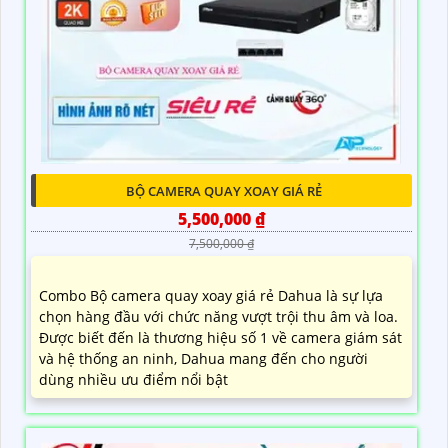
BỘ CAMERA QUAY XOAY GIÁ RẺ
5,500,000 ₫
7,500,000 ₫
Combo Bộ camera quay xoay giá rẻ Dahua là sự lựa
chọn hàng đầu với chức năng vượt trội thu âm và loa.
Được biết đến là thương hiệu số 1 về camera giám sát
và hệ thống an ninh, Dahua mang đến cho người
dùng nhiều ưu điểm nổi bật