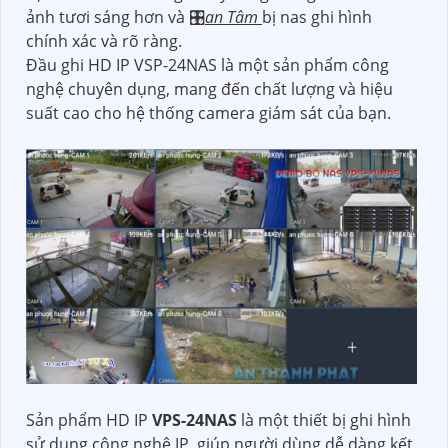
ảnh tươi sáng hơn và 🎛
an Tâm
bị nas ghi hình
chính xác và rõ ràng.
Đầu ghi HD IP VSP-24NAS là một sản phẩm công
nghệ chuyên dụng, mang đến chất lượng và hiệu
suất cao cho hệ thống camera giám sát của bạn.
Sản phẩm HD IP
VPS-24NAS
là một thiết bị ghi hình
sử dụng công nghệ IP, giúp người dùng dễ dàng kết