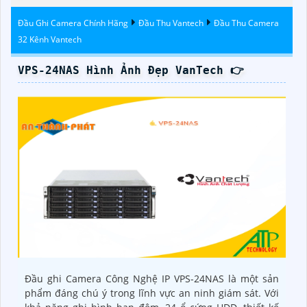
Đêm Có Màu
Đầu Ghi Camera Chính Hãng
Đầu Thu Vantech
Đầu Thu Camera
32 Kênh Vantech
VPS-24NAS Hình Ảnh Đẹp VanTech 👉
Đầu ghi Camera Công Nghệ IP VPS-24NAS là một sản
phẩm đáng chú ý trong lĩnh vực an ninh giám sát. Với