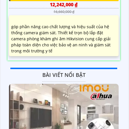
12,242,000 ₫
16,660,000 ₫
góp phần nâng cao chất lượng và hiệu suất của hệ
thống camera giám sát. Thiết kế trọn bộ lắp đặt
camera phòng khám ghi âm Hikvision cung cấp giải
pháp toàn diện cho việc bảo vệ an ninh và giám sát
trong môi trường y tế
BÀI VIẾT NỔI BẬT