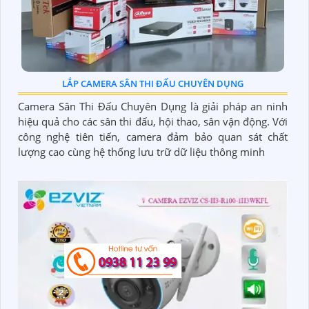
LẮP CAMERA SÂN THI ĐẤU CHUYÊN DỤNG
Camera Sân Thi Đấu Chuyên Dụng là giải pháp an ninh
hiệu quả cho các sân thi đấu, hội thao, sân vận động. Với
công nghệ tiên tiến, camera đảm bảo quan sát chất
lượng cao cùng hệ thống lưu trữ dữ liệu thông minh