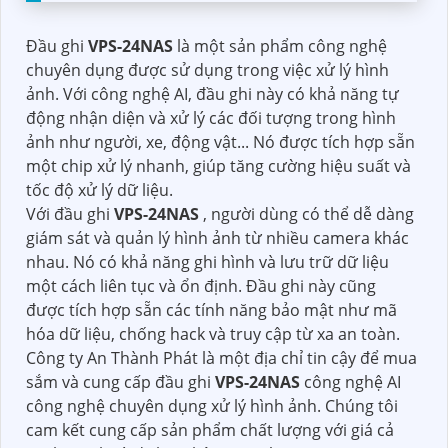
Đầu ghi
VPS-24NAS
là một sản phẩm công nghệ
chuyên dụng được sử dụng trong việc xử lý hình
ảnh. Với công nghệ AI, đầu ghi này có khả năng tự
động nhận diện và xử lý các đối tượng trong hình
ảnh như người, xe, động vật... Nó được tích hợp sẵn
một chip xử lý nhanh, giúp tăng cường hiệu suất và
tốc độ xử lý dữ liệu.
Với đầu ghi
VPS-24NAS
, người dùng có thể dễ dàng
giám sát và quản lý hình ảnh từ nhiều camera khác
nhau. Nó có khả năng ghi hình và lưu trữ dữ liệu
một cách liên tục và ổn định. Đầu ghi này cũng
được tích hợp sẵn các tính năng bảo mật như mã
hóa dữ liệu, chống hack và truy cập từ xa an toàn.
Công ty An Thành Phát là một địa chỉ tin cậy để mua
sắm và cung cấp đầu ghi
VPS-24NAS
công nghệ AI
công nghệ chuyên dụng xử lý hình ảnh. Chúng tôi
cam kết cung cấp sản phẩm chất lượng với giá cả