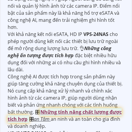
nối và quản lý hình ảnh từ các camera IP. Điểm nổi
bật của sản phẩm này là khả năng hổ trợ eSATA và
công nghệ AI, mang đến trải nghiệm ghi hình tốt
hơn.
Với khả năng kết nối eSATA, HD IP
VPS-24NAS
cho
phép người dùng kết nối các thiết bị lưu trữ ngoài
để mở rộng dung lượng lưu trữ. 👌
Những công
nghệ ấn tượng được tích hợp
đặc biệt nhiều hữu
dụng đối với những ai có nhu cầu ghi hình nhiều và
lâu dài.
Công nghệ AI được tích hợp trong sản phẩm này
giúp tăng cường khả năng chuyên dụng của thiết bị.
Nó cung cấp khả năng xử lý nhanh và chính xác
hình ảnh từ các camera IP, giúp người dùng nhận
biết và phản ứng nhanh chóng với các tình huống
bất thường. 🎛
Những tính năng chất lượng được
tích hợp
🎛
an Tâm
an ninh và an toàn cho gia đình
và doanh nghiệp.