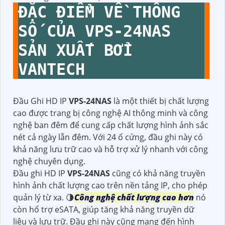
ĐẶC ĐIỂM VỀ THÔNG
SỐ CỦA
VPS-24NAS
SẢN XUẤT BỞI
VANTECH
Đầu Ghi HD IP
VPS-24NAS
là một thiết bị chất lượng
cao được trang bị công nghệ AI thông minh và công
nghệ ban đêm để cung cấp chất lượng hình ảnh sắc
nét cả ngày lẫn đêm. Với 24 ổ cứng, đầu ghi này có
khả năng lưu trữ cao và hỗ trợ xử lý nhanh với công
nghệ chuyên dụng.
Đầu ghi HD IP
VPS-24NAS
cũng có khả năng truyền
hình ảnh chất lượng cao trên nền tảng IP, cho phép
quản lý từ xa. 🌗
Công nghệ chất lượng cao hơn
nó
còn hổ trợ eSATA, giúp tăng khả năng truyền dữ
liệu và lưu trữ. Đầu ghi này cũng mang đến hình