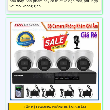
nhà máy. Sản phẩm này có thiết kế đẹp mắt, phù hợp
với mọi không gian
LẮP ĐẶT CAMERA PHÒNG KHÁM GHI ÂM