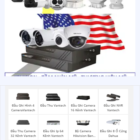
Đầu Ghi Hình 4
Đầu Thu Vantech
Đầu Ghi Camera
Đầu Ghi NVR
CameraVantech
16 Kênh Vantech
Vantech
Bộ Camera
Đầu Thu Camera
Đầu Ghi Ip 64
Đầu Ghi 8 Ổ Cứng
Hikvision Ban
32 Kênh Vantech
Kênh Vantech
Dahua