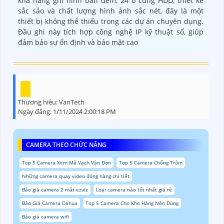
khả năng ghi hình ban đêm, 24 ổ cứng HDD, thiết kế
sắc sảo và chất lượng hình ảnh sắc nét, đây là một
thiết bị không thể thiếu trong các dự án chuyên dụng.
Đầu ghi này tích hợp công nghệ IP kỹ thuật số, giúp
đảm bảo sự ổn định và bảo mật cao
Thương hiệu:
VanTech
Ngày đăng:
1/11/2024 2:00:18 PM
CAMERA THEO CHỨC NĂNG
Top 5 Camera Xem Mã Vạch Vận Đơn
Top 5 Camera Chống Trộm
Những camera quay video đóng hàng chi tiết
Báo giá camera 2 mắt ezviz
Loại camera nào tốt nhất giá rẻ
Báo Giá Camera Dahua
Top 5 Camera Cho Kho Hàng Nên Dùng
Báo giá camera wifi