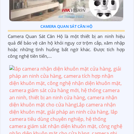
CAMERA QUAN SÁT CĂN HỘ
Camera Quan Sát Căn Hộ là một thiết bị an ninh hiệu
quả để bảo vệ căn hộ khỏi nguy cơ trộm cắp, xâm nhập
hoặc những tình huống bất ngờ khác. Được tích hợp
công nghệ tiên tiến,...