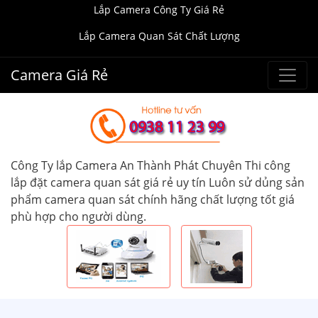
Lắp Camera Công Ty Giá Rẻ
Lắp Camera Quan Sát Chất Lượng
Camera Giá Rẻ
Công Ty lắp Camera An Thành Phát Chuyên Thi công
lắp đặt camera quan sát giá rẻ uy tín Luôn sử dủng sản
phẩm camera quan sát chính hãng chất lượng tốt giá
phù hợp cho người dùng.