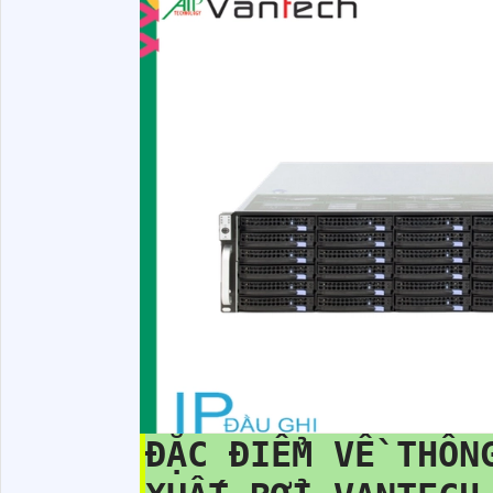
ĐẶC ĐIỂM VỀ THÔ