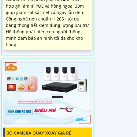
hợp ghi âm IP POE và hồng ngoại 30m
giúp giám sát sắc nét cả ngày lẫn đêm
Công nghệ nén chuẩn H.265+ tối ưu
băng thông tiết kiệm dung lượng lưu trữ
Hệ thống phát hiện con người thông
minh đảm bảo an ninh tối đa cho kho
hàng
BỘ CAMERA QUAY XOAY GIÁ RẺ