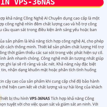
TIN
VPS-36NAS
h hợp khả năng Công Nghệ AI Chuyên dụng cao cấp là một
 hợp công nghệ nhìn đêm chất lượng cao và hỗ trợ công
 cầu quan sát trong điều kiện ánh sáng yếu hoặc ban
của sản phẩm là khả năng tích hợp công nghệ AI, cho phép
một cách thông minh. Thiết kế sản phẩm chất lượng Hổ trợ
ng thời giảm thiểu các sai sót trong việc phát hiện sự cố.
 hình ảnh nhanh chóng. Công nghệ mới ấn tượng nhất giúp
c ghi lại sẽ rõ ràng và sắc nét. Khả năng này đặc biệt
g tin, nhận dạng khuôn mặt hoặc phân tích tình huống
 tin cậy cao của sản phẩm khi cung cấp chế độ bảo hành
 thể hiện cam kết về chất lượng và sự hài lòng của khách
Thiết bị thu hình
VPS-36NAS
Tích hợp khả năng Công
n tuyệt vời cho việc quan sát và giám sát an ninh. Với