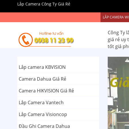
Lắp Camera Công Ty Giá Rẻ
LẮP CAMERA WI
Công Ty l
giá rẻ uy
tốt giá p
Lắp camera KBVISION
Camera Dahua Giá Rẻ
Camera HIKVISION Giá Rẻ
Lắp Camera Vantech
Lắp Camera Visioncop
Đầu Ghi Camera Dahua