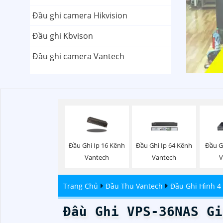
Đầu ghi camera Hikvision
Đầu ghi Kbvison
Đầu ghi camera Vantech
Đầu Ghi Ip 16 Kênh
Đầu Ghi Ip 64 Kênh
Đầu G
Vantech
Vantech
V
Trang Chủ
Đầu Thu Vantech
Đầu Ghi Hình 4
Đầu Ghi VPS-36NAS Gi