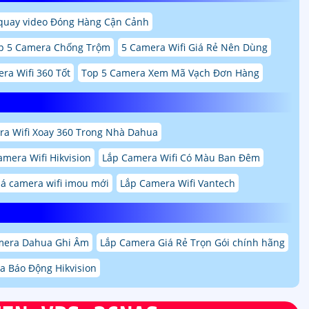
quay video Đóng Hàng Cận Cảnh
p 5 Camera Chống Trộm
5 Camera Wifi Giá Rẻ Nên Dùng
ra Wifi 360 Tốt
Top 5 Camera Xem Mã Vạch Đơn Hàng
a Wifi Xoay 360 Trong Nhà Dahua
amera Wifi Hikvision
Lắp Camera Wifi Có Màu Ban Đêm
iá camera wifi imou mới
Lắp Camera Wifi Vantech
mera Dahua Ghi Âm
Lắp Camera Giá Rẻ Trọn Gói chính hãng
a Báo Động Hikvision