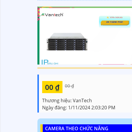
00 ₫
00 ₫
Thương hiệu:
VanTech
Ngày đăng:
1/11/2024 2:03:20 PM
CAMERA THEO CHỨC NĂNG