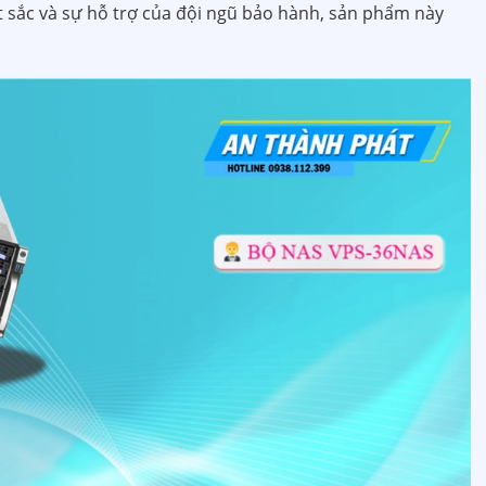
ất sắc và sự hỗ trợ của đội ngũ bảo hành, sản phẩm này