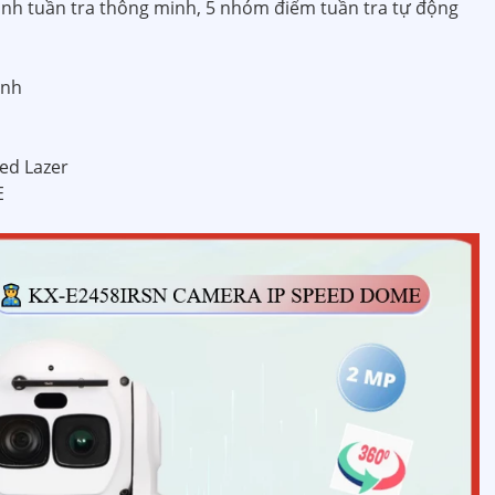
trình tuần tra thông minh, 5 nhóm điểm tuần tra tự động
inh
ed Lazer
E