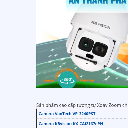
Sản phẩm cao cấp tương tự Xoay Zoom ch
Camera VanTech VP-3240PST
Camera KBvision KX-CAi2167ePN