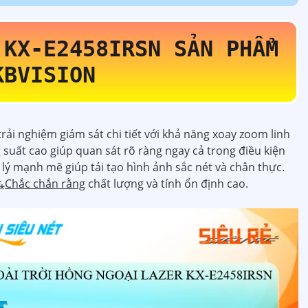
N
KX-E2458IRSN
SẢN PHẨM
KBVISION
rải nghiệm giám sát chi tiết với khả năng xoay zoom linh
suất cao giúp quan sát rõ ràng ngay cả trong điều kiện
ý mạnh mẽ giúp tái tạo hình ảnh sắc nét và chân thực.
⁂
Chắc chắn rằng
chất lượng và tính ổn định cao.