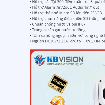
• Hỗ trợ cài đặt 300 điểm tuần tra, 8 quá 
• Hỗ trợ Alarm 7in/2out, Audio 1in/1out
• Hỗ trợ thẻ nhớ Micro SD lên đến 256GB
• Hỗ trợ chức năng điều khiển 3D thông m
• Chuẩn chống nước và bụi IP67
• Trang bị cần gạt nước tư động
• Tầm xa hồng ngoại: 550m với công nghệ l
• Nguồn DC36V/2.23A (-5% to +10%), Hi-Po