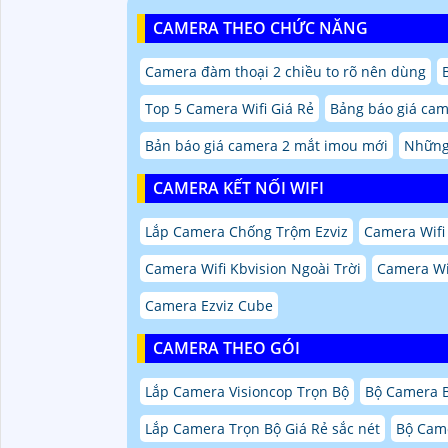
CAMERA THEO CHỨC NĂNG
Camera đàm thoại 2 chiều to rõ nên dùng
Top 5 Camera Wifi Giá Rẻ
Bảng báo giá came
Bản báo giá camera 2 mắt imou mới
Những
CAMERA KẾT NỐI WIFI
Lắp Camera Chống Trộm Ezviz
Camera Wifi 
Camera Wifi Kbvision Ngoài Trời
Camera Wif
Camera Ezviz Cube
CAMERA THEO GÓI
Lắp Camera Visioncop Trọn Bộ
Bộ Camera 
Lắp Camera Trọn Bộ Giá Rẻ sắc nét
Bộ Came