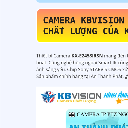
CAMERA KBVISIO
CHẤT LƯỢNG CỦA 
Thiết bị Camera
KX-E2458IRSN
mang đến t
hoạt. Công nghệ hồng ngoại Smart IR công 
ánh sáng yếu. Chip Sony STARVIS CMOS xử l
Sản phẩm chính hãng tại An Thành Phát, 