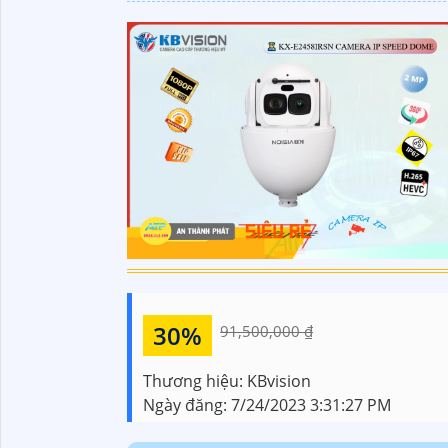
30%
91,500,000 ₫
Thương hiệu:
KBvision
Ngày đăng:
7/24/2023 3:31:27 PM