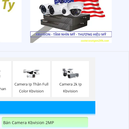
Camera Ip Thân Full
Camera 2k Ip
Than
Color Kbvision
Kbvision
Bán Camera Kbvision 2MP