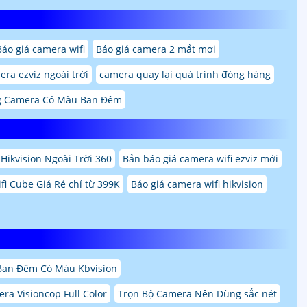
Báo giá camera wifi
Báo giá camera 2 mắt mơi
ra ezviz ngoài trời
camera quay lại quá trình đóng hàng
 Camera Có Màu Ban Đêm
Hikvision Ngoài Trời 360
Bản báo giá camera wifi ezviz mới
i Cube Giá Rẻ chỉ từ 399K
Báo giá camera wifi hikvision
Ban Đêm Có Màu Kbvision
ra Visioncop Full Color
Trọn Bộ Camera Nên Dùng sắc nét