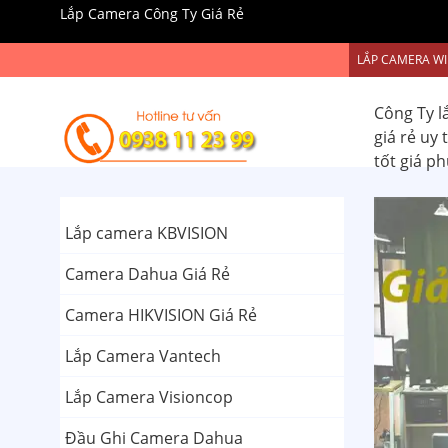
Lắp Camera Công Ty Giá Rẻ
LẮP CAMERA WI
Công Ty l
giá rẻ uy
tốt giá p
Lắp camera KBVISION
Camera Dahua Giá Rẻ
Camera HIKVISION Giá Rẻ
Lắp Camera Vantech
Lắp Camera Visioncop
Đầu Ghi Camera Dahua