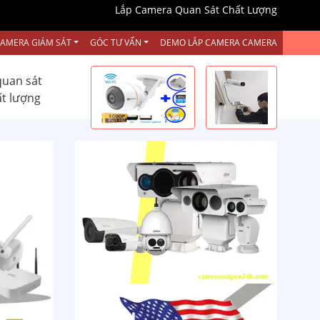
Lắp Camera Quan Sát Chất Lượng
CAMERA GIÁM SÁT
GÓC TƯ VẤN
DEMO LẮP CAMERA CAMERA
quan sát
ất lượng