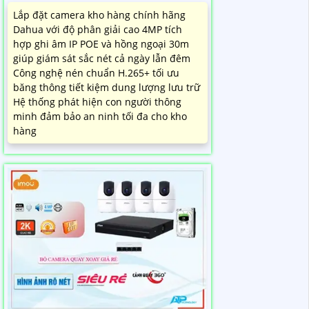
Lắp đặt camera kho hàng chính hãng
Dahua với độ phân giải cao 4MP tích
hợp ghi âm IP POE và hồng ngoại 30m
giúp giám sát sắc nét cả ngày lẫn đêm
Công nghệ nén chuẩn H.265+ tối ưu
băng thông tiết kiệm dung lượng lưu trữ
Hệ thống phát hiện con người thông
minh đảm bảo an ninh tối đa cho kho
hàng