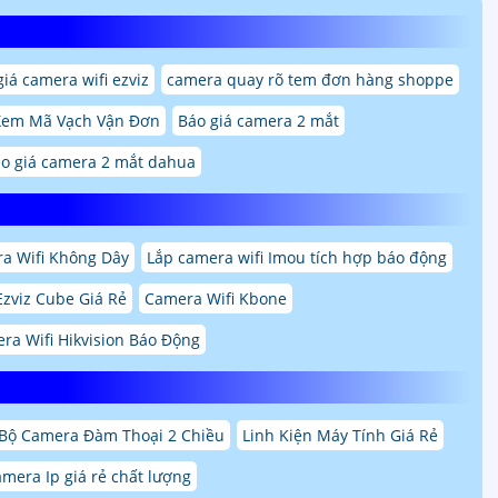
giá camera wifi ezviz
camera quay rõ tem đơn hàng shoppe
Xem Mã Vạch Vận Đơn
Báo giá camera 2 mắt
o giá camera 2 mắt dahua
a Wifi Không Dây
Lắp camera wifi Imou tích hợp báo động
Ezviz Cube Giá Rẻ
Camera Wifi Kbone
ra Wifi Hikvision Báo Động
Bộ Camera Đàm Thoại 2 Chiều
Linh Kiện Máy Tính Giá Rẻ
amera Ip giá rẻ chất lượng