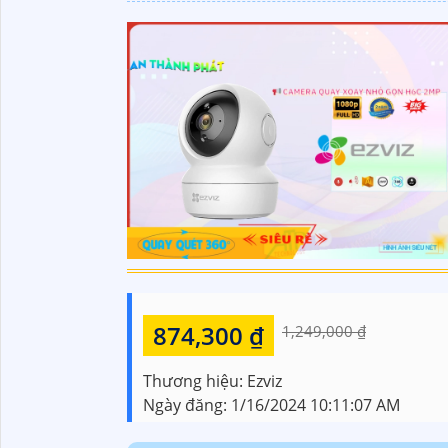
874,300 ₫
1,249,000 ₫
Thương hiệu:
Ezviz
Ngày đăng:
1/16/2024 10:11:07 AM