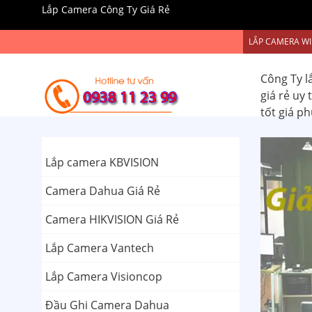
Lắp Camera Công Ty Giá Rẻ
LẮP CAMERA WI
Công Ty l
giá rẻ uy
tốt giá p
Lắp camera KBVISION
Camera Dahua Giá Rẻ
Camera HIKVISION Giá Rẻ
Lắp Camera Vantech
Lắp Camera Visioncop
Đầu Ghi Camera Dahua