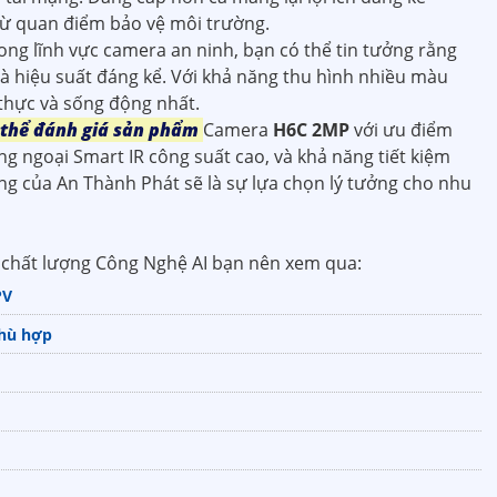
 từ quan điểm bảo vệ môi trường.
ong lĩnh vực camera an ninh, bạn có thể tin tưởng rằng
à hiệu suất đáng kể. Với khả năng thu hình nhiều màu
thực và sống động nhất.
ó thể đánh giá sản phẩm
Camera
H6C 2MP
với ưu điểm
ng ngoại Smart IR công suất cao, và khả năng tiết kiệm
ng của An Thành Phát sẽ là sự lựa chọn lý tưởng cho nhu
chất lượng Công Nghệ AI bạn nên xem qua:
PV
phù hợp