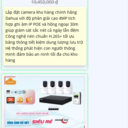
10,450,000 ₫
Lắp đặt camera kho hàng chính hãng
Dahua với độ phân giải cao 4MP tích
hợp ghi âm IP POE và hồng ngoại 30m
giúp giám sát sắc nét cả ngày lẫn đêm
Công nghệ nén chuẩn H.265+ tối ưu
băng thông tiết kiệm dung lượng lưu trữ
Hệ thống phát hiện con người thông
minh đảm bảo an ninh tối đa cho kho
hàng