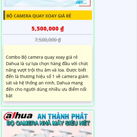
BỘ CAMERA QUAY XOAY GIÁ RẺ
5,500,000 ₫
7,500,000 ₫
Combo Bộ camera quay xoay giá rẻ
Dahua là sự lựa chọn hàng đầu với chức
năng vượt trội thu âm và loa. Được biết
đến là thương hiệu số 1 về camera giám
sát và hệ thống an ninh, Dahua mang
đến cho người dùng nhiều ưu điểm nổi
bật