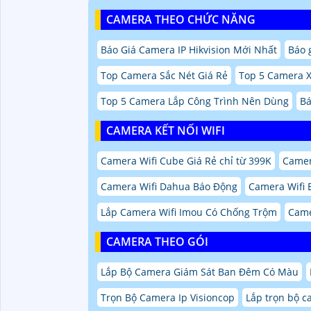
CAMERA THEO CHỨC NĂNG
Báo Giá Camera IP Hikvision Mới Nhất
Báo 
Top Camera Sắc Nét Giá Rẻ
Top 5 Camera 
Top 5 Camera Lắp Công Trình Nên Dùng
Bá
CAMERA KẾT NỐI WIFI
Camera Wifi Cube Giá Rẻ chỉ từ 399K
Camer
Camera Wifi Dahua Báo Động
Camera Wifi 
Lắp Camera Wifi Imou Có Chống Trộm
Came
CAMERA THEO GÓI
Lắp Bộ Camera Giám Sát Ban Đêm Có Màu
Trọn Bộ Camera Ip Visioncop
Lắp trọn bộ c